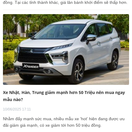
đồng. Tại các tỉnh thành khác, giá lăn bánh khởi điểm sẽ thấp hơn.
Xe Nhật, Hàn, Trung giảm mạnh hơn 50 Triệu nên mua ngay
mẫu nào?
10/06/2025 17:11
Nhằm đẩy mạnh sức mua, nhiều mẫu xe 'hot' hiện đang được ưu
đãi giảm giá mạnh, có xe giảm tới hơn 50 triệu đồng.