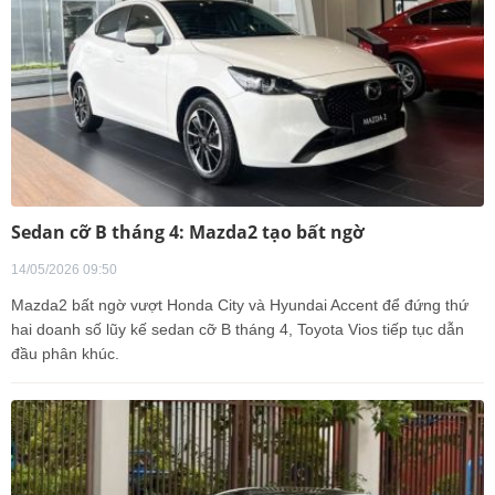
Sedan cỡ B tháng 4: Mazda2 tạo bất ngờ
14/05/2026 09:50
Mazda2 bất ngờ vượt Honda City và Hyundai Accent để đứng thứ
hai doanh số lũy kế sedan cỡ B tháng 4, Toyota Vios tiếp tục dẫn
đầu phân khúc.