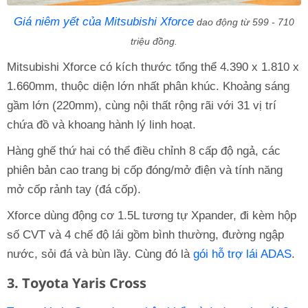
Giá niêm yết của Mitsubishi Xforce
dao động từ 599 - 710
triệu đồng.
Mitsubishi Xforce có kích thước tổng thể 4.390 x 1.810 x
1.660mm, thuộc diện lớn nhất phân khúc. Khoảng sáng
gầm lớn (220mm), cùng nội thất rộng rãi với 31 vị trí
chứa đồ và khoang hành lý linh hoạt.
Hàng ghế thứ hai có thể điều chỉnh 8 cấp độ ngả, các
phiên bản cao trang bị cốp đóng/mở điện và tính năng
mở cốp rảnh tay (đá cốp).
Xforce dùng động cơ 1.5L tương tự Xpander, đi kèm hộp
số CVT và 4 chế độ lái gồm bình thường, đường ngập
nước, sỏi đá và bùn lầy. Cùng đó là
gói hỗ trợ lái ADAS
.
3. Toyota Yaris Cross