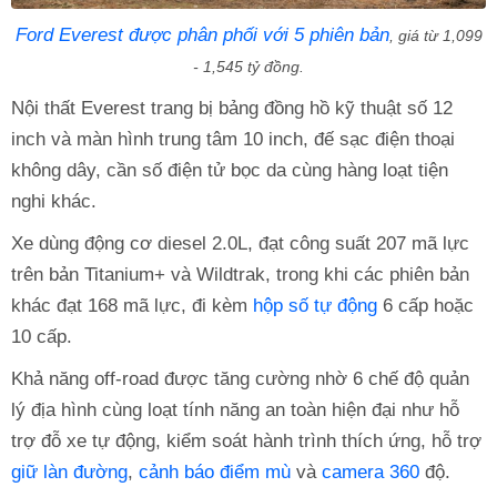
Ford Everest được phân phối với 5 phiên bản
, giá từ 1,099
- 1,545 tỷ đồng.
Nội thất Everest trang bị bảng đồng hồ kỹ thuật số 12
inch và màn hình trung tâm 10 inch, đế sạc điện thoại
không dây, cần số điện tử bọc da cùng hàng loạt tiện
nghi khác.
Xe dùng động cơ diesel 2.0L, đạt công suất 207 mã lực
trên bản Titanium+ và Wildtrak, trong khi các phiên bản
khác đạt 168 mã lực, đi kèm
hộp số tự động
6 cấp hoặc
10 cấp.
Khả năng off-road được tăng cường nhờ 6 chế độ quản
lý địa hình cùng loạt tính năng an toàn hiện đại như hỗ
trợ đỗ xe tự động, kiểm soát hành trình thích ứng, hỗ trợ
giữ làn đường
,
cảnh báo điểm mù
và
camera 360
độ.