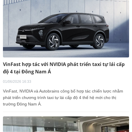
VinFast hợp tác với NVIDIA phát triển taxi tự lái cấp
độ 4 tại Đông Nam Á
01/06/2026 16:33
VinFast, NVIDIA và Autobrains công bố hợp tác chiến lược nhằm
phát triển chương trình taxi tự lái cấp độ 4 thế hệ mới cho thị
trường Đông Nam Á.