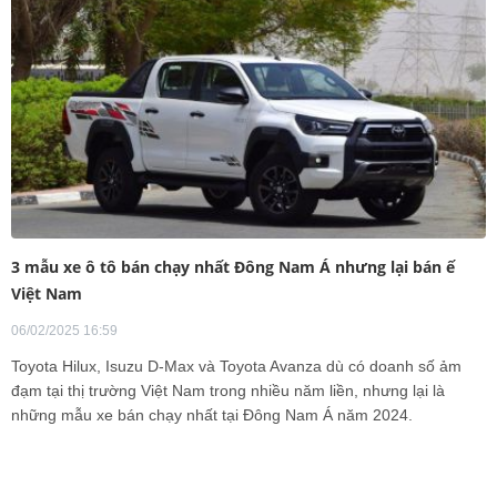
3 mẫu xe ô tô bán chạy nhất Đông Nam Á nhưng lại bán ế
Việt Nam
06/02/2025 16:59
Toyota Hilux, Isuzu D-Max và Toyota Avanza dù có doanh số ảm
đạm tại thị trường Việt Nam trong nhiều năm liền, nhưng lại là
những mẫu xe bán chạy nhất tại Đông Nam Á năm 2024.