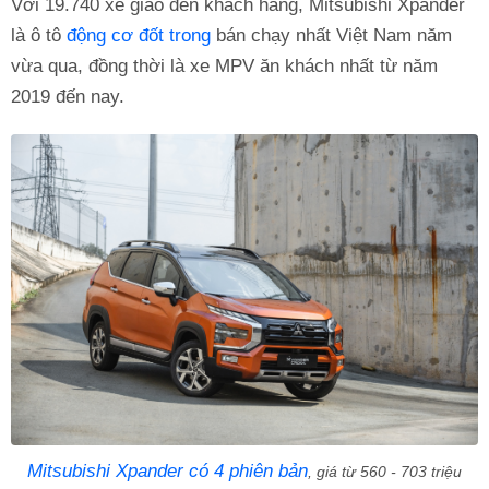
Với 19.740 xe giao đến khách hàng, Mitsubishi Xpander
là ô tô
động cơ đốt trong
bán chạy nhất Việt Nam năm
vừa qua, đồng thời là xe MPV ăn khách nhất từ năm
2019 đến nay.
Mitsubishi Xpander có 4 phiên bản
, giá từ 560 - 703 triệu