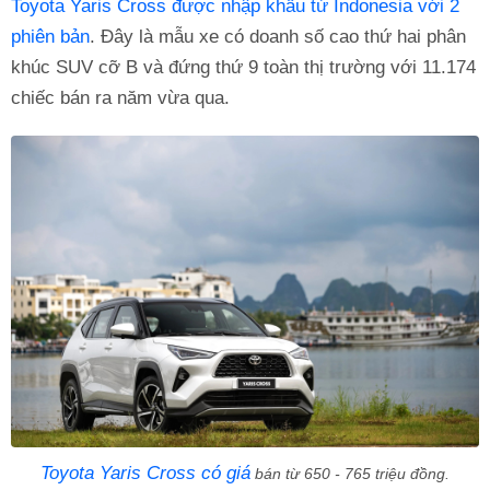
Toyota Yaris Cross được nhập khẩu từ Indonesia với 2
phiên bản
. Đây là mẫu xe có doanh số cao thứ hai phân
khúc SUV cỡ B và đứng thứ 9 toàn thị trường với 11.174
chiếc bán ra năm vừa qua.
Toyota Yaris Cross có giá
bán từ 650 - 765 triệu đồng.