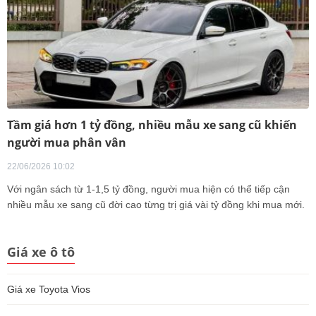
Tầm giá hơn 1 tỷ đồng, nhiều mẫu xe sang cũ khiến
người mua phân vân
22/06/2026 10:02
Với ngân sách từ 1-1,5 tỷ đồng, người mua hiện có thể tiếp cận
nhiều mẫu xe sang cũ đời cao từng trị giá vài tỷ đồng khi mua mới.
Giá xe ô tô
Giá xe Toyota Vios