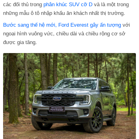
các đối thủ trong
phân khúc SUV cỡ D
và là một trong
những mẫu ô tô nhập khẩu ăn khách nhất thị trường.
Bước sang thế hệ mới, Ford Everest gây ấn tượng
với
ngoại hình vuông vức, chiều dài và chiều rộng cơ sở
được gia tăng.