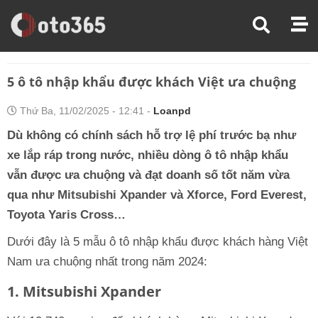
Trang Chủ
Thị Trường Xe
5 Ô Tô Nhập Khẩu Được Khách Việt Ưa Chuộng
5 ô tô nhập khẩu được khách Việt ưa chuộng
Thứ Ba, 11/02/2025 - 12:41 -
Loanpd
Dù không có chính sách hỗ trợ lệ phí trước bạ như
xe lắp ráp trong nước, nhiều dòng ô tô nhập khẩu
vẫn được ưa chuộng và đạt doanh số tốt năm vừa
qua như Mitsubishi Xpander và Xforce, Ford Everest,
Toyota Yaris Cross…
Dưới đây là 5 mẫu ô tô nhập khẩu được khách hàng Việt
Nam ưa chuộng nhất trong năm 2024:
1. Mitsubishi Xpander