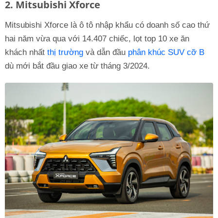
2. Mitsubishi Xforce
Mitsubishi Xforce là ô tô nhập khẩu có doanh số cao thứ
hai năm vừa qua với 14.407 chiếc, lọt top 10 xe ăn
khách nhất
thị trường
và dẫn đầu
phân khúc SUV cỡ B
dù mới bắt đầu giao xe từ tháng 3/2024.