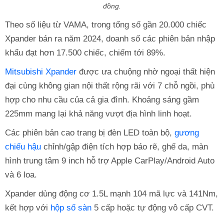
đồng.
Theo số liệu từ VAMA, trong tổng số gần 20.000 chiếc
Xpander bán ra năm 2024, doanh số các phiên bản nhập
khẩu đạt hơn 17.500 chiếc, chiếm tới 89%.
Mitsubishi Xpander
được ưa chuộng nhờ ngoại thất hiện
đại cùng không gian nội thất rộng rãi với 7 chỗ ngồi, phù
hợp cho nhu cầu của cả gia đình. Khoảng sáng gầm
225mm mang lại khả năng vượt địa hình linh hoạt.
Các phiên bản cao trang bị đèn LED toàn bộ,
gương
chiếu hậu
chỉnh/gập điện tích hợp báo rẽ, ghế da, màn
hình trung tâm 9 inch hỗ trợ Apple CarPlay/Android Auto
và 6 loa.
Xpander dùng động cơ 1.5L mạnh 104 mã lực và 141Nm,
kết hợp với
hộp số sàn
5 cấp hoặc tự động vô cấp CVT.