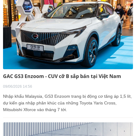
GAC GS3 Enzoom - CUV cỡ B sắp bán tại Việt Nam
09/06/2026 14:56
Nhập khẩu Malaysia, GS3 Enzoom trang bị động cơ tăng áp 1,5 lít,
dự kiến gia nhập phân khúc của những Toyota Yaris Cross,
Mitsubishi Xforce vào tháng 7 tới.