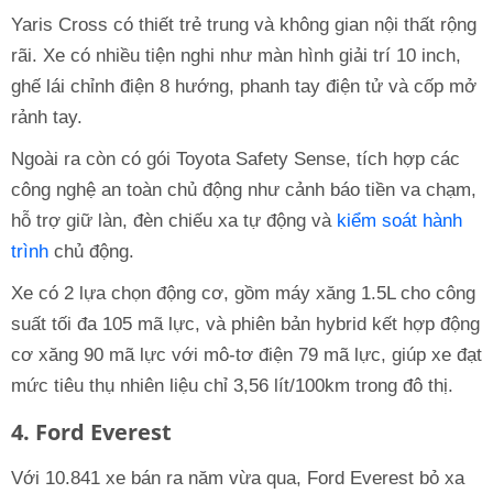
Yaris Cross có thiết trẻ trung và không gian nội thất rộng
rãi. Xe có nhiều tiện nghi như màn hình giải trí 10 inch,
ghế lái chỉnh điện 8 hướng, phanh tay điện tử và cốp mở
rảnh tay.
Ngoài ra còn có gói Toyota Safety Sense, tích hợp các
công nghệ an toàn chủ động như cảnh báo tiền va chạm,
hỗ trợ giữ làn, đèn chiếu xa tự động và
kiểm soát hành
trình
chủ động.
Xe có 2 lựa chọn động cơ, gồm máy xăng 1.5L cho công
suất tối đa 105 mã lực, và phiên bản hybrid kết hợp động
cơ xăng 90 mã lực với mô-tơ điện 79 mã lực, giúp xe đạt
mức tiêu thụ nhiên liệu chỉ 3,56 lít/100km trong đô thị.
4. Ford Everest
Với 10.841 xe bán ra năm vừa qua, Ford Everest bỏ xa