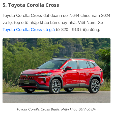
5. Toyota Corolla Cross
Toyota Corolla Cross đạt doanh số 7.644 chiếc năm 2024
và lọt top ô tô nhập khẩu bán chạy nhất Việt Nam. Xe
Toyota Corolla Cross có giá
từ 820 - 913 triệu đồng.
Toyota Corolla Cross thuộc phân khúc SUV cỡ B+.