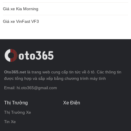
Giá xe Kia Morning
Giá xe VinFast VF3
Oto365.net
là trang web cung cấp tin tức về ô tô. Các thông tin
được tổng hợp và sắp xếp bằng chương trình máy tính
Email: hi.oto365@gmail.com
Thị Trường
Xe Điện
Thị Trường Xe
Tin Xe