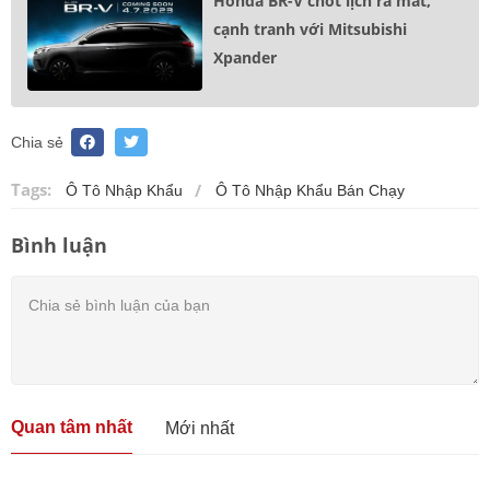
Honda BR-V chốt lịch ra mắt,
cạnh tranh với Mitsubishi
Xpander
Chia sẻ
Tags:
Ô Tô Nhập Khẩu
Ô Tô Nhập Khẩu Bán Chạy
Bình luận
Quan tâm nhất
Mới nhất