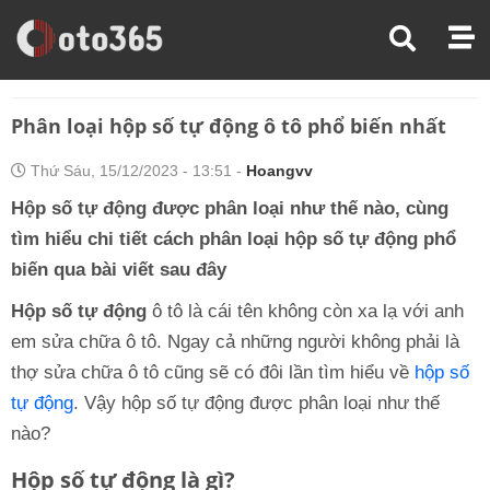
Trang Chủ
Kiến Thức Xe
Phân Loại Hộp Số Tự Động Ô Tô Phổ Biến Nhất
Phân loại hộp số tự động ô tô phổ biến nhất
Thứ Sáu, 15/12/2023 - 13:51 -
Hoangvv
Hộp số tự động được phân loại như thế nào, cùng
tìm hiểu chi tiết cách phân loại hộp số tự động phổ
biến qua bài viết sau đây
Hộp số tự động
ô tô là cái tên không còn xa lạ với anh
em sửa chữa ô tô. Ngay cả những người không phải là
thợ sửa chữa ô tô cũng sẽ có đôi lần tìm hiểu về
hộp số
tự động
. Vậy hộp số tự động được phân loại như thế
nào?
Hộp số tự động là gì?