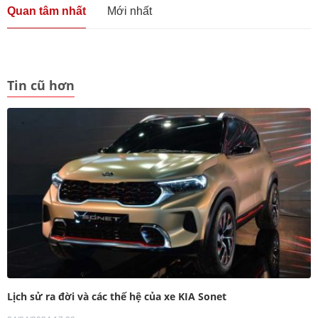
Quan tâm nhất
Mới nhất
Tin cũ hơn
Lịch sử ra đời và các thế hệ của xe KIA Sonet