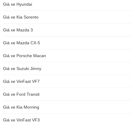
Giá xe Hyundai
Giá xe Kia Sorento
Giá xe Mazda 3
Giá xe Mazda CX-5
Giá xe Porsche Macan
Giá xe Suzuki Jimny
Giá xe VinFast VF7
Giá xe Ford Transit
Giá xe Kia Morning
Giá xe VinFast VF3