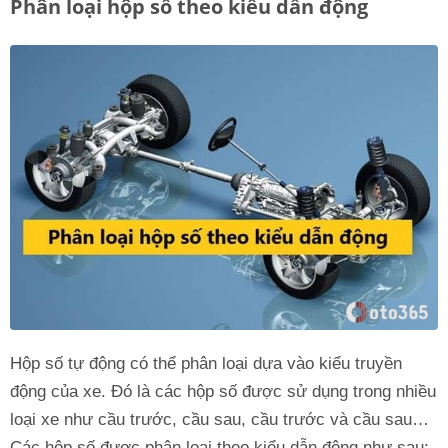
Phân loại hộp số theo kiểu dẫn động
Hộp số tự động có thể phân loại dựa vào kiểu truyền
động của xe. Đó là các hộp số được sử dụng trong nhiều
loại xe như cầu trước, cầu sau, cầu trước và cầu sau…
Các hộp số được phân loại theo kiểu dẫn động như sau: