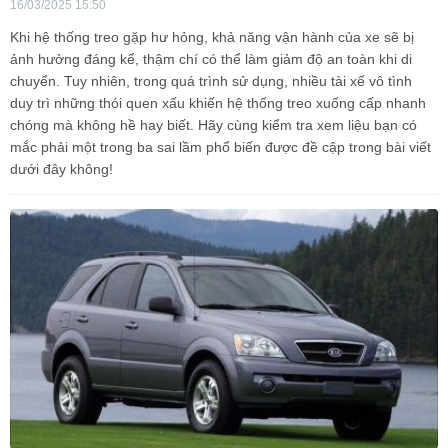
16/03/2025 15:50
Khi hệ thống treo gặp hư hỏng, khả năng vận hành của xe sẽ bị
ảnh hưởng đáng kể, thậm chí có thể làm giảm độ an toàn khi di
chuyển. Tuy nhiên, trong quá trình sử dụng, nhiều tài xế vô tình
duy trì những thói quen xấu khiến hệ thống treo xuống cấp nhanh
chóng mà không hề hay biết. Hãy cùng kiểm tra xem liệu bạn có
mắc phải một trong ba sai lầm phổ biến được đề cập trong bài viết
dưới đây không!