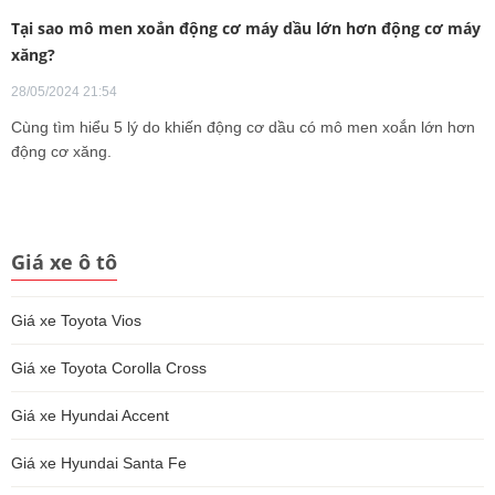
Tại sao mô men xoắn động cơ máy dầu lớn hơn động cơ máy
xăng?
28/05/2024 21:54
Cùng tìm hiểu 5 lý do khiến động cơ dầu có mô men xoắn lớn hơn
động cơ xăng.
Giá xe ô tô
Giá xe Toyota Vios
Giá xe Toyota Corolla Cross
Giá xe Hyundai Accent
Giá xe Hyundai Santa Fe