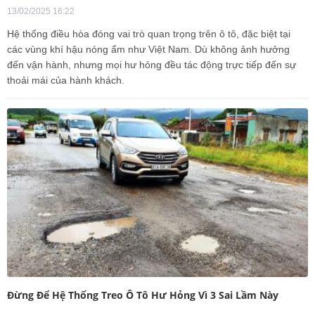
13/02/2025 16:22
Hệ thống điều hòa đóng vai trò quan trọng trên ô tô, đặc biệt tại
các vùng khí hậu nóng ẩm như Việt Nam. Dù không ảnh hưởng
đến vận hành, nhưng mọi hư hỏng đều tác động trực tiếp đến sự
thoải mái của hành khách.
Đừng Để Hệ Thống Treo Ô Tô Hư Hỏng Vì 3 Sai Lầm Này