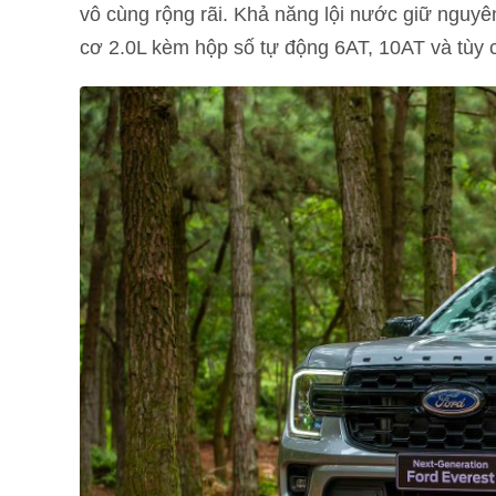
vô cùng rộng rãi. Khả năng lội nước giữ ng
cơ 2.0L kèm hộp số tự động 6AT, 10AT và tùy 