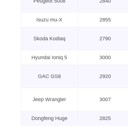
Peugeot 5008
2840
Isuzu mu-X
2855
Skoda Kodiaq
2790
Hyundai Ioniq 5
3000
GAC GS8
2920
Jeep Wrangler
3007
Dongfeng Huge
2825