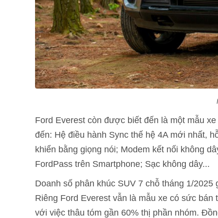
Ford Everest còn được biết đến là một mẫu xe c
đến: Hệ điều hành Sync thế hệ 4A mới nhất, hỗ t
khiển bằng giọng nói; Modem kết nối không dây
FordPass trên Smartphone; Sạc không dây...
Doanh số phân khúc SUV 7 chỗ tháng 1/2025 gi
Riêng Ford Everest vẫn là mẫu xe có sức bán tốt 
với việc thâu tóm gần 60% thị phần nhóm. Đồn