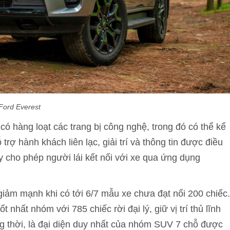
Ford Everest
ó hàng loạt các trang bị công nghệ, trong đó có thể kể
rợ hành khách liên lạc, giải trí và thông tin được điều
 cho phép người lái kết nối với xe qua ứng dụng
ảm mạnh khi có tới 6/7 mẫu xe chưa đạt nổi 200 chiếc.
nhất nhóm với 785 chiếc rời đại lý, giữ vị trí thủ lĩnh
g thời, là đại diện duy nhất của nhóm SUV 7 chỗ được