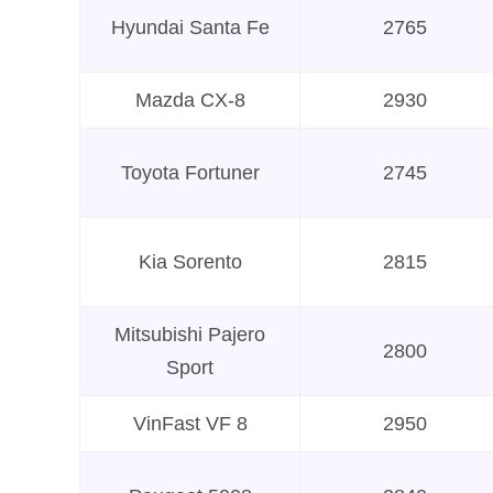
Hyundai Santa Fe
2765
Mazda CX-8
2930
Toyota Fortuner
2745
Kia Sorento
2815
Mitsubishi Pajero
2800
Sport
VinFast VF 8
2950