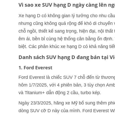
Vì sao xe SUV hạng D ngày càng lên ng
Xe hạng D có không gian lý tưởng cho nhu cầu
nhưng cũng không quá rộng để khó di chuyển
chỗ ngồi, thiết kế sang trọng, hiện đại, nội thấ
êm ái, bền bỉ cùng hệ thống cân bằng ổn định.
biệt. Các phân khúc xe hạng D có khả năng tiết
Danh sách SUV hạng D đang bán tại V
1. Ford Everest
Ford Everest là chiếc SUV 7 chỗ đến từ thương
hôm 1/7/2025, với 4 phiên bản, 3 tùy chọn Amb
và Titanium+ dẫn động 2 cầu, turbo kép.
Ngày 23/3/2025, hãng xe Mỹ bổ sung thêm phiê
dòng SUV cỡ D này của mình. Ford Everest Wil