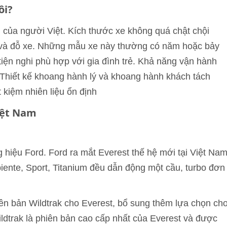
ôi?
 của người Việt. Kích thước xe không quá chật chội
 và đỗ xe. Những mẫu xe này thường có năm hoặc bảy
t tiện nghi phù hợp với gia đình trẻ. Khả năng vận hành
 Thiết kế khoang hành lý và khoang hành khách tách
 kiệm nhiên liệu ổn định
iệt Nam
 hiệu Ford. Ford ra mắt Everest thế hệ mới tại Việt Na
iente, Sport, Titanium đều dẫn động một cầu, turbo đơn
n bản Wildtrak cho Everest, bổ sung thêm lựa chọn ch
dtrak là phiên bản cao cấp nhất của Everest và được