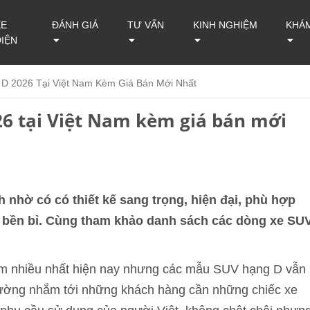
XE
ĐÁNH GIÁ
TƯ VẤN
KINH NGHIỆM
KHÁ
ĐIỆN
D 2026 Tại Việt Nam Kèm Giá Bán Mới Nhất
6 tại Việt Nam kèm giá bán mới
nhờ có có thiết kế sang trọng, hiện đại, phù hợp
, bền bỉ. Cùng tham khảo danh sách các dòng xe SU
âm nhiều nhất hiện nay nhưng các mẫu SUV hạng D vẫn
thường nhắm tới những khách hàng cần những chiếc xe