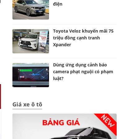
g
điện
Toyota Veloz khuyến mãi 75
triệu đồng cạnh tranh
Xpander
Dùng ứng dụng cảnh báo
camera phạt nguội có phạm
luật?
Giá xe ô tô