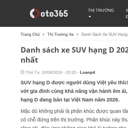
THỊ TRƯỜNG
Trang Chủ
Thị Trường Xe
Danh Sách Xe SUV Hạng 
Danh sách xe SUV hạng D 202
nhất
Thứ Tư, 10/04/2024 - 20:20 -
Loanpd
SUV hạng D được người dùng Việt yêu thích 
với gia đình cùng khả năng vận hành êm ái
hạng D đang bán tại Việt Nam năm 2026.
Mặc dù không phải là phân khúc được quan t
có chỗ đứng trên thị trường. Phân khúc này 