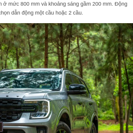
uyên ở mức 800 mm và khoảng sáng gầm 200 mm. Động
chọn dẫn động một cầu hoặc 2 cầu.