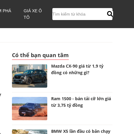
M PHÁ
GIÁ XE Ô
TÔ
Có thể bạn quan tâm
Mazda CX-90 giá từ 1,9 tỷ
đồng có những gì?
V
Ram 1500 - bán tải cỡ lớn giá
từ 3,75 tỷ đồng
BMW X5 lần đầu có bản chạy