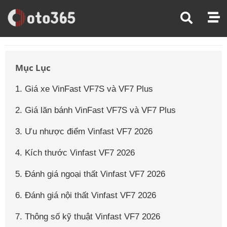
Trang Chủ
Giá Xe Ô Tô
Giá Xe Ô Tô Vinfast
Giá Xe Ô Tô Vinfast Vf7
Mục Lục
1. Giá xe VinFast VF7S và VF7 Plus
2. Giá lăn bánh VinFast VF7S và VF7 Plus
3. Ưu nhược điểm Vinfast VF7 2026
4. Kích thước Vinfast VF7 2026
5. Đánh giá ngoại thất Vinfast VF7 2026
6. Đánh giá nội thất Vinfast VF7 2026
7. Thông số kỹ thuật Vinfast VF7 2026