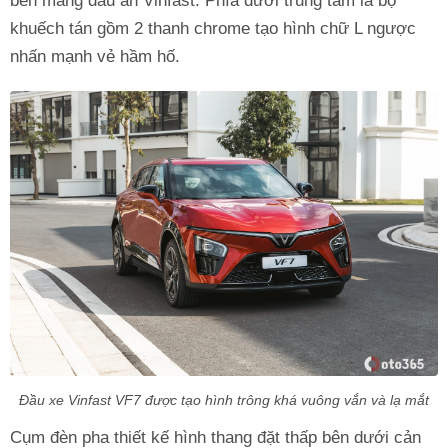
bên mang dấu ấn Vinfast. Phía dưới trung tâm là bộ
khuếch tán gồm 2 thanh chrome tạo hình chữ L ngược
nhấn mạnh vẻ hầm hố.
Đầu xe Vinfast VF7 được tạo hình trông khá vuông vắn và lạ mắt
Cụm đèn pha thiết kế hình thang đặt thấp bên dưới cản