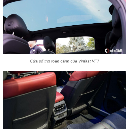
Cửa sổ trời toàn cảnh của Vinfast VF7