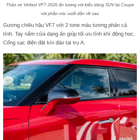
Thân xe Vinfast VF7 2026 ấn tượng với kiểu dáng SUV lai Coupe
với phần nóc vuốt dần về sau
Gương chiếu hậu VF7 với 2 tone màu tương phản cá
tính. Tay nắm cửa dạng ẩn giúp tối ưu tính khí động học.
Cổng sạc điện đặt kín đáo tại trụ A.