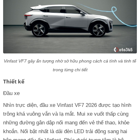
Vinfast VF7 gây ấn tượng nhờ sở hữu phong cách cá tính và tinh tế
trong từng chi tiết
Thiết kế
Đầu xe
Nhìn trực diện, đầu xe Vinfast VF7 2026 được tạo hình
trông khá vuông vắn và lạ mắt. Mui xe vuốt thấp cùng
những đường gân dập nổi mang đến vẻ thể thao, khỏe
khoắn. Nổi bật nhất là dải đèn LED trải động sang hai