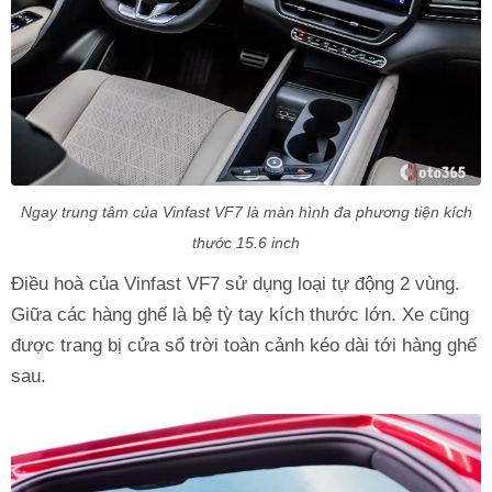
Ngay trung tâm của Vinfast VF7 là màn hình đa phương tiện kích
thước 15.6 inch
Điều hoà của Vinfast VF7 sử dụng loại tự động 2 vùng.
Giữa các hàng ghế là bệ tỳ tay kích thước lớn. Xe cũng
được trang bị cửa sổ trời toàn cảnh kéo dài tới hàng ghế
sau.