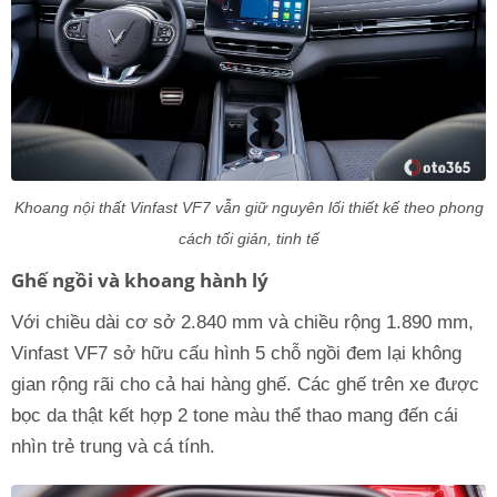
Khoang nội thất Vinfast VF7 vẫn giữ nguyên lối thiết kế theo phong
cách tối giản, tinh tế
Ghế ngồi và khoang hành lý
Với chiều dài cơ sở 2.840 mm và chiều rộng 1.890 mm,
Vinfast VF7 sở hữu cấu hình 5 chỗ ngồi đem lại không
gian rộng rãi cho cả hai hàng ghế. Các ghế trên xe được
bọc da thật kết hợp 2 tone màu thể thao mang đến cái
nhìn trẻ trung và cá tính.