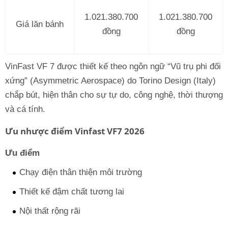
1.021.380.700
1.021.380.700
Giá lăn bánh
đồng
đồng
VinFast VF 7 được thiết kế theo ngôn ngữ “Vũ trụ phi đối
xứng” (Asymmetric Aerospace) do Torino Design (Italy)
chắp bút, hiện thân cho sự tự do, công nghệ, thời thượng
và cá tính.
Ưu nhược điểm Vinfast VF7 2026
Ưu điểm
Chạy điện thân thiện môi trường
Thiết kế đậm chất tương lai
Nội thất rộng rãi