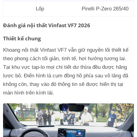
Lốp
Pirelli P-Zero 265/40
Đánh giá nội thất Vinfast VF7 2026
Thiết kế chung
Khoang nội thất Vinfast VF7 vẫn giữ nguyên lối thiết kế
theo phong cách tối giản, tinh tế, hơi hướng tương lai.
Tại khu vực tap-lo mọi chi tiết dư thừa đều được hãng
lược bỏ. Điển hình là cụm đồng hồ phía sau vô lăng đã
không còn, thay vào đó thông tin sẽ được hiển thị tại
màn hình trên kính lái.