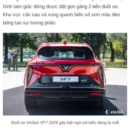
hình tam giác đứng được đặt gọn gàng 2 bên đuôi xe.
Khu vực cản sau và xung quanh biển số sơn màu đen
bóng tạo sự tương phản.
Đuôi xe Vinfast VF7 2026 gây bất ngờ với kiểu dáng lạ mắt