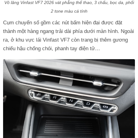
Vô lăng Vinfast VF7 2026 vát phẳng thể thao, 3 chấu, bọc da, phối
2 tone màu cá tính
Cụm chuyển số gồm các nút bấm hiện đại được đặt
thành một hàng ngang trải dài phía dưới màn hình. Ngoài
ra, ở khu vực lái Vinfast VF7 còn trang bị thêm gương
chiếu hậu chống chói, phanh tay điện tử…