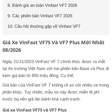
8. Đánh giá an toàn Vinfast VF7 2026
9. Các phiên bản Vinfast VF7 2026
10. Câu hỏi thường gặp về Vinfast VF7
Giá Xe VinFast VF7S Và VF7 Plus Mới Nhất
08/2026
Ngày 21/11/2023 VinFast VF 7 chính thức được ra mắt
tại thị trường Việt Nam với hai phiên bản Base và Plus đi
kèm giá bán từ 850 triệu đồng. Cụ thể,
Giá bán của VinFast VF 7 không rẻ so với nhiều xe trong
phân khúc. Tuy nhiên, mẫu xe này được miễn lệ phí
trước bạ nên giá lăn bánh khá cạnh tranh.
Giá xe VinFast VF7S và VF7 Plus