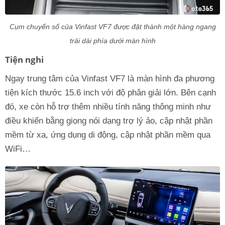
Cụm chuyển số của Vinfast VF7 được đặt thành một hàng ngang
trải dài phía dưới màn hình
Tiện nghi
Ngay trung tâm của Vinfast VF7 là màn hình đa phương
tiện kích thước 15.6 inch với độ phân giải lớn. Bên cạnh
đó, xe còn hỗ trợ thêm nhiều tính năng thông minh như
điều khiển bằng giọng nói dạng trợ lý ảo, cập nhật phần
mềm từ xa, ứng dụng di động, cập nhật phần mềm qua
WiFi…