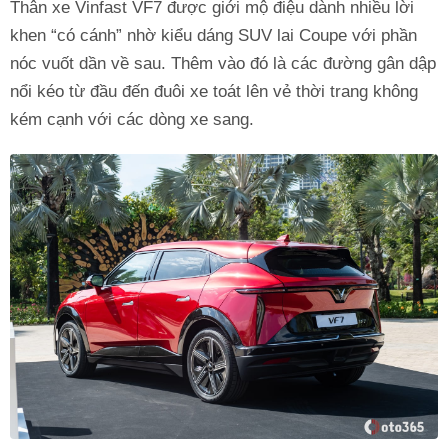
Thân xe Vinfast VF7 được giới mộ điệu dành nhiều lời
khen “có cánh” nhờ kiểu dáng SUV lai Coupe với phần
nóc vuốt dần về sau. Thêm vào đó là các đường gân dập
nổi kéo từ đầu đến đuôi xe toát lên vẻ thời trang không
kém cạnh với các dòng xe sang.