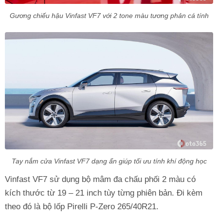
Gương chiếu hậu Vinfast VF7 với 2 tone màu tương phản cá tính
Tay nắm cửa Vinfast VF7 dạng ẩn giúp tối ưu tính khí động học
Vinfast VF7 sử dụng bộ mâm đa chấu phối 2 màu có
kích thước từ 19 – 21 inch tùy từng phiên bản. Đi kèm
theo đó là bộ lốp Pirelli P-Zero 265/40R21.