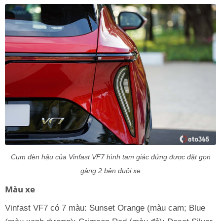
Cụm đèn hậu của Vinfast VF7 hình tam giác đứng được đặt gọn
gàng 2 bên đuôi xe
Màu xe
Vinfast VF7 có 7 màu: Sunset Orange (màu cam; Blue