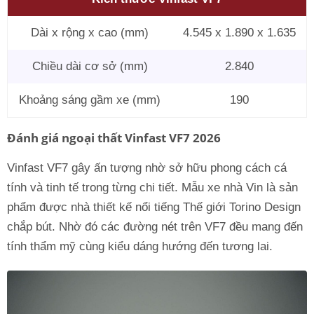
Dài x rộng x cao (mm)
4.545 x 1.890 x 1.635
Chiều dài cơ sở (mm)
2.840
Khoảng sáng gầm xe (mm)
190
Đánh giá ngoại thất Vinfast VF7 2026
Vinfast VF7 gây ấn tượng nhờ sở hữu phong cách cá
tính và tinh tế trong từng chi tiết. Mẫu xe nhà Vin là sản
phẩm được nhà thiết kế nổi tiếng Thế giới Torino Design
chắp bút. Nhờ đó các đường nét trên VF7 đều mang đến
tính thẩm mỹ cùng kiểu dáng hướng đến tương lai.