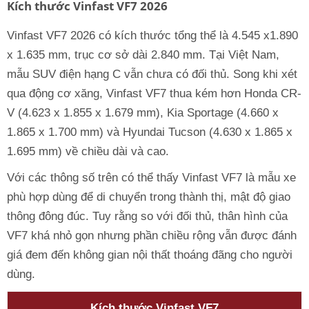
Kích thước Vinfast VF7 2026
Vinfast VF7 2026 có kích thước tổng thể là 4.545 x1.890
x 1.635 mm, trục cơ sở dài 2.840 mm. Tại Việt Nam,
mẫu SUV điện hạng C vẫn chưa có đối thủ. Song khi xét
qua động cơ xăng, Vinfast VF7 thua kém hơn Honda CR-
V (4.623 x 1.855 x 1.679 mm), Kia Sportage (4.660 x
1.865 x 1.700 mm) và Hyundai Tucson (4.630 x 1.865 x
1.695 mm) về chiều dài và cao.
Với các thông số trên có thể thấy Vinfast VF7 là mẫu xe
phù hợp dùng để di chuyển trong thành thị, mật độ giao
thông đông đúc. Tuy rằng so với đối thủ, thân hình của
VF7 khá nhỏ gọn nhưng phần chiều rộng vẫn được đánh
giá đem đến không gian nội thất thoáng đãng cho người
dùng.
Kích thước Vinfast VF7