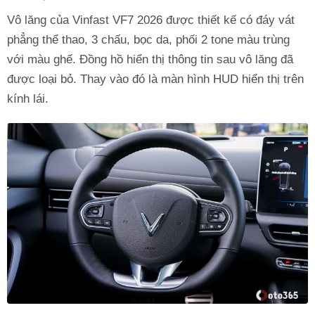
Vô lăng của Vinfast VF7 2026 được thiết kế có đáy vát
phẳng thể thao, 3 chấu, bọc da, phối 2 tone màu trùng
với màu ghế. Đồng hồ hiển thị thông tin sau vô lăng đã
được loại bỏ. Thay vào đó là màn hình HUD hiển thị trên
kính lái.