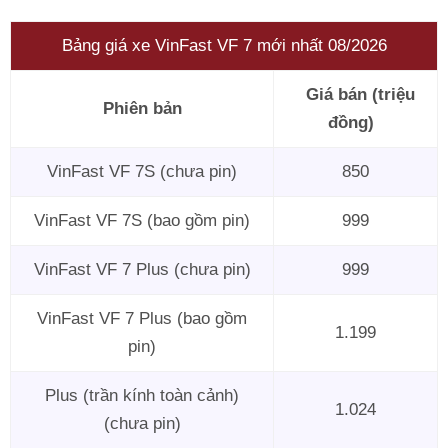
Bảng giá xe VinFast VF 7 mới nhất 08/2026
Giá bán (triệu
Phiên bản
đồng)
VinFast VF 7S (chưa pin)
850
VinFast VF 7S (bao gồm pin)
999
VinFast VF 7 Plus (chưa pin)
999
VinFast VF 7 Plus (bao gồm
1.199
pin)
Plus (trần kính toàn cảnh)
1.024
(chưa pin)