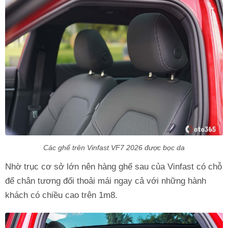
Các ghế trên Vinfast VF7 2026 được bọc da
Nhờ trục cơ sở lớn nên hàng ghế sau của Vinfast có chỗ
để chân tương đối thoải mái ngay cả với những hành
khách có chiều cao trên 1m8.