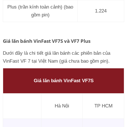
Plus (trần kính toàn cảnh) (bao
1.224
gồm pin)
Giá lăn bánh VinFast VF7S và VF7 Plus
Dưới đây là chi tiết giá lăn bánh các phiên bản của
VinFast VF 7 tại Việt Nam (giá chưa bao gồm pin).
Giá lăn bánh VinFast VF7S
Hà Nội
TP HCM