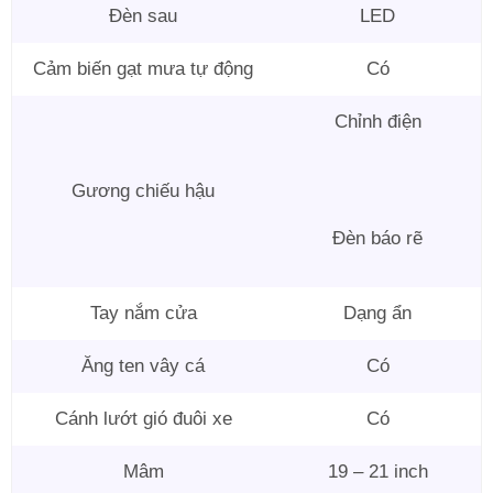
Đèn sau
LED
Cảm biến gạt mưa tự động
Có
Chỉnh điện
Gương chiếu hậu
Đèn báo rẽ
Tay nắm cửa
Dạng ẩn
Ăng ten vây cá
Có
Cánh lướt gió đuôi xe
Có
Mâm
19 – 21 inch