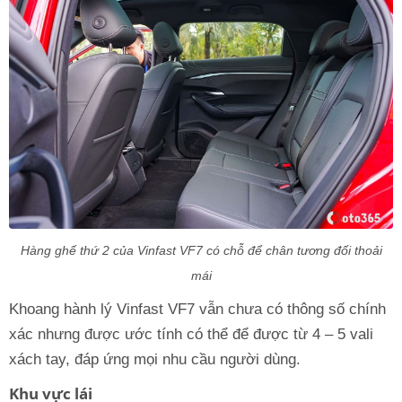
Hàng ghế thứ 2 của Vinfast VF7 có chỗ để chân tương đối thoải
mái
Khoang hành lý Vinfast VF7 vẫn chưa có thông số chính
xác nhưng được ước tính có thể để được từ 4 – 5 vali
xách tay, đáp ứng mọi nhu cầu người dùng.
Khu vực lái