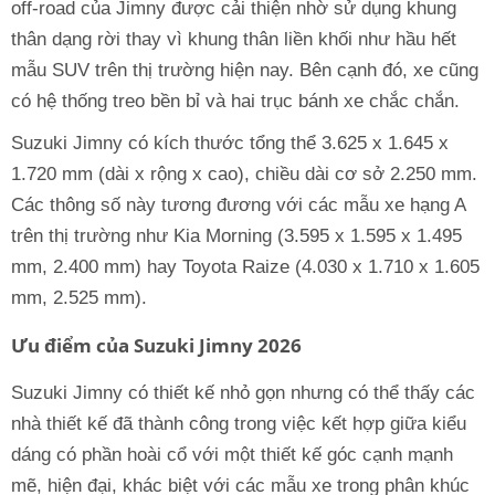
off-road của Jimny được cải thiện nhờ sử dụng khung
thân dạng rời thay vì khung thân liền khối như hầu hết
mẫu SUV trên thị trường hiện nay. Bên cạnh đó, xe cũng
có hệ thống treo bền bỉ và hai trục bánh xe chắc chắn.
Suzuki Jimny có kích thước tổng thể 3.625 x 1.645 x
1.720 mm (dài x rộng x cao), chiều dài cơ sở 2.250 mm.
Các thông số này tương đương với các mẫu xe hạng A
trên thị trường như Kia Morning (3.595 x 1.595 x 1.495
mm, 2.400 mm) hay Toyota Raize (4.030 x 1.710 x 1.605
mm, 2.525 mm).
Ưu điểm của Suzuki Jimny 2026
Suzuki Jimny có thiết kế nhỏ gọn nhưng có thể thấy các
nhà thiết kế đã thành công trong việc kết hợp giữa kiểu
dáng có phần hoài cổ với một thiết kế góc cạnh mạnh
mẽ, hiện đại, khác biệt với các mẫu xe trong phân khúc