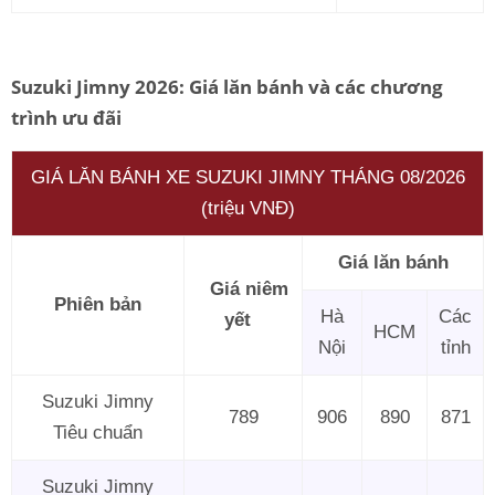
Suzuki Jimny 2026: Giá lăn bánh và các chương
trình ưu đãi
GIÁ LĂN BÁNH XE SUZUKI JIMNY THÁNG 08/2026
(triệu VNĐ)
Giá lăn bánh
Giá niêm
Phiên bản
Hà
Các
yết
HCM
Nội
tỉnh
Suzuki Jimny
789
906
890
871
Tiêu chuẩn
Suzuki Jimny