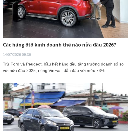
Các hãng ôtô kinh doanh thế nào nửa đầu 2026?
14/07/2026 09:36
Trừ Ford và Peugeot, hầu hết hãng đều tăng trưởng doanh số so
với nửa đầu 2025, riêng VinFast dẫn đầu với mức 73%.