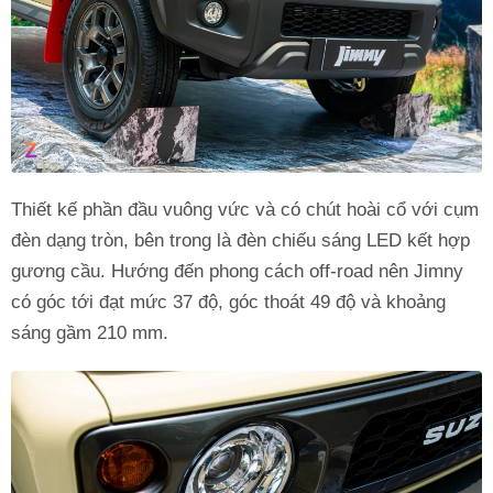
Thiết kế phần đầu vuông vức và có chút hoài cổ với cụm
đèn dạng tròn, bên trong là đèn chiếu sáng LED kết hợp
gương cầu. Hướng đến phong cách off-road nên Jimny
có góc tới đạt mức 37 độ, góc thoát 49 độ và khoảng
sáng gầm 210 mm.