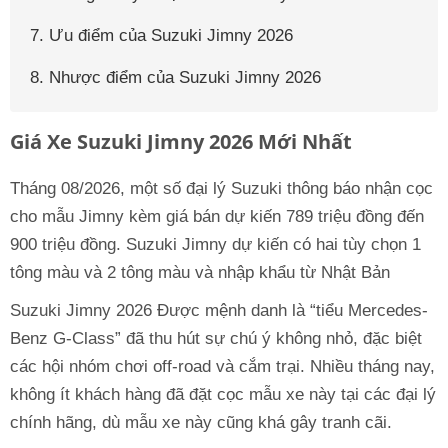
7. Ưu điểm của Suzuki Jimny 2026
8. Nhược điểm của Suzuki Jimny 2026
Giá Xe Suzuki Jimny 2026 Mới Nhất
Tháng 08/2026, một số đại lý Suzuki thông báo nhận cọc
cho mẫu Jimny kèm giá bán dự kiến 789 triệu đồng đến
900 triệu đồng. Suzuki Jimny dự kiến có hai tùy chọn 1
tông màu và 2 tông màu và nhập khẩu từ Nhật Bản
Suzuki Jimny 2026 Được mệnh danh là “tiểu Mercedes-
Benz G-Class” đã thu hút sự chú ý không nhỏ, đặc biệt
các hội nhóm chơi off-road và cắm trại. Nhiều tháng nay,
không ít khách hàng đã đặt cọc mẫu xe này tại các đại lý
chính hãng, dù mẫu xe này cũng khá gây tranh cãi.