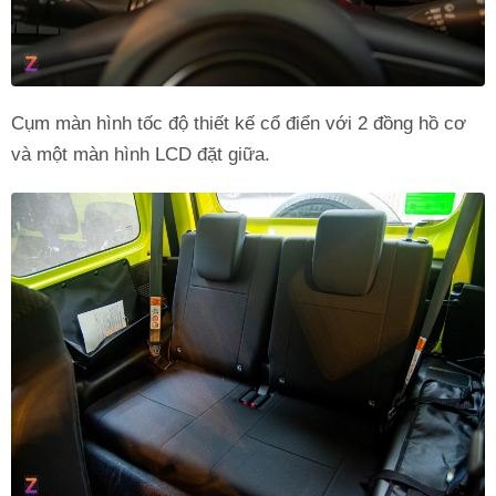
Cụm màn hình tốc độ thiết kế cổ điển với 2 đồng hồ cơ
và một màn hình LCD đặt giữa.