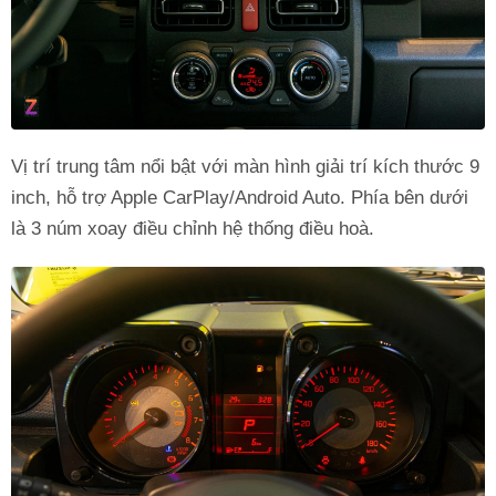
Vị trí trung tâm nổi bật với màn hình giải trí kích thước 9
inch, hỗ trợ Apple CarPlay/Android Auto. Phía bên dưới
là 3 núm xoay điều chỉnh hệ thống điều hoà.