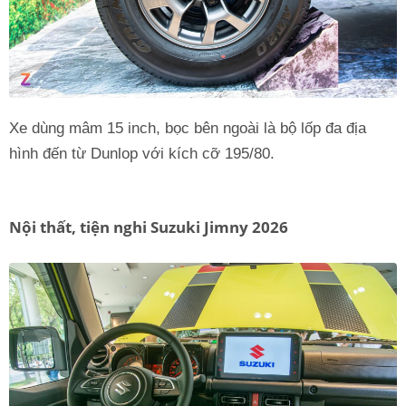
Xe dùng mâm 15 inch, bọc bên ngoài là bộ lốp đa địa
hình đến từ Dunlop với kích cỡ 195/80.
Nội thất, tiện nghi Suzuki Jimny 2026