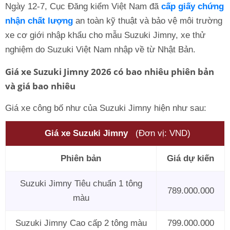
Ngày 12-7, Cục Đăng kiểm Việt Nam đã
cấp giấy chứng
nhận chất lượng
an toàn kỹ thuật và bảo vệ môi trường
xe cơ giới nhập khẩu cho mẫu Suzuki Jimny, xe thử
nghiệm do Suzuki Việt Nam nhập về từ Nhật Bản.
Giá xe Suzuki Jimny 2026 có bao nhiêu phiên bản
và giá bao nhiêu
Giá xe công bố như của Suzuki Jimny hiện như sau:
Giá xe Suzuki Jimny
(Đơn vị: VND)
Phiên bản
Giá dự kiến
Suzuki Jimny Tiêu chuẩn 1 tông
789.000.000
màu
Suzuki Jimny Cao cấp 2 tông màu
799.000.000