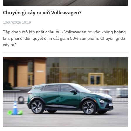
Chuyện gì xảy ra với Volkswagen?
13/07/2026 10:19
Tập đoàn ôtô lớn nhất châu Âu - Volkswagen rơi vào khủng hoảng
lớn, phải đi đến quyết định cắt giảm 50% sản phẩm. Chuyện gì đã
xảy ra?