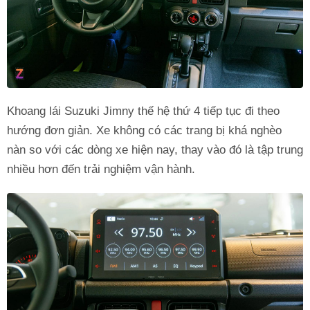
Khoang lái Suzuki Jimny thế hệ thứ 4 tiếp tục đi theo
hướng đơn giản. Xe không có các trang bị khá nghèo
nàn so với các dòng xe hiện nay, thay vào đó là tập trung
nhiều hơn đến trải nghiệm vận hành.