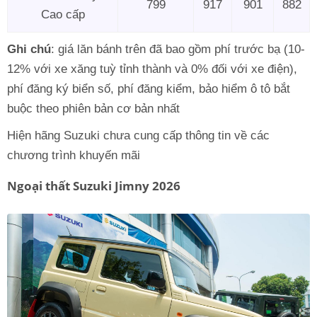
799
917
901
882
Cao cấp
Ghi chú
: giá lăn bánh trên đã bao gồm phí trước bạ (10-
12% với xe xăng tuỳ tỉnh thành và 0% đối với xe điện),
phí đăng ký biển số, phí đăng kiểm, bảo hiểm ô tô bắt
buộc theo phiên bản cơ bản nhất
Hiện hãng Suzuki chưa cung cấp thông tin về các
chương trình khuyến mãi
Ngoại thất Suzuki Jimny 2026