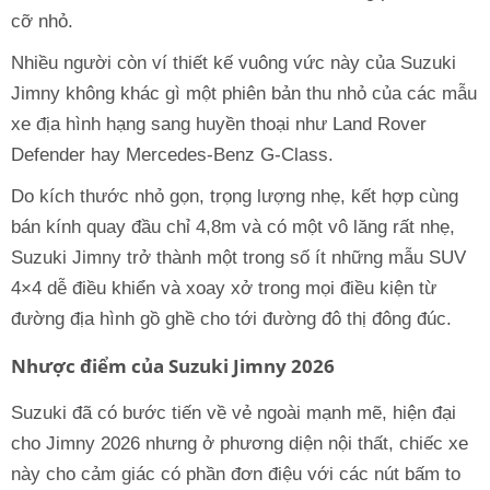
cỡ nhỏ.
Nhiều người còn ví thiết kế vuông vức này của Suzuki
Jimny không khác gì một phiên bản thu nhỏ của các mẫu
xe địa hình hạng sang huyền thoại như Land Rover
Defender hay Mercedes-Benz G-Class.
Do kích thước nhỏ gọn, trọng lượng nhẹ, kết hợp cùng
bán kính quay đầu chỉ 4,8m và có một vô lăng rất nhẹ,
Suzuki Jimny trở thành một trong số ít những mẫu SUV
4×4 dễ điều khiển và xoay xở trong mọi điều kiện từ
đường địa hình gồ ghề cho tới đường đô thị đông đúc.
Nhược điểm của Suzuki Jimny 2026
Suzuki đã có bước tiến về vẻ ngoài mạnh mẽ, hiện đại
cho Jimny 2026 nhưng ở phương diện nội thất, chiếc xe
này cho cảm giác có phần đơn điệu với các nút bấm to