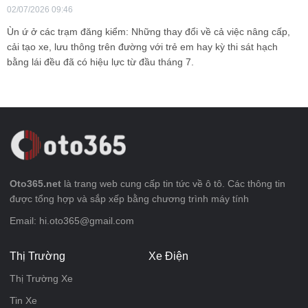
02/07/2026 09:46
Ùn ứ ở các trạm đăng kiểm: Những thay đổi về cả việc nâng cấp,
cải tạo xe, lưu thông trên đường với trẻ em hay kỳ thi sát hạch
bằng lái đều đã có hiệu lực từ đầu tháng 7.
Oto365.net
là trang web cung cấp tin tức về ô tô. Các thông tin
được tổng hợp và sắp xếp bằng chương trình máy tính
Email: hi.oto365@gmail.com
Thị Trường
Xe Điện
Thị Trường Xe
Tin Xe