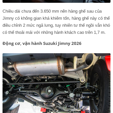
Chiều dài chưa đến 3.650 mm nên hàng ghế sau của
Jimny có không gian khá khiêm tốn, hàng ghế này có thể
điều chỉnh 2 mức ngả lưng, tuy nhiên tư thế ngồi vẫn khó
có thể thoải mái với những hành khách cao trên 1,7 m.
Động cơ, vận hành Suzuki Jimny 2026