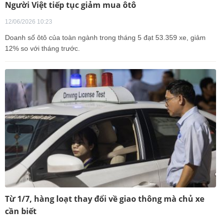
Người Việt tiếp tục giảm mua ôtô
12/06/2026 10:23
Doanh số ôtô của toàn ngành trong tháng 5 đạt 53.359 xe, giảm
12% so với tháng trước.
Từ 1/7, hàng loạt thay đổi về giao thông mà chủ xe
cần biết