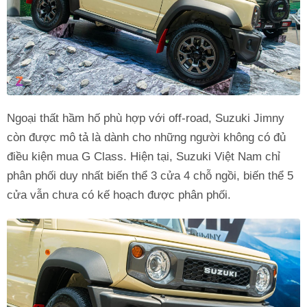
Ngoại thất hầm hố phù hợp với off-road, Suzuki Jimny
còn được mô tả là dành cho những người không có đủ
điều kiện mua G Class. Hiện tại, Suzuki Việt Nam chỉ
phân phối duy nhất biến thể 3 cửa 4 chỗ ngồi, biến thể 5
cửa vẫn chưa có kế hoạch được phân phối.