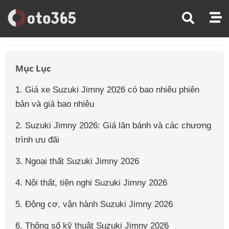
Trang Chủ
Giá Xe Ô Tô
Giá Xe Ô Tô Suzuki
Giá Xe Ô Tô Suzuki Jimny
Mục Lục
1. Giá xe Suzuki Jimny 2026 có bao nhiêu phiên
bản và giá bao nhiêu
2. Suzuki Jimny 2026: Giá lăn bánh và các chương
trình ưu đãi
3. Ngoại thất Suzuki Jimny 2026
4. Nội thất, tiện nghi Suzuki Jimny 2026
5. Động cơ, vận hành Suzuki Jimny 2026
6. Thông số kỹ thuật Suzuki Jimny 2026