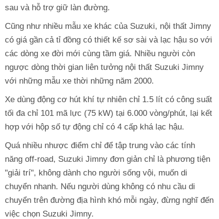
sau và hỗ trợ giữ làn đường.
Cũng như nhiều mẫu xe khác của Suzuki, nội thất Jimny
có giá gần cả tỉ đồng có thiết kế sơ sài và lạc hậu so với
các dòng xe đời mới cùng tầm giá. Nhiều người còn
ngược dòng thời gian liên tưởng nội thất Suzuki Jimny
với những mẫu xe thời những năm 2000.
Xe dùng động cơ hút khí tự nhiên chỉ 1.5 lít có công suất
tối đa chỉ 101 mã lực (75 kW) tại 6.000 vòng/phút, lại kết
hợp với hộp số tự động chỉ có 4 cấp khá lạc hậu.
Quá nhiều nhược điểm chỉ để tập trung vào các tính
năng off-road, Suzuki Jimny đơn giản chỉ là phương tiện
"giải trí", không dành cho người sống vội, muốn di
chuyển nhanh. Nếu người dùng không có nhu cầu di
chuyển trên đường địa hình khó mỗi ngày, đừng nghĩ đến
việc chọn Suzuki Jimny.