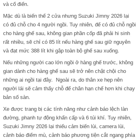
và cổ điển.
Mặc dù là biến thể 2 cửa nhưng Suzuki Jimny 2026 lại
có đủ chỗ cho 4 người ngồi. Tuy nhiên, để có đủ chỗ ngồi
cho hàng ghế sau, không gian phần cốp đã phải hi sinh
rất nhiều, sẽ chỉ có 85 lít nếu hàng ghế sau giữ nguyên
và đạt mức 388 lít khi gập toàn bộ ghế sau xuống.
Nếu những người cao lớn ngồi ở hàng ghế trước, không
gian dành cho hàng ghế sau sẽ trở nên chật chội cho
những ai ngồi tại đây. Ngoài ra, do thân xe hẹp nên
người lái sẽ cảm thấy chỗ để chân hạn chế hơn khi chạy
bản số sàn.
Xe được trang bị các tính năng như cảnh báo lệch làn
đường, phanh tự động khẩn cấp và 6 túi khí. Tuy nhiên,
Suzuki Jimny 2026 lại thiếu cảm biến lùi, camera lùi,
cảnh báo điểm mù, cảnh báo phương tiện cắt ngang phía