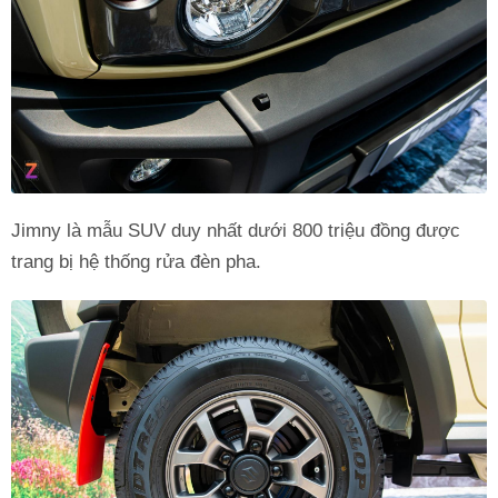
Jimny là mẫu SUV duy nhất dưới 800 triệu đồng được
trang bị hệ thống rửa đèn pha.