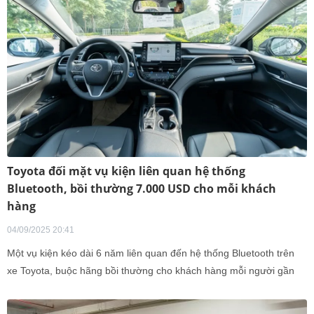
Toyota đối mặt vụ kiện liên quan hệ thống
Bluetooth, bồi thường 7.000 USD cho mỗi khách
hàng
04/09/2025 20:41
Một vụ kiện kéo dài 6 năm liên quan đến hệ thống Bluetooth trên
xe Toyota, buộc hãng bồi thường cho khách hàng mỗi người gần
7.000 USD.