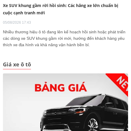
Xe SUV khung gầm rời hồi sinh: Các hãng xe lớn chuẩn bị
cuộc cạnh tranh mới
05/08/2026 17:43
Nhiều thương hiệu ô tô đang lên kế hoạch hồi sinh hoặc phát triển
các dòng xe SUV khung gầm rời mới, hướng đến khách hàng yêu
thích xe địa hình và khả năng vận hành bền bỉ.
Giá xe ô tô