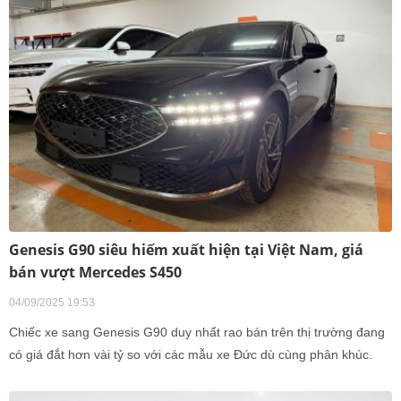
Genesis G90 siêu hiếm xuất hiện tại Việt Nam, giá
bán vượt Mercedes S450
04/09/2025 19:53
Chiếc xe sang Genesis G90 duy nhất rao bán trên thị trường đang
có giá đắt hơn vài tỷ so với các mẫu xe Đức dù cùng phân khúc.