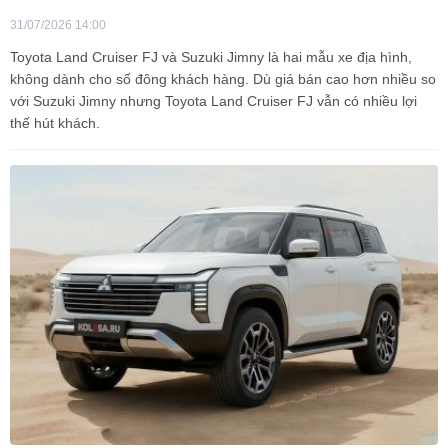
31/07/2026 14:00
Toyota Land Cruiser FJ và Suzuki Jimny là hai mẫu xe địa hình,
không dành cho số đông khách hàng. Dù giá bán cao hơn nhiều so
với Suzuki Jimny nhưng Toyota Land Cruiser FJ vẫn có nhiều lợi
thế hút khách.