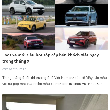
Loạt xe mới siêu hot sắp cập bến khách Việt ngay
trong tháng 9
05/09/2025 17:15
Trong tháng 9 tới, thị trường ô tô Việt Nam dự báo sẽ 'đầy sắc màu'
với sự góp mặt của nhiều mẫu xe mới đến từ châu Âu, Nhật Bản,
Hàn Quốc và cả Trung Quốc.