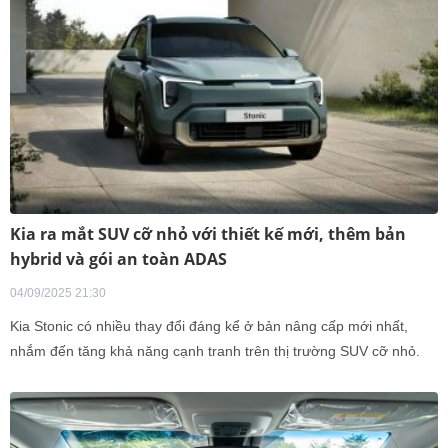
Kia ra mắt SUV cỡ nhỏ với thiết kế mới, thêm bản
hybrid và gói an toàn ADAS
04/09/2025 21:30
Kia Stonic có nhiều thay đổi đáng kể ở bản nâng cấp mới nhất,
nhắm đến tăng khả năng cạnh tranh trên thị trường SUV cỡ nhỏ.