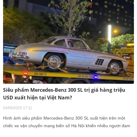
Siêu phẩm Mercedes-Benz 300 SL trị giá hàng triệu
USD xuất hiện tại Việt Nam?
04/09/2025 17:11
Hình ảnh siêu phẩm Mercedes-Benz 300 SL xuất hiện trên một
chiếc xe vận chuyển mang biển số Hà Nội khiến nhiều người đam
mê tốc độ phấn khích.