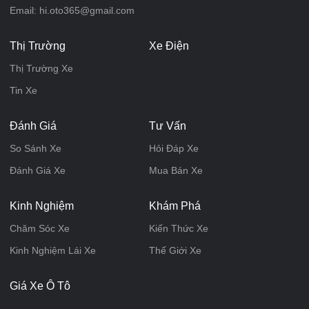
Email: hi.oto365@gmail.com
Thị Trường
Xe Điện
Thị Trường Xe
Tin Xe
Đánh Giá
Tư Vấn
So Sánh Xe
Hỏi Đáp Xe
Đánh Giá Xe
Mua Bán Xe
Kinh Nghiệm
Khám Phá
Chăm Sóc Xe
Kiến Thức Xe
Kinh Nghiệm Lái Xe
Thế Giới Xe
Giá Xe Ô Tô