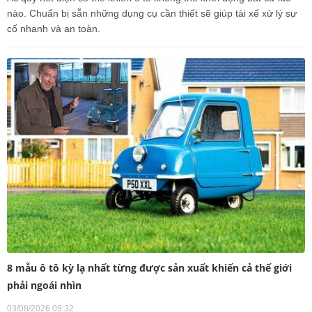
nào. Chuẩn bị sẵn những dụng cụ cần thiết sẽ giúp tài xế xử lý sự
cố nhanh và an toàn.
8 mẫu ô tô kỳ lạ nhất từng được sản xuất khiến cả thế giới
phải ngoái nhìn
03/08/2026 09:32