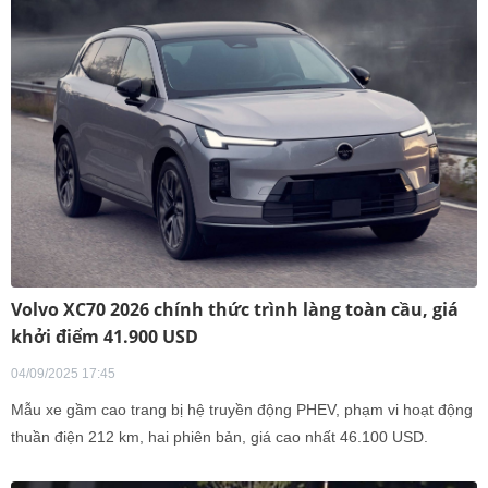
Volvo XC70 2026 chính thức trình làng toàn cầu, giá
khởi điểm 41.900 USD
04/09/2025 17:45
Mẫu xe gầm cao trang bị hệ truyền động PHEV, phạm vi hoạt động
thuần điện 212 km, hai phiên bản, giá cao nhất 46.100 USD.