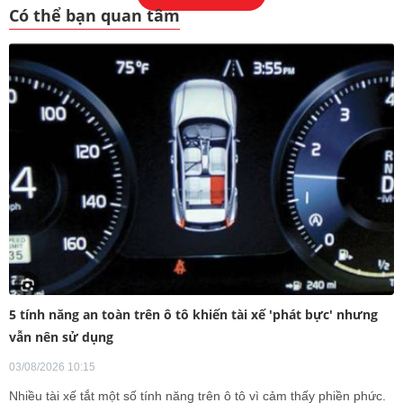
Có thể bạn quan tâm
5 tính năng an toàn trên ô tô khiến tài xế 'phát bực' nhưng
vẫn nên sử dụng
03/08/2026 10:15
Nhiều tài xế tắt một số tính năng trên ô tô vì cảm thấy phiền phức.