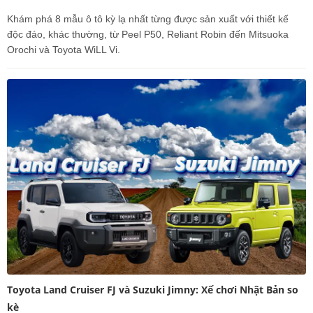
Khám phá 8 mẫu ô tô kỳ lạ nhất từng được sản xuất với thiết kế
độc đáo, khác thường, từ Peel P50, Reliant Robin đến Mitsuoka
Orochi và Toyota WiLL Vi.
Toyota Land Cruiser FJ và Suzuki Jimny: Xế chơi Nhật Bản so
kè