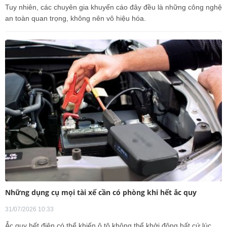
Tuy nhiên, các chuyên gia khuyến cáo đây đều là những công nghệ
an toàn quan trọng, không nên vô hiệu hóa.
Những dụng cụ mọi tài xế cần có phòng khi hết ắc quy
31/07/2026 10:33
Ắc quy hết điện có thể khiến ô tô không thể khởi động bất cứ lúc