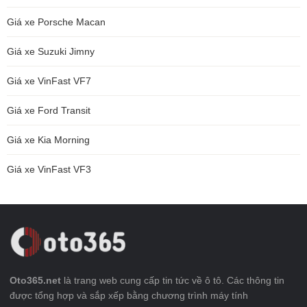
Giá xe Porsche Macan
Giá xe Suzuki Jimny
Giá xe VinFast VF7
Giá xe Ford Transit
Giá xe Kia Morning
Giá xe VinFast VF3
Oto365.net
là trang web cung cấp tin tức về ô tô. Các thông tin
được tổng hợp và sắp xếp bằng chương trình máy tính