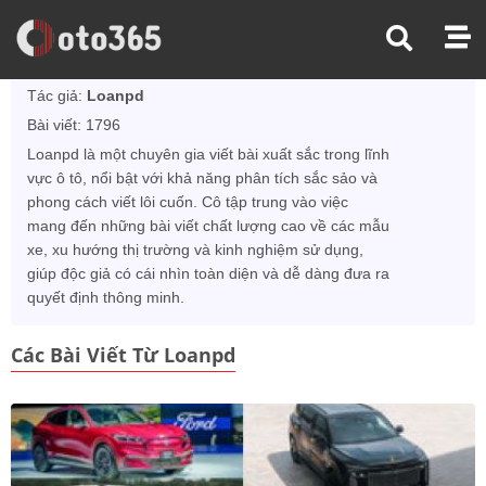
Trang Chủ
Tác Giả Loanpd
Tác giả:
Loanpd
Bài viết: 1796
Loanpd là một chuyên gia viết bài xuất sắc trong lĩnh
vực ô tô, nổi bật với khả năng phân tích sắc sảo và
phong cách viết lôi cuốn. Cô tập trung vào việc
mang đến những bài viết chất lượng cao về các mẫu
xe, xu hướng thị trường và kinh nghiệm sử dụng,
giúp độc giả có cái nhìn toàn diện và dễ dàng đưa ra
quyết định thông minh.
Các Bài Viết Từ Loanpd