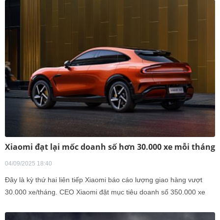
Xiaomi đạt lại mốc doanh số hơn 30.000 xe mỗi tháng
04/09/2025 18:40
Đây là kỳ thứ hai liên tiếp Xiaomi báo cáo lượng giao hàng vượt
30.000 xe/tháng. CEO Xiaomi đặt mục tiêu doanh số 350.000 xe
trong năm nay.