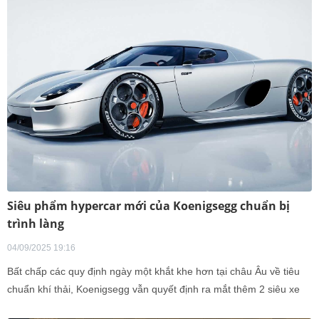
Siêu phẩm hypercar mới của Koenigsegg chuẩn bị
trình làng
04/09/2025 19:16
Bất chấp các quy định ngày một khắt khe hơn tại châu Âu về tiêu
chuẩn khí thải, Koenigsegg vẫn quyết định ra mắt thêm 2 siêu xe
mới.