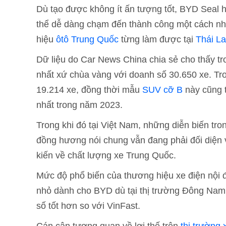
Dù tạo được không ít ấn tượng tốt, BYD Seal 
thể dễ dàng chạm đến thành công một cách nh
hiệu
ôtô Trung Quốc
từng làm được tại
Thái L
Dữ liệu do Car News China chia sẻ cho thấy t
nhất xứ chùa vàng với doanh số 30.650 xe. Tro
19.214 xe, đồng thời mẫu
SUV cỡ B
này cũng 
nhất trong năm 2023.
Trong khi đó tại Việt Nam, những diễn biến tr
đồng hương nói chung vẫn đang phải đối diện v
kiến về chất lượng xe Trung Quốc.
Mức độ phổ biến của thương hiệu xe điện nội 
nhỏ dành cho BYD dù tại thị trường Đông Nam
số tốt hơn so với VinFast.