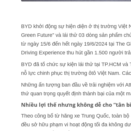
BYD khởi động sự hiện diện ở thị trường Việt 
Green Future” và lái thử 03 dòng sản phẩm 
từ ngày 15/6 đến hết ngày 19/6/2024 tại The G
Driving Experience thu hút gần 1.500 người tr
BYD đã tổ chức sự kiện lái thử tại TP.HCM và T
nỗ lực chinh phục thị trường ôtô Việt Nam. Các
Những ấn tượng ban đầu về trải nghiệm với Att
thứ quan trọng quyết định thành bại của một
Nhiều lợi thế nhưng không dễ cho “tân b
Theo công bố từ hãng xe Trung Quốc, toàn bộ 
đều sở hữu phạm vi hoạt động tối đa không d