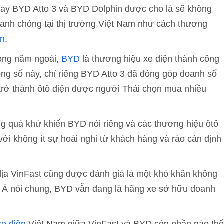
hay BYD Atto 3 và BYD Dolphin được cho là sẽ không
anh chóng tại thị trường Việt Nam như cách thương
an
.
rong năm ngoái,
BYD
là thương hiệu xe điện thành công
ng số này, chỉ riêng BYD Atto 3 đã đóng góp doanh số
trở thành ôtô điện được người Thái chọn mua nhiều
ong quá khứ khiến BYD nói riêng và các thương hiệu ôtô
ới không ít sự hoài nghi từ khách hàng và rào cản định
địa VinFast cũng được đánh giá là một khó khăn không
 Á nói chung, BYD vẫn đang là hãng xe sở hữu doanh