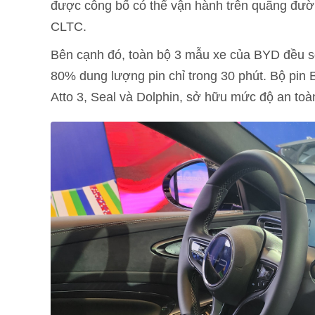
được công bố có thể vận hành trên quãng đườn
CLTC.
Bên cạnh đó, toàn bộ 3 mẫu xe của BYD đều s
80% dung lượng pin chỉ trong 30 phút. Bộ pin B
Atto 3, Seal và Dolphin, sở hữu mức độ an toà