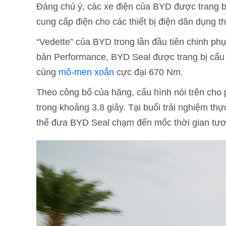
Đáng chú ý, các xe điện của BYD được trang b
cung cấp điện cho các thiết bị điện dân dụng t
“Vedette” của BYD trong lần đầu tiên chinh ph
bản Performance, BYD Seal được trang bị cấu 
cùng
mô-men xoắn
cực đại 670 Nm.
Theo công bố của hãng, cấu hình nói trên cho 
trong khoảng 3,8 giây. Tại buổi trải nghiệm th
thể đưa BYD Seal chạm đến mốc thời gian tươ