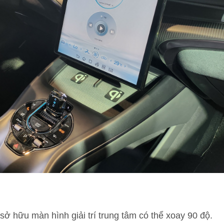
sở hữu màn hình giải trí trung tâm có thể xoay 90 độ.