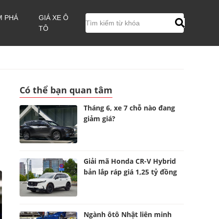
M PHÁ
GIÁ XE Ô
TÔ
Có thể bạn quan tâm
Tháng 6, xe 7 chỗ nào đang
giảm giá?
Giải mã Honda CR-V Hybrid
bản lắp ráp giá 1,25 tỷ đồng
Ngành ôtô Nhật liên minh