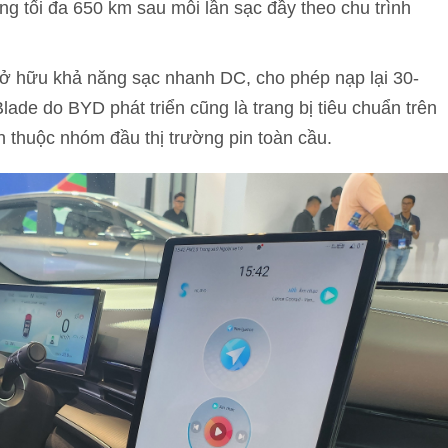
g tối đa 650 km sau mỗi lần sạc đầy theo chu trình
ở hữu khả năng sạc nhanh DC, cho phép nạp lại 30-
lade do BYD phát triển cũng là trang bị tiêu chuẩn trên
n thuộc nhóm đầu thị trường pin toàn cầu.