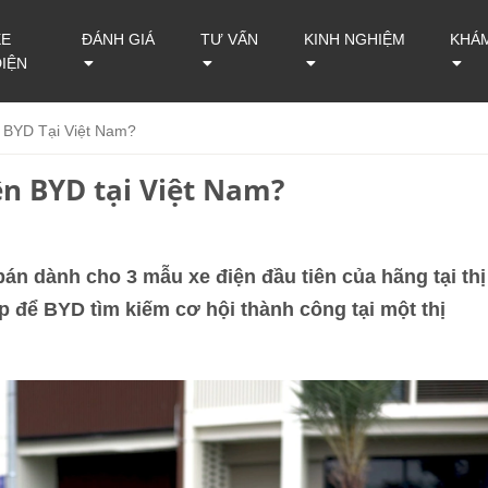
XE
ĐÁNH GIÁ
TƯ VẤN
KINH NGHIỆM
KHÁ
ĐIỆN
 BYD Tại Việt Nam?
ện BYD tại Việt Nam?
bán dành cho 3 mẫu xe điện đầu tiên của hãng tại thị
 để BYD tìm kiếm cơ hội thành công tại một thị