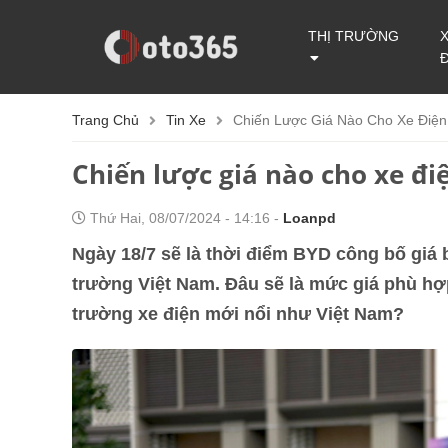
THỊ TRƯỜNG
Trang Chủ
Tin Xe
Chiến Lược Giá Nào Cho Xe Điện
Chiến lược giá nào cho xe đi
Thứ Hai, 08/07/2024 - 14:16 -
Loanpd
Ngày 18/7 sẽ là thời điểm BYD công bố giá 
trường Việt Nam. Đâu sẽ là mức giá phù hợp
trường xe điện mới nổi như Việt Nam?