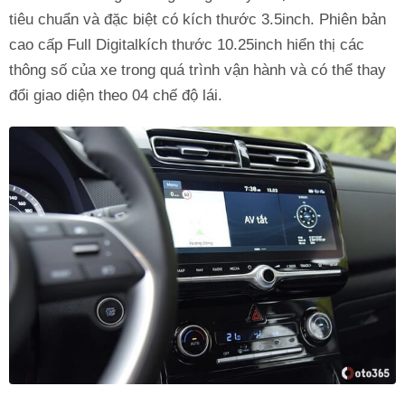
tiêu chuẩn và đặc biệt có kích thước 3.5inch. Phiên bản
cao cấp Full Digitalkích thước 10.25inch hiển thị các
thông số của xe trong quá trình vận hành và có thể thay
đổi giao diện theo 04 chế độ lái.