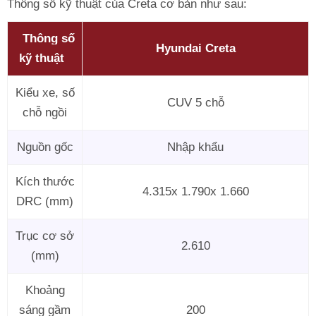
Thông số kỹ thuật của Creta cơ bản như sau:
Thông số
Hyundai Creta
kỹ thuật
Kiểu xe, số
CUV 5 chỗ
chỗ ngồi
Nguồn gốc
Nhập khẩu
Kích thước
4.315x 1.790x 1.660
DRC (mm)
Trục cơ sở
2.610
(mm)
Khoảng
sáng gầm
200