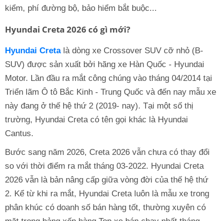
kiểm, phí đường bộ, bảo hiểm bắt buộc...
Hyundai Creta 2026 có gì mới?
Hyundai Creta
là dòng xe Crossover SUV cỡ nhỏ (B-
SUV) được sản xuất bởi hãng xe Hàn Quốc - Hyundai
Motor. Lần đầu ra mắt công chúng vào tháng 04/2014 tại
Triển lãm Ô tô Bắc Kinh - Trung Quốc và đến nay mẫu xe
này đang ở thế hệ thứ 2 (2019- nay). Tại một số thị
trường, Hyundai Creta có tên gọi khác là Hyundai
Cantus.
Bước sang năm 2026, Creta 2026 vẫn chưa có thay đổi
so với thời điểm ra mắt tháng 03-2022. Hyundai Creta
2026 vẫn là bản nâng cấp giữa vòng đời của thế hệ thứ
2. Kể từ khi ra mắt, Hyundai Creta luôn là mẫu xe trong
phân khúc có doanh số bán hàng tốt, thường xuyên có