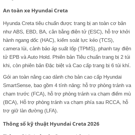
An toàn xe Hyundai Creta
Hyunda Creta tiêu chuẩn được trang bị an toàn cơ bản
như ABS, EBD, BA, cân bằng điện tử (ESC), hỗ trợ khởi
hành ngang dốc (HAC), kiểm soát lực kéo (TCS),
camera lùi, cảnh báo áp suất lốp (TPMS), phanh tay điện
tử EPB và Auto Hold. Phiên bản Tiêu chuẩn trang bị 2 túi
khi, còn phiên bản Đặc biệt và Cao cấp trang bị 6 túi khí.
Gói an toàn nâng cao dành cho bản cao cấp Hyundai
SmartSense, bao gồm 4 tính năng: hỗ trợ phòng tránh va
chạm trước (FCA), hỗ trợ phòng tránh va chạm điểm mù
(BCA), Hỗ trợ phòng tránh va chạm phía sau RCCA, hỗ
trợ giữ làn đường (LFA).
Thông số kỹ thuật Hyundai Creta 2026