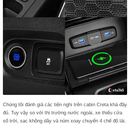
Chúng tôi đánh giá các tiện nghi trên cabin Creta khá đầy
đủ. Tuy vậy so với thị trường nước ngoài, xe thiếu cửa
sổ trời, sạc không dây và núm xoay chuyển 4 chế độ lái.