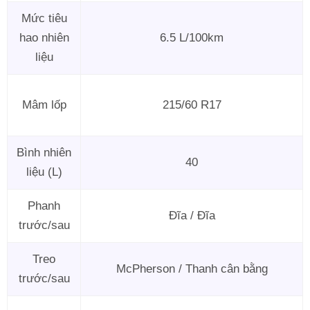
Mức tiêu
hao nhiên
6.5 L/100km
liệu
Mâm lốp
215/60 R17
Bình nhiên
40
liệu (L)
Phanh
Đĩa / Đĩa
trước/sau
Treo
McPherson / Thanh cân bằng
trước/sau