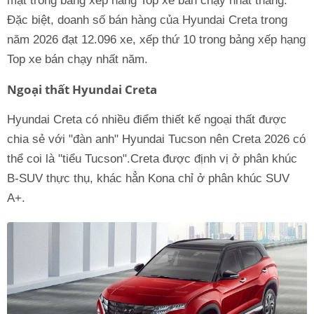
mặt trong bảng xếp hàng Top xe bán chạy nhất tháng.
Đặc biệt, doanh số bán hàng của Hyundai Creta trong
năm 2026 đạt 12.096 xe, xếp thứ 10 trong bảng xếp hạng
Top xe bán chạy nhất năm.
Ngoại thất Hyundai Creta
Hyundai Creta có nhiều điểm thiết kế ngoại thất được
chia sẻ với "đàn anh" Hyundai Tucson nên Creta 2026 có
thể coi là "tiểu Tucson".Creta được định vị ở phân khúc
B-SUV thực thụ, khác hẳn Kona chỉ ở phân khúc SUV
A+.