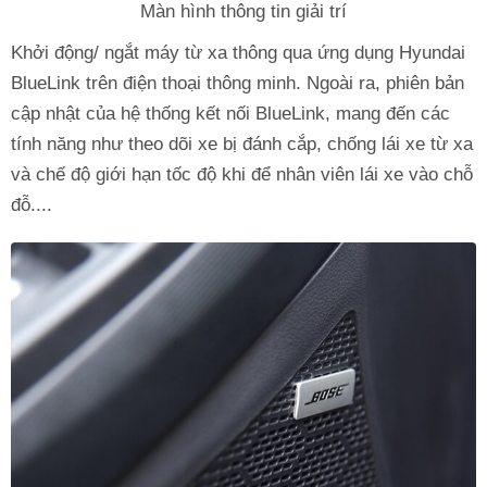
Màn hình thông tin giải trí
Khởi động/ ngắt máy từ xa thông qua ứng dụng Hyundai
BlueLink trên điện thoại thông minh. Ngoài ra, phiên bản
cập nhật của hệ thống kết nối BlueLink, mang đến các
tính năng như theo dõi xe bị đánh cắp, chống lái xe từ xa
và chế độ giới hạn tốc độ khi để nhân viên lái xe vào chỗ
đỗ....