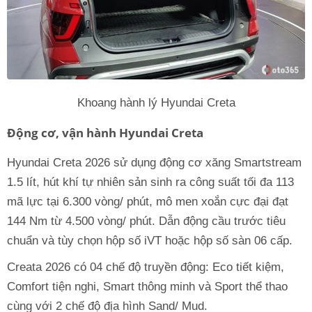
Khoang hành lý Hyundai Creta
Động cơ, vận hành Hyundai Creta
Hyundai Creta 2026 sử dụng động cơ xăng Smartstream
1.5 lít, hút khí tự nhiên sản sinh ra công suất tối đa 113
mã lực tại 6.300 vòng/ phút, mô men xoắn cực đại đạt
144 Nm từ 4.500 vòng/ phút. Dẫn động cầu trước tiêu
chuẩn và tùy chọn hộp số iVT hoặc hộp số sàn 06 cấp.
Creata 2026 có 04 chế độ truyền động: Eco tiết kiệm,
Comfort tiện nghi, Smart thông minh và Sport thể thao
cùng với 2 chế độ địa hình Sand/ Mud.