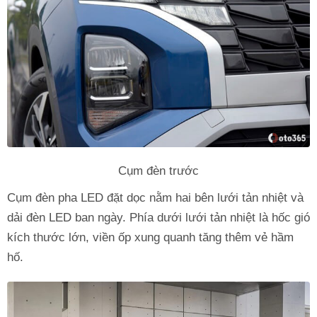
Cụm đèn trước
Cụm đèn pha LED đặt dọc nằm hai bên lưới tản nhiệt và
dải đèn LED ban ngày. Phía dưới lưới tản nhiệt là hốc gió
kích thước lớn, viền ốp xung quanh tăng thêm vẻ hầm
hố.