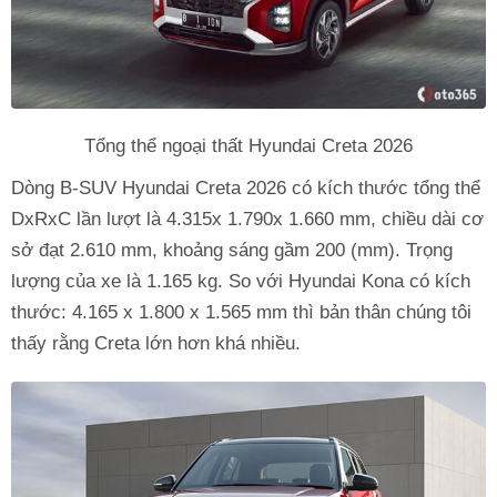
Tổng thể ngoại thất Hyundai Creta 2026
Dòng B-SUV Hyundai Creta 2026 có kích thước tổng thể
DxRxC lần lượt là 4.315x 1.790x 1.660 mm, chiều dài cơ
sở đạt 2.610 mm, khoảng sáng gầm 200 (mm). Trọng
lượng của xe là 1.165 kg. So với Hyundai Kona có kích
thước: 4.165 x 1.800 x 1.565 mm thì bản thân chúng tôi
thấy rằng Creta lớn hơn khá nhiều.