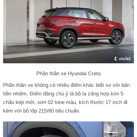
Phần thân xe Hyundai Creta
Phần thân xe không có nhiều điểm khác biệt so với bản
tiền nhiệm. Điểm đáng chú ý là bộ la zăng hợp kim 5
chấu kép mới, sơn 02 tone màu, kích thước 17 inch đi
kèm với bộ lốp 215/60 tiêu chuẩn.