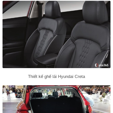
Thiết kế ghế lái Hyundai Creta