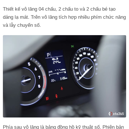
Thiết kế vô lăng 04 chấu, 2 chấu to và 2 chấu bé tạo
dáng lạ mát. Trên vô lăng tích hợp nhiều phím chức năng
và lẫy chuyển số.
Phía sau vô lăng là bảng đồng hồ kỹ thuật số. Phiên bản