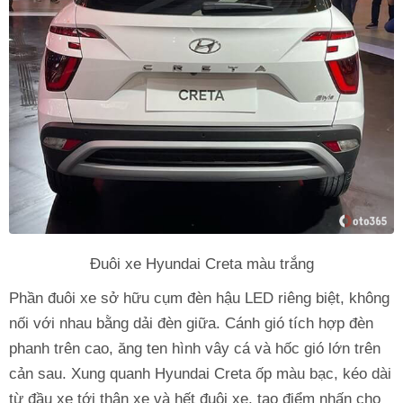
Đuôi xe Hyundai Creta màu trắng
Phần đuôi xe sở hữu cụm đèn hậu LED riêng biệt, không
nối với nhau bằng dải đèn giữa. Cánh gió tích hợp đèn
phanh trên cao, ăng ten hình vây cá và hốc gió lớn trên
cản sau. Xung quanh Hyundai Creta ốp màu bạc, kéo dài
từ đầu xe tới thân xe và hết đuôi xe, tạo điểm nhấn cho