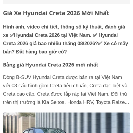
Giá Xe Hyundai Creta 2026 Mới Nhất
Hình ảnh, video chi tiết, thông số kỹ thuật, đánh giá
xe ✅Hyundai Creta 2026 tại Việt Nam. ✅
Hyundai
Creta
2026 giá bao nhiêu tháng 08/2026?✅ Xe có mấy
bản? Đặt hàng bao giờ có?
Bảng giá Hyundai Creta 2026 mới nhất
Dòng B-SUV Hyundai Creta được bán ra tại Việt Nam
với 03 cấu hình gồm Creta tiêu chuẩn, Creta đặc biệt và
Creta cao cấp. Creta được lắp ráp tại Việt Nam. Đối thủ
trên thị trường là Kia Seltos, Honda HRV, Toyota Raize...