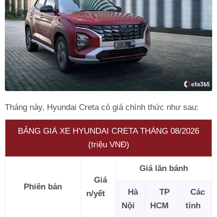
Tháng này, Hyundai Creta có giá chính thức như sau:
BẢNG GIÁ XE HYUNDAI CRETA THÁNG 08/2026
(triệu VNĐ)
Giá lăn bánh
Giá
Phiên bản
Hà
TP
Các
n/yết
Nội
HCM
tỉnh