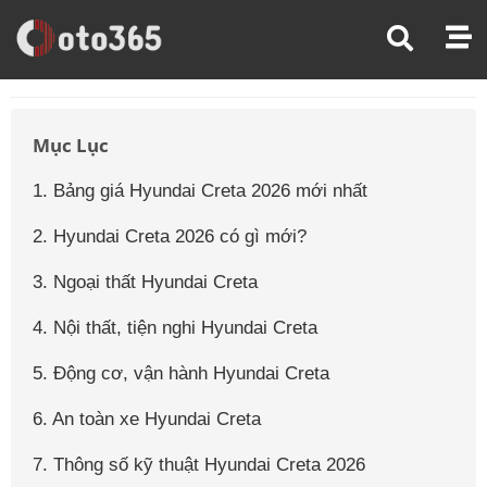
Trang Chủ
Giá Xe Ô Tô
Giá Xe Ô Tô Hyundai
Giá Xe Ô Tô Hyundai Creta
Mục Lục
1. Bảng giá Hyundai Creta 2026 mới nhất
2. Hyundai Creta 2026 có gì mới?
3. Ngoại thất Hyundai Creta
4. Nội thất, tiện nghi Hyundai Creta
5. Động cơ, vận hành Hyundai Creta
6. An toàn xe Hyundai Creta
7. Thông số kỹ thuật Hyundai Creta 2026