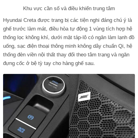
Khu vực cần số và điều khiển trung tâm
Hyundai Creta được trang bị các tiện nghi đáng chú ý là
ghế trước làm mát, điều hòa tự động 1 vùng tích hợp hệ
thống lọc không khí, dưới mặt táp-lô có ngăn làm lạnh đồ
uống, sạc điện thoại thông minh không dây chuẩn Qi, hệ
thống đèn viền nội thất thay đổi theo tâm trạng và ngăn
đựng cốc ở bệ tỳ tay cho hàng ghế sau.