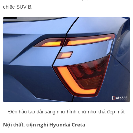
chiếc SUV B.
Đèn hậu tạo dải sáng như hình chữ nho khá đẹp mắt
Nội thất, tiện nghi Hyundai Creta