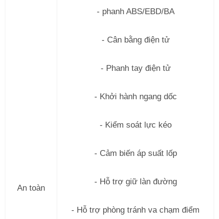
- phanh ABS/EBD/BA
- Cân bằng điện tử
- Phanh tay điện tử
- Khởi hành ngang dốc
- Kiểm soát lực kéo
- Cảm biến áp suất lốp
- Hỗ trợ giữ làn đường
An toàn
- Hỗ trợ phòng tránh va chạm điểm