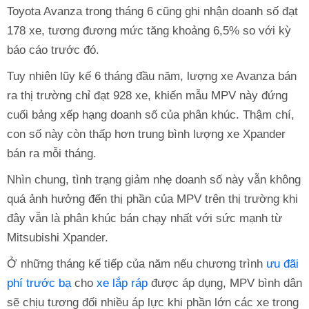
Toyota Avanza trong tháng 6 cũng ghi nhận doanh số đạt
178 xe, tương đương mức tăng khoảng 6,5% so với kỳ
báo cáo trước đó.
Tuy nhiên lũy kế 6 tháng đầu năm, lượng xe Avanza bán
ra thị trường chỉ đạt 928 xe, khiến mẫu MPV này đứng
cuối bảng xếp hạng doanh số của phân khúc. Thậm chí,
con số này còn thấp hơn trung bình lượng xe Xpander
bán ra mỗi tháng.
Nhìn chung, tình trạng giảm nhẹ doanh số này vẫn không
quá ảnh hưởng đến thị phần của MPV trên thị trường khi
đây vẫn là phân khúc bán chạy nhất với sức mạnh từ
Mitsubishi Xpander.
Ở những tháng kế tiếp của năm nếu chương trình
ưu đãi
phí trước bạ
cho
xe lắp ráp
được áp dụng, MPV bình dân
sẽ chịu tương đối nhiều áp lực khi phần lớn các xe trong