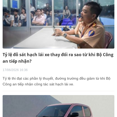
Tỷ lệ đỗ sát hạch lái xe thay đổi ra sao từ khi Bộ Công
an tiếp nhận?
17/06/2026 16:36
Tỷ lệ thi đạt các phần lý thuyết, đường trường đều giảm từ khi Bộ
Công an tiếp nhận công tác sát hạch lái xe.