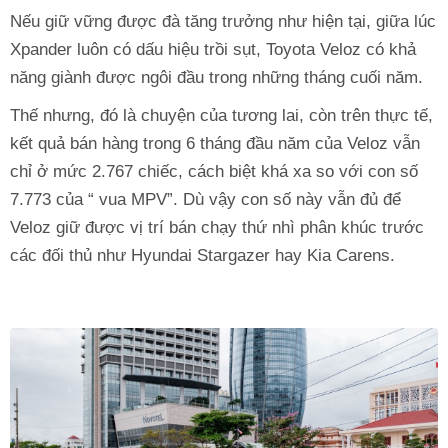
Nếu giữ vững được đà tăng trưởng như hiện tại, giữa lúc
Xpander luôn có dấu hiệu trồi sụt, Toyota Veloz có khả
năng giành được ngôi đầu trong những tháng cuối năm.
Thế nhưng, đó là chuyện của tương lai, còn trên thực tế,
kết quả bán hàng trong 6 tháng đầu năm của Veloz vẫn
chỉ ở mức 2.767 chiếc, cách biệt khá xa so với con số
7.773 của “ vua MPV”. Dù vậy con số này vẫn đủ để
Veloz giữ được vị trí bán chạy thứ nhì phân khúc trước
các đối thủ như Hyundai Stargazer hay Kia Carens.