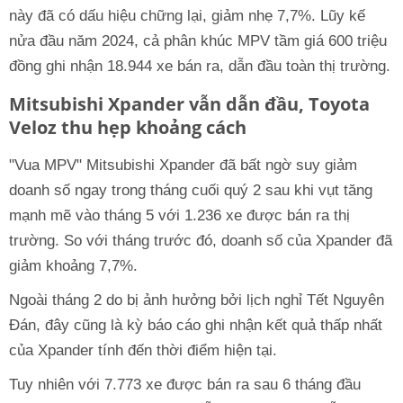
này đã có dấu hiệu chững lại, giảm nhẹ 7,7%. Lũy kế
nửa đầu năm 2024, cả phân khúc MPV tầm giá 600 triệu
đồng ghi nhận 18.944 xe bán ra, dẫn đầu toàn thị trường.
Mitsubishi Xpander vẫn dẫn đầu, Toyota
Veloz thu hẹp khoảng cách
"Vua MPV" Mitsubishi Xpander đã bất ngờ suy giảm
doanh số ngay trong tháng cuối quý 2 sau khi vụt tăng
mạnh mẽ vào tháng 5 với 1.236 xe được bán ra thị
trường. So với tháng trước đó, doanh số của Xpander đã
giảm khoảng 7,7%.
Ngoài tháng 2 do bị ảnh hưởng bởi lịch nghỉ Tết Nguyên
Đán, đây cũng là kỳ báo cáo ghi nhận kết quả thấp nhất
của Xpander tính đến thời điểm hiện tại.
Tuy nhiên với 7.773 xe được bán ra sau 6 tháng đầu