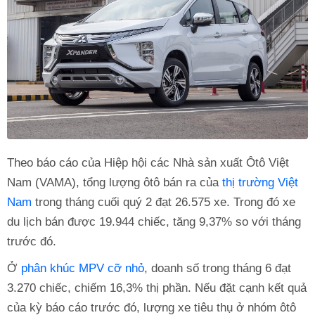
Theo báo cáo của Hiệp hội các Nhà sản xuất Ôtô Việt
Nam (VAMA), tổng lượng ôtô bán ra của
thị trường Việt
Nam
trong tháng cuối quý 2 đạt 26.575 xe. Trong đó xe
du lịch bán được 19.944 chiếc, tăng 9,37% so với tháng
trước đó.
Ở
phân khúc MPV cỡ nhỏ
, doanh số trong tháng 6 đạt
3.270 chiếc, chiếm 16,3% thị phần. Nếu đặt cạnh kết quả
của kỳ báo cáo trước đó, lượng xe tiêu thụ ở nhóm ôtô