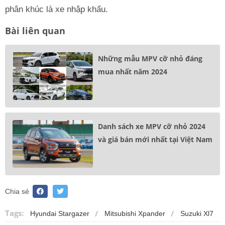
phân khúc là xe nhập khẩu.
Bài liên quan
Những mẫu MPV cỡ nhỏ đáng
mua nhất năm 2024
Danh sách xe MPV cỡ nhỏ 2024
và giá bán mới nhất tại Việt Nam
Chia sẻ
Tags:
Hyundai Stargazer
Mitsubishi Xpander
Suzuki Xl7