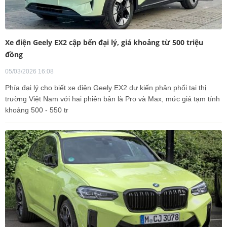
Xe điện Geely EX2 cập bến đại lý, giá khoảng từ 500 triệu
đồng
05/03/2026 16:08
Phía đại lý cho biết xe điện Geely EX2 dự kiến phân phối tại thị
trường Việt Nam với hai phiên bản là Pro và Max, mức giá tạm tính
khoảng 500 - 550 tr