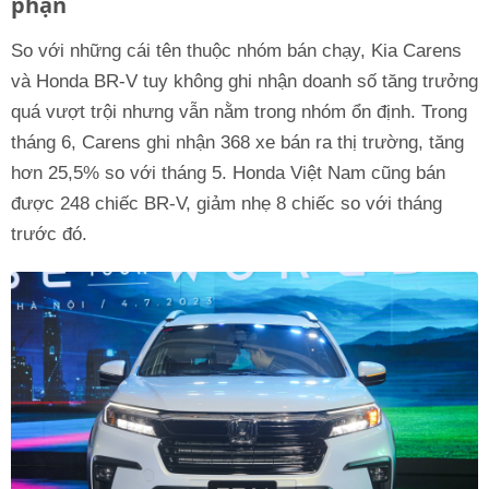
phận
So với những cái tên thuộc nhóm bán chạy, Kia Carens
và Honda BR-V tuy không ghi nhận doanh số tăng trưởng
quá vượt trội nhưng vẫn nằm trong nhóm ổn định. Trong
tháng 6, Carens ghi nhận 368 xe bán ra thị trường, tăng
hơn 25,5% so với tháng 5. Honda Việt Nam cũng bán
được 248 chiếc BR-V, giảm nhẹ 8 chiếc so với tháng
trước đó.