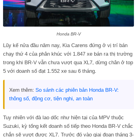
Honda BR-V
Lũy kế nửa đầu năm nay, Kia Carens đứng ở vị trí bán
chạy thứ 4 của phân khúc với 1.847 xe bán ra thị trường
trong khi BR-V vẫn chưa vượt qua XL7, dừng chân ở top
5 với doanh số đạt 1.552 xe sau 6 tháng.
Xem thêm:
So sánh các phiên bản Honda BR-V:
thông số, động cơ, tiện nghi, an toàn
Tuy nhiên với đà lao dốc như hiện tại của MPV thuộc
Suzuki, kỳ tổng kết doanh số tiếp theo Honda BR-V chắc
chắn sẽ vượt được XL7. Trước đó vào giai đoạn tháng 3-