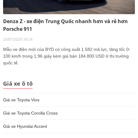
Denza Z - xe điện Trung Quốc nhanh hơn và rẻ hơn
Porsche 911
15/07/2026 16:24
Mẫu xe điện mới của BYD có công suất 1.582 mã lực, tăng tốc 0-
100 km/h trong 1,96 giây kèm giá bán 184.800 USD ở thị trường
quốc tế.
Giá xe ô tô
Giá xe Toyota Vios
Giá xe Toyota Corolla Cross
Giá xe Hyundai Accent