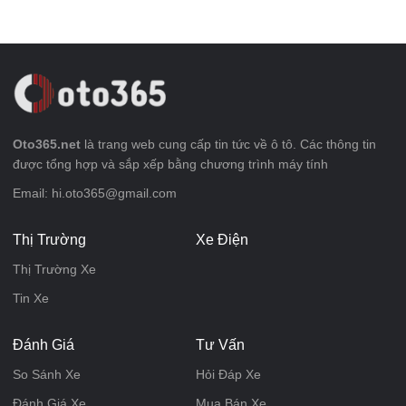
Oto365.net
là trang web cung cấp tin tức về ô tô. Các thông tin
được tổng hợp và sắp xếp bằng chương trình máy tính
Email: hi.oto365@gmail.com
Thị Trường
Xe Điện
Thị Trường Xe
Tin Xe
Đánh Giá
Tư Vấn
So Sánh Xe
Hỏi Đáp Xe
Đánh Giá Xe
Mua Bán Xe