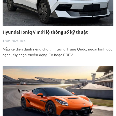
Hyundai Ioniq V mới lộ thông số kỹ thuật
12/05/2026 10:49
Mẫu xe điện dành riêng cho thị trường Trung Quốc, ngoại hình góc
cạnh, tùy chọn truyền động EV hoặc EREV.