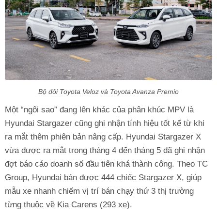
Bộ đôi Toyota Veloz và Toyota Avanza Premio
Một “ngôi sao” đang lên khác của phân khúc MPV là
Hyundai Stargazer cũng ghi nhận tính hiệu tốt kể từ khi
ra mắt thêm phiên bản nâng cấp. Hyundai Stargazer X
vừa được ra mắt trong tháng 4 đến tháng 5 đã ghi nhận
đợt báo cáo doanh số đầu tiên khá thành công. Theo TC
Group, Hyundai bán được 444 chiếc Stargazer X, giúp
mẫu xe nhanh chiếm vị trí bán chạy thứ 3 thị trường
từng thuộc về Kia Carens (293 xe).