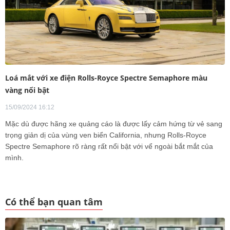
Loá mắt với xe điện Rolls-Royce Spectre Semaphore màu
vàng nổi bật
15/09/2024 16:12
Mặc dù được hãng xe quảng cáo là được lấy cảm hứng từ vẻ sang
trọng giản dị của vùng ven biển California, nhưng Rolls-Royce
Spectre Semaphore rõ ràng rất nổi bật với vể ngoài bắt mắt của
mình.
Có thể bạn quan tâm