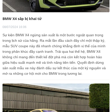
BMW X4 sắp bị khai tử
08/07/2024 16:06
Sự kiện BMW X4 ngừng sản xuất là một bước ngoặt quan trọng
trong lịch sử của hãng. Ra mắt lần đầu cách đây chỉ một thập kỷ,
mẫu SUV coupe này đã nhanh chóng khẳng định vị thế của mình
trong phân khúc đầy cạnh tranh. Trải qua hai thế hệ, BMW X4
không chỉ mang đến thiết kế đột phá mà còn kết hợp hoàn hảo
giữa hiệu suất mạnh mẽ và tính năng tiên tiến. Quyết định dừng
sản xuất mẫu xe này đánh dấu sự kết thúc của một kỷ nguyên và
mở ra những cơ hội mới cho BMW trong tương lai.