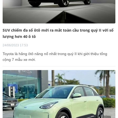
SUV chiếm đa số ôtô mới ra mắt toàn cầu trong quý II với số
lượng hơn 40 ô tô
24/06/2023 17:53
Toyota là hãng ôtô năng nổ nhất trong quý II khi giới thiệu tổng
cộng 7 mẫu xe mới.