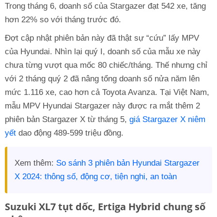
Trong tháng 6, doanh số của Stargazer đạt 542 xe, tăng
hơn 22% so với tháng trước đó.
Đợt cập nhật phiên bản này đã thật sự “cứu” lấy MPV
của Hyundai. Nhìn lại quý I, doanh số của mẫu xe này
chưa từng vượt qua mốc 80 chiếc/tháng. Thế nhưng chỉ
với 2 tháng quý 2 đã nâng tổng doanh số nửa năm lên
mức 1.116 xe, cao hơn cả Toyota Avanza. Tại Việt Nam,
mẫu MPV Hyundai Stargazer này được ra mắt thêm 2
phiên bản Stargazer X từ tháng 5,
giá Stargazer X niêm
yết
dao động 489-599 triệu đồng.
Xem thêm:
So sánh 3 phiên bản Hyundai Stargazer
X 2024: thông số, động cơ, tiện nghi, an toàn
Suzuki XL7 tụt dốc, Ertiga Hybrid chung số