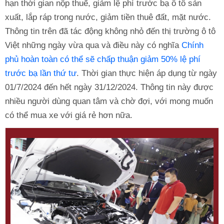
hạn thời gian nộp thuế, giảm lệ phí trước bạ ô tô sản
xuất, lắp ráp trong nước, giảm tiền thuê đất, mặt nước.
Thông tin trên đã tác động không nhỏ đến thị trường ô tô
Việt những ngày vừa qua và điều này có nghĩa
Chính
phủ hoàn toàn có thể sẽ chấp thuận giảm 50% lệ phí
trước bạ lần thứ tư
. Thời gian thực hiện áp dụng từ ngày
01/7/2024 đến hết ngày 31/12/2024. Thông tin này được
nhiều người dùng quan tâm và chờ đợi, với mong muốn
có thể mua xe với giá rẻ hơn nữa.