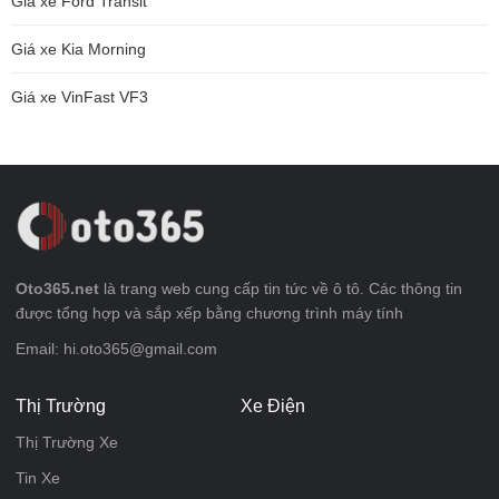
Giá xe Ford Transit
Giá xe Kia Morning
Giá xe VinFast VF3
Oto365.net
là trang web cung cấp tin tức về ô tô. Các thông tin
được tổng hợp và sắp xếp bằng chương trình máy tính
Email: hi.oto365@gmail.com
Thị Trường
Xe Điện
Thị Trường Xe
Tin Xe