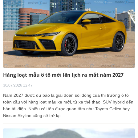
Hàng loạt mẫu ô tô mới lên lịch ra mắt năm 2027
30/07/2026 12:47
Năm 2027 được dự báo là giai đoạn sôi động của thị trường ô tô
toàn cầu với hàng loạt mẫu xe mới, từ xe thể thao, SUV hybrid đến
bán tải điện. Nhiều cái tên được quan tâm như Toyota Celica hay
Nissan Skyline cũng sẽ trở lại.