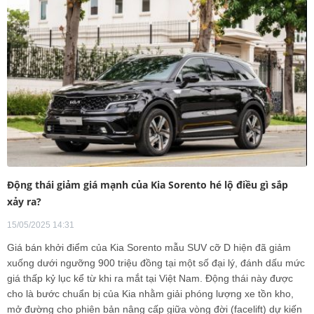
Động thái giảm giá mạnh của Kia Sorento hé lộ điều gì sắp
xảy ra?
15/05/2025 14:31
Giá bán khởi điểm của Kia Sorento mẫu SUV cỡ D hiện đã giảm
xuống dưới ngưỡng 900 triệu đồng tại một số đại lý, đánh dấu mức
giá thấp kỷ lục kể từ khi ra mắt tại Việt Nam. Động thái này được
cho là bước chuẩn bị của Kia nhằm giải phóng lượng xe tồn kho,
mở đường cho phiên bản nâng cấp giữa vòng đời (facelift) dự kiến