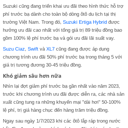
Suzuki cũng đang triển khai ưu đãi theo hình thức hỗ trợ
phí trước bạ dành cho toàn bộ dòng ôtô du lịch tại thị
trường Việt Nam. Trong đó,
Suzuki Ertiga Hybrid
được
hưởng ưu đãi cao nhất với tổng giá trị 89 triệu đồng bao
gồm 100% lệ phí trước bạ và gói ưu đãi lãi suất vay.
Suzu Ciaz
,
Swift
và
XL7
cũng đang được áp dụng
chương trình ưu đãi 50% phí trước bạ trong tháng 5 với
giá trị tương đương 30-45 triệu đồng.
Khó giảm sâu hơn nữa
Nhìn lại đợt giảm phí trước bạ gần nhất vào năm 2023,
trước khi chương trình ưu đãi được diễn ra, các nhà sản
xuất cũng tung ra những khuyến mại "dài hơi" 50-100%
lệ phí, trị giá hàng chục đến hàng trăm triệu đồng.
Ngay sau ngày 1/7/2023 khi các ôtô lắp ráp trong nước