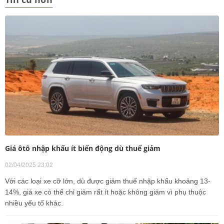
Giá ôtô nhập khẩu ít biến động dù thuế giảm
02/04/2025 23:02
Với các loại xe cỡ lớn, dù được giảm thuế nhập khẩu khoảng 13-
14%, giá xe có thể chỉ giảm rất ít hoặc không giảm vì phụ thuộc
nhiều yếu tố khác.