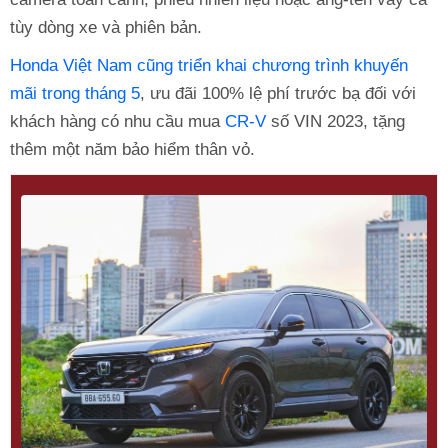
tùy dòng xe và phiên bản.
Honda Việt Nam cũng triển khai chương trình khuyến
mãi trong tháng 5
, ưu đãi 100% lệ phí trước bạ đối với
khách hàng có nhu cầu mua
CR-V
số VIN 2023, tặng
thêm một năm bảo hiểm thân vỏ.