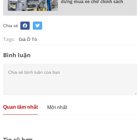
dừng mua xe chờ chính sách
Chia sẻ
Tags:
Giá Ô Tô
Bình luận
Quan tâm nhất
Mới nhất
Tin cũ hơn