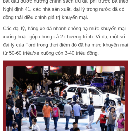
bắt đầu được hưởng chính sách ưu đãi phí trước bạ theo
Nghị định 41, các nhà sản xuất, đại lý trong nước đã có
động thái điều chỉnh giá trị khuyến mại.
Các đại lý, hãng xe đã nhanh chóng hạ mức khuyến mại
xuống hoặc gộp chung cả 2 chương trình. Ví dụ, một số
đại lý của Ford trong thời điểm đó đã hạ mức khuyến mại
từ 50-60 triệu/xe xuống còn 3-40 triệu đồng.