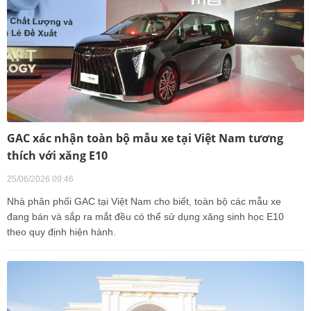
GAC xác nhận toàn bộ mẫu xe tại Việt Nam tương
thích với xăng E10
25/06/2026 09:46
Nhà phân phối GAC tại Việt Nam cho biết, toàn bộ các mẫu xe
đang bán và sắp ra mắt đều có thể sử dụng xăng sinh học E10
theo quy định hiện hành.