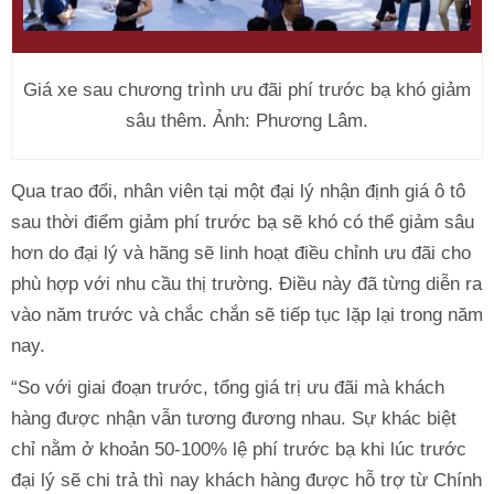
Giá xe sau chương trình ưu đãi phí trước bạ khó giảm
sâu thêm. Ảnh: Phương Lâm.
Qua trao đổi, nhân viên tại một đại lý nhận định giá ô tô
sau thời điểm giảm phí trước bạ sẽ khó có thể giảm sâu
hơn do đại lý và hãng sẽ linh hoạt điều chỉnh ưu đãi cho
phù hợp với nhu cầu thị trường. Điều này đã từng diễn ra
vào năm trước và chắc chắn sẽ tiếp tục lặp lại trong năm
nay.
“So với giai đoạn trước, tổng giá trị ưu đãi mà khách
hàng được nhận vẫn tương đương nhau. Sự khác biệt
chỉ nằm ở khoản 50-100% lệ phí trước bạ khi lúc trước
đại lý sẽ chi trả thì nay khách hàng được hỗ trợ từ Chính