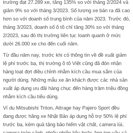
trường đạt 27.289 xe, tăng 135% so với tháng 2/2024 và
giảm 9% so với tháng 3/2023. Số lượng xe bán ra đã cao
hơn so với doanh số trung bình của năm 2023. Trước đó,
tháng 3/2023, doanh số ô tô chỉ tăng 30% so với tháng
2/2023, sau đó thị trường liên tục loanh quanh ở mức
dưới 26.000 xe cho đến cuối năm.
Từ đầu năm nay, trước khi có thông tin về đề xuất giảm
lệ phí trước bạ, thị trường ô tô Việt cũng đã đón nhận
hàng loạt đợt điều chỉnh nhằm kích cầu mua sắm của
người dùng. Những mẫu xe ăn khách được các nhà sản
xuất áp dụng ưu đãi hàng chục đến hàng trăm triệu đồng
nhằm kích cầu tiêu dùng.
Ví dụ Mitsubishi Triton, Attrage hay Pajero Sport đều
đang được hãng xe Nhật Bản áp dụng hỗ trợ 50% lệ phí
trước bạ, kèm quà tặng bảo hiểm vật chất, camera lùi,
camera toàn cảnh, phiếu nhiên liệu hoặc ăng-ten vây cá