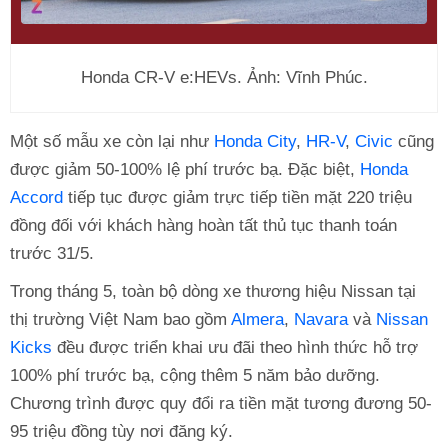
Honda CR-V e:HEVs. Ảnh: Vĩnh Phúc.
Một số mẫu xe còn lại như
Honda City
,
HR-V
,
Civic
cũng
được giảm 50-100% lệ phí trước bạ. Đặc biệt,
Honda
Accord
tiếp tục được giảm trực tiếp tiền mặt 220 triệu
đồng đối với khách hàng hoàn tất thủ tục thanh toán
trước 31/5.
Trong tháng 5, toàn bộ dòng xe thương hiệu Nissan tại
thị trường Việt Nam bao gồm
Almera
,
Navara
và
Nissan
Kicks
đều được triển khai ưu đãi theo hình thức hỗ trợ
100% phí trước bạ, cộng thêm 5 năm bảo dưỡng.
Chương trình được quy đổi ra tiền mặt tương đương 50-
95 triệu đồng tùy nơi đăng ký.