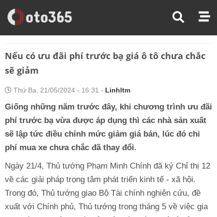
Trang Chủ
Thị Trường Xe
Nếu Có Ưu Đãi Phí Trước Bạ Giá Ô Tô Chưa Chắc Sẽ Giảm
Nếu có ưu đãi phí trước bạ giá ô tô chưa chắc
sẽ giảm
Thứ Ba, 21/05/2024 - 16:31 -
Linhltm
Giống những năm trước đây, khi chương trình ưu đãi
phí trước bạ vừa được áp dụng thì các nhà sản xuất
sẽ lập tức điều chỉnh mức giảm giá bán, lúc đó chi
phí mua xe chưa chắc đã thay đổi.
Ngày 21/4, Thủ tướng Phạm Minh Chính đã ký Chỉ thị 12
về các giải pháp trọng tâm phát triển kinh tế - xã hội.
Trong đó, Thủ tướng giao Bộ Tài chính nghiên cứu, đề
xuất với Chính phủ, Thủ tướng trong tháng 5 về việc gia