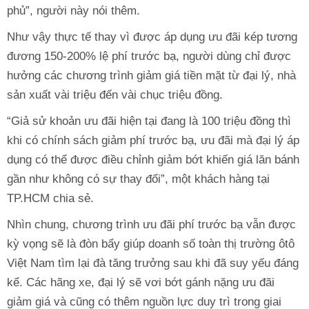
phủ”, người này nói thêm.
Như vậy thực tế thay vì được áp dụng ưu đãi kép tương
đương 150-200% lệ phí trước bạ, người dùng chỉ được
hưởng các chương trình giảm giá tiền mặt từ đại lý, nhà
sản xuất vài triệu đến vài chục triệu đồng.
“Giả sử khoản ưu đãi hiện tại đang là 100 triệu đồng thì
khi có chính sách giảm phí trước bạ, ưu đãi mà đại lý áp
dụng có thể được điều chỉnh giảm bớt khiến giá lăn bánh
gần như không có sự thay đổi”, một khách hàng tại
TP.HCM chia sẻ.
Nhìn chung, chương trình ưu đãi phí trước bạ vẫn được
kỳ vọng sẽ là đòn bẩy giúp doanh số toàn thị trường ôtô
Việt Nam tìm lại đà tăng trưởng sau khi đã suy yếu đáng
kể. Các hãng xe, đại lý sẽ vơi bớt gánh nặng ưu đãi
giảm giá và cũng có thêm nguồn lực duy trì trong giai