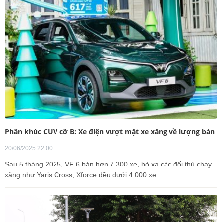
Phân khúc CUV cỡ B: Xe điện vượt mặt xe xăng về lượng bán
20/06/2025 22:00
Sau 5 tháng 2025, VF 6 bán hơn 7.300 xe, bỏ xa các đối thủ chạy
xăng như Yaris Cross, Xforce đều dưới 4.000 xe.