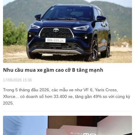
Nhu cầu mua xe gầm cao cỡ B tăng mạnh
17/06/2026 15:36
Trong 5 tháng đầu 2026, các mẫu xe như VF 6, Yaris Cross,
Xforce... có doanh số hơn 33.400 xe, tăng gần 49% so với cùng kỳ
2025.