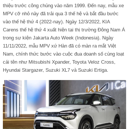
thiệu trước công chúng vào năm 1999. Đến nay, mẫu xe
MPV cỡ nhỏ này đã trải qua 3 thế hệ và bắt đầu bước
vào thế hệ thứ 4 (2022-nay). Ngày 12/3/2022, KIA
Carens thế hệ thứ 4 xuất hiện tại thị trường Đông Nam Á
trong sự kiện Jakarta Auto Week (Indonesia). Ngày
11/11/2022, mẫu MPV xứ Hàn đã có màn ra mắt Việt
Nam, chính thức bước vào cuộc đua doanh số cùng loạt
cái tên như Mitsubishi Xpander, Toyota Veloz Cross,
Hyundai Stargazer, Suzuki XL7 và Suzuki Ertiga.