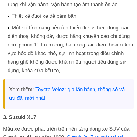
rung khi vận hành, vận hành tạo âm thanh ồn ào
Thiết kế đuôi xe dễ bám bẩn
Một số tính năng tiện ích thiếu đi sự thực dụng: sạc
điện thoại không dây được hãng khuyến cáo chỉ dùng
cho iphone 11 trở xuống, hai cổng sạc điện thoại ở khu
vực hốc đồ khác nhỏ, sự linh hoạt trong điều chỉnh
hàng ghế không được khá nhiều người tiêu dùng sử
dụng, khóa cửa kêu to,...
Xem thêm:
Toyota Veloz: giá lăn bánh, thông số và
ưu đãi mới nhất
3. Suzuki XL7
Mẫu xe được phát triển trên nền tảng dòng xe SUV của