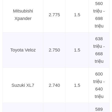
560
Mitsubishi
triệu -
2.775
1.5
Xpander
698
triệu
638
triệu -
Toyota Veloz
2.750
1.5
668
triệu
600
triệu -
Suzuki XL7
2.740
1.5
640
triệu
589