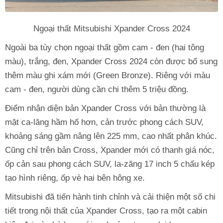
Ngoại thất Mitsubishi Xpander Cross 2024
Ngoài ba tùy chọn ngoại thất gồm cam - đen (hai tông
màu), trắng, đen, Xpander Cross 2024 còn được bổ sung
thêm màu ghi xám mới (Green Bronze). Riêng với màu
cam - đen, người dùng cần chi thêm 5 triệu đồng.
Điểm nhận diện bản Xpander Cross với bản thường là
mặt ca-lăng hầm hố hơn, cản trước phong cách SUV,
khoảng sáng gầm nâng lên 225 mm, cao nhất phân khúc.
Cũng chỉ trên bản Cross, Xpander mới có thanh giá nóc,
ốp cản sau phong cách SUV, la-zăng 17 inch 5 chấu kép
tạo hình riêng, ốp vè hai bên hông xe.
Mitsubishi đã tiến hành tinh chỉnh và cải thiện một số chi
tiết trong nội thất của Xpander Cross, tạo ra một cabin