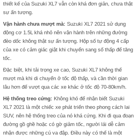
thiết kế của Suzuki XL7 vẫn còn khá đơn giản, chưa thật
sự ấn tượng.
Vận hành chưa mượt mà:
Suzuki XL7 2021 sử dụng
động cơ 1.5L khá nhỏ nên vận hành trên những đường
đèo dốc không thật sự ấn tượng. Hộp số tự động 4 cấp
của xe có cảm giác giật khi chuyển sang số thấp để tăng
tốc.
Đặc biệt, khi tải trọng xe cao, Suzuki XL7 không thể
mượt mà khi di chuyển ở tốc độ thấp, và cần thời gian
lâu hơn để vượt qua các xe khác ở tốc độ 70-80km/h.
Hệ thống treo cứng:
Không khó để nhận biết Suzuki
XL7 2021 là một chiếc xe phát triển theo phong cách lai
SUV, nên hệ thống treo của nó khá cứng. Khi đi qua đoạn
đường gồ ghề hoặc có gờ giảm tốc, người lái dễ cảm
nhận được những cú va đập. Điều này có thể là một