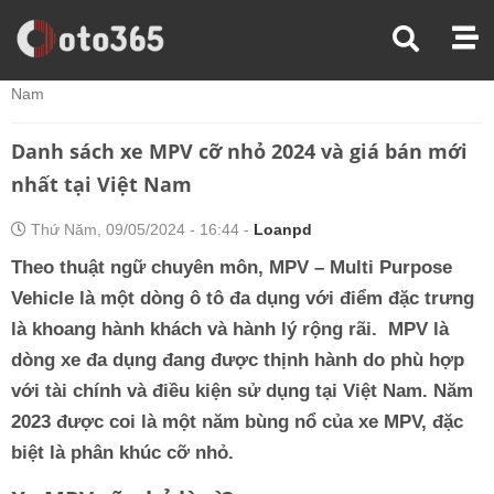
Trang Chủ
Thị Trường Xe
Danh Sách Xe MPV Cỡ Nhỏ 2024 Và Giá Bán Mới Nhất Tại Việt
Nam
Danh sách xe MPV cỡ nhỏ 2024 và giá bán mới
nhất tại Việt Nam
Thứ Năm, 09/05/2024 - 16:44 -
Loanpd
Theo thuật ngữ chuyên môn, MPV – Multi Purpose
Vehicle là một dòng ô tô đa dụng với điểm đặc trưng
là khoang hành khách và hành lý rộng rãi. MPV là
dòng xe đa dụng đang được thịnh hành do phù hợp
với tài chính và điều kiện sử dụng tại Việt Nam. Năm
2023 được coi là một năm bùng nổ của xe MPV, đặc
biệt là phân khúc cỡ nhỏ.