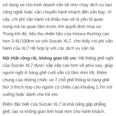
sử dụng xe cho kinh doanh vận tải như chạy dịch vụ taxi
công nghệ hoặc vận chuyển hành khách đến sân bay. Vì
vậy, chi phí vận hành và khấu hao sẽ là yếu tố quan
trọng mà họ quan tâm trước khi quyết định mua xe.
Trong khi đó, tiêu thụ nhiên liệu của Innova thường cao
hơn 3-4L/100km so với Suzuki XL7, cho thấy chi phí vận
hành của XL7 rất hợp lý với các dịch vụ vận tải.
Nội thất rộng rãi, không gian tối ưu:
Hệ thống ghế ngồi
của Suzuki XL7 được sắp xếp cao hơn về phía sau, giúp
người ngồi ở hàng ghế cuối vẫn có tầm nhìn tốt. Điểm
chung của những chiếc xe 7 chỗ phổ thông là hàng ghế
thứ 3 thích hợp cho người có chiều cao khoảng 1,7m trở
xuống hoặc dành cho trẻ em.
Điểm đặc biệt của Suzuki XL7 là khả năng gập phẳng
ghế, tạo ra không gian linh hoạt hơn cho hành khách.