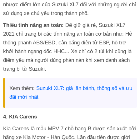
nhược điểm lớn của Suzuki XL7 đối với những người chỉ
sử dụng xe chủ yếu trong thành phố.
Thiếu tính năng an toàn:
Để giữ giá rẻ, Suzuki XL7
2021 chỉ trang bị các tính năng an toàn cơ bản như: Hệ
thống phanh ABS/EBD, cân bằng điện tử ESP, hỗ trợ
khởi hành ngang dốc HHC... Xe chỉ có 2 túi khí cũng là
điểm yếu mà người dùng phàn nàn khi xem danh sách
trang bị từ Suzuki.
Xem thêm:
Suzuki XL7: giá lăn bánh, thông số và ưu
đãi mới nhất
4. KIA Carens
Kia Carens là mẫu MPV 7 chỗ hạng B được sản xuất bởi
hãng xe Kia Motor - Hàn Quốc. Lần đầu tiên được giới