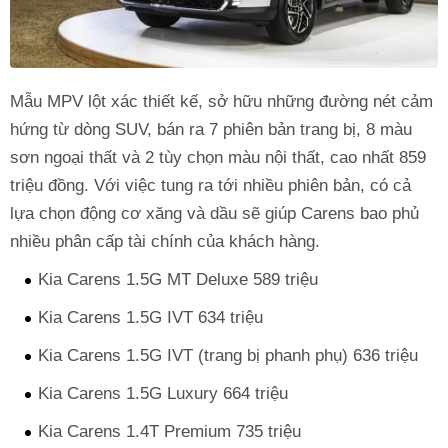
Mẫu MPV lột xác thiết kế, sở hữu những đường nét cảm
hứng từ dòng SUV, bán ra 7 phiên bản trang bị, 8 màu
sơn ngoại thất và 2 tùy chọn màu nội thất, cao nhất 859
triệu đồng. Với việc tung ra tới nhiều phiên bản, có cả
lựa chọn động cơ xăng và dầu sẽ giúp Carens bao phủ
nhiều phân cấp tài chính của khách hàng.
Kia Carens 1.5G MT Deluxe 589 triệu
Kia Carens 1.5G IVT 634 triệu
Kia Carens 1.5G IVT (trang bị phanh phụ) 636 triệu
Kia Carens 1.5G Luxury 664 triệu
Kia Carens 1.4T Premium 735 triệu