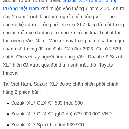
Suzuki ra đời từ năm 1998.
Suzuki XL7 ra mắt tại thị
trường Việt Nam
khá muộn vào tháng 7 năm 2020, chưa
đầy 2 năm “trình làng” với người tiêu dùng Việt. Theo
các số liệu được công bố, Suzuki XL7 đang là một trong
những mẫu xe đa dụng cỡ nhỏ 7 chỗ ăn khách nhất tại
thị trường Việt Nam. Mẫu xe này trong năm qua luôn giữ
doanh số tương đối ổn định. Cả năm 2023, đã có 2.526
chiếc đến với tay người tiêu dùng Việt. Doanh số Suzuki
XL7 hiện đã vượt qua đối thủ mạnh một thời Toyota
Innova.
Tại Việt Nam, Suzuki XL7 được phân phân phối chính
hãng 2 phiên bản.
Suzuki XL7 GLX AT 599 triệu 900
Suzuki XL7 GLX AT (ghế da) 609.900.000 VND
Suzuki XL7 Sport Limited 639.900