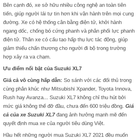
Bên cạnh đó, xe sở hữu nhiều công nghệ an toàn tiên
tiến, giúp người lái tự tin hơn khi vận hành trên mọi cung
đường. Xe có hệ thống cân bằng điện tử, khởi hành
ngang dốc, chống bó cứng phanh và phân phối lực phanh
điện tử. Thân xe có cấu tạo hấp thụ lực tác động, giúp
giảm thiểu chấn thương cho người đi bộ trong trường
hợp xảy ra va chạm.
Ưu điểm nổi bật của Suzuki XL7
Giá cả vô cùng hấp dẫn:
So sánh với các đối thủ trong
cùng phân khúc như Mitsubishi Xpander, Toyota Innova,
Rush hay Avanza... Suzuki XL7 không chỉ thu hút bởi
mức giá không thể đỡ đầu, chưa đến 600 triệu đồng.
Giá
cả của xe Suzuki XL7
đang ảnh hưởng mạnh mẽ đến
quyết định mua xe của người tiêu dùng Việt.
Hầu hết những người mua Suzuki XL7 2021 đều muốn