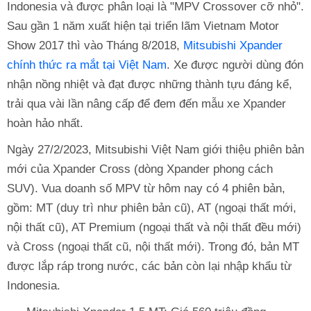
Indonesia và được phân loại là "MPV Crossover cỡ nhỏ".
Sau gần 1 năm xuất hiện tại triển lãm Vietnam Motor
Show 2017 thì vào Tháng 8/2018,
Mitsubishi Xpander
chính thức ra mắt tại Việt Nam
. Xe được người dùng đón
nhận nồng nhiệt và đạt được những thành tựu đáng kể,
trải qua vài lần nâng cấp để đem đến mẫu xe Xpander
hoàn hảo nhất.
Ngày 27/2/2023, Mitsubishi Việt Nam giới thiệu phiên bản
mới của Xpander Cross (dòng Xpander phong cách
SUV). Vua doanh số MPV từ hôm nay có 4 phiên bản,
gồm: MT (duy trì như phiên bản cũ), AT (ngoại thất mới,
nội thất cũ), AT Premium (ngoại thất và nội thất đều mới)
và Cross (ngoại thất cũ, nội thất mới). Trong đó, bản MT
được lắp ráp trong nước, các bản còn lại nhập khẩu từ
Indonesia.