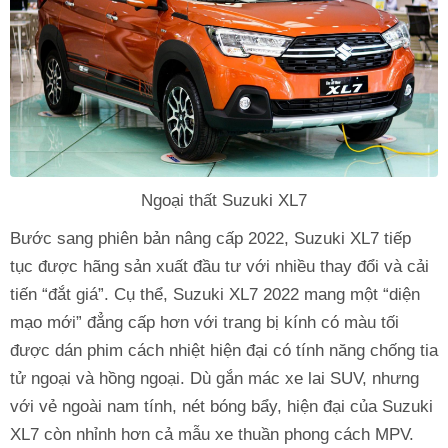
Ngoại thất Suzuki XL7
Bước sang phiên bản nâng cấp 2022, Suzuki XL7 tiếp
tục được hãng sản xuất đầu tư với nhiều thay đổi và cải
tiến “đắt giá”. Cụ thể, Suzuki XL7 2022 mang một “diện
mạo mới” đẳng cấp hơn với trang bị kính có màu tối
được dán phim cách nhiệt hiện đại có tính năng chống tia
tử ngoại và hồng ngoại. Dù gắn mác xe lai SUV, nhưng
với vẻ ngoài nam tính, nét bóng bẩy, hiện đại của Suzuki
XL7 còn nhỉnh hơn cả mẫu xe thuần phong cách MPV.