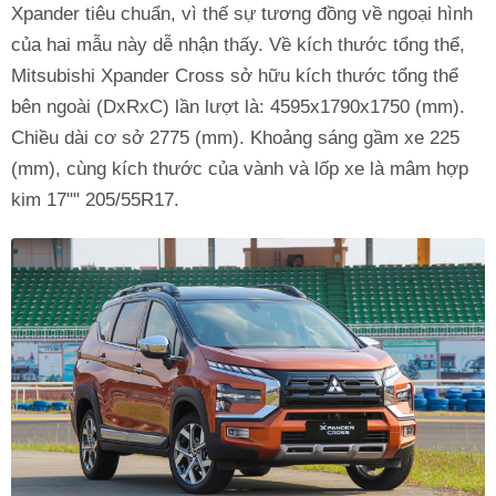
Xpander tiêu chuẩn, vì thế sự tương đồng về ngoại hình
của hai mẫu này dễ nhận thấy. Về kích thước tổng thể,
Mitsubishi Xpander Cross sở hữu kích thước tổng thể
bên ngoài (DxRxC) lần lượt là: 4595x1790x1750 (mm).
Chiều dài cơ sở 2775 (mm). Khoảng sáng gầm xe 225
(mm), cùng kích thước của vành và lốp xe là mâm hợp
kim 17"" 205/55R17.