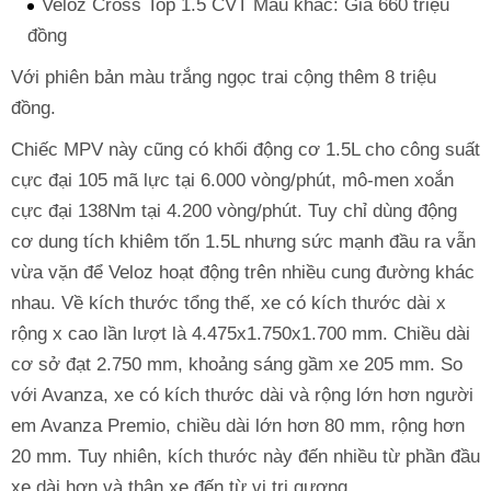
Veloz Cross Top 1.5 CVT Màu khác: Giá 660 triệu
đồng
Với phiên bản màu trắng ngọc trai cộng thêm 8 triệu
đồng.
Chiếc MPV này cũng có khối động cơ 1.5L cho công suất
cực đại 105 mã lực tại 6.000 vòng/phút, mô-men xoắn
cực đại 138Nm tại 4.200 vòng/phút. Tuy chỉ dùng động
cơ dung tích khiêm tốn 1.5L nhưng sức mạnh đầu ra vẫn
vừa vặn để Veloz hoạt động trên nhiều cung đường khác
nhau. Về kích thước tổng thế, xe có kích thước dài x
rộng x cao lần lượt là 4.475x1.750x1.700 mm. Chiều dài
cơ sở đạt 2.750 mm, khoảng sáng gầm xe 205 mm. So
với Avanza, xe có kích thước dài và rộng lớn hơn người
em Avanza Premio, chiều dài lớn hơn 80 mm, rộng hơn
20 mm. Tuy nhiên, kích thước này đến nhiều từ phần đầu
xe dài hơn và thân xe đến từ vị trị gương