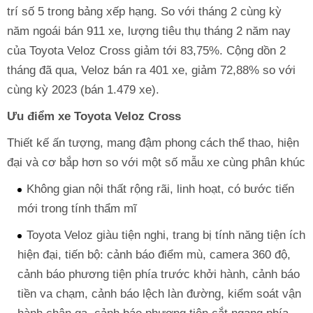
trí số 5 trong bảng xếp hạng. So với tháng 2 cùng kỳ
năm ngoái bán 911 xe, lượng tiêu thụ tháng 2 năm nay
của Toyota Veloz Cross giảm tới 83,75%. Cộng dồn 2
tháng đã qua, Veloz bán ra 401 xe, giảm 72,88% so với
cùng kỳ 2023 (bán 1.479 xe).
Ưu điểm xe Toyota Veloz Cross
Thiết kế ấn tượng, mang đậm phong cách thể thao, hiện
đại và cơ bắp hơn so với một số mẫu xe cùng phân khúc
Không gian nội thất rộng rãi, linh hoạt, có bước tiến
mới trong tính thẩm mĩ
Toyota Veloz giàu tiện nghi, trang bị tính năng tiện ích
hiện đại, tiến bộ: cảnh báo điểm mù, camera 360 độ,
cảnh báo phương tiện phía trước khởi hành, cảnh báo
tiền va chạm, cảnh báo lệch làn đường, kiểm soát vận