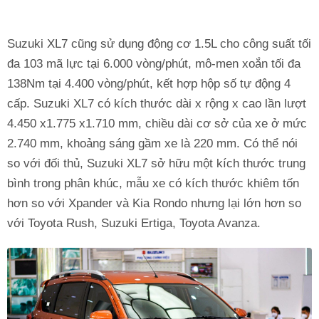
Suzuki XL7 cũng sử dụng động cơ 1.5L cho công suất tối
đa 103 mã lực tại 6.000 vòng/phút, mô-men xoắn tối đa
138Nm tại 4.400 vòng/phút, kết hợp hộp số tự động 4
cấp. Suzuki XL7 có kích thước dài x rộng x cao lần lượt
4.450 x1.775 x1.710 mm, chiều dài cơ sở của xe ở mức
2.740 mm, khoảng sáng gầm xe là 220 mm. Có thể nói
so với đối thủ, Suzuki XL7 sở hữu một kích thước trung
bình trong phân khúc, mẫu xe có kích thước khiêm tốn
hơn so với Xpander và Kia Rondo nhưng lại lớn hơn so
với Toyota Rush, Suzuki Ertiga, Toyota Avanza.