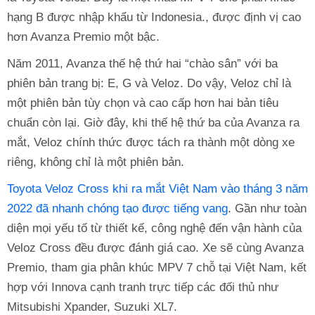
hạng B được nhập khẩu từ Indonesia., được định vị cao
hơn Avanza Premio một bậc.
Năm 2011, Avanza thế hệ thứ hai “chào sân” với ba
phiên bản trang bị: E, G và Veloz. Do vậy, Veloz chỉ là
một phiên bản tùy chọn và cao cấp hơn hai bản tiêu
chuẩn còn lại. Giờ đây, khi thế hệ thứ ba của Avanza ra
mắt, Veloz chính thức được tách ra thành một dòng xe
riêng, không chỉ là một phiên bản.
Toyota Veloz Cross khi ra mắt Việt Nam vào tháng 3 năm
2022 đã nhanh chóng tạo được tiếng vang
. Gần như toàn
diện mọi yếu tố từ thiết kế, công nghệ đến vận hành của
Veloz Cross đều được đánh giá cao. Xe sẽ cùng Avanza
Premio, tham gia phân khúc MPV 7 chỗ tại Việt Nam, kết
hợp với Innova cạnh tranh trực tiếp các đối thủ như
Mitsubishi Xpander, Suzuki XL7.