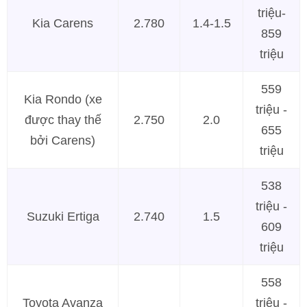
triệu-
Kia Carens
2.780
1.4-1.5
859
triệu
559
Kia Rondo (xe
triệu -
được thay thế
2.750
2.0
655
bởi Carens)
triệu
538
triệu -
Suzuki Ertiga
2.740
1.5
609
triệu
558
Toyota Avanza
triệu -