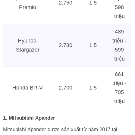
2.750
1.5
Premio
598
triệu
489
Hyundai
triệu -
2.780
1.5
Stargazer
599
triệu
661
triệu -
Honda BR-V
2.700
1.5
705
triệu
1. Mitsubishi Xpander
Mitsubishi Xpander được sản xuất từ năm 2017 tại