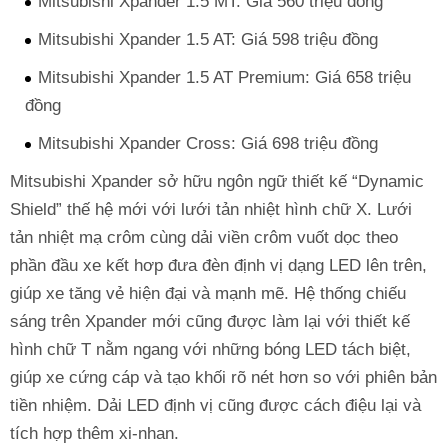
Mitsubishi Xpander 1.5 MT: Giá 560 triệu đồng
Mitsubishi Xpander 1.5 AT: Giá 598 triệu đồng
Mitsubishi Xpander 1.5 AT Premium: Giá 658 triệu
đồng
Mitsubishi Xpander Cross: Giá 698 triệu đồng
Mitsubishi Xpander sở hữu ngôn ngữ thiết kế “Dynamic
Shield” thế hệ mới với lưới tản nhiệt hình chữ X. Lưới
tản nhiệt mạ crôm cùng dải viền crôm vuốt dọc theo
phần đầu xe kết hơp đưa đèn định vị dạng LED lên trên,
giúp xe tăng vẻ hiện đại và mạnh mẽ. Hệ thống chiếu
sáng trên Xpander mới cũng được làm lại với thiết kế
hình chữ T nằm ngang với những bóng LED tách biệt,
giúp xe cứng cáp và tạo khối rõ nét hơn so với phiên bản
tiền nhiệm. Dải LED định vị cũng được cách điệu lại và
tích hợp thêm xi-nhan.