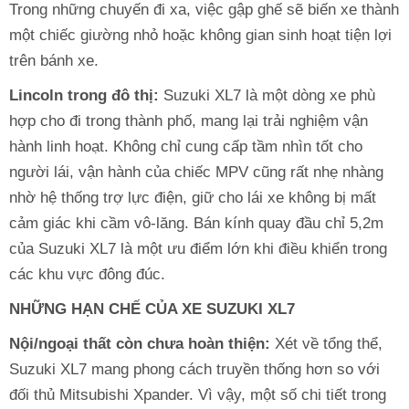
Trong những chuyến đi xa, việc gập ghế sẽ biến xe thành
một chiếc giường nhỏ hoặc không gian sinh hoạt tiện lợi
trên bánh xe.
Lincoln trong đô thị:
Suzuki XL7 là một dòng xe phù
hợp cho đi trong thành phố, mang lại trải nghiệm vận
hành linh hoạt. Không chỉ cung cấp tầm nhìn tốt cho
người lái, vận hành của chiếc MPV cũng rất nhẹ nhàng
nhờ hệ thống trợ lực điện, giữ cho lái xe không bị mất
cảm giác khi cầm vô-lăng. Bán kính quay đầu chỉ 5,2m
của Suzuki XL7 là một ưu điểm lớn khi điều khiển trong
các khu vực đông đúc.
NHỮNG HẠN CHẾ CỦA XE SUZUKI XL7
Nội/ngoại thất còn chưa hoàn thiện:
Xét về tổng thể,
Suzuki XL7 mang phong cách truyền thống hơn so với
đối thủ Mitsubishi Xpander. Vì vậy, một số chi tiết trong