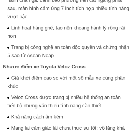
hành chân ga, cảnh báo phương tiện cắt ngang phía
sau, màn hình cảm ứng 7 inch tích hợp nhiều tính năng
vượt bậc
Linh hoạt hàng ghế, tạo nên khoang hành lý rộng rãi
hơn
Trang bị công nghệ an toàn độc quyền và chứng nhận
5 sao từ Asean Ncap
Nhược điểm xe Toyota Veloz Cross
Giá khởi điểm cao so với một số mẫu xe cùng phân
khúc
Veloz Cross được trang bị nhiều hệ thống an toàn
tiến bộ nhưng vẫn thiếu tính năng cần thiết
Khả năng cách âm kém
Mang lại cảm giác lái chưa thực sự tốt: vô lăng khá