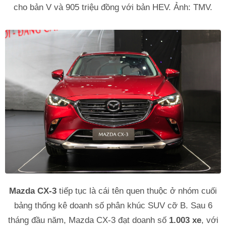
cho bản V và 905 triệu đồng với bản HEV. Ảnh: TMV.
Mazda CX-3
tiếp tục là cái tên quen thuộc ở nhóm cuối
bảng thống kê doanh số phân khúc SUV cỡ B. Sau 6
tháng đầu năm, Mazda CX-3 đạt doanh số
1.003 xe
, với