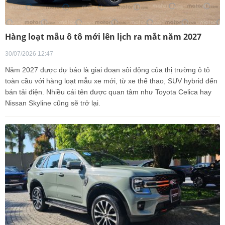
Hàng loạt mẫu ô tô mới lên lịch ra mắt năm 2027
30/07/2026 12:47
Năm 2027 được dự báo là giai đoạn sôi động của thị trường ô tô
toàn cầu với hàng loạt mẫu xe mới, từ xe thể thao, SUV hybrid đến
bán tải điện. Nhiều cái tên được quan tâm như Toyota Celica hay
Nissan Skyline cũng sẽ trở lại.