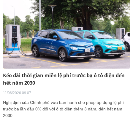
Kéo dài thời gian miễn lệ phí trước bạ ô tô điện đến
hết năm 2030
11/06/2026 09:07
Nghị định của Chính phủ vừa ban hành cho phép áp dụng lệ phí
trước bạ lần đầu 0% đối với ô tô điện thêm 3 năm, đến hết năm
2030.