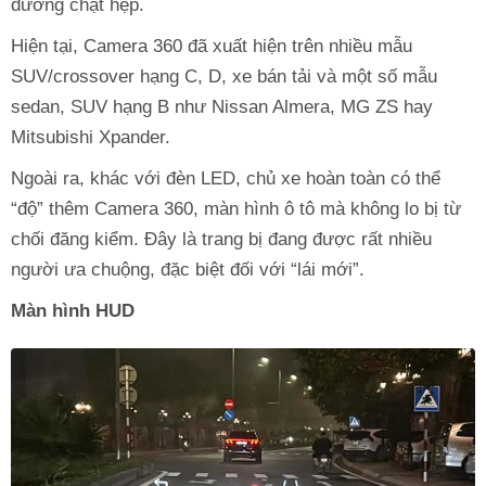
đường chật hẹp.
Hiện tại, Camera 360 đã xuất hiện trên nhiều mẫu
SUV/crossover hạng C, D, xe bán tải và một số mẫu
sedan, SUV hạng B như Nissan Almera, MG ZS hay
Mitsubishi Xpander.
Ngoài ra, khác với đèn LED, chủ xe hoàn toàn có thể
“độ” thêm Camera 360, màn hình ô tô mà không lo bị từ
chối đăng kiểm. Đây là trang bị đang được rất nhiều
người ưa chuộng, đặc biệt đối với “lái mới”.
Màn hình HUD