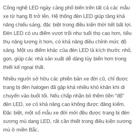
Công nghệ LED ngày càng phổ biến trên tất cả các mẫu
xe từ hạng B trở lên. Hệ thống đèn LED giúp tăng khả
năng chiếu sáng, đặc biệt trong điều kiện thời tiết bất lợi.
Đèn LED có ưu điểm vượt trội như tuổi thọ cao hơn, tiêu
thụ năng lượng ít hơn, có khả năng điều chỉnh mức độ
sáng. Một ưu điểm khác của đèn LED là kích thước nhỏ,
gọn, giúp các nhà sản xuất dễ dàng tùy biến hơn trong
thiết kế ngoại thất.
Nhiều người sở hữu các phiên bản xe đời cũ, chỉ được
trang bị đèn halogen đã gặp khá nhiều khó khăn khi di
chuyển vào buổi tối. Nếu chấp nhận bỏ thêm tiền “độ”
đèn LED, xe có khả năng cao không được đăng kiểm.
Đặc biệt, một số mẫu xe đời mới đều được trang bị đèn
sương mù dạng LED, rất cần thiết trong điều kiện sương
mù ở miền Bắc.