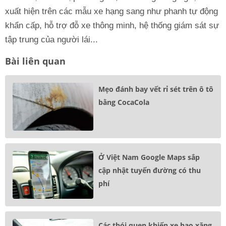
xuất hiện trên các mẫu xe hạng sang như phanh tự động
khẩn cấp, hỗ trợ đỗ xe thông minh, hệ thống giám sát sự
tập trung của người lái...
Bài liên quan
Mẹo đánh bay vết rỉ sét trên ô tô
bằng CocaCola
Ở Việt Nam Google Maps sắp
cập nhật tuyến đường có thu
phí
Các thói quen khiến xe hao xăng