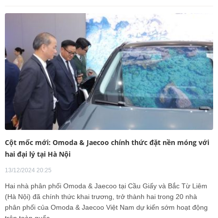
Cột mốc mới: Omoda & Jaecoo chính thức đặt nền móng với
hai đại lý tại Hà Nội
13/12/2024 20:25
Hai nhà phân phối Omoda & Jaecoo tại Cầu Giấy và Bắc Từ Liêm
(Hà Nội) đã chính thức khai trương, trở thành hai trong 20 nhà
phân phối của Omoda & Jaecoo Việt Nam dự kiến sớm hoạt động
trên toàn quốc.