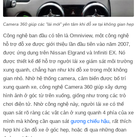
Camera 360 giúp các "lái mới" yên tâm khi đỗ xe tại không gian hẹp
Công nghệ ban đầu có tên là Omniview, một công nghệ
hỗ trợ đỗ xe được giới thiệu lần đầu tiên vào năm 2007,
được ứng dụng trên Nissan Elgrand và Infiniti EX. Nó
được thiết kế để hỗ trợ người lái xe giám sát môi trường
xung quanh, chẳng hạn như khi đỗ xe trong một không
gian nhỏ. Nhờ hệ thống camera, cảm biến được bố trí
xung quanh xe, công nghệ Camera 360 giúp xây dựng
hình ảnh ở góc từ trên xuống, giống như trong các trò
chơi điện tử. Nhờ công nghệ này, người lái xe có thể
quan sát rõ ràng các vật cản ở xung quanh 4 phía của xe
mình mà không cần quan sát
gương chiếu hậu
, rất thích
hợp khi cần đỗ xe ở góc hẹp, hoặc đi qua những đoạn