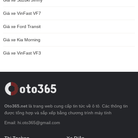
Giá xe VinFast VF7
Giá xe Ford Transit
Giá xe Kia Morning
Giá xe VinFast VF3
Oto365.net
là trang web cung cấp tin tức về ô tô. Các thông tin
được tổng hợp và sắp xếp bằng chương trình máy tính
Email: hi.oto365@gmail.com