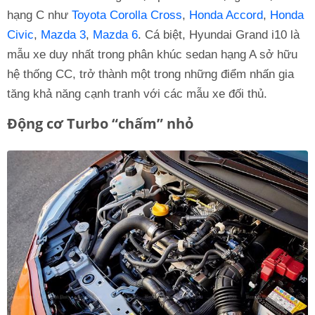
hạng C như
Toyota Corolla Cross
,
Honda Accord
,
Honda
Civic
,
Mazda 3
,
Mazda 6
. Cá biệt, Hyundai Grand i10 là
mẫu xe duy nhất trong phân khúc sedan hạng A sở hữu
hệ thống CC, trở thành một trong những điểm nhấn gia
tăng khả năng cạnh tranh với các mẫu xe đối thủ.
Động cơ Turbo “chấm” nhỏ