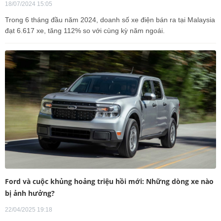
18/07/2024 15:05
Trong 6 tháng đầu năm 2024, doanh số xe điện bán ra tại Malaysia
đạt 6.617 xe, tăng 112% so với cùng kỳ năm ngoái.
Ford và cuộc khủng hoảng triệu hồi mới: Những dòng xe nào
bị ảnh hưởng?
22/04/2025 19:18