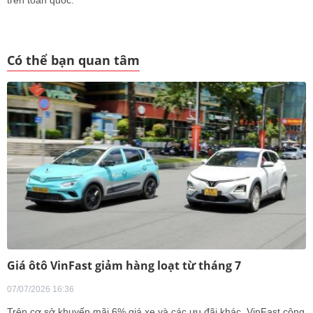
Có thể bạn quan tâm
Giá ôtô VinFast giảm hàng loạt từ tháng 7
07/07/2026 16:36
Trên cơ sở khuyến mãi 6% giá xe và các ưu đãi khác, VinFast công