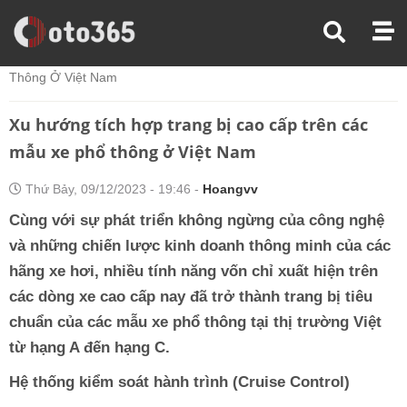
Trang Chủ
Thị Trường Xe
Xu Hướng Tích Hợp Trang Bị Cao Cấp Trên Các Mẫu Xe Phổ
Thông Ở Việt Nam
Xu hướng tích hợp trang bị cao cấp trên các
mẫu xe phổ thông ở Việt Nam
Thứ Bảy, 09/12/2023 - 19:46 -
Hoangvv
Cùng với sự phát triển không ngừng của công nghệ
và những chiến lược kinh doanh thông minh của các
hãng xe hơi, nhiều tính năng vốn chỉ xuất hiện trên
các dòng xe cao cấp nay đã trở thành trang bị tiêu
chuẩn của các mẫu xe phổ thông tại thị trường Việt
từ hạng A đến hạng C.
Hệ thống kiểm soát hành trình (Cruise Control)