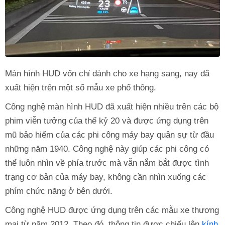
Màn hình HUD vốn chỉ dành cho xe hạng sang, nay đã
xuất hiện trên một số mẫu xe phổ thông.
Công nghệ màn hình HUD đã xuất hiện nhiều trên các bộ
phim viễn tưởng của thế kỷ 20 và được ứng dụng trên
mũ bảo hiểm của các phi công máy bay quân sự từ đầu
những năm 1940. Công nghệ này giúp các phi công có
thể luôn nhìn về phía trước mà vẫn nắm bắt được tình
trạng cơ bản của máy bay, không cần nhìn xuống các
phím chức năng ở bên dưới.
Công nghệ HUD được ứng dụng trên các mẫu xe thương
mại từ năm 2012. Theo đó, thông tin được chiếu lên
kính