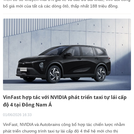
bố giá mới của tất cả các dòng ôtô, thấp nhất 188 triệu đồng.
VinFast hợp tác với NVIDIA phát triển taxi tự lái cấp
độ 4 tại Đông Nam Á
01/06/2026 16:33
VinFast, NVIDIA và Autobrains công bố hợp tác chiến lược nhằm
phát triển chương trình taxi tự lái cấp độ 4 thế hệ mới cho thị