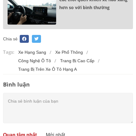
hơn so với bình thường
Chia sẻ
Tags:
Xe Hạng Sang
Xe Phổ Thông
Công Nghệ Ô Tô
Trang Bị Cao Cấp
Trang Bị Trên Xe Ô Tô Hạng A
Bình luận
Quan tâm nhất
Mới nhất