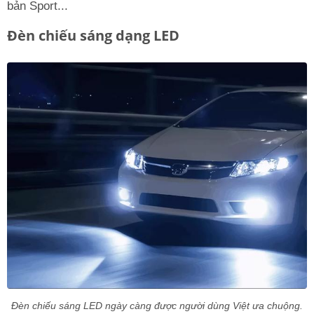
bản Sport...
Đèn chiếu sáng dạng LED
Đèn chiếu sáng LED ngày càng được người dùng Việt ưa chuộng.