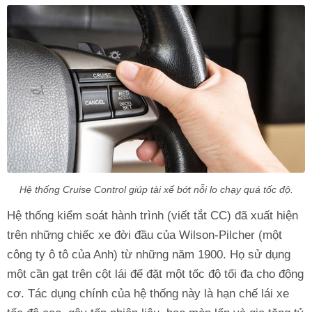
Hệ thống Cruise Control giúp tài xế bớt nỗi lo chạy quá tốc độ.
Hệ thống kiểm soát hành trình (viết tắt CC) đã xuất hiện
trên những chiếc xe đời đầu của Wilson-Pilcher (một
công ty ô tô của Anh) từ những năm 1900. Họ sử dụng
một cần gạt trên cột lái để đặt một tốc độ tối đa cho động
cơ. Tác dụng chính của hệ thống này là hạn chế lái xe