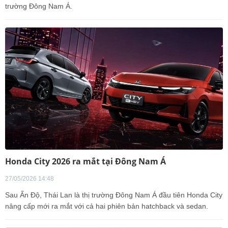
trường Đông Nam Á.
Honda City 2026 ra mắt tại Đông Nam Á
27/05/2026 14:48
Sau Ấn Độ, Thái Lan là thị trường Đông Nam Á đầu tiên Honda City
nâng cấp mới ra mắt với cả hai phiên bản hatchback và sedan.