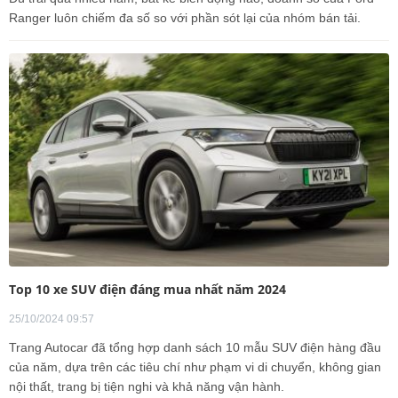
Ranger luôn chiếm đa số so với phần sót lại của nhóm bán tải.
Top 10 xe SUV điện đáng mua nhất năm 2024
25/10/2024 09:57
Trang Autocar đã tổng hợp danh sách 10 mẫu SUV điện hàng đầu
của năm, dựa trên các tiêu chí như phạm vi di chuyển, không gian
nội thất, trang bị tiện nghi và khả năng vận hành.