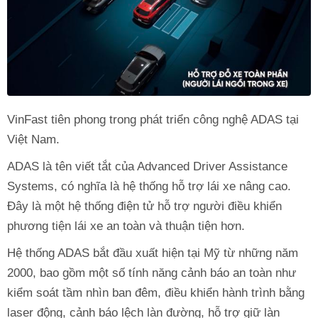
VinFast tiên phong trong phát triển công nghệ ADAS tại
Việt Nam.
ADAS là tên viết tắt của Advanced Driver Assistance
Systems, có nghĩa là hệ thống hỗ trợ lái xe nâng cao.
Đây là một hệ thống điện tử hỗ trợ người điều khiển
phương tiện lái xe an toàn và thuận tiện hơn.
Hệ thống ADAS bắt đầu xuất hiện tại Mỹ từ những năm
2000, bao gồm một số tính năng cảnh báo an toàn như
kiểm soát tầm nhìn ban đêm, điều khiển hành trình bằng
laser động, cảnh báo lệch làn đường, hỗ trợ giữ làn