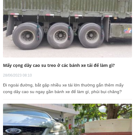
Mấy cọng dây cao su treo ở các bánh xe tải để làm gì?
28/06/2023 08:10
Đi ngoài đường, bắt gặp nhiều xe tải lớn thường gắn thêm mấy
cọng dây cao su ngay gần bánh xe để làm gì, phủi bụi chăng?