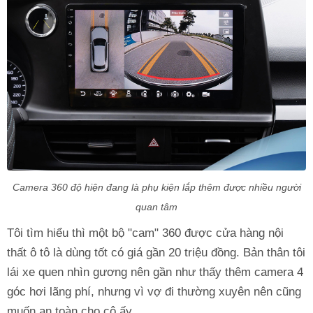
Camera 360 độ hiện đang là phụ kiện lắp thêm được nhiều người
quan tâm
Tôi tìm hiểu thì một bộ "cam" 360 được cửa hàng nội
thất ô tô là dùng tốt có giá gần 20 triệu đồng. Bản thân tôi
lái xe quen nhìn gương nên gần như thấy thêm camera 4
góc hơi lãng phí, nhưng vì vợ đi thường xuyên nên cũng
muốn an toàn cho cô ấy.