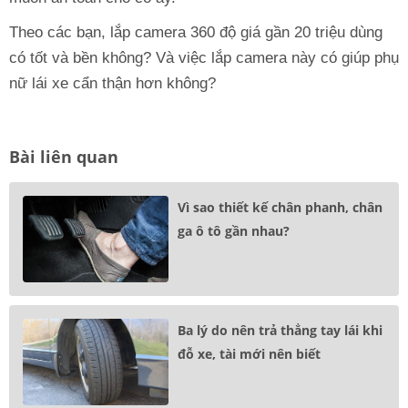
Theo các bạn, lắp camera 360 độ giá gần 20 triệu dùng
có tốt và bền không? Và việc lắp camera này có giúp phụ
nữ lái xe cẩn thận hơn không?
Bài liên quan
Vì sao thiết kế chân phanh, chân
ga ô tô gần nhau?
Ba lý do nên trả thẳng tay lái khi
đỗ xe, tài mới nên biết