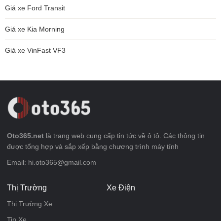
Giá xe Ford Transit
Giá xe Kia Morning
Giá xe VinFast VF3
Oto365.net
là trang web cung cấp tin tức về ô tô. Các thông tin
được tổng hợp và sắp xếp bằng chương trình máy tính
Email: hi.oto365@gmail.com
Thị Trường
Xe Điện
Thị Trường Xe
Tin Xe