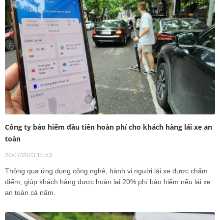
Công ty bảo hiểm đầu tiên hoàn phí cho khách hàng lái xe an
toàn
20/07/2023 10:53
Thông qua ứng dụng công nghệ, hành vi người lái xe được chấm
điểm, giúp khách hàng được hoàn lại 20% phí bảo hiểm nếu lái xe
an toàn cả năm.