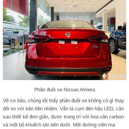
Phần đuôi xe Nissan Almera
Về cơ bản, chúng tôi thấy phần đuôi xe không có gì thay
đổi so với bản tiền nhiệm. Vẫn là cụm đèn hậu LED, cản
sau thiết kế đơn giản, được trang trí với hoa văn carbon
và một bộ khuếch tán bên dưới. Một đường viền mạ