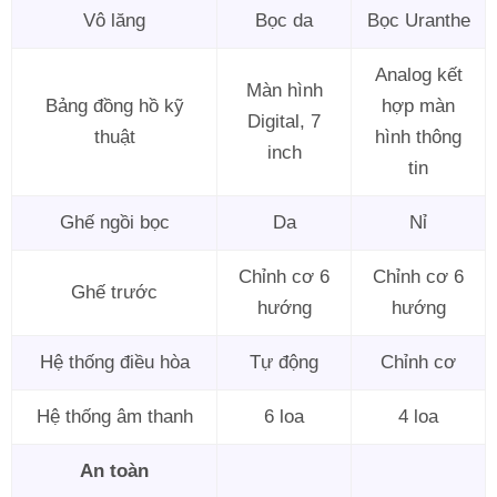
Vô lăng
Bọc da
Bọc Uranthe
Analog kết
Màn hình
Bảng đồng hồ kỹ
hợp màn
Digital, 7
thuật
hình thông
inch
tin
Ghế ngồi bọc
Da
Nỉ
Chỉnh cơ 6
Chỉnh cơ 6
Ghế trước
hướng
hướng
Hệ thống điều hòa
Tự động
Chỉnh cơ
Hệ thống âm thanh
6 loa
4 loa
An toàn