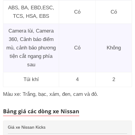
ABS, BA, EBD,ESC,
Có
Có
TCS, HSA, EBS
Camera lùi, Camera
360, Cảnh báo điểm
mù, cảnh báo phương
Có
Không
tiện cắt ngang phía
sau
Túi khí
4
2
Màu xe: Trắng, bạc, xám, đen, cam và đỏ.
Bảng giá các dòng xe Nissan
Giá xe Nissan Kicks