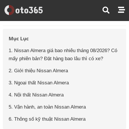
Trang Chủ
Giá Xe Ô Tô
Giá Xe Ô Tô Nissan
Giá Xe Ô Tô Nissan Almera
Mục Lục
1. Nissan Almera giá bao nhiêu tháng 08/2026? Có
mấy phiên bản? Đặt hàng bao lâu thì có xe?
2. Giới thiệu Nissan Almera
3. Ngoại thất Nissan Almera
4. Nội thất Nissan Almera
5. Vận hành, an toàn Nissan Almera
6. Thông số kỹ thuật Nissan Almera