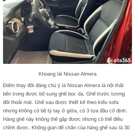
Khoang lái Nissan Almera
Điểm thay đổi đáng chú ý là Nissan Almera là nội thất
bên trong được bổ sung ghế bọc da. Ghế trước tương
đối thoải mái. Ghế sau được thiết kế theo kiểu sofa
nhưng không có bệ tỳ tay ở giữa, có 3 tựa đầu cố định.
Hàng ghế này không thể gập được nhưng có thể điều
chỉnh được. Không gian để chân của hàng ghế sau là 30