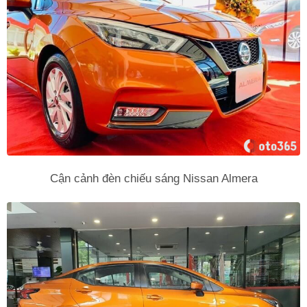
Cận cảnh đèn chiếu sáng Nissan Almera