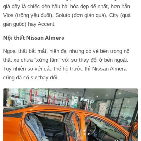
giá đây là chiếc đèn hậu hài hòa đẹp đẽ nhất, hơn hẳn
Vios (trông yếu đuối), Soluto (đơn giản quá), City (quá
gân guốc) hay Accent.
Nội thất Nissan Almera
Ngoại thất bắt mắt, hiện đại nhưng có vẻ bên trong nội
thất xe chưa "xứng tầm" với sự thay đổi ở bên ngoài.
Tuy nhiên so với các thế hệ trước thì Nissan Almera
cũng đã có sự thay đổi.