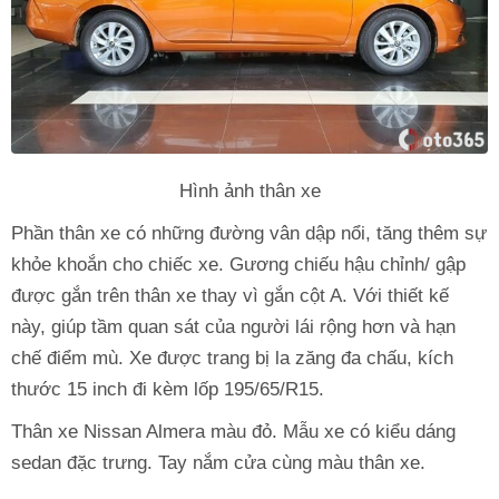
Hình ảnh thân xe
Phần thân xe có những đường vân dập nổi, tăng thêm sự
khỏe khoắn cho chiếc xe. Gương chiếu hậu chỉnh/ gập
được gắn trên thân xe thay vì gắn cột A. Với thiết kế
này, giúp tầm quan sát của người lái rộng hơn và hạn
chế điểm mù. Xe được trang bị la zăng đa chấu, kích
thước 15 inch đi kèm lốp 195/65/R15.
Thân xe Nissan Almera màu đỏ. Mẫu xe có kiểu dáng
sedan đặc trưng. Tay nắm cửa cùng màu thân xe.