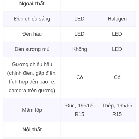
Ngoại thất
Đèn chiếu sáng
LED
Halogen
Đèn hậu
LED
LED
Đèn sương mù
Không
LED
Gương chiếu hậu
(chỉnh điện, gập điện,
Có
Có
tích hợp đèn báo rẽ,
camera trên gương)
Đúc, 195/65
Thép, 195/65
Mâm lốp
R15
R15
Nội thất