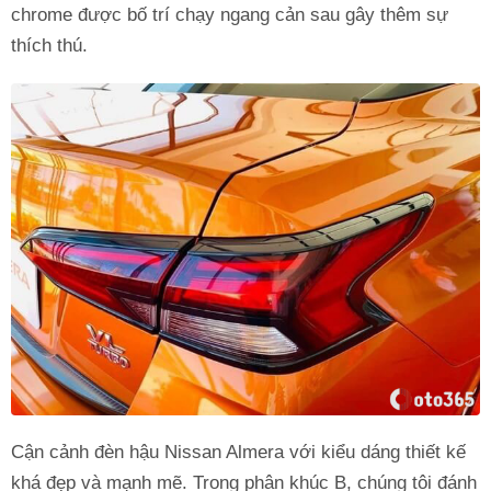
chrome được bố trí chạy ngang cản sau gây thêm sự
thích thú.
Cận cảnh đèn hậu Nissan Almera với kiểu dáng thiết kế
khá đẹp và mạnh mẽ. Trong phân khúc B, chúng tôi đánh