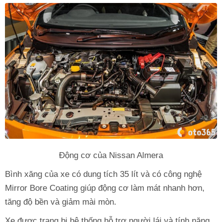
Động cơ của Nissan Almera
Bình xăng của xe có dung tích 35 lít và có công nghệ
Mirror Bore Coating giúp động cơ làm mát nhanh hơn,
tăng độ bền và giảm mài mòn.
Xe được trang bị hệ thống hỗ trợ người lái và tính năng