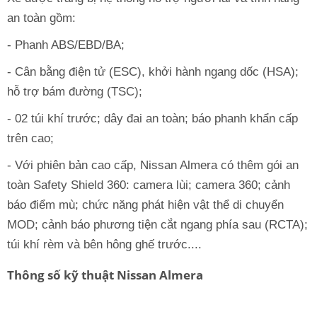
an toàn gồm:
- Phanh ABS/EBD/BA;
- Cân bằng điện tử (ESC), khởi hành ngang dốc (HSA);
hỗ trợ bám đường (TSC);
- 02 túi khí trước; dây đai an toàn; báo phanh khẩn cấp
trên cao;
- Với phiên bản cao cấp, Nissan Almera có thêm gói an
toàn Safety Shield 360: camera lùi; camera 360; cảnh
báo điểm mù; chức năng phát hiện vật thể di chuyển
MOD; cảnh báo phương tiện cắt ngang phía sau (RCTA);
túi khí rèm và bên hông ghế trước....
Thông số kỹ thuật Nissan Almera