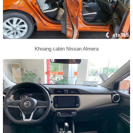
Khoang cabin Nissan Almera