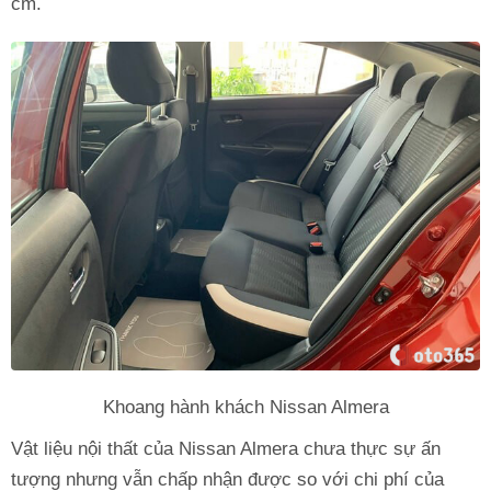
cm.
Khoang hành khách Nissan Almera
Vật liệu nội thất của Nissan Almera chưa thực sự ấn
tượng nhưng vẫn chấp nhận được so với chi phí của