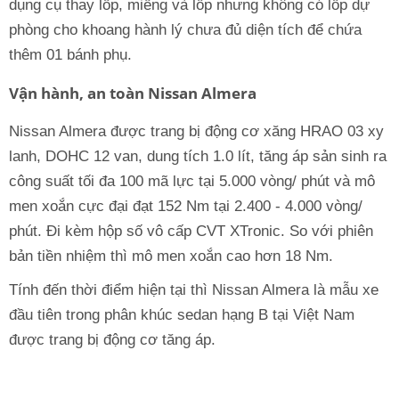
dụng cụ thay lốp, miếng và lốp nhưng không có lốp dự
phòng cho khoang hành lý chưa đủ diện tích để chứa
thêm 01 bánh phụ.
Vận hành, an toàn Nissan Almera
Nissan Almera được trang bị động cơ xăng HRAO 03 xy
lanh, DOHC 12 van, dung tích 1.0 lít, tăng áp sản sinh ra
công suất tối đa 100 mã lực tại 5.000 vòng/ phút và mô
men xoắn cực đại đạt 152 Nm tại 2.400 - 4.000 vòng/
phút. Đi kèm hộp số vô cấp CVT XTronic. So với phiên
bản tiền nhiệm thì mô men xoắn cao hơn 18 Nm.
Tính đến thời điểm hiện tại thì Nissan Almera là mẫu xe
đầu tiên trong phân khúc sedan hạng B tại Việt Nam
được trang bị động cơ tăng áp.