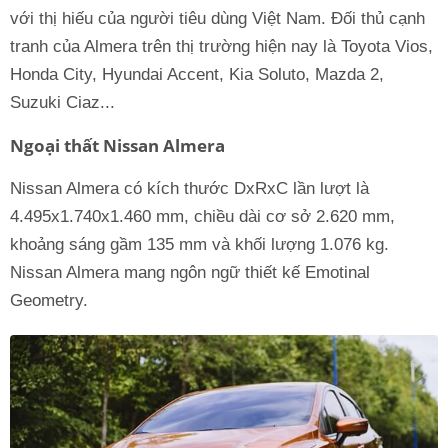
với thị hiếu của người tiêu dùng Việt Nam. Đối thủ cạnh
tranh của Almera trên thị trường hiện nay là Toyota Vios,
Honda City, Hyundai Accent, Kia Soluto, Mazda 2,
Suzuki Ciaz...
Ngoại thất Nissan Almera
Nissan Almera có kích thước DxRxC lần lượt là
4.495x1.740x1.460 mm, chiều dài cơ sở 2.620 mm,
khoảng sáng gầm 135 mm và khối lượng 1.076 kg.
Nissan Almera mang ngôn ngữ thiết kế Emotinal
Geometry.