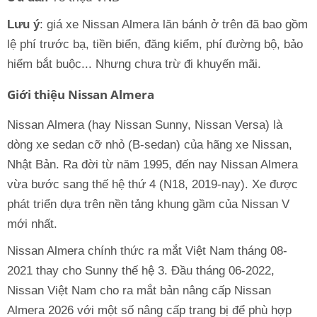
Lưu ý
: giá xe Nissan Almera lăn bánh ở trên đã bao gồm
lệ phí trước bạ, tiền biển, đăng kiểm, phí đường bộ, bảo
hiểm bắt buộc... Nhưng chưa trừ đi khuyến mãi.
Giới thiệu Nissan Almera
Nissan Almera (hay Nissan Sunny, Nissan Versa) là
dòng xe sedan cỡ nhỏ (B-sedan) của hãng xe Nissan,
Nhật Bản. Ra đời từ năm 1995, đến nay Nissan Almera
vừa bước sang thế hệ thứ 4 (N18, 2019-nay). Xe được
phát triển dựa trên nền tảng khung gầm của Nissan V
mới nhất.
Nissan Almera chính thức ra mắt Việt Nam tháng 08-
2021 thay cho Sunny thế hệ 3. Đầu tháng 06-2022,
Nissan Việt Nam cho ra mắt bản nâng cấp Nissan
Almera 2026 với một số nâng cấp trang bị để phù hợp