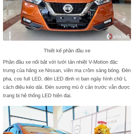
Thiết kế phần đầu xe
Phần đầu xe nổi bật với lưới tản nhiệt V-Motion đặc
trưng của hãng xe Nissan, viền mạ crôm sáng bóng. Đèn
pha, cos full LED, đèn LED định vị ban ngày hình chữ L
cách điệu kéo dài. Đèn sương mù ở cản trước vẫn được
trang bị hệ thống LED hiện đại.