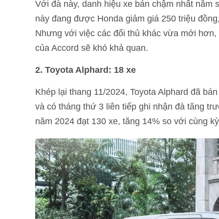
Với đà này, danh hiệu xe bán chậm nhất năm sẽ
này đang được Honda giảm giá 250 triệu đồn
Nhưng với việc các đối thủ khác vừa mới hơn, 
của Accord sẽ khó khả quan.
2.
Toyota Alphard: 18 xe
Khép lại thang 11/2024, Toyota Alphard đã bán
và có tháng thứ 3 liên tiếp ghi nhận đà tăng t
năm 2024 đạt 130 xe, tăng 14% so với cùng kỳ