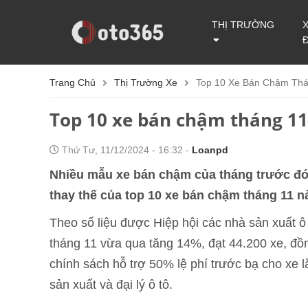
THỊ TRƯỜNG
Trang Chủ
Thị Trường Xe
Top 10 Xe Bán Chậm Thá
Top 10 xe bán chậm tháng 1
Thứ Tư, 11/12/2024 - 16:32 -
Loanpd
Nhiều mẫu xe bán chậm của tháng trước đó 
thay thế của top 10 xe bán chậm tháng 11 n
Theo số liệu được Hiệp hội các nhà sản xuất 
tháng 11 vừa qua tăng 14%, đạt 44.200 xe, đồ
chính sách hỗ trợ 50% lệ phí trước bạ cho xe 
sản xuất và đại lý ô tô.