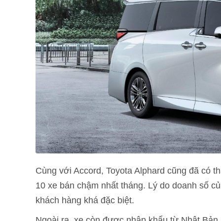
Cùng với Accord, Toyota Alphard cũng đã có thá
10 xe bán chậm nhất tháng. Lý do doanh số củ
khách hàng khá đặc biệt.
Ngoài ra, xe còn được nhập khẩu từ Nhật Bản 