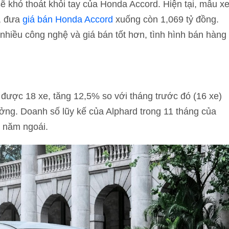
 khó thoát khỏi tay của Honda Accord. Hiện tại, mẫu x
g, đưa
giá bán Honda Accord
xuống còn 1,069 tỷ đồng.
nhiều công nghệ và giá bán tốt hơn, tình hình bán hàng
 được 18 xe, tăng 12,5% so với tháng trước đó (16 xe)
rưởng. Doanh số lũy kế của Alphard trong 11 tháng của
 năm ngoái.