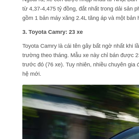
từ 4,37-4,475 tỷ đồng, đắt nhất trong dải sản
gồm 1 bản máy xăng 2.4L tăng áp và một bản h
3. Toyota Camry: 23 xe
Toyota Camry là cái tên gây bất ngờ nhất khi l
trường theo tháng. Mẫu xe này chỉ bán được 2
trước đó (76 xe). Tuy nhiên, nhiều chuyên gia 
hệ mới.