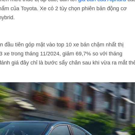
 phẩm của Toyota. Xe có 2 tùy chọn phiên bản động cơ
ybrid.
ần đầu tiên góp mặt vào top 10 xe bán chậm nhất thị
3 xe trong tháng 11/2024, giảm 69,7% so với tháng
đánh giá đây chỉ là bước sẩy chân sau khi vừa ra mắt th