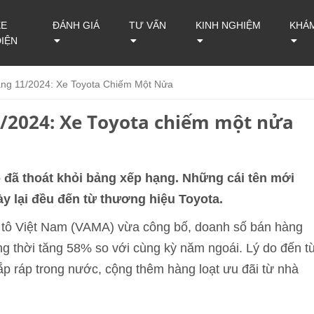
XE
ĐÁNH GIÁ
TƯ VẤN
KINH NGHIỆM
KHÁ
ĐIỆN
ng 11/2024: Xe Toyota Chiếm Một Nửa
1/2024: Xe Toyota chiếm một nửa
đã thoát khỏi bảng xếp hạng. Những cái tên mới
ày lại đều đến từ thương hiệu Toyota.
ô tô Việt Nam (VAMA) vừa công bố, doanh số bán hàng
ng thời tăng 58% so với cùng kỳ năm ngoái. Lý do đến t
lắp ráp trong nước, cộng thêm hàng loạt ưu đãi từ nhà