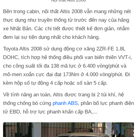
Bên trong cabin, nội thất Altis 2008 vẫn mang những nét
thực dụng như truyền thống từ trước đến nay của hãng
xe Nhật Bản. Các chi tiết được thiết kế đơn giản, nhằm
đem lại sự tiện dụng nhất cho khách hàng.
Toyota Altis 2008 sử dụng động cơ xăng 2ZR-FE 1.8L
DOHC, tích hợp hệ thống điều phối van biến thiên VVT-i,
cho công suất tối đa 138 mã lực ở 6.400 vòng/phút và
mô-men xoắn cực đại đạt 173Nm ở 4.000 vòng/phút. Đi
kèm hộp số tự động 4 cấp hoặc số sàn 5 cấp.
Về tính năng an toàn, Altis được trang bị 2 túi khí, hệ
thống chống bó cứng
phanh ABS
, phân bổ lực phanh điện
tử EBD, hỗ trợ lực phanh khẩn cấp BA,...