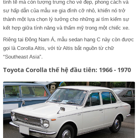
tinh tế mà còn tượng trưng cho vẻ đẹp, phong cách và
sự hấp dẫn của mẫu xe gia đình cỡ nhỏ, khiến nó trở
thành một lựa chọn lý tưởng cho những ai tìm kiếm sự
kết hợp giữa tính năng và thẩm mỹ trong một chiếc xe.
Riêng tại Đông Nam Á, mẫu sedan hạng C này còn được
gọi là Corolla Altis, với từ Altis bắt nguồn từ chữ
“Southeast Asia”.
Toyota Corolla thế hệ đầu tiên: 1966 - 1970