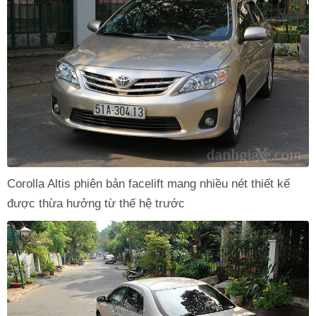
Corolla Altis phiên bản facelift mang nhiều nét thiết kế
được thừa hưởng từ thế hệ trước