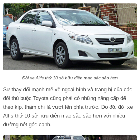
Đời xe Altis thứ 10 sở hữu diện mạo sắc sảo hơn
Sự thay đổi mạnh mẽ về ngoại hình và trang bị của các
đối thủ buộc Toyota cũng phải có những nâng cấp để
theo kịp, thậm chí là vượt lên phía trước. Do đó, đời xe
Altis thứ 10 sở hữu diện mạo sắc sảo hơn với nhiều
đường nét góc cạnh.