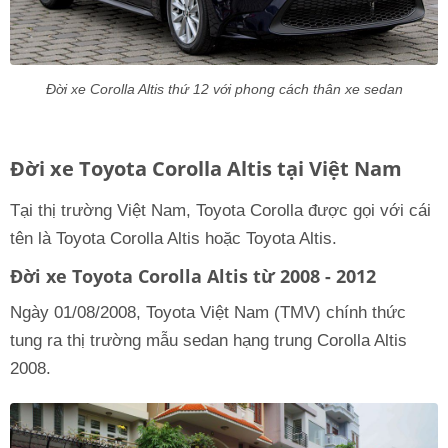
Đời xe Corolla Altis thứ 12 với phong cách thân xe sedan
Đời xe Toyota Corolla Altis tại Việt Nam
Tại thị trường Việt Nam, Toyota Corolla được gọi với cái
tên là Toyota Corolla Altis hoặc Toyota Altis.
Đời xe Toyota Corolla Altis từ 2008 - 2012
Ngày 01/08/2008, Toyota Việt Nam (TMV) chính thức
tung ra thị trường mẫu sedan hạng trung Corolla Altis
2008.