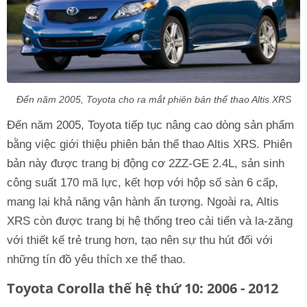
Đến năm 2005, Toyota cho ra mắt phiên bản thể thao Altis XRS
Đến năm 2005, Toyota tiếp tục nâng cao dòng sản phẩm
bằng việc giới thiệu phiên bản thể thao Altis XRS. Phiên
bản này được trang bị động cơ 2ZZ-GE 2.4L, sản sinh
công suất 170 mã lực, kết hợp với hộp số sàn 6 cấp,
mang lại khả năng vận hành ấn tượng. Ngoài ra, Altis
XRS còn được trang bị hệ thống treo cải tiến và la-zăng
với thiết kế trẻ trung hơn, tạo nên sự thu hút đối với
những tín đồ yêu thích xe thể thao.
Toyota Corolla thế hệ thứ 10: 2006 - 2012