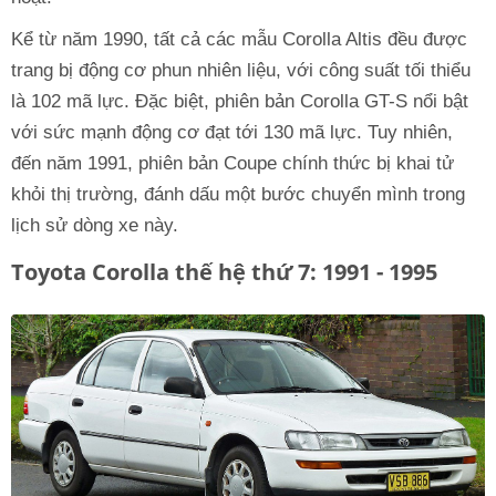
Kể từ năm 1990, tất cả các mẫu Corolla Altis đều được
trang bị động cơ phun nhiên liệu, với công suất tối thiểu
là 102 mã lực. Đặc biệt, phiên bản Corolla GT-S nổi bật
với sức mạnh động cơ đạt tới 130 mã lực. Tuy nhiên,
đến năm 1991, phiên bản Coupe chính thức bị khai tử
khỏi thị trường, đánh dấu một bước chuyển mình trong
lịch sử dòng xe này.
Toyota Corolla thế hệ thứ 7: 1991 - 1995