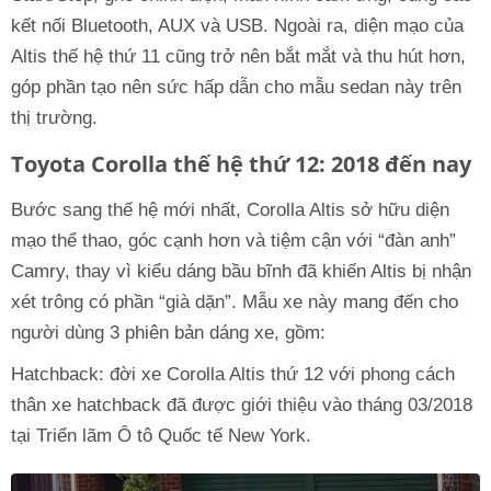
kết nối Bluetooth, AUX và USB. Ngoài ra, diện mạo của
Altis thế hệ thứ 11 cũng trở nên bắt mắt và thu hút hơn,
góp phần tạo nên sức hấp dẫn cho mẫu sedan này trên
thị trường.
Toyota Corolla thế hệ thứ 12: 2018 đến nay
Bước sang thế hệ mới nhất, Corolla Altis sở hữu diện
mạo thể thao, góc cạnh hơn và tiệm cận với “đàn anh”
Camry, thay vì kiểu dáng bầu bĩnh đã khiến Altis bị nhận
xét trông có phần “già dặn”. Mẫu xe này mang đến cho
người dùng 3 phiên bản dáng xe, gồm:
Hatchback: đời xe Corolla Altis thứ 12 với phong cách
thân xe hatchback đã được giới thiệu vào tháng 03/2018
tại Triển lãm Ô tô Quốc tế New York.