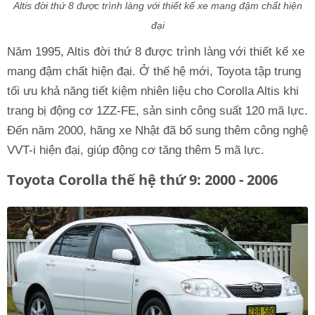
Altis đời thứ 8 được trình làng với thiết kế xe mang đậm chất hiện
đại
Năm 1995, Altis đời thứ 8 được trình làng với thiết kế xe
mang đậm chất hiện đại. Ở thế hệ mới, Toyota tập trung
tối ưu khả năng tiết kiệm nhiên liệu cho Corolla Altis khi
trang bị động cơ 1ZZ-FE, sản sinh công suất 120 mã lực.
Đến năm 2000, hãng xe Nhật đã bổ sung thêm công nghệ
VVT-i hiện đại, giúp động cơ tăng thêm 5 mã lực.
Toyota Corolla thế hệ thứ 9: 2000 - 2006