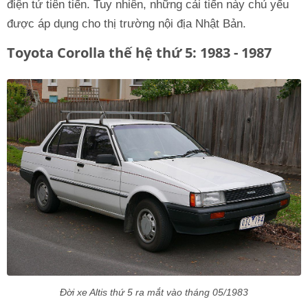
điện tử tiên tiến. Tuy nhiên, những cải tiến này chủ yếu
được áp dụng cho thị trường nội địa Nhật Bản.
Toyota Corolla thế hệ thứ 5: 1983 - 1987
Đời xe Altis thứ 5 ra mắt vào tháng 05/1983