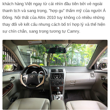
khách hàng Việt ngay từ cái nhìn đầu tiên bởi vẻ ngoài
thanh lịch và sang trọng, "hợp gu" thẩm mỹ của người Á
Đông. Nội thất của Altis 2010 tuy không có nhiều những
thay đổi về kết cấu nhưng cách bố trí hợp lý và thể hiện
sự chín chắn, sang trọng tương tự Camry.