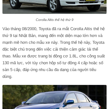
Corolla Altis thế hệ thứ 9
Vào tháng 08/2000, Toyota đã ra mắt Corolla Altis thế hệ
thứ 9 tại Nhật Bản, mang đến một diện mạo lớn hơn và
mạnh mẽ hơn cho mẫu xe này. Trong thế hệ này, Toyota
đặc biệt chú trọng đến việc cải thiện cảm giác lái thể
thao. Mẫu xe được trang bị động cơ 1.8L, cho công suất
130 mã lực, với tùy chọn hộp số tự động 4 cấp hoặc số
sàn 5 cấp, đáp ứng nhu cầu đa dạng của người tiêu
dùng.