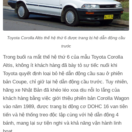
Toyota Corolla Altis thế hệ thứ 6 được trang bị hệ dẫn động cầu
trước
Trong buổi ra mắt thế hệ thứ 6 của mẫu Toyota Corolla
Altis, không ít khách hàng đã bày tỏ sự tiếc nuối khi
Toyota quyết định loại bỏ hệ dẫn động cầu sau ở phiên
bản Coupe, chỉ giữ lại hệ dẫn động cầu trước. Tuy nhiên,
hãng xe Nhật Bản đã khéo léo xoa dịu nỗi lo lắng của
khách hàng bằng việc giới thiệu phiên bản Corolla Wagon
vào năm 1989, được trang bị động cơ DOHC 16 van tiên
tiến và hệ thống treo độc lập cùng với hệ dẫn động 4
bánh, mang lại sự tiện nghi và khả năng vận hành linh
hoạt.