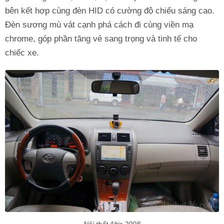
bên kết hợp cùng đèn HID có cường độ chiếu sáng cao.
Đèn sương mù vát cạnh phá cách đi cùng viền mạ
chrome, góp phần tăng vẻ sang trọng và tinh tế cho
chiếc xe.
Nội thất Altis 2008