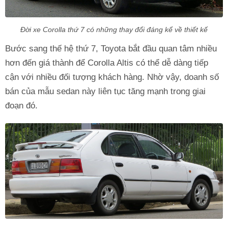
Đời xe Corolla thứ 7 có những thay đổi đáng kể về thiết kế
Bước sang thế hệ thứ 7, Toyota bắt đầu quan tâm nhiều
hơn đến giá thành để Corolla Altis có thể dễ dàng tiếp
cận với nhiều đối tượng khách hàng. Nhờ vậy, doanh số
bán của mẫu sedan này liên tục tăng mạnh trong giai
đoạn đó.