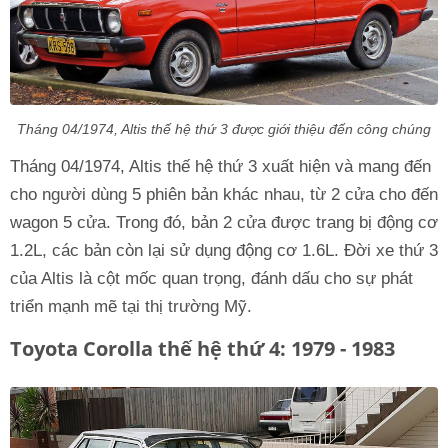
Tháng 04/1974, Altis thế hệ thứ 3 được giới thiệu đến công chúng
Tháng 04/1974, Altis thế hệ thứ 3 xuất hiện và mang đến
cho người dùng 5 phiên bản khác nhau, từ 2 cửa cho đến
wagon 5 cửa. Trong đó, bản 2 cửa được trang bị động cơ
1.2L, các bản còn lại sử dụng động cơ 1.6L. Đời xe thứ 3
của Altis là cột mốc quan trọng, đánh dấu cho sự phát
triển mạnh mẽ tại thị trường Mỹ.
Toyota Corolla thế hệ thứ 4: 1979 - 1983