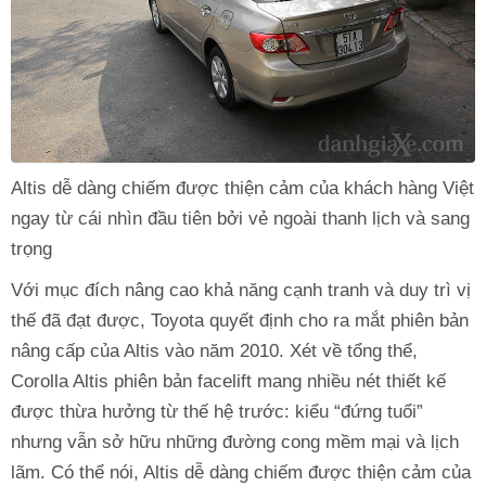
Altis dễ dàng chiếm được thiện cảm của khách hàng Việt
ngay từ cái nhìn đầu tiên bởi vẻ ngoài thanh lịch và sang
trọng
Với mục đích nâng cao khả năng cạnh tranh và duy trì vị
thế đã đạt được, Toyota quyết định cho ra mắt phiên bản
nâng cấp của Altis vào năm 2010. Xét về tổng thể,
Corolla Altis phiên bản facelift mang nhiều nét thiết kế
được thừa hưởng từ thế hệ trước: kiểu “đứng tuổi”
nhưng vẫn sở hữu những đường cong mềm mại và lịch
lãm. Có thể nói, Altis dễ dàng chiếm được thiện cảm của