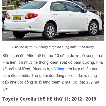
Altis thế hệ thứ 10 cũng được bổ sung nhiều tính năng
Bên cạnh đó, Altis thế hệ thứ 10 cũng được bổ sung kha
khá tiện ích như: hệ thống kiểm soát độ bám đường, khả
kết nối với iPod, Bluetooth,
vô lăng
tích hợp nhiều nút
bấm điều khiển. Trong khi đó, động cơ chỉ được nâng
cấp nhẹ với công suất tăng thêm 2 mã lực, đạt 132 mã
lực.
Toyota Corolla thế hệ thứ 11: 2012 - 2018