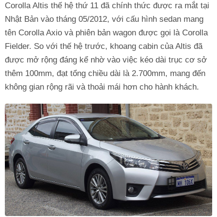
Corolla Altis thế hệ thứ 11 đã chính thức được ra mắt tại
Nhật Bản vào tháng 05/2012, với cấu hình sedan mang
tên Corolla Axio và phiên bản wagon được gọi là Corolla
Fielder. So với thế hệ trước, khoang cabin của Altis đã
được mở rộng đáng kể nhờ vào việc kéo dài trục cơ sở
thêm 100mm, đạt tổng chiều dài là 2.700mm, mang đến
không gian rộng rãi và thoải mái hơn cho hành khách.