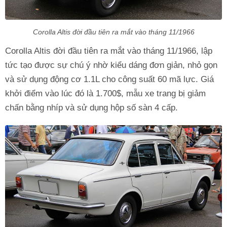
Corolla Altis đời đầu tiên ra mắt vào tháng 11/1966
Corolla Altis đời đầu tiên ra mắt vào tháng 11/1966, lập
tức tạo được sự chú ý nhờ kiểu dáng đơn giản, nhỏ gọn
và sử dụng động cơ 1.1L cho công suất 60 mã lực. Giá
khởi điểm vào lúc đó là 1.700$, mẫu xe trang bị giảm
chấn bằng nhíp và sử dụng hộp số sàn 4 cấp.