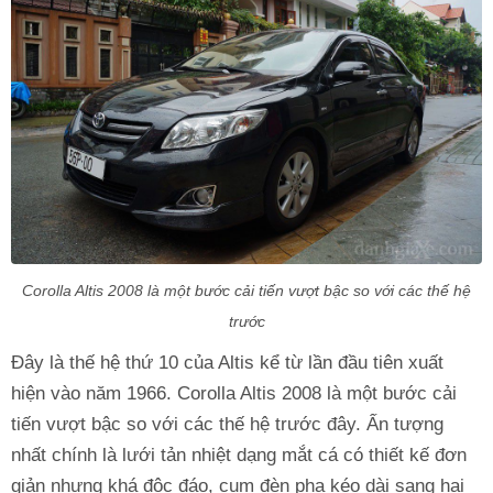
Corolla Altis 2008 là một bước cải tiến vượt bậc so với các thế hệ
trước
Đây là thế hệ thứ 10 của Altis kể từ lần đầu tiên xuất
hiện vào năm 1966. Corolla Altis 2008 là một bước cải
tiến vượt bậc so với các thế hệ trước đây. Ấn tượng
nhất chính là lưới tản nhiệt dạng mắt cá có thiết kế đơn
giản nhưng khá độc đáo, cụm đèn pha kéo dài sang hai