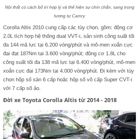
Nội thất có cách bố trí hợp lý và thể hiện sự chín chắn, sang trọng
tương tự Camry
Corolla Altis 2010 cung cấp các tùy chọn, gồm: động cơ
2.0L tích hợp hệ thống dual VVT-i, sản sinh công suất tối
đa 144 mã lực tại 6.200 vòng/phút và mô-men xoắn cực
đại đạt 187Nm tại 3.600 vòng/phút; động cơ 1.8L cho
công suất tối đa 138 mã lực tại 6.400 vòng/phút, mô-men
xoắn cực đại 173Nm tại 4.000 vòng/phút. Đi kèm với tùy
chọn hộp số sàn 6 cấp hoặc hộp số vô cấp Super CVT-i
với 7 cấp số ảo.
Đời xe Toyota Corolla Altis từ 2014 - 2018