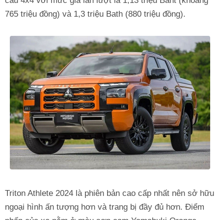
cầu 4x4 với mức giá lần lượt là 1,13 triệu Baht (khoảng
765 triệu đồng) và 1,3 triệu Bath (880 triệu đồng).
Triton Athlete 2024 là phiên bản cao cấp nhất nên sở hữu
ngoại hình ấn tượng hơn và trang bị đầy đủ hơn. Điểm