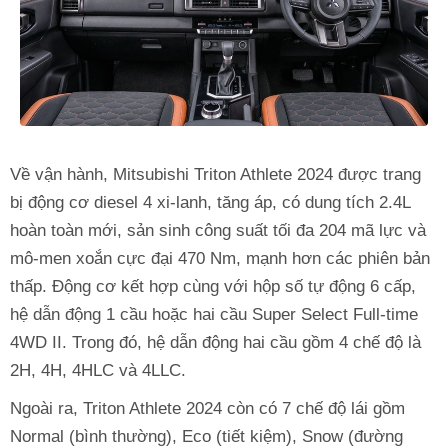
Về vận hành, Mitsubishi Triton Athlete 2024 được trang
bị động cơ diesel 4 xi-lanh, tăng áp, có dung tích 2.4L
hoàn toàn mới, sản sinh công suất tối đa 204 mã lực và
mô-men xoắn cực đại 470 Nm, mạnh hơn các phiên bản
thấp. Động cơ kết hợp cùng với hộp số tự động 6 cấp,
hệ dẫn động 1 cầu hoặc hai cầu Super Select Full-time
4WD II. Trong đó, hệ dẫn động hai cầu gồm 4 chế độ là
2H, 4H, 4HLC và 4LLC.
Ngoài ra, Triton Athlete 2024 còn có 7 chế độ lái gồm
Normal (bình thường), Eco (tiết kiệm), Snow (đường