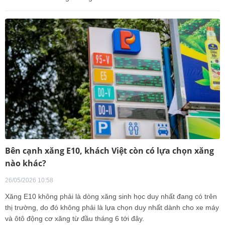
Bên cạnh xăng E10, khách Việt còn có lựa chọn xăng
nào khác?
26/05/2026 10:58
Xăng E10 không phải là dòng xăng sinh học duy nhất đang có trên
thị trường, do đó không phải là lựa chọn duy nhất dành cho xe máy
và ôtô động cơ xăng từ đầu tháng 6 tới đây.