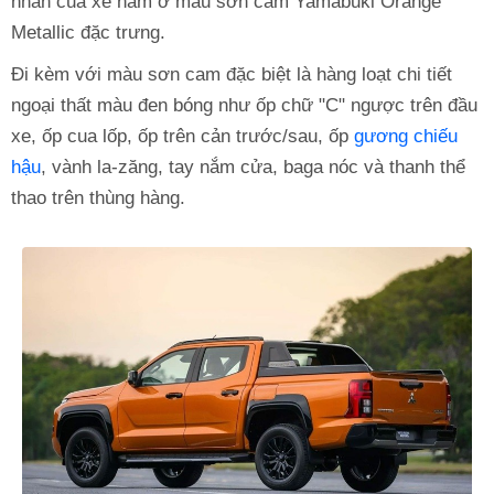
nhấn của xe nằm ở màu sơn cam Yamabuki Orange
Metallic đặc trưng.
Đi kèm với màu sơn cam đặc biệt là hàng loạt chi tiết
ngoại thất màu đen bóng như ốp chữ "C" ngược trên đầu
xe, ốp cua lốp, ốp trên cản trước/sau, ốp
gương chiếu
hậu
, vành la-zăng, tay nắm cửa, baga nóc và thanh thể
thao trên thùng hàng.