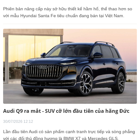
Phiên bản nâng cấp này sở hữu thiết kế hầm hố, thể thao hơn so
với mẫu Hyundai Santa Fe tiêu chuẩn đang bán tại Việt Nam.
Audi Q9 ra mắt - SUV cỡ lớn đầu tiên của hãng Đức
30/07/2026 12:12
Lần đầu tiên Audi có sản phẩm cạnh tranh trực tiếp và sòng phẳng
với các đối thủ đồng hương là BMW X7 và Mercedes GLS.