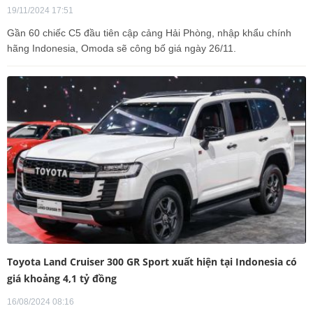
19/11/2024 17:51
Gần 60 chiếc C5 đầu tiên cập cảng Hải Phòng, nhập khẩu chính
hãng Indonesia, Omoda sẽ công bố giá ngày 26/11.
Toyota Land Cruiser 300 GR Sport xuất hiện tại Indonesia có
giá khoảng 4,1 tỷ đồng
16/08/2024 08:16