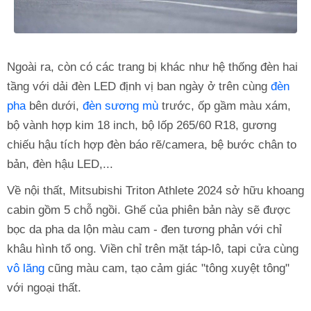
Ngoài ra, còn có các trang bị khác như hệ thống đèn hai
tầng với dải đèn LED định vị ban ngày ở trên cùng
đèn
pha
bên dưới,
đèn sương mù
trước, ốp gầm màu xám,
bộ vành hợp kim 18 inch, bộ lốp 265/60 R18, gương
chiếu hậu tích hợp đèn báo rẽ/camera, bệ bước chân to
bản, đèn hậu LED,...
Về nội thất, Mitsubishi Triton Athlete 2024 sở hữu khoang
cabin gồm 5 chỗ ngồi. Ghế của phiên bản này sẽ được
bọc da pha da lộn màu cam - đen tương phản với chỉ
khâu hình tổ ong. Viền chỉ trên mặt táp-lô, tapi cửa cùng
vô lăng
cũng màu cam, tạo cảm giác "tông xuyệt tông"
với ngoại thất.