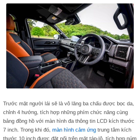
Trước mặt người lái sẽ là vô lăng ba chấu được bọc da,
chỉnh 4 hướng, tích hợp những phím chức năng cùng
bảng đồng hồ với màn hình đa thông tin LCD kích thước
7 inch. Trong khi đó,
màn hình cảm ứng
trung tâm kích
thước 10 inch được đặt nổi trên mặt táp-lô, tích hợp núm