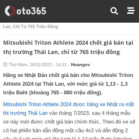
Trang Chủ
Tin Xe
Mitsubishi Triton Athlete 2024 Chốt Giá Bán Tại Thị Trường Thái
Lan, Chỉ Từ 765 Triệu Đồng
Mitsubishi Triton Athlete 2024 chốt giá bán tại
thị trường Thái Lan, chỉ từ 765 triệu đồng
Thứ Năm, 16/11/2023 - 14:21 -
Hoangvv
Hãng xe Nhật Bản chốt giá bán cho Mitsubishi Triton
Athlete 2024 tại Thái Lan, với mức giá từ 1,13 - 1,3
triệu Baht (khoảng 765 - 880 triệu đồng).
Mitsubishi Triton Athlete 2024 được hãng xe Nhật ra mắt
thị trường Thái Lan
vào tháng 7/2023, sau 4 tháng mẫu
xe này mới được chốt giá bán chính thức. Theo đó xe sẽ
có hai phiên bản dẫn động một cầu 4x2 và dẫn động 2