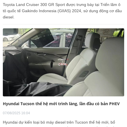
Toyota Land Cruiser 300 GR Sport được trưng bày tại Triển lãm ô
tô quốc tế Gaikindo Indonesia (GIIAS) 2024, sử dụng động cơ dầu
diesel.
Hyundai Tucson thế hệ mới trình làng, lần đầu có bản PHEV
07/08/2025 16:04
Hyundai dự kiến loại bỏ máy diesel trên Tucson thế hệ mới, bổ