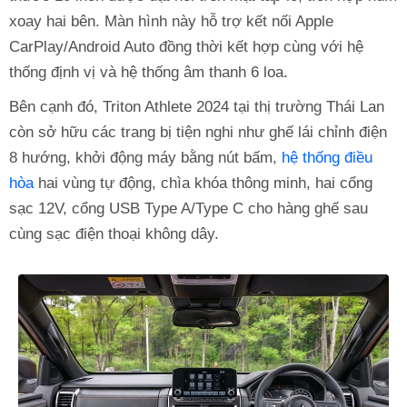
xoay hai bên. Màn hình này hỗ trợ kết nối Apple
CarPlay/Android Auto đồng thời kết hợp cùng với hệ
thống định vị và hệ thống âm thanh 6 loa.
Bên cạnh đó, Triton Athlete 2024 tại thị trường Thái Lan
còn sở hữu các trang bị tiện nghi như ghế lái chỉnh điện
8 hướng, khởi động máy bằng nút bấm,
hệ thống điều
hòa
hai vùng tự động, chìa khóa thông minh, hai cổng
sạc 12V, cổng USB Type A/Type C cho hàng ghế sau
cùng sạc điện thoại không dây.