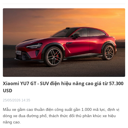
Xiaomi YU7 GT - SUV điện hiệu năng cao giá từ 57.300
USD
25/05/2026 14:35
Mẫu xe gầm cao thuần điện công suất gần 1.000 mã lực, định vị
dòng xe đua đường phố, thách thức đối thủ phân khúc xe hiệu
năng cao.