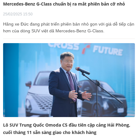
Mercedes-Benz G-Class chuẩn bị ra mắt phiên bản cỡ nhỏ
25/02/2025 15:50
Hãng xe Đức đang phát triển phiên bản nhỏ gọn với giá dễ tiếp cận
hơn của dòng SUV việt dã Mercedes-Benz G-Class.
Lô SUV Trung Quốc Omoda C5 đầu tiên cập cảng Hải Phòng,
cuối tháng 11 sẵn sàng giao cho khách hàng