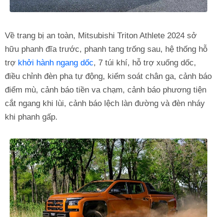
Về trang bị an toàn, Mitsubishi Triton Athlete 2024 sở
hữu phanh đĩa trước, phanh tang trống sau, hệ thống hỗ
trợ
khởi hành ngang dốc
, 7 túi khí, hỗ trợ xuống dốc,
điều chỉnh đèn pha tự động, kiểm soát chân ga, cảnh báo
điểm mù, cảnh báo tiền va chạm, cảnh báo phương tiện
cắt ngang khi lùi, cảnh báo lệch làn đường và đèn nháy
khi phanh gấp.