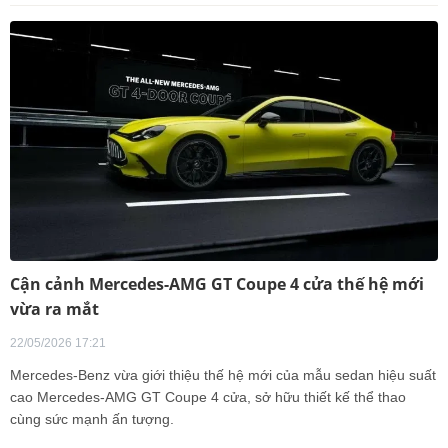
Cận cảnh Mercedes-AMG GT Coupe 4 cửa thế hệ mới
vừa ra mắt
22/05/2026 17:21
Mercedes-Benz vừa giới thiệu thế hệ mới của mẫu sedan hiệu suất
cao Mercedes-AMG GT Coupe 4 cửa, sở hữu thiết kế thể thao
cùng sức mạnh ấn tượng.