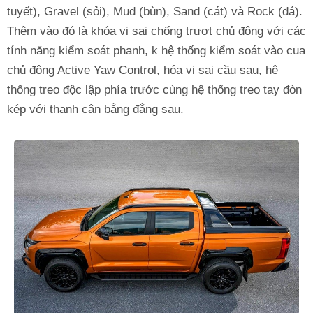
tuyết), Gravel (sỏi), Mud (bùn), Sand (cát) và Rock (đá).
Thêm vào đó là khóa vi sai chống trượt chủ động với các
tính năng kiểm soát phanh, k hệ thống kiểm soát vào cua
chủ động Active Yaw Control, hóa vi sai cầu sau, hệ
thống treo độc lập phía trước cùng hệ thống treo tay đòn
kép với thanh cân bằng đằng sau.