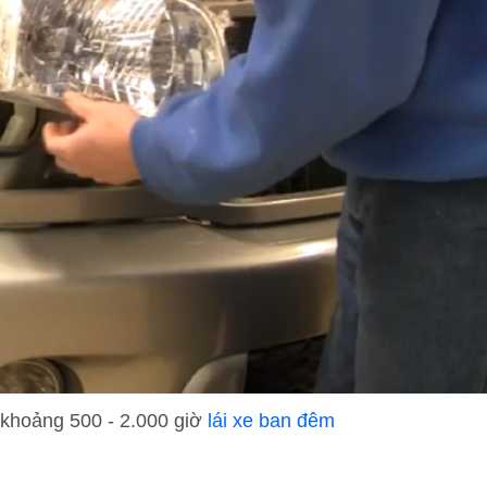
 khoảng 500 - 2.000 giờ
lái xe ban đêm