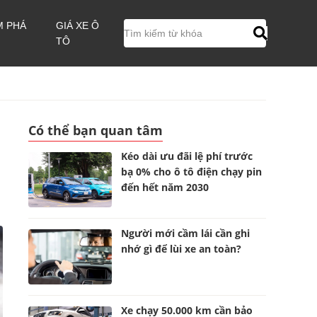
M PHÁ
GIÁ XE Ô
TÔ
Có thể bạn quan tâm
Kéo dài ưu đãi lệ phí trước
bạ 0% cho ô tô điện chạy pin
đến hết năm 2030
Người mới cầm lái cần ghi
nhớ gì để lùi xe an toàn?
Xe chạy 50.000 km cần bảo