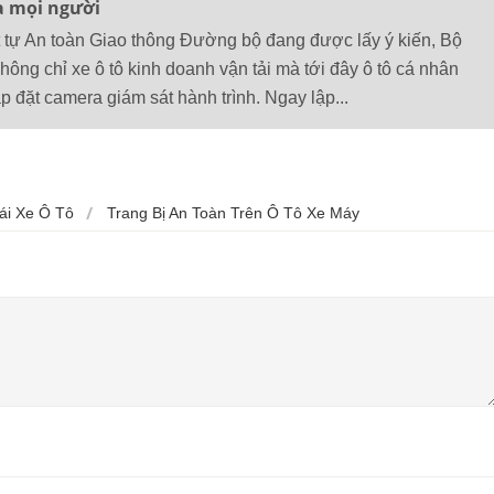
a mọi người
t tự An toàn Giao thông Đường bộ đang được lấy ý kiến, Bộ
ông chỉ xe ô tô kinh doanh vận tải mà tới đây ô tô cá nhân
p đặt camera giám sát hành trình. Ngay lập...
ái Xe Ô Tô
Trang Bị An Toàn Trên Ô Tô Xe Máy