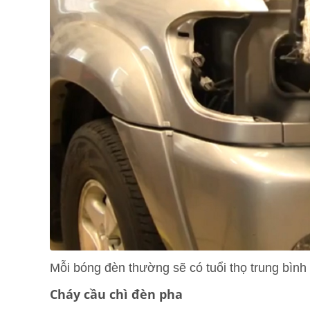
Mỗi bóng đèn thường sẽ có tuổi thọ trung bình
Cháy cầu chì đèn pha