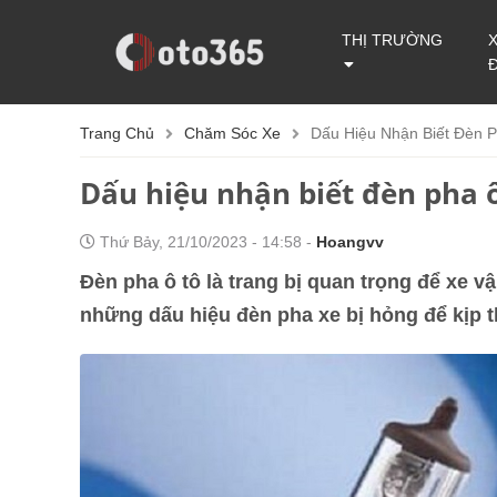
THỊ TRƯỜNG
Trang Chủ
Chăm Sóc Xe
Dấu Hiệu Nhận Biết Đèn 
Dấu hiệu nhận biết đèn pha ô
Thứ Bảy, 21/10/2023 - 14:58 -
Hoangvv
Đèn pha ô tô là trang bị quan trọng để xe vận 
những dấu hiệu đèn pha xe bị hỏng để kịp 