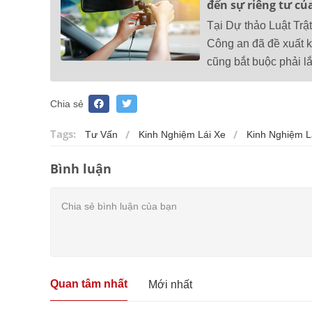
đến sự riêng tư củ
Tại Dự thảo Luật Trậ
Công an đã đề xuất kh
cũng bắt buộc phải lắ
Chia sẻ
Tags:
Tư Vấn
Kinh Nghiệm Lái Xe
Kinh Nghiệm L
Bình luận
Quan tâm nhất
Mới nhất