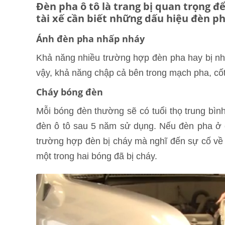
Đèn pha ô tô là trang bị quan trọng để 
tài xế cần biết những dấu hiệu đèn ph
Ánh đèn pha nhấp nháy
Khả năng nhiều trường hợp đèn pha hay bị nhấ
vậy, khả năng chập cả bên trong mạch pha, cốt
Cháy bóng đèn
Mỗi bóng đèn thường sẽ có tuổi thọ trung bìn
đèn ô tô sau 5 năm sử dụng. Nếu đèn pha ở c
trường hợp đèn bị cháy mà nghĩ đến sự cố về đ
một trong hai bóng đã bị cháy.