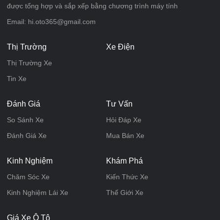
được tổng hợp và sắp xếp bằng chương trình máy tính
Email: hi.oto365@gmail.com
Thị Trường
Xe Điện
Thị Trường Xe
Tin Xe
Đánh Giá
Tư Vấn
So Sánh Xe
Hỏi Đáp Xe
Đánh Giá Xe
Mua Bán Xe
Kinh Nghiệm
Khám Phá
Chăm Sóc Xe
Kiến Thức Xe
Kinh Nghiệm Lái Xe
Thế Giới Xe
Giá Xe Ô Tô