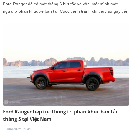
Ford Ranger đã có một tháng 6 bứt tốc và vẫn 'một mình một
ngựa' ở phân khúc xe bán tải. Cuộc cạnh tranh chỉ thực sự gay cấn
ở vị trí thứ hai
Ford Ranger tiếp tục thống trị phân khúc bán tải
tháng 5 tại Việt Nam
17/06/2025 19:49