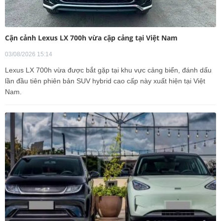
Cận cảnh Lexus LX 700h vừa cập cảng tại Việt Nam
03/08/2026 15:14
Lexus LX 700h vừa được bắt gặp tại khu vực cảng biển, đánh dấu
lần đầu tiên phiên bản SUV hybrid cao cấp này xuất hiện tại Việt
Nam.