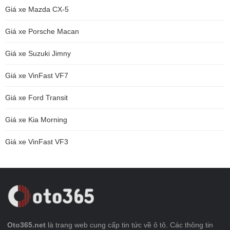
Giá xe Mazda CX-5
Giá xe Porsche Macan
Giá xe Suzuki Jimny
Giá xe VinFast VF7
Giá xe Ford Transit
Giá xe Kia Morning
Giá xe VinFast VF3
Oto365.net
là trang web cung cấp tin tức về ô tô. Các thông tin