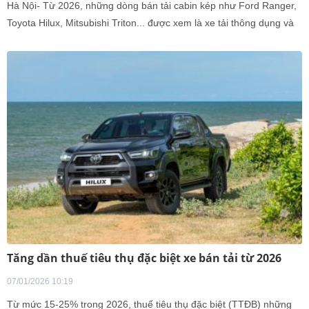
Hà Nội- Từ 2026, những dòng bán tải cabin kép như Ford Ranger,
Toyota Hilux, Mitsubishi Triton... được xem là xe tải thông dụng và
hoạt động theo khung giờ riêng.
Tăng dần thuế tiêu thụ đặc biệt xe bán tải từ 2026
07/01/2026 10:19
Từ mức 15-25% trong 2026, thuế tiêu thụ đặc biệt (TTĐB) những