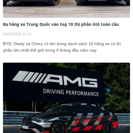
Ba hãng xe Trung Quốc vào top 10 thị phần ôtô toàn cầu
06/08/2026 15:14
BYD, Geely và Chery có tên trong danh sách 10 hãng xe có thị
phần lớn nhất thế giới trong 6 tháng đầu năm nay.