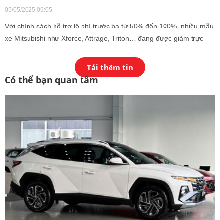
05/05/2025 09:05
Với chính sách hỗ trợ lệ phí trước bạ từ 50% đến 100%, nhiều mẫu
xe Mitsubishi như Xforce, Attrage, Triton… đang được giảm trực
tiếp hàng chục triệu đồng, mang đến cơ hội sở hữu xe với chi phí
lăn bánh hấp dẫn hơn bao giờ hết.
Tải thêm tin
Có thể bạn quan tâm