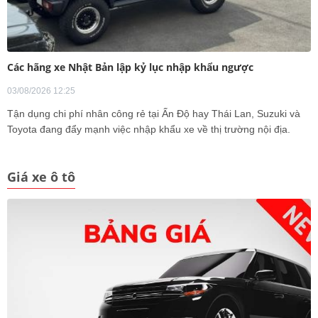
Các hãng xe Nhật Bản lập kỷ lục nhập khẩu ngược
03/08/2026 12:25
Tận dụng chi phí nhân công rẻ tại Ấn Độ hay Thái Lan, Suzuki và
Toyota đang đẩy mạnh việc nhập khẩu xe về thị trường nội địa.
Giá xe ô tô