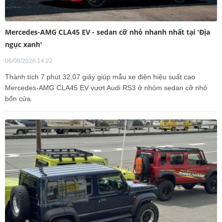
Mercedes-AMG CLA45 EV - sedan cỡ nhỏ nhanh nhất tại 'Địa
ngục xanh'
06/08/2026 14:22
Thành tích 7 phút 32,07 giây giúp mẫu xe điện hiệu suất cao
Mercedes-AMG CLA45 EV vượt Audi RS3 ở nhóm sedan cỡ nhỏ
bốn cửa.