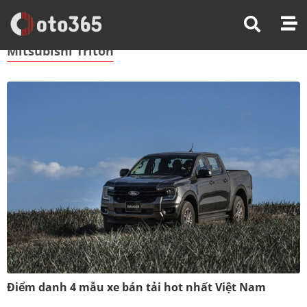
Trang Chủ
Mitsubishi Triton
Mitsubishi Triton
Điểm danh 4 mẫu xe bán tải hot nhất Việt Nam