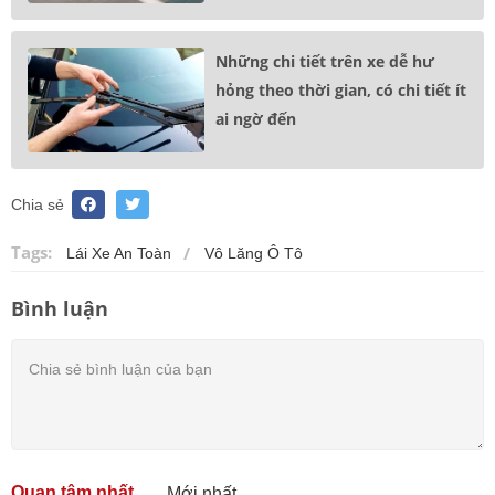
Những chi tiết trên xe dễ hư
hỏng theo thời gian, có chi tiết ít
ai ngờ đến
Chia sẻ
Tags:
Lái Xe An Toàn
Vô Lăng Ô Tô
Bình luận
Quan tâm nhất
Mới nhất