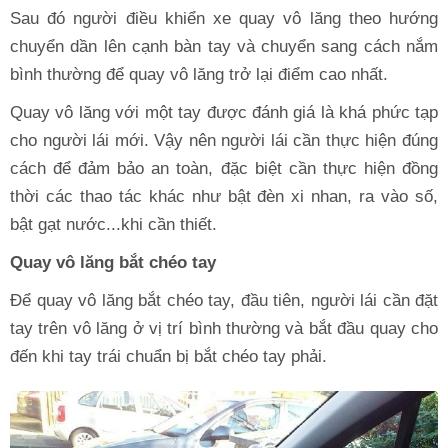
Sau đó người điều khiển xe quay vô lăng theo hướng
chuyển dần lên cạnh bàn tay và chuyển sang cách nắm
bình thường để quay vô lăng trở lại điểm cao nhất.
Quay vô lăng với một tay được đánh giá là khá phức tạp
cho người lái mới. Vậy nên người lái cần thực hiện đúng
cách để đảm bảo an toàn, đặc biệt cần thực hiện đồng
thời các thao tác khác như bật đèn xi nhan, ra vào số,
bật gạt nước...khi cần thiết.
Quay vô lăng bắt chéo tay
Để quay vô lăng bắt chéo tay, đầu tiên, người lái cần đặt
tay trên vô lăng ở vị trí bình thường và bắt đầu quay cho
đến khi tay trái chuẩn bị bắt chéo tay phải.