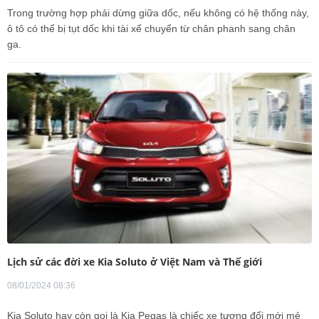
Trong trường hợp phải dừng giữa dốc, nếu không có hệ thống này,
ô tô có thể bị tụt dốc khi tài xế chuyển từ chân phanh sang chân
ga.
Lịch sử các đời xe Kia Soluto ở Việt Nam và Thế giới
08/01/2024 08:36
Kia Soluto hay còn gọi là Kia Pegas là chiếc xe tương đối mới mẻ