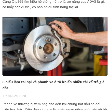
Cùng Oto365 tìm hiểu hệ thống hỗ trợ lái xe nâng cao ADAS là gì,
có mấy cấp ADAS, có bao nhiêu tính năng trợ lái.
6 hiểu lầm tai hại về phanh xe ô tô khiến nhiều tài xế trả giá
đắt
17/06/2025 11:20
Phanh xe thường bị xem nhẹ cho đến khi chúng bắt đầu có dấu
hiệu trục trặc. Điều đáng lo ngại là nhiều quan niệm phổ biến về hệ