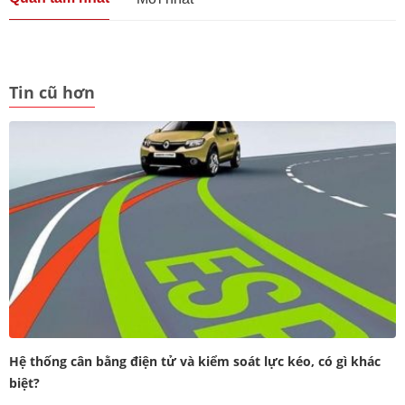
Tin cũ hơn
Hệ thống cân bằng điện tử và kiểm soát lực kéo, có gì khác
biệt?