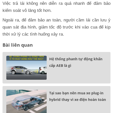
Việc trả lái không nên diễn ra quá nhanh để đảm bảo
kiểm soát vô lăng tốt hơn.
Ngoài ra, để đảm bảo an toàn, người cầm lái cần lưu ý
quan sát địa hình, giảm tốc độ trước khi vào cua để kịp
thời xử lý các tình huống xảy ra.
Bài liên quan
Hệ thống phanh tự động khẩn
cấp AEB là gì
Tại sao bạn nên mua xe plug-in
hybrid thay vì xe điện hoàn toàn