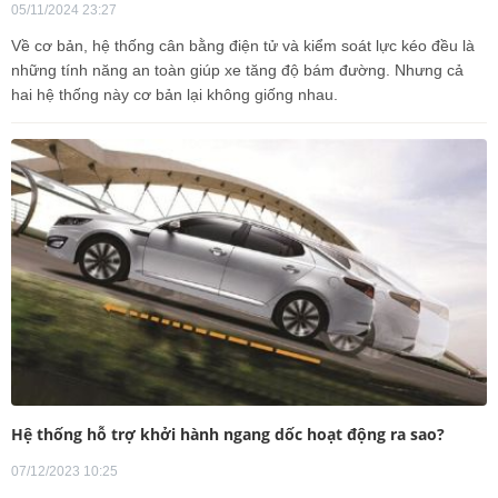
05/11/2024 23:27
Về cơ bản, hệ thống cân bằng điện tử và kiểm soát lực kéo đều là
những tính năng an toàn giúp xe tăng độ bám đường. Nhưng cả
hai hệ thống này cơ bản lại không giống nhau.
Hệ thống hỗ trợ khởi hành ngang dốc hoạt động ra sao?
07/12/2023 10:25