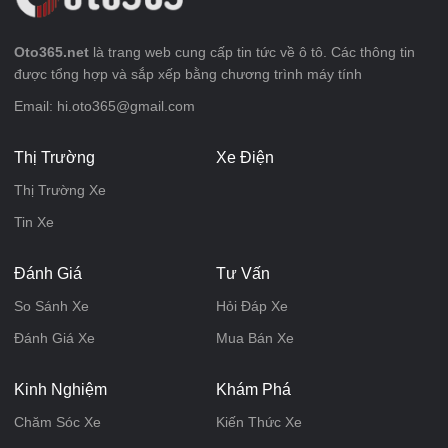
Oto365.net
là trang web cung cấp tin tức về ô tô. Các thông tin
được tổng hợp và sắp xếp bằng chương trình máy tính
Email: hi.oto365@gmail.com
Thị Trường
Xe Điện
Thị Trường Xe
Tin Xe
Đánh Giá
Tư Vấn
So Sánh Xe
Hỏi Đáp Xe
Đánh Giá Xe
Mua Bán Xe
Kinh Nghiệm
Khám Phá
Chăm Sóc Xe
Kiến Thức Xe