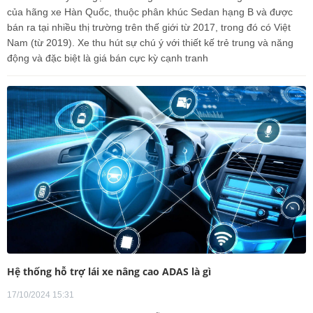
của hãng xe Hàn Quốc, thuộc phân khúc Sedan hạng B và được
bán ra tại nhiều thị trường trên thế giới từ 2017, trong đó có Việt
Nam (từ 2019). Xe thu hút sự chú ý với thiết kế trẻ trung và năng
động và đặc biệt là giá bán cực kỳ cạnh tranh
Hệ thống hỗ trợ lái xe nâng cao ADAS là gì
17/10/2024 15:31