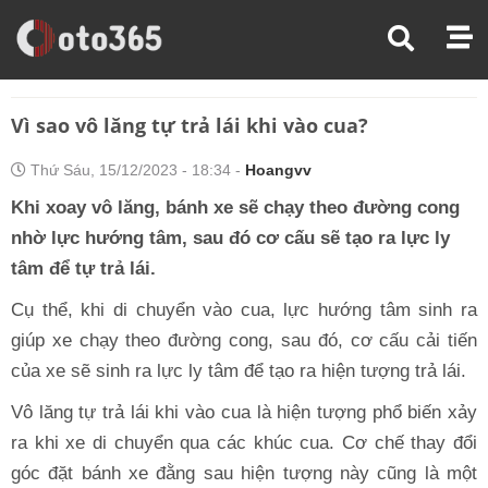
Trang Chủ
Kiến Thức Xe
Vì Sao Vô Lăng Tự Trả Lái Khi Vào Cua?
Vì sao vô lăng tự trả lái khi vào cua?
Thứ Sáu, 15/12/2023 - 18:34 -
Hoangvv
Khi xoay vô lăng, bánh xe sẽ chạy theo đường cong
nhờ lực hướng tâm, sau đó cơ cấu sẽ tạo ra lực ly
tâm để tự trả lái.
Cụ thể, khi di chuyển vào cua, lực hướng tâm sinh ra
giúp xe chạy theo đường cong, sau đó, cơ cấu cải tiến
của xe sẽ sinh ra lực ly tâm để tạo ra hiện tượng trả lái.
Vô lăng tự trả lái khi vào cua là hiện tượng phổ biến xảy
ra khi xe di chuyển qua các khúc cua. Cơ chế thay đổi
góc đặt bánh xe đằng sau hiện tượng này cũng là một