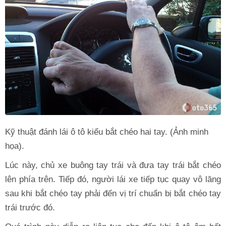
Kỹ thuật đánh lái ô tô kiểu bắt chéo hai tay. (Ảnh minh
họa).
Lúc này, chủ xe buông tay trái và đưa tay trái bắt chéo
lên phía trên. Tiếp đó, người lái xe tiếp tục quay vô lăng
sau khi bắt chéo tay phải đến vị trí chuẩn bị bắt chéo tay
trái trước đó.