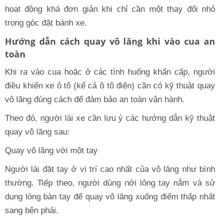
hoạt động khá đơn giản khi chỉ cần một thay đổi nhỏ
trong góc đặt bánh xe.
Hướng dẫn cách quay vô lăng khi vào cua an
toàn
Khi ra vào cua hoặc ở các tình huống khẩn cấp, người
điều khiển xe ô tô (kể cả ô tô điện) cần có kỹ thuật quay
vô lăng đúng cách để đảm bảo an toàn vận hành.
Theo đó, người lái xe cần lưu ý các hướng dẫn kỹ thuật
quay vô lăng sau:
Quay vô lăng với một tay
Người lái đặt tay ở vị trí cao nhất của vô lăng như bình
thường. Tiếp theo, người dùng nới lỏng tay nắm và sử
dụng lòng bàn tay để quay vô lăng xuống điểm thấp nhất
sang bên phải.