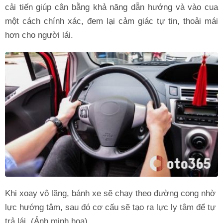
cải tiến giúp cân bằng khả năng dẫn hướng và vào cua
một cách chính xác, đem lại cảm giác tự tin, thoải mái
hơn cho người lái.
Khi xoay vô lăng, bánh xe sẽ chạy theo đường cong nhờ
lực hướng tâm, sau đó cơ cấu sẽ tạo ra lực ly tâm để tự
trả lái. (Ảnh minh họa).