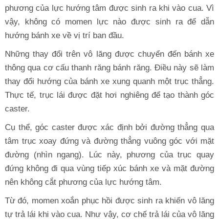
phương của lực hướng tâm được sinh ra khi vào cua. Vì
vậy, không có momen lực nào được sinh ra để dẫn
hướng bánh xe về vị trí ban đầu.
Những thay đổi trên vô lăng được chuyển đến bánh xe
thông qua cơ cấu thanh răng bánh răng. Điều này sẽ làm
thay đổi hướng của bánh xe xung quanh một trục thẳng.
Thực tế, trục lái được đặt hơi nghiêng để tạo thành góc
caster.
Cụ thể, góc caster được xác định bởi đường thẳng qua
tâm trục xoay đứng và đường thẳng vuông góc với mặt
đường (nhìn ngang). Lúc này, phương của trục quay
đứng không đi qua vùng tiếp xúc bánh xe và mặt đường
nên không cắt phương của lực hướng tâm.
Từ đó, momen xoắn phục hồi được sinh ra khiến vô lăng
tự trả lái khi vào cua. Như vậy, cơ chế trả lái của vô lăng