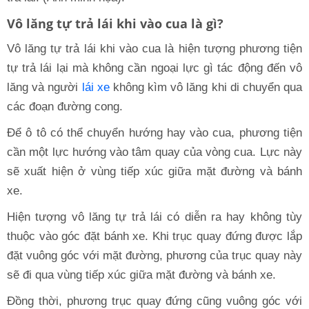
Vô lăng tự trả lái khi vào cua là gì?
Vô lăng tự trả lái khi vào cua là hiện tượng phương tiện
tự trả lái lại mà không cần ngoại lực gì tác động đến vô
lăng và người
lái xe
không kìm vô lăng khi di chuyển qua
các đoạn đường cong.
Để ô tô có thể chuyển hướng hay vào cua, phương tiện
cần một lực hướng vào tâm quay của vòng cua. Lực này
sẽ xuất hiện ở vùng tiếp xúc giữa mặt đường và bánh
xe.
Hiện tượng vô lăng tự trả lái có diễn ra hay không tùy
thuộc vào góc đặt bánh xe. Khi trục quay đứng được lắp
đặt vuông góc với mặt đường, phương của trục quay này
sẽ đi qua vùng tiếp xúc giữa mặt đường và bánh xe.
Đồng thời, phương trục quay đứng cũng vuông góc với