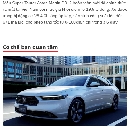
Mẫu Super Tourer Aston Martin DB12 hoàn toàn mới đã chính thức
ra mắt tại Việt Nam với mức giá khởi điểm từ 19,5 tỷ đồng. Xe được
trang bị động cơ V8 4.0L tăng áp kép, sản sinh công suất lên đến
671 mã lực, cho phép tăng tốc từ 0-100km/h chỉ trong 3,6 giây.
Có thể bạn quan tâm