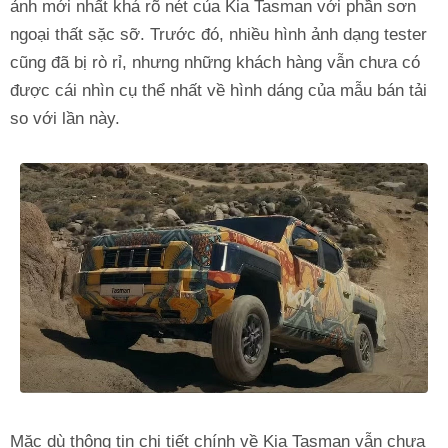
ảnh mới nhất khá rõ nét của Kia Tasman với phần sơn
ngoại thất sặc sỡ. Trước đó, nhiều hình ảnh dạng tester
cũng đã bị rò rỉ, nhưng những khách hàng vẫn chưa có
được cái nhìn cụ thể nhất về hình dáng của mẫu bán tải
so với lần này.
Mặc dù thông tin chi tiết chính về Kia Tasman vẫn chưa