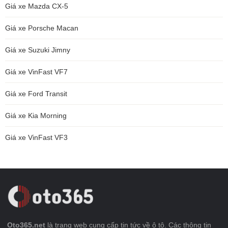
Giá xe Mazda CX-5
Giá xe Porsche Macan
Giá xe Suzuki Jimny
Giá xe VinFast VF7
Giá xe Ford Transit
Giá xe Kia Morning
Giá xe VinFast VF3
Oto365.net
là trang web cung cấp tin tức về ô tô. Các thông tin