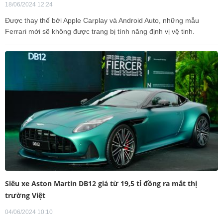
18/06/2024 12:24
Được thay thế bởi Apple Carplay và Android Auto, những mẫu
Ferrari mới sẽ không được trang bị tính năng định vị vệ tinh.
Siêu xe Aston Martin DB12 giá từ 19,5 tỉ đồng ra mắt thị
trường Việt
04/06/2024 10:10