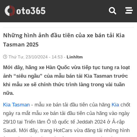
Trang Chủ
Tin Xe
Những Hình Ảnh Đầu Tiên Của Xe Bán Tải Kia Tasman 2025
Những hình ảnh đầu tiên của xe bán tải Kia
Tasman 2025
Thứ Tư, 23/10/2024 - 14:53 -
Linhltm
Mới đây, hãng xe Hàn Quốc vừa tiếp tục tung ra loạt
ảnh “siêu ngầu” của mẫu bán tải Kia Tasman trước
khi mẫu xe sẽ chính thức trình làng trong vài tuần
nữa.
Kia Tasman
- mẫu xe bán tải đầu tiên của hãng
Kia
chốt
ngày ra mắt mẫu xe bán tải đầu tiên của hãng vào ngày
29/10 tại Triển lãm Ô tô quốc tế Jeddah 2024 ở Ả-rập
Saudi. Mới đây, trang HotCars vừa đăng tải những hình