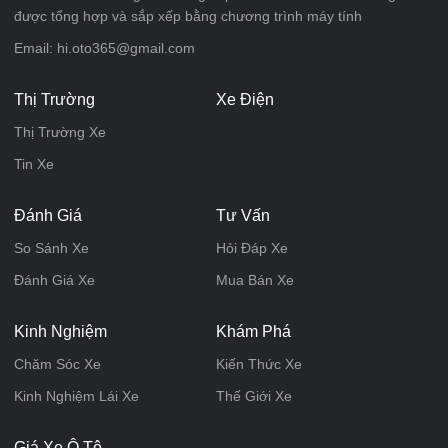
được tổng hợp và sắp xếp bằng chương trình máy tính
Email: hi.oto365@gmail.com
Thị Trường
Xe Điện
Thị Trường Xe
Tin Xe
Đánh Giá
Tư Vấn
So Sánh Xe
Hỏi Đáp Xe
Đánh Giá Xe
Mua Bán Xe
Kinh Nghiệm
Khám Phá
Chăm Sóc Xe
Kiến Thức Xe
Kinh Nghiệm Lái Xe
Thế Giới Xe
Giá Xe Ô Tô