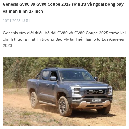
Genesis GV80 và GV80 Coupe 2025 sở hữu vẻ ngoài bóng bẩy
và màn hình 27 inch
16/11/2023 13:51
Genesis vừa giới thiệu bộ đôi GV80 và GV80 Coupe 2025 trước khi
chính thức ra mắt thị trường Bắc Mỹ tại Triển lãm ô tô Los Angeles
2023.