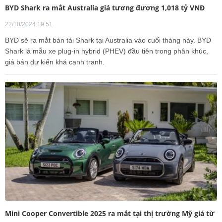
BYD Shark ra mắt Australia giá tương đương 1,018 tỷ VNĐ
22/10/2024 19:51
BYD sẽ ra mắt bán tải Shark tại Australia vào cuối tháng này. BYD
Shark là mẫu xe plug-in hybrid (PHEV) đầu tiên trong phân khúc,
giá bán dự kiến khá cạnh tranh.
Mini Cooper Convertible 2025 ra mắt tại thị trường Mỹ giá từ