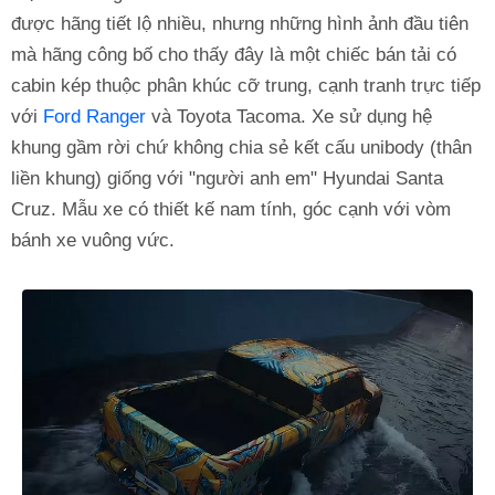
được hãng tiết lộ nhiều, nhưng những hình ảnh đầu tiên
mà hãng công bố cho thấy đây là một chiếc bán tải có
cabin kép thuộc phân khúc cỡ trung, cạnh tranh trực tiếp
với
Ford Ranger
và Toyota Tacoma. Xe sử dụng hệ
khung gầm rời chứ không chia sẻ kết cấu unibody (thân
liền khung) giống với "người anh em" Hyundai Santa
Cruz. Mẫu xe có thiết kế nam tính, góc cạnh với vòm
bánh xe vuông vức.