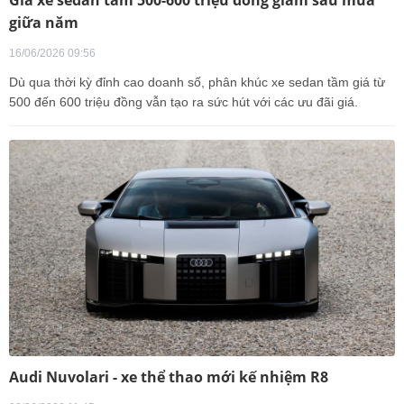
Giá xe sedan tầm 500-600 triệu đồng giảm sâu mùa
giữa năm
16/06/2026 09:56
Dù qua thời kỳ đỉnh cao doanh số, phân khúc xe sedan tầm giá từ
500 đến 600 triệu đồng vẫn tạo ra sức hút với các ưu đãi giá.
Audi Nuvolari - xe thể thao mới kế nhiệm R8