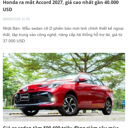
Honda ra mắt Accord 2027, giá cao nhất gần 40.000
USD
06/08/2026 11:45
Nhật Bản- Mẫu sedan cỡ D phiên bản mới tinh chỉnh thiết kế ngoại
thất, tập trung vào công nghệ, nâng cấp hệ thống hỗ trợ lái, giá từ
37.000 USD.