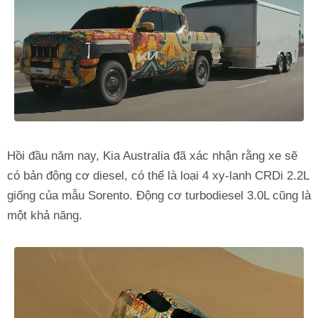
Hồi đầu năm nay, Kia Australia đã xác nhận rằng xe sẽ
có bản động cơ diesel, có thể là loại 4 xy-lanh CRDi 2.2L
giống của mẫu Sorento. Động cơ turbodiesel 3.0L cũng là
một khả năng.