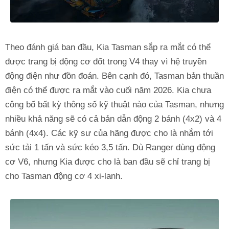
Theo đánh giá ban đầu, Kia Tasman sắp ra mắt có thể
được trang bị động cơ đốt trong V4 thay vì hệ truyền
động điện như đồn đoán. Bên cạnh đó, Tasman bản thuần
điện có thể được ra mắt vào cuối năm 2026. Kia chưa
công bố bất kỳ thông số kỹ thuật nào của Tasman, nhưng
nhiều khả năng sẽ có cả bản dẫn động 2 bánh (4x2) và 4
bánh (4x4). Các kỹ sư của hãng được cho là nhắm tới
sức tải 1 tấn và sức kéo 3,5 tấn. Dù Ranger dùng động
cơ V6, nhưng Kia được cho là ban đầu sẽ chỉ trang bị
cho Tasman động cơ 4 xi-lanh.