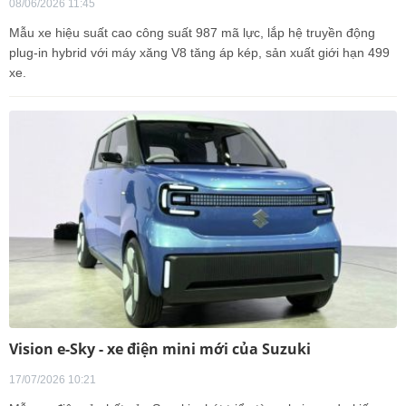
08/06/2026 11:45
Mẫu xe hiệu suất cao công suất 987 mã lực, lắp hệ truyền động
plug-in hybrid với máy xăng V8 tăng áp kép, sản xuất giới hạn 499
xe.
Vision e-Sky - xe điện mini mới của Suzuki
17/07/2026 10:21