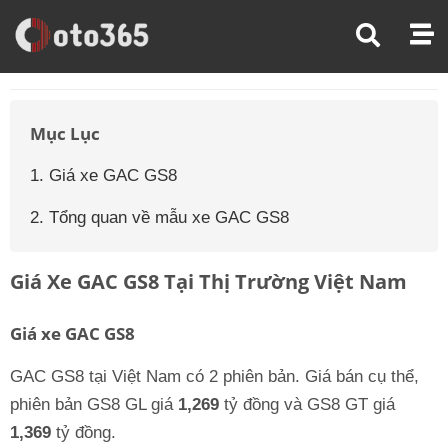
Trang Chủ
Giá Xe Ô Tô
Giá Xe Ô Tô Gac
Giá Xe Ô Tô Gac Gs8
Mục Lục
1. Giá xe GAC GS8
2. Tổng quan về mẫu xe GAC GS8
Giá Xe GAC GS8 Tại Thị Trường Việt Nam
Giá xe GAC GS8
GAC GS8 tại Việt Nam có 2 phiên bản. Giá bán cụ thể,
phiên bản GS8 GL giá
1,269
tỷ đồng và GS8 GT giá
1,369
tỷ đồng.