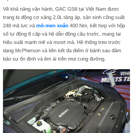
Về khả năng vận hành, GAC GS8 tại Việt Nam được
trang bị động cơ xăng 2.0L tăng áp, sản sinh công suất
248 mã lực và
mô-men xoắn
400 Nm, kết hợp với hộp
số tự động 8 cấp và hệ dẫn động cầu trước, mang lại
hiệu suất mạnh mẽ và mượt mà. Hệ thống treo trước
dạng McPherson và liên kết đa điểm ở bánh sau đảm
bảo sự ổn định và êm ái trên mọi cung đường.