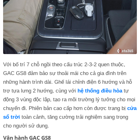
Với bố trí 7 chỗ ngồi theo cấu trúc 2-3-2 quen thuộc,
GAC GS8 đảm bảo sự thoải mái cho cả gia đình trên
những hành trình dài. Ghế lái chỉnh điện 6 hướng và hỗ
trợ tựa lưng 2 hướng, cùng với
hệ thống điều hòa
tự
động 3 vùng độc lập, tạo ra môi trường lý tưởng cho mọi
chuyến đi. Phiên bản cao cấp hơn còn được trang bị
cửa
sổ trời
toàn cảnh, tăng cường trải nghiệm sang trọng
cho người sử dụng.
Vận hành GAC GS8