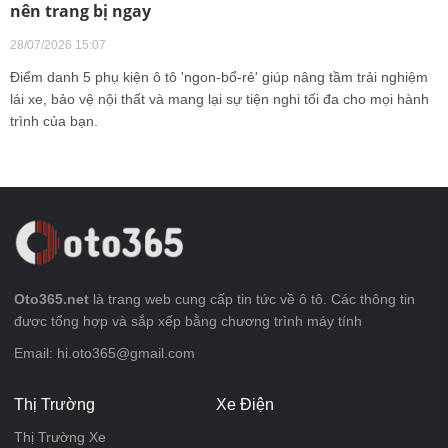
nên trang bị ngay
28/07/2026 15:07
Điểm danh 5 phụ kiện ô tô 'ngon-bổ-rẻ' giúp nâng tầm trải nghiệm
lái xe, bảo vệ nội thất và mang lại sự tiện nghi tối đa cho mọi hành
trình của bạn.
Oto365.net
là trang web cung cấp tin tức về ô tô. Các thông tin
được tổng hợp và sắp xếp bằng chương trình máy tính
Email: hi.oto365@gmail.com
Thị Trường
Xe Điện
Thị Trường Xe