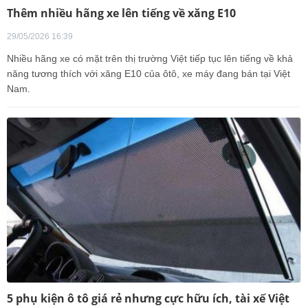
Thêm nhiều hãng xe lên tiếng về xăng E10
29/05/2026 16:39
Nhiều hãng xe có mặt trên thị trường Việt tiếp tục lên tiếng về khả
năng tương thích với xăng E10 của ôtô, xe máy đang bán tại Việt
Nam.
5 phụ kiện ô tô giá rẻ nhưng cực hữu ích, tài xế Việt