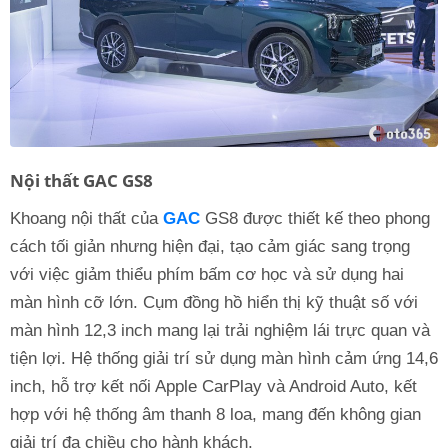
Nội thất GAC GS8
Khoang nội thất của
GAC
GS8 được thiết kế theo phong
cách tối giản nhưng hiện đại, tạo cảm giác sang trọng
với việc giảm thiểu phím bấm cơ học và sử dụng hai
màn hình cỡ lớn. Cụm đồng hồ hiển thị kỹ thuật số với
màn hình 12,3 inch mang lại trải nghiệm lái trực quan và
tiện lợi. Hệ thống giải trí sử dụng màn hình cảm ứng 14,6
inch, hỗ trợ kết nối Apple CarPlay và Android Auto, kết
hợp với hệ thống âm thanh 8 loa, mang đến không gian
giải trí đa chiều cho hành khách.