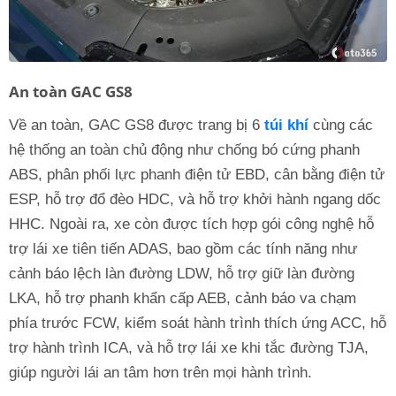
An toàn GAC GS8
Về an toàn, GAC GS8 được trang bị 6
túi khí
cùng các
hệ thống an toàn chủ động như chống bó cứng phanh
ABS, phân phối lực phanh điện tử EBD, cân bằng điện tử
ESP, hỗ trợ đổ đèo HDC, và hỗ trợ khởi hành ngang dốc
HHC. Ngoài ra, xe còn được tích hợp gói công nghệ hỗ
trợ lái xe tiên tiến ADAS, bao gồm các tính năng như
cảnh báo lệch làn đường LDW, hỗ trợ giữ làn đường
LKA, hỗ trợ phanh khẩn cấp AEB, cảnh báo va chạm
phía trước FCW, kiểm soát hành trình thích ứng ACC, hỗ
trợ hành trình ICA, và hỗ trợ lái xe khi tắc đường TJA,
giúp người lái an tâm hơn trên mọi hành trình.