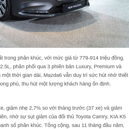
t trong phân khúc, với mức giá từ 779-914 triệu đồng.
 2.5L, phân phối qua 3 phiên bản Luxury, Premium và
ột thời gian dài, Mazda6 vẫn duy trì sức hút nhờ thiết
phong phú, thu hút một lượng khách hàng ổn định.
e, giảm nhẹ 2,7% so với tháng trước (37 xe) và giảm
ên, nhờ sự sụt giảm của đối thủ Toyota Camry, KIA K5
doanh số phân khúc. Tổng cộng, sau 11 tháng đầu năm,