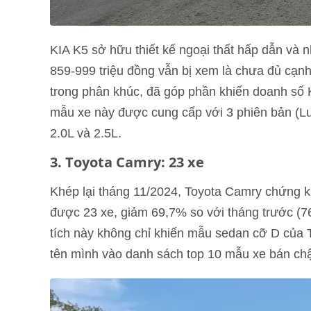
KIA K5 sở hữu thiết kế ngoại thất hấp dẫn và nh
859-999 triệu đồng vẫn bị xem là chưa đủ cạn
trong phân khúc, đã góp phần khiến doanh số K
mẫu xe này được cung cấp với 3 phiên bản (Lu
2.0L và 2.5L.
3. Toyota Camry: 23 xe
Khép lại tháng 11/2024, Toyota Camry chứng k
được 23 xe, giảm 69,7% so với tháng trước (7
tích này không chỉ khiến mẫu sedan cỡ D của 
tên mình vào danh sách top 10 mẫu xe bán ch