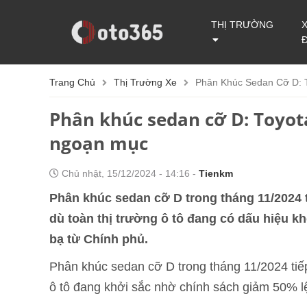
THỊ TRƯỜNG
Trang Chủ
Thị Trường Xe
Phân Khúc Sedan Cỡ D: 
Phân khúc sedan cỡ D: Toyo
ngoạn mục
Chủ nhật, 15/12/2024 - 14:16 -
Tienkm
Phân khúc sedan cỡ D trong tháng 11/2024 
dù toàn thị trường ô tô đang có dấu hiệu k
bạ từ Chính phủ.
Phân khúc sedan cỡ D trong tháng 11/2024 tiếp
ô tô đang khởi sắc nhờ chính sách giảm 50% lệ