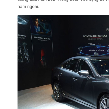
năm ngoái.