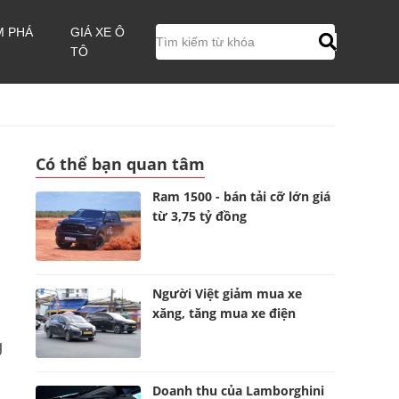
M PHÁ
GIÁ XE Ô
TÔ
Có thể bạn quan tâm
Ram 1500 - bán tải cỡ lớn giá
từ 3,75 tỷ đồng
Người Việt giảm mua xe
xăng, tăng mua xe điện
g
Doanh thu của Lamborghini