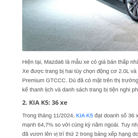
Hiện tại, Mazda6 là mẫu xe có giá bán thấp nhấ
Xe được trang bị hai tùy chọn động cơ 2.0L và
Premium GTCCC. Dù đã có mặt trên thị trường m
kế thanh lịch và danh sách trang bị tiện nghi 
2. KIA K5: 36 xe
Trong tháng 11/2024,
KIA K5
đạt doanh số 36 x
mạnh 64,7% so với cùng kỳ năm ngoái. Tuy nhi
đã vươn lên vị trí thứ 2 trong bảng xếp hạng 