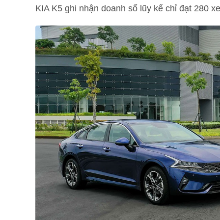
KIA K5 ghi nhận doanh số lũy kế chỉ đạt 280 