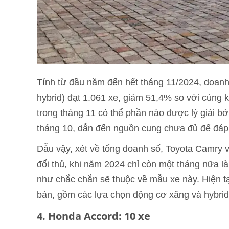
Tính từ đầu năm đến hết tháng 11/2024, doan
hybrid) đạt 1.061 xe, giảm 51,4% so với cùng
trong tháng 11 có thể phần nào được lý giải b
tháng 10, dẫn đến nguồn cung chưa đủ để đáp
Dẫu vậy, xét về tổng doanh số, Toyota Camry 
đối thủ, khi năm 2024 chỉ còn một tháng nữa l
như chắc chắn sẽ thuộc về mẫu xe này. Hiện t
bản, gồm các lựa chọn động cơ xăng và hybrid,
4. Honda Accord: 10 xe