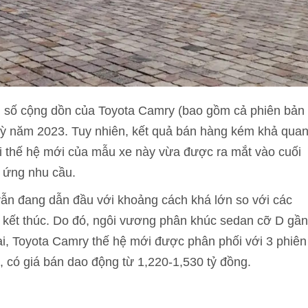
h số cộng dồn của Toyota Camry (bao gồm cả phiên bản
 kỳ năm 2023. Tuy nhiên, kết quả bán hàng kém khả qua
ởi thế hệ mới của mẫu xe này vừa được ra mắt vào cuối
 ứng nhu cầu.
vẫn đang dẫn đầu với khoảng cách khá lớn so với các
à kết thúc. Do đó, ngôi vương phân khúc sedan cỡ D gần
ại, Toyota Camry thế hệ mới được phân phối với 3 phiên
 có giá bán dao động từ 1,220-1,530 tỷ đồng.