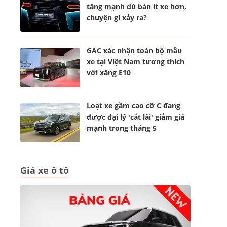
tăng mạnh dù bán ít xe hơn,
chuyện gì xảy ra?
GAC xác nhận toàn bộ mẫu
xe tại Việt Nam tương thích
với xăng E10
Loạt xe gầm cao cỡ C đang
được đại lý 'cắt lãi' giảm giá
mạnh trong tháng 5
Giá xe ô tô