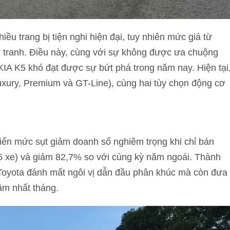
iều trang bị tiện nghi hiện đại, tuy nhiên mức giá từ
h tranh. Điều này, cùng với sự không được ưa chuộng
IA K5 khó đạt được sự bứt phá trong năm nay. Hiện tại
xury, Premium và GT-Line), cùng hai tùy chọn động cơ
iến mức sụt giảm doanh số nghiêm trọng khi chỉ bán
6 xe) và giảm 82,7% so với cùng kỳ năm ngoái. Thành
Toyota đánh mất ngôi vị dẫn đầu phân khúc mà còn đưa
ậm nhất tháng.