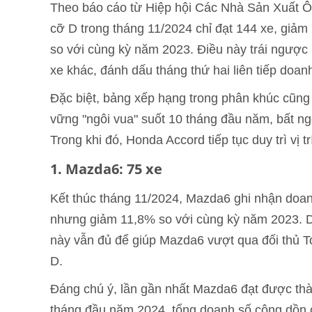
Theo báo cáo từ Hiệp hội Các Nhà Sản Xuất 
cỡ D trong tháng 11/2024 chỉ đạt 144 xe, giảm
so với cùng kỳ năm 2023. Điều này trái ngược
xe khác, đánh dấu tháng thứ hai liên tiếp doa
Đặc biệt, bảng xếp hạng trong phân khúc cũng
vững "ngôi vua" suốt 10 tháng đầu năm, bất n
Trong khi đó, Honda Accord tiếp tục duy trì vị 
1. Mazda6: 75 xe
Kết thúc tháng 11/2024, Mazda6 ghi nhận doanh
nhưng giảm 11,8% so với cùng kỳ năm 2023. D
này vẫn đủ để giúp Mazda6 vượt qua đối thủ T
D.
Đáng chú ý, lần gần nhất Mazda6 đạt được thàn
tháng đầu năm 2024, tổng doanh số cộng dồn 