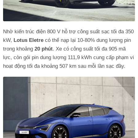
Nhờ kiến trúc điện 800 V hỗ trợ công suất sạc tối đa 350
kW,
Lotus Eletre
có thể nạp lại 10-80% dung lượng pin
trong khoảng
20 phút
. Xe có công suất tối đa 905 mã
lực, còn gói pin dung lượng 111,9 kWh cung cấp phạm vi
hoạt động tối đa khoảng 507 km sau mỗi lần sạc đầy.