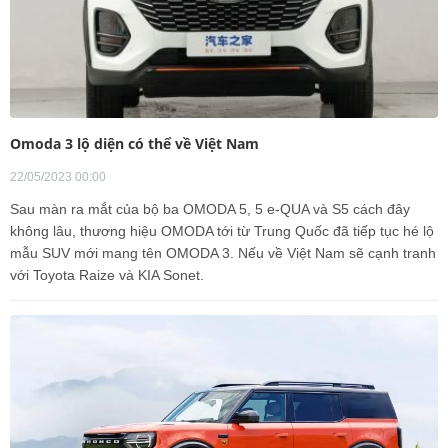
Omoda 3 lộ diện có thể về Việt Nam
22/05/2023 00:00
Sau màn ra mắt của bộ ba OMODA 5, 5 e-QUA và S5 cách đây
không lâu, thương hiệu OMODA tới từ Trung Quốc đã tiếp tục hé lộ
mẫu SUV mới mang tên OMODA 3. Nếu về Việt Nam sẽ cạnh tranh
với Toyota Raize và KIA Sonet.