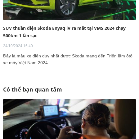
SUV thuần điện Skoda Enyaq iV ra mắt tại VMS 2024 chạy
500km 1 lần sạc
24/10/2024 16:40
Đây là mẫu xe điện duy nhất được Skoda mang đến Triển lãm ôtô
xe máy Việt Nam 2024.
Có thể bạn quan tâm