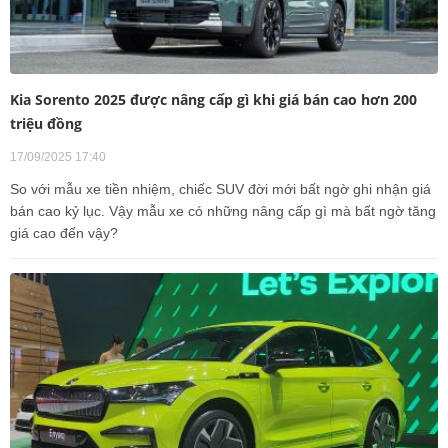
Kia Sorento 2025 được nâng cấp gì khi giá bán cao hơn 200
triệu đồng
17/09/2025 17:40
So với mẫu xe tiền nhiệm, chiếc SUV đời mới bất ngờ ghi nhận giá
bán cao kỷ lục. Vậy mẫu xe có những nâng cấp gì mà bất ngờ tăng
giá cao đến vậy?