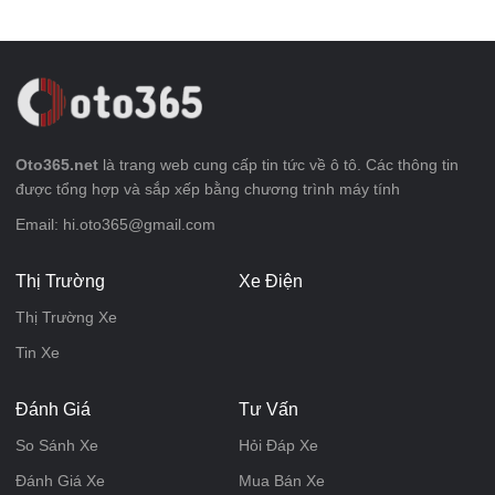
Oto365.net
là trang web cung cấp tin tức về ô tô. Các thông tin
được tổng hợp và sắp xếp bằng chương trình máy tính
Email: hi.oto365@gmail.com
Thị Trường
Xe Điện
Thị Trường Xe
Tin Xe
Đánh Giá
Tư Vấn
So Sánh Xe
Hỏi Đáp Xe
Đánh Giá Xe
Mua Bán Xe