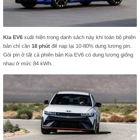
Kia EV6
xuất hiện trong danh sách này khi toàn bộ phiên
bản chỉ cần
18 phút
để nạp lại 10-80% dung lượng pin.
Gói pin ở tất cả phiên bản Kia EV6 có dung lượng giống
nhau ở mức 84 kWh.