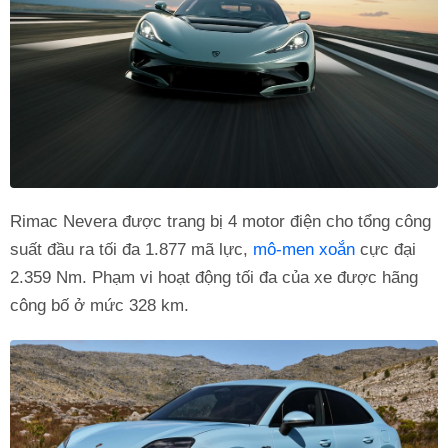
Rimac Nevera được trang bị 4 motor điện cho tổng công
suất đầu ra tối đa 1.877 mã lực,
mô-men xoắn
cực đại
2.359 Nm. Phạm vi hoạt động tối đa của xe được hãng
công bố ở mức 328 km.