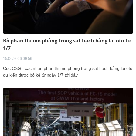
Bỏ phần thi mô phỏng trong sát hạch bằng lái ôtô từ
1/7
15/06/2026 09:56
Cục CSGT xác nhận phần thi mô phỏng trong sát hạch bằng lái ôtô
dự kiến được bỏ kể từ ngày 1/7 tới đây.