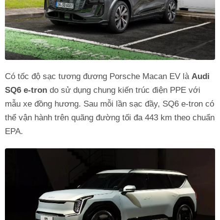
Có tốc độ sạc tương đương Porsche Macan EV là
Audi
SQ6 e-tron
do sử dụng chung kiến trúc điện PPE với
mẫu xe đồng hương. Sau mỗi lần sạc đầy, SQ6 e-tron có
thể vận hành trên quãng đường tối đa 443 km theo chuẩn
EPA.