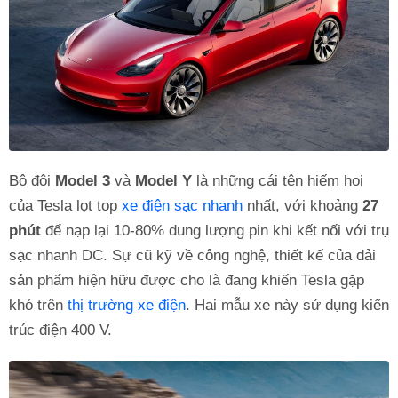
Bộ đôi
Model 3
và
Model Y
là những cái tên hiếm hoi
của Tesla lọt top
xe điện sạc nhanh
nhất, với khoảng
27
phút
để nạp lại 10-80% dung lượng pin khi kết nối với trụ
sạc nhanh DC. Sự cũ kỹ về công nghệ, thiết kế của dải
sản phẩm hiện hữu được cho là đang khiến Tesla gặp
khó trên
thị trường xe điện
. Hai mẫu xe này sử dụng kiến
trúc điện 400 V.