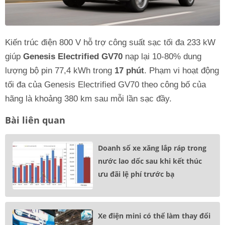
Kiến trúc điện 800 V hỗ trợ công suất sạc tối đa 233 kW
giúp
Genesis Electrified GV70
nạp lại 10-80% dung
lượng bộ pin 77,4 kWh trong
17 phút
. Phạm vi hoạt động
tối đa của Genesis Electrified GV70 theo công bố của
hãng là khoảng 380 km sau mỗi lần sạc đầy.
Bài liên quan
Doanh số xe xăng lắp ráp trong
nước lao dốc sau khi kết thúc
ưu đãi lệ phí trước bạ
Xe điện mini có thể làm thay đổi