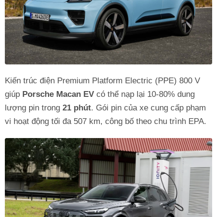
Kiến trúc điện Premium Platform Electric (PPE) 800 V
giúp
Porsche Macan EV
có thể nạp lại 10-80% dung
lượng pin trong
21 phút
. Gói pin của xe cung cấp phạm
vi hoạt động tối đa 507 km, công bố theo chu trình EPA.