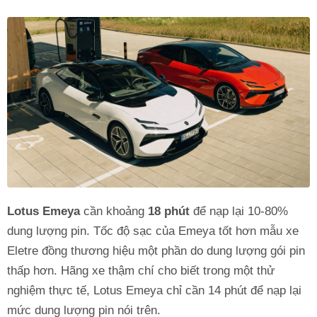
Lotus Emeya
cần khoảng
18 phút
để nạp lại 10-80%
dung lượng pin. Tốc độ sạc của Emeya tốt hơn mẫu xe
Eletre đồng thương hiệu một phần do dung lượng gói pin
thấp hơn. Hãng xe thậm chí cho biết trong một thử
nghiệm thực tế, Lotus Emeya chỉ cần 14 phút để nạp lại
mức dung lượng pin nói trên.