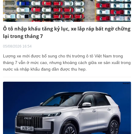
Ô tô nhập khẩu tăng kỷ lục, xe lắp ráp bất ngờ chững
lại trong tháng 7
05/08/2026 16:54
Lượng xe mới được bổ sung cho thị trường ô tô Việt Nam trong
tháng 7 vẫn ở mức cao, nhưng khoảng cách giữa xe sản xuất trong
nước và nhập khẩu đang dần được thu hẹp.