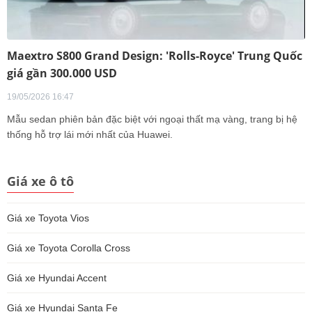
Maextro S800 Grand Design: 'Rolls-Royce' Trung Quốc
giá gần 300.000 USD
19/05/2026 16:47
Mẫu sedan phiên bản đặc biệt với ngoại thất mạ vàng, trang bị hệ
thống hỗ trợ lái mới nhất của Huawei.
Giá xe ô tô
Giá xe Toyota Vios
Giá xe Toyota Corolla Cross
Giá xe Hyundai Accent
Giá xe Hyundai Santa Fe