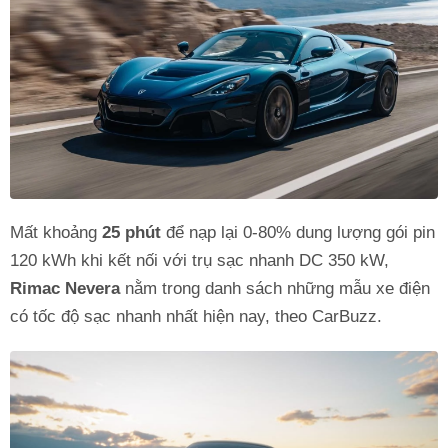
Mất khoảng
25 phút
để nạp lại 0-80% dung lượng gói pin
120 kWh khi kết nối với trụ sạc nhanh DC 350 kW,
Rimac Nevera
nằm trong danh sách những mẫu xe điện
có tốc độ sạc nhanh nhất hiện nay, theo CarBuzz.