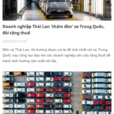
Doanh nghiệp Thái Lan 'thấm đòn' xe Trung Quốc,
đòi tăng thuế
18/05/2026 11:08
Đến cả Thái Lan, thị trường được coi là dễ tính nhất với xe Trung
Quốc nay cũng lao đao khi các doanh nghiệp yêu cầu tăng thuế để
tránh ảnh hưởng sản xuất nội địa.