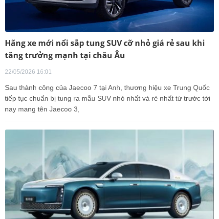
Hãng xe mới nổi sắp tung SUV cỡ nhỏ giá rẻ sau khi
tăng trưởng mạnh tại châu Âu
22/05/2026 16:01
Sau thành công của Jaecoo 7 tại Anh, thương hiệu xe Trung Quốc
tiếp tục chuẩn bị tung ra mẫu SUV nhỏ nhất và rẻ nhất từ trước tới
nay mang tên Jaecoo 3,