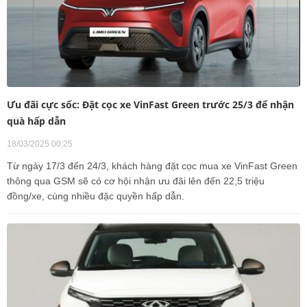
Ưu đãi cực sốc: Đặt cọc xe VinFast Green trước 25/3 để nhận
quà hấp dẫn
18/03/2025 00:25
Từ ngày 17/3 đến 24/3, khách hàng đặt cọc mua xe VinFast Green
thông qua GSM sẽ có cơ hội nhận ưu đãi lên đến 22,5 triệu
đồng/xe, cùng nhiều đặc quyền hấp dẫn.