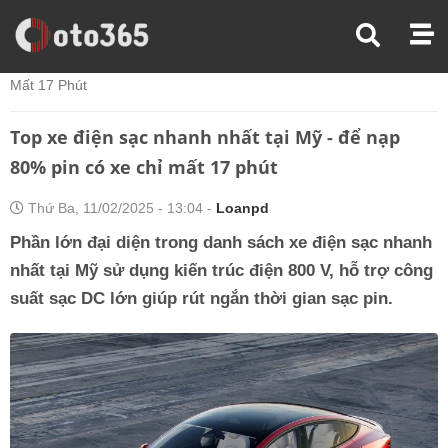
Trang Chủ
Tin Xe
Top Xe Điện Sạc Nhanh Nhất Tại Mỹ - Để Nạp 80% Pin Có Xe Chỉ
Mất 17 Phút
Top xe điện sạc nhanh nhất tại Mỹ - để nạp
80% pin có xe chỉ mất 17 phút
Thứ Ba, 11/02/2025 - 13:04 -
Loanpd
Phần lớn đại diện trong danh sách xe điện sạc nhanh
nhất tại Mỹ sử dụng kiến trúc điện 800 V, hỗ trợ công
suất sạc DC lớn giúp rút ngắn thời gian sạc pin.