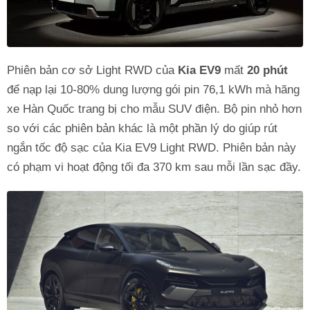
Phiên bản cơ sở Light RWD của
Kia EV9
mất
20 phút
để nạp lại 10-80% dung lượng gói pin 76,1 kWh mà hãng
xe Hàn Quốc trang bị cho mẫu SUV điện. Bộ pin nhỏ hơn
so với các phiên bản khác là một phần lý do giúp rút
ngắn tốc độ sạc của Kia EV9 Light RWD. Phiên bản này
có phạm vi hoạt động tối đa 370 km sau mỗi lần sạc đầy.