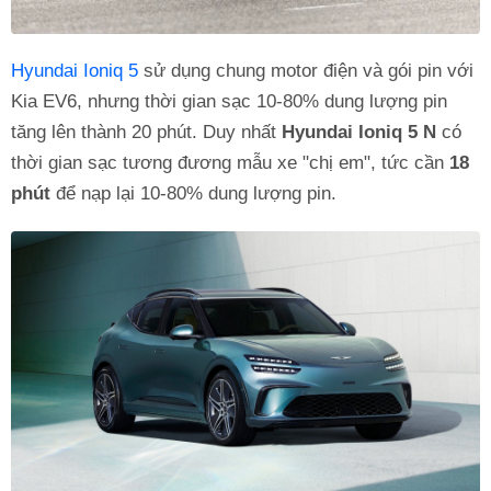
Hyundai Ioniq 5
sử dụng chung motor điện và gói pin với
Kia EV6, nhưng thời gian sạc 10-80% dung lượng pin
tăng lên thành 20 phút. Duy nhất
Hyundai Ioniq 5 N
có
thời gian sạc tương đương mẫu xe "chị em", tức cần
18
phút
để nạp lại 10-80% dung lượng pin.