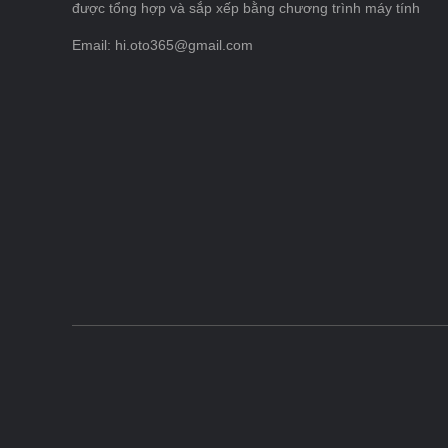
được tổng hợp và sắp xếp bằng chương trình máy tính
Email: hi.oto365@gmail.com