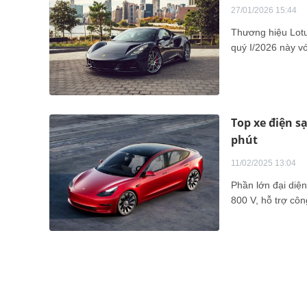
27/01/2026 15:44
Thương hiệu Lotu
quý I/2026 này v
Top xe điện s
phút
11/02/2025 13:04
Phần lớn đại diện
800 V, hỗ trợ côn