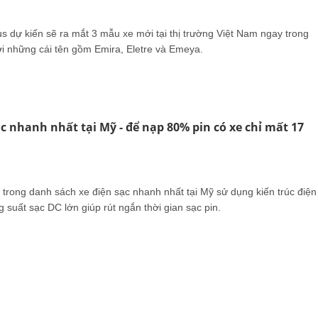
s dự kiến sẽ ra mắt 3 mẫu xe mới tại thị trường Việt Nam ngay trong
ới những cái tên gồm Emira, Eletre và Emeya.
ạc nhanh nhất tại Mỹ - để nạp 80% pin có xe chỉ mất 17
 trong danh sách xe điện sạc nhanh nhất tại Mỹ sử dụng kiến trúc điện
g suất sạc DC lớn giúp rút ngắn thời gian sạc pin.