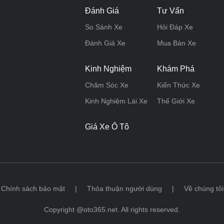
Đánh Giá
Tư Vấn
So Sánh Xe
Hỏi Đáp Xe
Đánh Giá Xe
Mua Bán Xe
Kinh Nghiệm
Khám Phá
Chăm Sóc Xe
Kiến Thức Xe
Kinh Nghiệm Lái Xe
Thế Giới Xe
Giá Xe Ô Tô
Chính sách bảo mật
|
Thỏa thuận người dùng
|
Về chúng tôi
Copyright @oto365.net. All rights reserved.