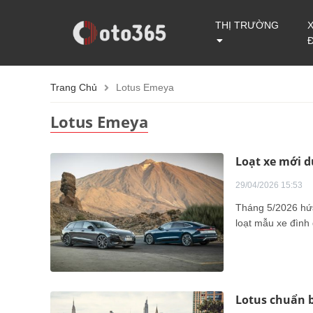
THỊ TRƯỜNG
Trang Chủ
Lotus Emeya
Lotus Emeya
Loạt xe mới d
29/04/2026 15:53
Tháng 5/2026 hứa
loạt mẫu xe đình 
Lotus chuẩn b