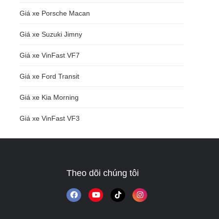
Giá xe Porsche Macan
Giá xe Suzuki Jimny
Giá xe VinFast VF7
Giá xe Ford Transit
Giá xe Kia Morning
Giá xe VinFast VF3
Theo dõi chúng tôi