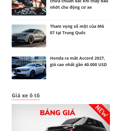
chưa chuẩn xác khi thay dầu
nhớt cho động cơ xe
Tham vọng số một của MG
07 tại Trung Quốc
Honda ra mắt Accord 2027,
giá cao nhất gần 40.000 USD
Giá xe ô tô