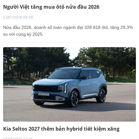
Người Việt tăng mua ôtô nửa đầu 2026
13/07/2026 09:48
Nửa đầu 2026, doanh số toàn ngành đạt 328.818 ôtô, tăng 29,3%
so với cùng kỳ 2025.
Kia Seltos 2027 thêm bản hybrid tiết kiệm xăng