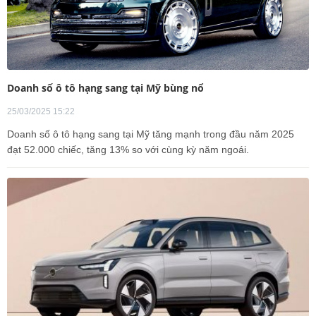
Doanh số ô tô hạng sang tại Mỹ bùng nổ
25/03/2025 15:22
Doanh số ô tô hạng sang tại Mỹ tăng mạnh trong đầu năm 2025
đạt 52.000 chiếc, tăng 13% so với cùng kỳ năm ngoái.