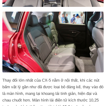
Thay đổi lớn nhất của CX-5 nằm ở nội thất, khi các nút
bấm vật lý gần như đã được loại bỏ đáng kể, thay vào đó
là màn hình, mang lại khoang lái tinh giản, hiện đại và
chau chuốt hơn. Màn hình lái điện tử kích thước 10,25