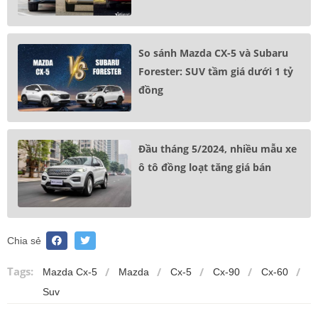
So sánh Mazda CX-5 và Subaru
Forester: SUV tầm giá dưới 1 tỷ
đồng
Đầu tháng 5/2024, nhiều mẫu xe
ô tô đồng loạt tăng giá bán
Chia sẻ
Tags:
Mazda Cx-5
Mazda
Cx-5
Cx-90
Cx-60
Suv