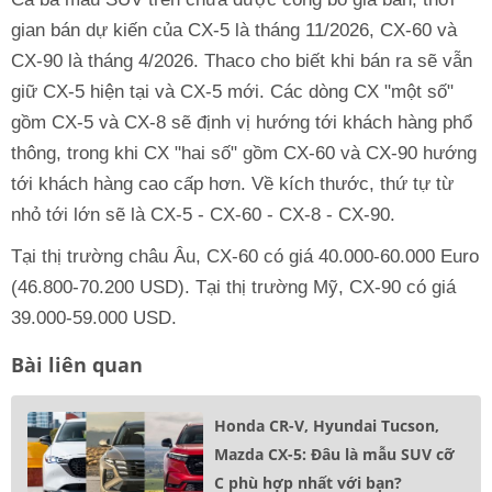
gian bán dự kiến của CX-5 là tháng 11/2026, CX-60 và
CX-90 là tháng 4/2026. Thaco cho biết khi bán ra sẽ vẫn
giữ CX-5 hiện tại và CX-5 mới. Các dòng CX "một số"
gồm CX-5 và CX-8 sẽ định vị hướng tới khách hàng phổ
thông, trong khi CX "hai số" gồm CX-60 và CX-90 hướng
tới khách hàng cao cấp hơn. Về kích thước, thứ tự từ
nhỏ tới lớn sẽ là CX-5 - CX-60 - CX-8 - CX-90.
Tại thị trường châu Âu, CX-60 có giá 40.000-60.000 Euro
(46.800-70.200 USD). Tại thị trường Mỹ, CX-90 có giá
39.000-59.000 USD.
Bài liên quan
Honda CR-V, Hyundai Tucson,
Mazda CX-5: Đâu là mẫu SUV cỡ
C phù hợp nhất với bạn?