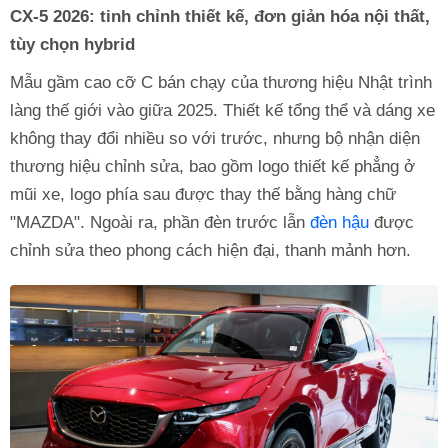
CX-5 2026: tinh chỉnh thiết kế, đơn giản hóa nội thất,
tùy chọn hybrid
Mẫu gầm cao cỡ C bán chạy của thương hiệu Nhật trình
làng thế giới vào giữa 2025. Thiết kế tổng thể và dáng xe
không thay đổi nhiều so với trước, nhưng bộ nhận diện
thương hiệu chỉnh sửa, bao gồm logo thiết kế phẳng ở
mũi xe, logo phía sau được thay thế bằng hàng chữ
"MAZDA". Ngoài ra, phần đèn trước lẫn
đèn hậu
được
chỉnh sửa theo phong cách hiện đại, thanh mảnh hơn.