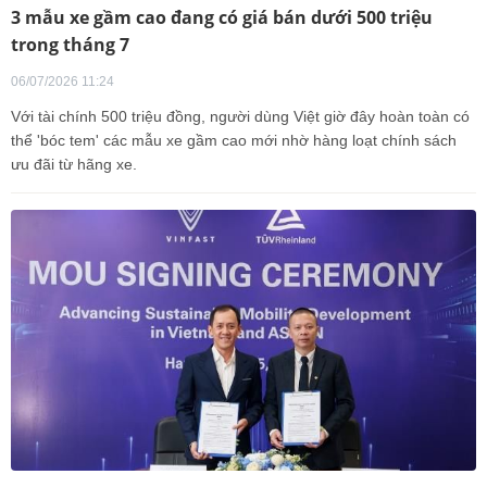
3 mẫu xe gầm cao đang có giá bán dưới 500 triệu
trong tháng 7
06/07/2026 11:24
Với tài chính 500 triệu đồng, người dùng Việt giờ đây hoàn toàn có
thể 'bóc tem' các mẫu xe gầm cao mới nhờ hàng loạt chính sách
ưu đãi từ hãng xe.