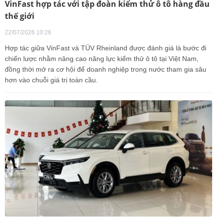
VinFast hợp tác với tập đoàn kiểm thử ô tô hàng đầu
thế giới
22/07/2026 10:26
Hợp tác giữa VinFast và TÜV Rheinland được đánh giá là bước đi
chiến lược nhằm nâng cao năng lực kiểm thử ô tô tại Việt Nam,
đồng thời mở ra cơ hội để doanh nghiệp trong nước tham gia sâu
hơn vào chuỗi giá trị toàn cầu.