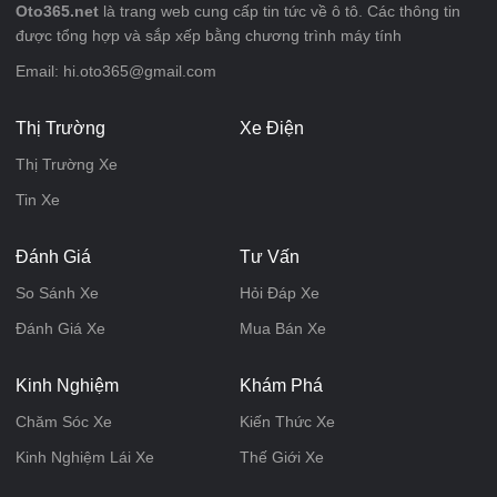
Oto365.net
là trang web cung cấp tin tức về ô tô. Các thông tin
được tổng hợp và sắp xếp bằng chương trình máy tính
Email: hi.oto365@gmail.com
Thị Trường
Xe Điện
Thị Trường Xe
Tin Xe
Đánh Giá
Tư Vấn
So Sánh Xe
Hỏi Đáp Xe
Đánh Giá Xe
Mua Bán Xe
Kinh Nghiệm
Khám Phá
Chăm Sóc Xe
Kiến Thức Xe
Kinh Nghiệm Lái Xe
Thế Giới Xe