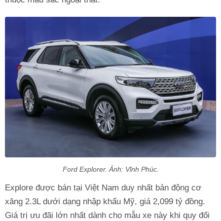
Ford Explorer. Ảnh: Vĩnh Phúc.
Explore được bán tại Việt Nam duy nhất bản động cơ
xăng 2.3L dưới dạng nhập khẩu Mỹ, giá 2,099 tỷ đồng.
Giá trị ưu đãi lớn nhất dành cho mẫu xe này khi quy đổi