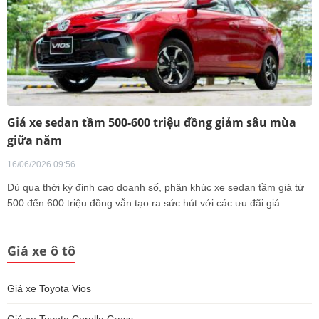
Giá xe sedan tầm 500-600 triệu đồng giảm sâu mùa
giữa năm
16/06/2026 09:56
Dù qua thời kỳ đỉnh cao doanh số, phân khúc xe sedan tầm giá từ
500 đến 600 triệu đồng vẫn tạo ra sức hút với các ưu đãi giá.
Giá xe ô tô
Giá xe Toyota Vios
Giá xe Toyota Corolla Cross