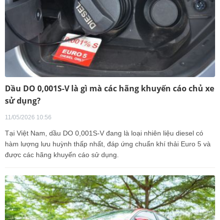
Dầu DO 0,001S-V là gì mà các hãng khuyến cáo chủ xe
sử dụng?
11/05/2026 10:56
Tại Việt Nam, dầu DO 0,001S-V đang là loại nhiên liệu diesel có
hàm lượng lưu huỳnh thấp nhất, đáp ứng chuẩn khí thải Euro 5 và
được các hãng khuyến cáo sử dụng.