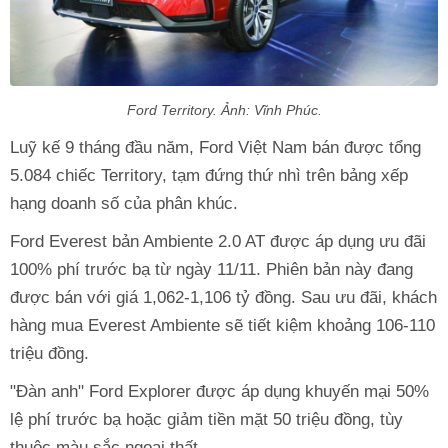
Ford Territory. Ảnh: Vĩnh Phúc.
Luỹ kế 9 tháng đầu năm, Ford Việt Nam bán được tổng
5.084 chiếc Territory, tạm đứng thứ nhì trên bảng xếp
hạng doanh số của phân khúc.
Ford Everest bản Ambiente 2.0 AT được áp dụng ưu đãi
100% phí trước bạ từ ngày 11/11. Phiên bản này đang
được bán với giá 1,062-1,106 tỷ đồng. Sau ưu đãi, khách
hàng mua Everest Ambiente sẽ tiết kiệm khoảng 106-110
triệu đồng.
"Đàn anh" Ford Explorer được áp dụng khuyến mại 50%
lệ phí trước bạ hoặc giảm tiền mặt 50 triệu đồng, tùy
thuộc màu sắc ngoại thất.