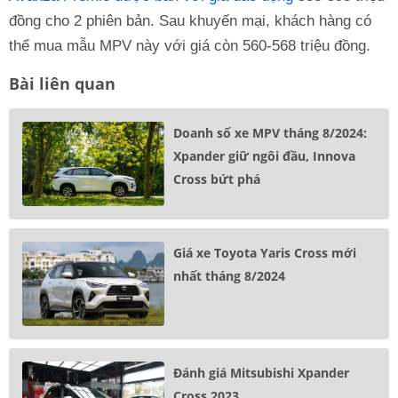
đồng cho 2 phiên bản. Sau khuyến mại, khách hàng có
thể mua mẫu MPV này với giá còn 560-568 triệu đồng.
Bài liên quan
Doanh số xe MPV tháng 8/2024:
Xpander giữ ngôi đầu, Innova
Cross bứt phá
Giá xe Toyota Yaris Cross mới
nhất tháng 8/2024
Đánh giá Mitsubishi Xpander
Cross 2023