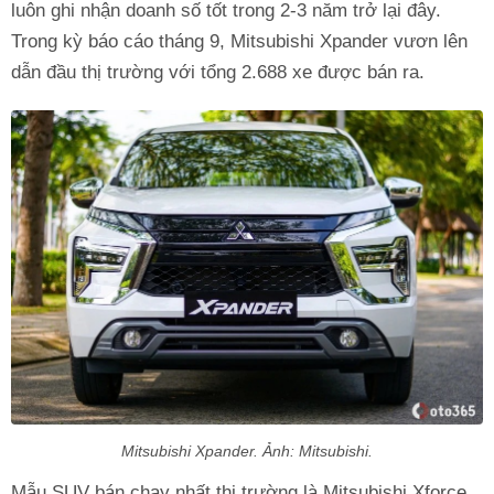
luôn ghi nhận doanh số tốt trong 2-3 năm trở lại đây.
Trong kỳ báo cáo tháng 9, Mitsubishi Xpander vươn lên
dẫn đầu thị trường với tổng 2.688 xe được bán ra.
Mitsubishi Xpander. Ảnh: Mitsubishi.
Mẫu SUV bán chạy nhất thị trường là Mitsubishi Xforce