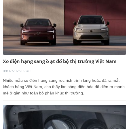
Xe điện hạng sang ồ ạt đổ bộ thị trường Việt Nam
09/07/2026 09:40
Nhiều mẫu xe điện hạng sang rục rịch trình làng hoặc đã ra mắt
khách hàng Việt Nam, cho thấy làn sóng điện hóa đã diễn ra mạnh
mẽ ở gần như toàn bộ phân khúc thị trường.