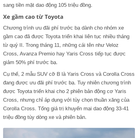
sang tiền mặt dao động 105 triệu đồng.
Xe gầm cao từ Toyota
Chương trình ưu đãi phí trước bạ dành cho nhóm xe
gầm cao đã được Toyota triển khai liên tục nhiều tháng
từ quý II. Trong tháng 11, những cái tên như Veloz
Cross, Avanza Premio hay Yaris Cross tiếp tục được
giảm 50% phí trước bạ.
Cụ thể, 2 mẫu SUV cỡ B là Yaris Cross và Corolla Cross
đang được ưu đãi phí trước bạ. Tuy nhiên chương trình
được Toyota triển khai cho 2 phiên bản động cơ Yaris
Cross, nhưng chỉ áp dụng với tùy chọn thuần xăng của
Corolla Cross. Tổng giá trị khuyến mại dao động 33-41
triệu đồng tùy dòng xe và phiên bản.