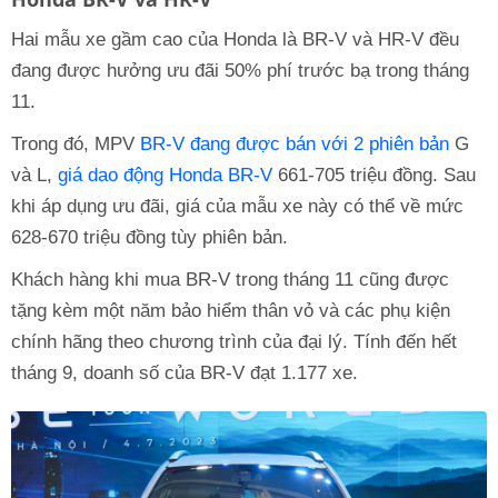
Hai mẫu xe gầm cao của Honda là BR-V và HR-V đều
đang được hưởng ưu đãi 50% phí trước bạ trong tháng
11.
Trong đó, MPV
BR-V đang được bán với 2 phiên bản
G
và L,
giá dao động Honda BR-V
661-705 triệu đồng. Sau
khi áp dụng ưu đãi, giá của mẫu xe này có thể về mức
628-670 triệu đồng tùy phiên bản.
Khách hàng khi mua BR-V trong tháng 11 cũng được
tặng kèm một năm bảo hiểm thân vỏ và các phụ kiện
chính hãng theo chương trình của đại lý. Tính đến hết
tháng 9, doanh số của BR-V đạt 1.177 xe.