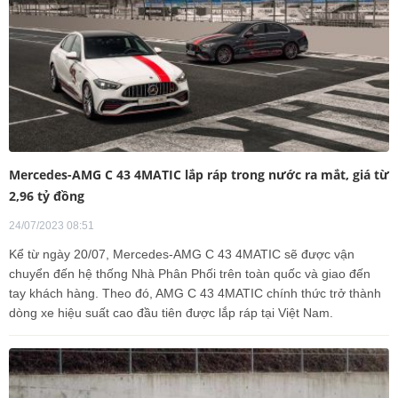
Mercedes-AMG C 43 4MATIC lắp ráp trong nước ra mắt, giá từ
2,96 tỷ đồng
24/07/2023 08:51
Kể từ ngày 20/07, Mercedes-AMG C 43 4MATIC sẽ được vận
chuyển đến hệ thống Nhà Phân Phối trên toàn quốc và giao đến
tay khách hàng. Theo đó, AMG C 43 4MATIC chính thức trở thành
dòng xe hiệu suất cao đầu tiên được lắp ráp tại Việt Nam.