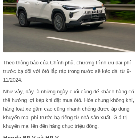
Theo thông báo của Chính phủ, chương trình ưu đãi phí
trước bạ đối với ôtô lắp ráp trong nước sẽ kéo dài từ 9-
11/2024.
Như vậy, đây là những ngày cuối cùng để khách hàng có
thể hưởng lợi kép khi đặt mua ôtô. Hòa chung không khí,
hàng loạt xe gầm cao cũng nhanh chóng được áp dụng
khuyến mại phí trước bạ riêng từ nhà sản xuất. Giá trị
khuyến mại lên đến hàng chục triệu đồng.
Honda BR-V và HR-V