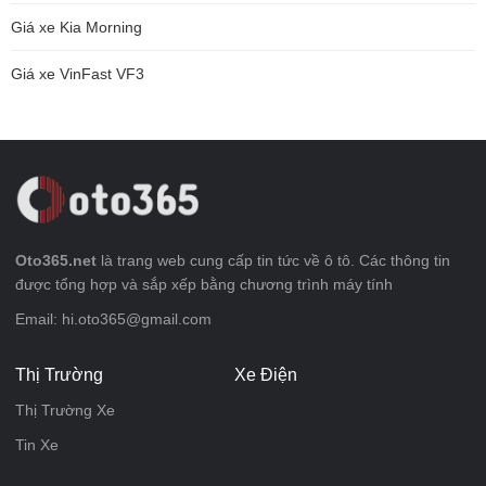
Giá xe Kia Morning
Giá xe VinFast VF3
Oto365.net
là trang web cung cấp tin tức về ô tô. Các thông tin
được tổng hợp và sắp xếp bằng chương trình máy tính
Email: hi.oto365@gmail.com
Thị Trường
Xe Điện
Thị Trường Xe
Tin Xe