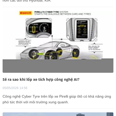
hơn các đối thủ Hyundai, KIA.
Sẽ ra sao khi lốp xe tích hợp công nghệ AI?
05/05/2026 14:56
Công nghệ Cyber Tyre trên lốp xe Pirelli giúp ôtô có khả năng ứng
phó tức thời với môi trường xung quanh.