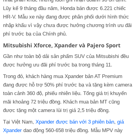
Lũy kế 9 tháng đầu năm, Honda bán được 6.221 chiếc
HR-V. Mẫu xe này đang được phân phối dưới hình thức
nhập khẩu vì vậy chưa được hưởng chương trình ưu đãi
phí trước bạ của Chính phủ.
Mitsubishi Xforce, Xpander và Pajero Sport
Gần như toàn bộ dải sản phẩm SUV của Mitsubishi đều
được hưởng ưu đãi phí trước bạ trong tháng 11.
Trong đó, khách hàng mua Xpander bản AT Premium
đang được hỗ trợ 50% phí trước bạ và tặng kèm camera
toàn cảnh 360 độ, phiếu nhiên liệu. Tổng giá trị khuyến
mãi khoảng 72 triệu đồng. Khách mua bản MT cũng
được tặng một camera lùi trị giá 2,5 triệu đồng.
Tại Việt Nam,
Xpander được bán với 3 phiên bản
,
giá
Xpander
dao động 560-658 triệu đồng. Mẫu MPV này