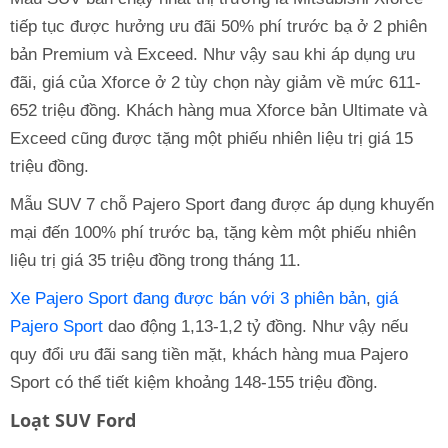
tiếp tục được hưởng ưu đãi 50% phí trước bạ ở 2 phiên
bản Premium và Exceed. Như vậy sau khi áp dụng ưu
đãi, giá của Xforce ở 2 tùy chọn này giảm về mức 611-
652 triệu đồng. Khách hàng mua Xforce bản Ultimate và
Exceed cũng được tặng một phiếu nhiên liệu trị giá 15
triệu đồng.
Mẫu SUV 7 chỗ Pajero Sport đang được áp dụng khuyến
mại đến 100% phí trước bạ, tặng kèm một phiếu nhiên
liệu trị giá 35 triệu đồng trong tháng 11.
Xe Pajero Sport đang được bán với 3 phiên bản
,
giá
Pajero Sport
dao động 1,13-1,2 tỷ đồng. Như vậy nếu
quy đổi ưu đãi sang tiền mặt, khách hàng mua Pajero
Sport có thể tiết kiệm khoảng 148-155 triệu đồng.
Loạt SUV Ford