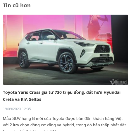
Tin cũ hơn
Toyota Yaris Cross giá từ 730 triệu đồng, đắt hơn Hyundai
Creta và KIA Seltos
19/09/2023 12:35
Mẫu SUV hạng B mới của Toyota được bán đến khách hàng Việt
với 2 lựa chọn động cơ xăng và hybrid, trong đó bản thấp nhất đắt