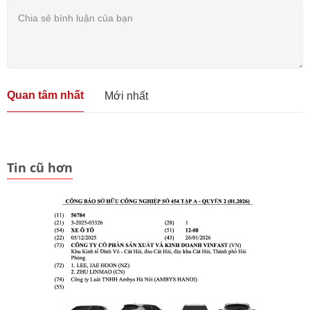
Quan tâm nhất
Mới nhất
Tin cũ hơn