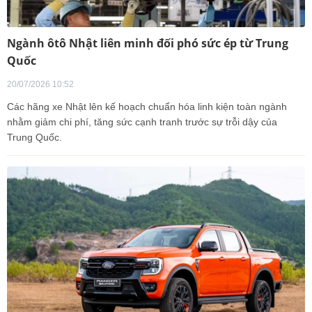
Ngành ôtô Nhật liên minh đối phó sức ép từ Trung
Quốc
20/07/2026 10:52
Các hãng xe Nhật lên kế hoạch chuẩn hóa linh kiện toàn ngành
nhằm giảm chi phí, tăng sức cạnh tranh trước sự trỗi dậy của
Trung Quốc.