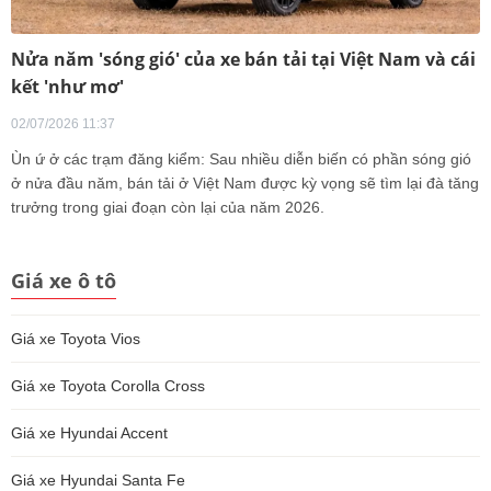
Nửa năm 'sóng gió' của xe bán tải tại Việt Nam và cái
kết 'như mơ'
02/07/2026 11:37
Ùn ứ ở các trạm đăng kiểm: Sau nhiều diễn biến có phần sóng gió
ở nửa đầu năm, bán tải ở Việt Nam được kỳ vọng sẽ tìm lại đà tăng
trưởng trong giai đoạn còn lại của năm 2026.
Giá xe ô tô
Giá xe Toyota Vios
Giá xe Toyota Corolla Cross
Giá xe Hyundai Accent
Giá xe Hyundai Santa Fe