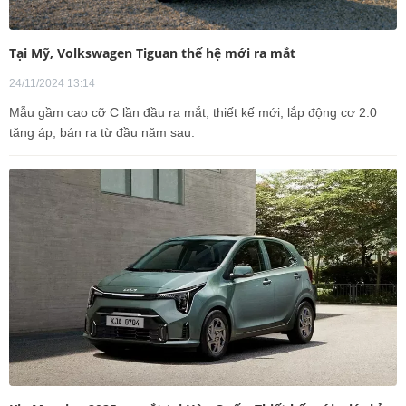
Tại Mỹ, Volkswagen Tiguan thế hệ mới ra mắt
24/11/2024 13:14
Mẫu gầm cao cỡ C lần đầu ra mắt, thiết kế mới, lắp động cơ 2.0
tăng áp, bán ra từ đầu năm sau.