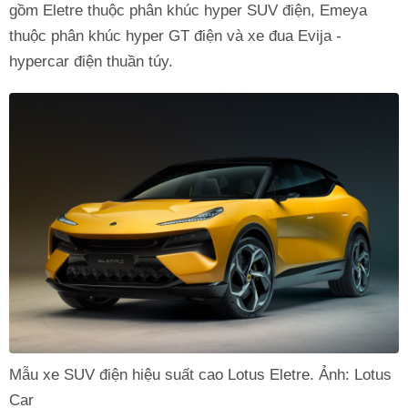
gồm Eletre thuộc phân khúc hyper SUV điện, Emeya
thuộc phân khúc hyper GT điện và xe đua Evija -
hypercar điện thuần túy.
Mẫu xe SUV điện hiệu suất cao Lotus Eletre. Ảnh: Lotus
Car