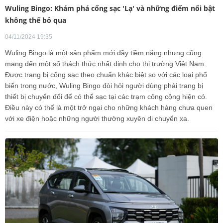
Wuling Bingo: Khám phá cổng sạc 'Lạ' và những điểm nổi bật
không thể bỏ qua
04/11/2024 19:35
Wuling Bingo là một sản phẩm mới đầy tiềm năng nhưng cũng
mang đến một số thách thức nhất định cho thị trường Việt Nam.
Được trang bị cổng sạc theo chuẩn khác biệt so với các loại phổ
biến trong nước, Wuling Bingo đòi hỏi người dùng phải trang bị
thiết bị chuyển đổi để có thể sạc tại các trạm công cộng hiện có.
Điều này có thể là một trở ngại cho những khách hàng chưa quen
với xe điện hoặc những người thường xuyên di chuyển xa.