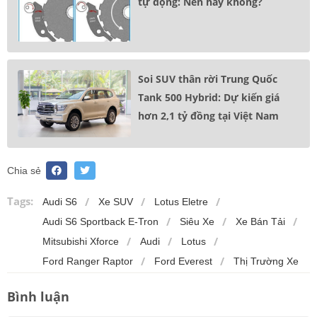
tự động: Nên hay không?
Soi SUV thân rời Trung Quốc
Tank 500 Hybrid: Dự kiến giá
hơn 2,1 tỷ đồng tại Việt Nam
Chia sẻ
Tags:
Audi S6
Xe SUV
Lotus Eletre
Audi S6 Sportback E-Tron
Siêu Xe
Xe Bán Tải
Mitsubishi Xforce
Audi
Lotus
Ford Ranger Raptor
Ford Everest
Thị Trường Xe
Bình luận