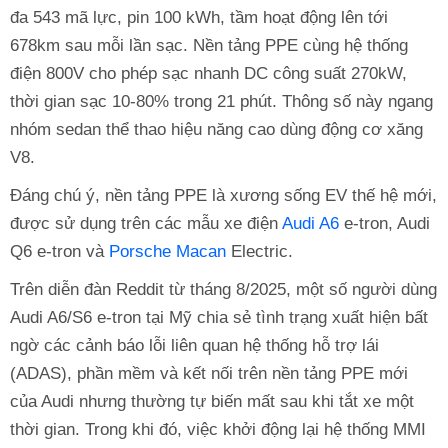
đa 543 mã lực, pin 100 kWh, tầm hoạt động lên tới
678km sau mỗi lần sạc. Nền tảng PPE cùng hệ thống
điện 800V cho phép sạc nhanh DC công suất 270kW,
thời gian sạc 10-80% trong 21 phút. Thông số này ngang
nhóm sedan thể thao hiệu năng cao dùng động cơ xăng
V8.
Đáng chú ý, nền tảng PPE là xương sống EV thế hệ mới,
được sử dụng trên các mẫu xe điện
Audi A6
e-tron, Audi
Q6 e-tron và
Porsche Macan
Electric.
Trên diễn đàn Reddit từ tháng 8/2025, một số người dùng
Audi A6/S6 e-tron tại Mỹ chia sẻ tình trạng xuất hiện bất
ngờ các cảnh báo lỗi liên quan hệ thống hỗ trợ lái
(ADAS), phần mềm và kết nối trên nền tảng PPE mới
của Audi nhưng thường tự biến mất sau khi tắt xe một
thời gian. Trong khi đó, việc khởi động lại hệ thống MMI