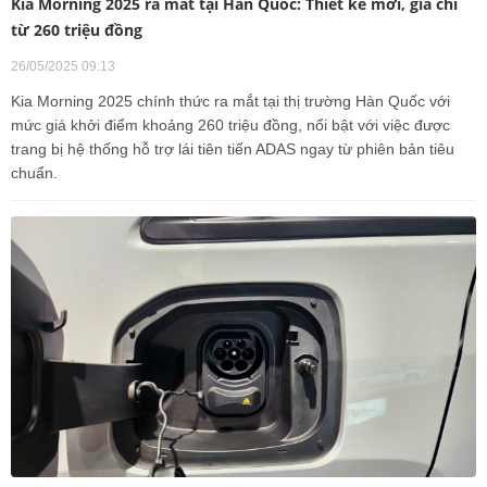
Kia Morning 2025 ra mắt tại Hàn Quốc: Thiết kế mới, giá chỉ
từ 260 triệu đồng
26/05/2025 09:13
Kia Morning 2025 chính thức ra mắt tại thị trường Hàn Quốc với
mức giá khởi điểm khoảng 260 triệu đồng, nổi bật với việc được
trang bị hệ thống hỗ trợ lái tiên tiến ADAS ngay từ phiên bản tiêu
chuẩn.