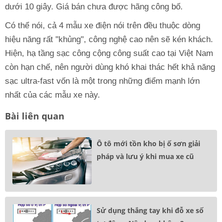
dưới 10 giây. Giá bán chưa được hãng công bố.
Có thể nói, cả 4 mẫu xe điện nói trên đều thuộc dòng
hiệu năng rất "khủng", công nghệ cao nên sẽ kén khách.
Hiện, hạ tầng sạc công cộng công suất cao tại Việt Nam
còn hạn chế, nên người dùng khó khai thác hết khả năng
sạc ultra-fast vốn là một trong những điểm mạnh lớn
nhất của các mẫu xe này.
Bài liên quan
Ô tô mới tồn kho bị ố sơn giải
pháp và lưu ý khi mua xe cũ
Sử dụng thắng tay khi đỗ xe số