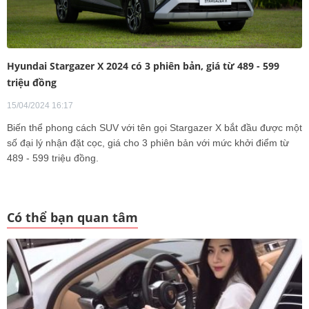
Hyundai Stargazer X 2024 có 3 phiên bản, giá từ 489 - 599
triệu đồng
15/04/2024 16:17
Biến thể phong cách SUV với tên gọi Stargazer X bắt đầu được một
số đại lý nhận đặt cọc, giá cho 3 phiên bản với mức khởi điểm từ
489 - 599 triệu đồng.
Có thể bạn quan tâm