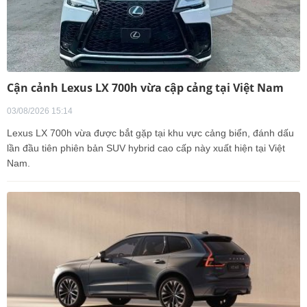
Cận cảnh Lexus LX 700h vừa cập cảng tại Việt Nam
03/08/2026 15:14
Lexus LX 700h vừa được bắt gặp tại khu vực cảng biển, đánh dấu
lần đầu tiên phiên bản SUV hybrid cao cấp này xuất hiện tại Việt
Nam.