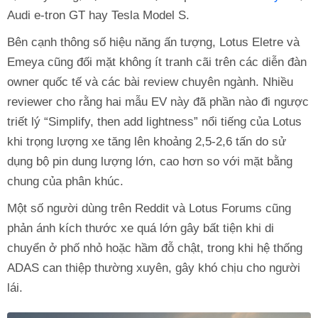
Audi e-tron GT hay Tesla Model S.
Bên cạnh thông số hiệu năng ấn tượng, Lotus Eletre và
Emeya cũng đối mặt không ít tranh cãi trên các diễn đàn
owner quốc tế và các bài review chuyên ngành. Nhiều
reviewer cho rằng hai mẫu EV này đã phần nào đi ngược
triết lý “Simplify, then add lightness” nổi tiếng của Lotus
khi trọng lượng xe tăng lên khoảng 2,5-2,6 tấn do sử
dụng bộ pin dung lượng lớn, cao hơn so với mặt bằng
chung của phân khúc.
Một số người dùng trên Reddit và Lotus Forums cũng
phản ánh kích thước xe quá lớn gây bất tiện khi di
chuyển ở phố nhỏ hoặc hầm đỗ chật, trong khi hệ thống
ADAS can thiệp thường xuyên, gây khó chịu cho người
lái.