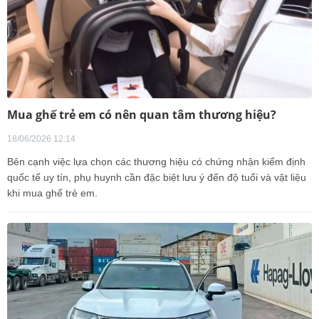
Mua ghế trẻ em có nên quan tâm thương hiệu?
18/06/2026 12:14
Bên cạnh việc lựa chọn các thương hiệu có chứng nhận kiểm định
quốc tế uy tín, phụ huynh cần đặc biệt lưu ý đến độ tuổi và vật liệu
khi mua ghế trẻ em.