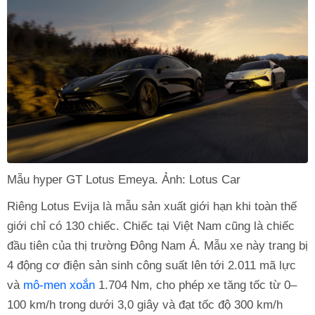
Mẫu hyper GT Lotus Emeya. Ảnh: Lotus Car
Riêng Lotus Evija là mẫu sản xuất giới hạn khi toàn thế
giới chỉ có 130 chiếc. Chiếc tại Việt Nam cũng là chiếc
đầu tiên của thị trường Đông Nam Á. Mẫu xe này trang bị
4 động cơ điện sản sinh công suất lên tới 2.011 mã lực
và
mô-men xoắn
1.704 Nm, cho phép xe tăng tốc từ 0–
100 km/h trong dưới 3,0 giây và đạt tốc độ 300 km/h