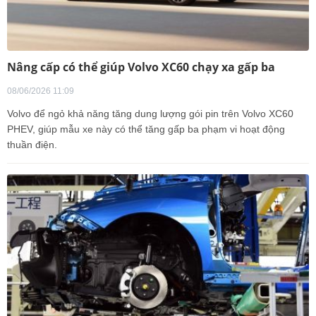
Nâng cấp có thể giúp Volvo XC60 chạy xa gấp ba
08/06/2026 11:09
Volvo để ngỏ khả năng tăng dung lượng gói pin trên Volvo XC60
PHEV, giúp mẫu xe này có thể tăng gấp ba phạm vi hoạt động
thuần điện.