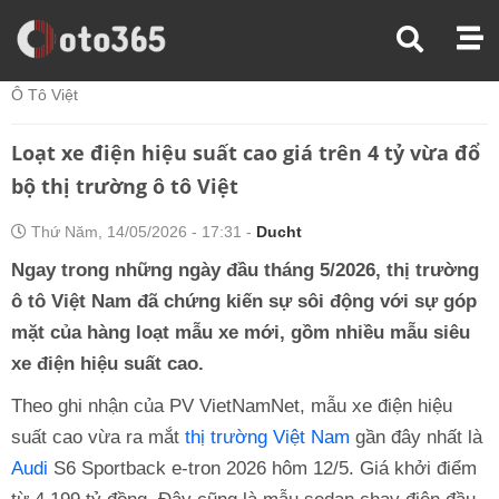
Trang Chủ
Tin Xe
Loạt Xe Điện Hiệu Suất Cao Giá Trên 4 Tỷ Vừa Đổ Bộ Thị Trường
Ô Tô Việt
Loạt xe điện hiệu suất cao giá trên 4 tỷ vừa đổ
bộ thị trường ô tô Việt
Thứ Năm, 14/05/2026 - 17:31 -
Ducht
Ngay trong những ngày đầu tháng 5/2026, thị trường
ô tô Việt Nam đã chứng kiến sự sôi động với sự góp
mặt của hàng loạt mẫu xe mới, gồm nhiều mẫu siêu
xe điện hiệu suất cao.
Theo ghi nhận của PV VietNamNet, mẫu xe điện hiệu
suất cao vừa ra mắt
thị trường Việt Nam
gần đây nhất là
Audi
S6 Sportback e-tron 2026 hôm 12/5. Giá khởi điểm