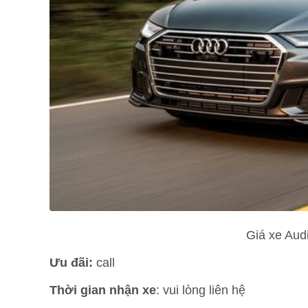
Giá xe Aud
Ưu đãi:
call
Thời gian nhận xe
: vui lòng liên hệ