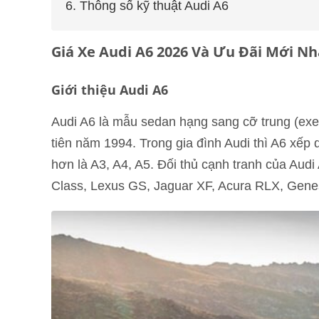
6. Thông số kỹ thuật Audi A6
Giá Xe Audi A6 2026 Và Ưu Đãi Mới Nh
Giới thiệu Audi A6
Audi A6 là mẫu sedan hạng sang cỡ trung (execu
tiên năm 1994. Trong gia đình Audi thì A6 xếp
hơn là A3, A4, A5. Đối thủ cạnh tranh của Aud
Class, Lexus GS, Jaguar XF, Acura RLX, Genes