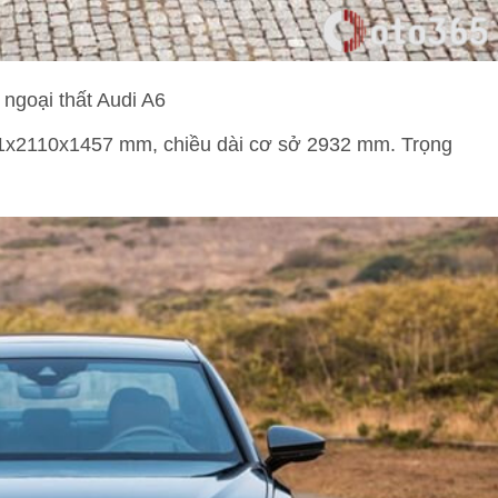
 ngoại thất Audi A6
41x2110x1457 mm, chiều dài cơ sở 2932 mm. Trọng