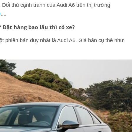
Đối thủ cạnh tranh của Audi A6 trên thị trường
0
....
 Đặt hàng bao lâu thì có xe?
t phiên bản duy nhất là Audi A6. Giá bán cụ thể như