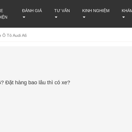
XE
ĐÁNH GIÁ
TƯ VẤN
KINH NGHIỆM
KHÁ
ĐIỆN
e Ô Tô Audi A6
? Đặt hàng bao lâu thì có xe?