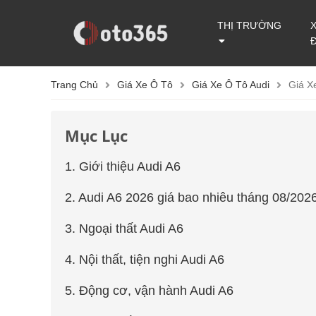
THỊ TRƯỜNG
Trang Chủ
Giá Xe Ô Tô
Giá Xe Ô Tô Audi
Giá X
Mục Lục
1. Giới thiệu Audi A6
2. Audi A6 2026 giá bao nhiêu tháng 08/2026
3. Ngoại thất Audi A6
4. Nội thất, tiện nghi Audi A6
5. Động cơ, vận hành Audi A6