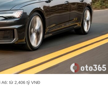
i A6: từ 2,406 tỷ VNĐ