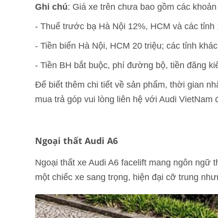
Ghi chú
: Giá xe trên chưa bao gồm các khoản 
- Thuế trước bạ Hà Nội 12%, HCM và các tỉnh
- Tiền biển Hà Nội, HCM 20 triệu; các tỉnh khác 
- Tiền BH bắt buộc, phí đường bộ, tiền đăng kiể
Để biết thêm chi tiết về sản phẩm, thời gian 
mua trả góp vui lòng liên hệ với Audi VietNam để
Ngoại thất Audi A6
Ngoại thất xe Audi A6 facelift mang ngôn ngữ t
một chiếc xe sang trọng, hiện đại cỡ trung nh