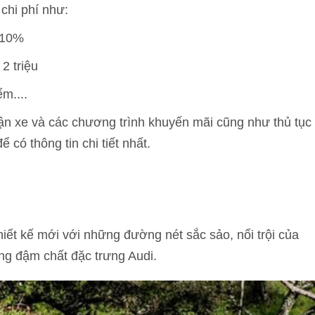
chi phí như:
 10%
2 triệu
m....
nhận xe và các chương trình khuyến mãi cũng như thủ tục
 có thông tin chi tiết nhất.
hiết kế mới với những đường nét sắc sảo, nổi trội của
ưng đậm chất đặc trưng Audi.