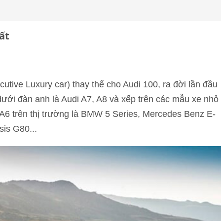
ất
tive Luxury car) thay thế cho Audi 100, ra đời lần đầu
 dưới đàn anh là Audi A7, A8 và xếp trên các mẫu xe nhỏ
i A6 trên thị trường là BMW 5 Series, Mercedes Benz E-
is G80...