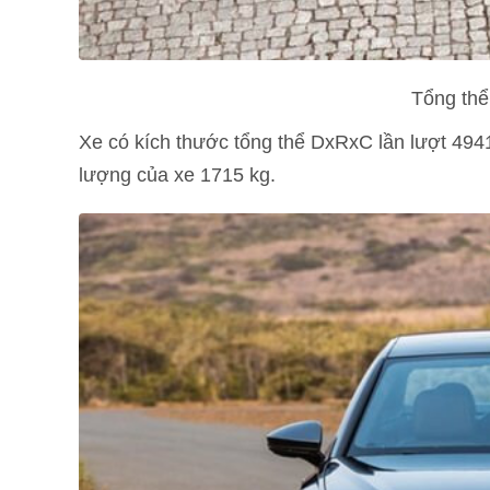
Tổng thể
Xe có kích thước tổng thể DxRxC lần lượt 49
lượng của xe 1715 kg.