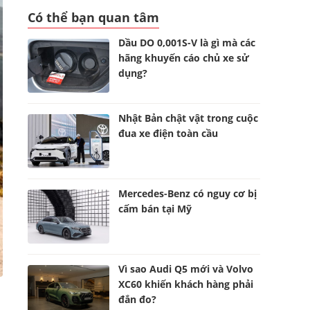
Có thể bạn quan tâm
Dầu DO 0,001S-V là gì mà các
hãng khuyến cáo chủ xe sử
dụng?
Nhật Bản chật vật trong cuộc
đua xe điện toàn cầu
Mercedes-Benz có nguy cơ bị
cấm bán tại Mỹ
Vì sao Audi Q5 mới và Volvo
XC60 khiến khách hàng phải
đắn đo?