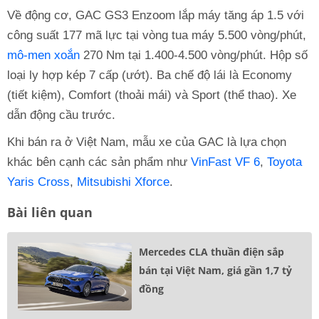
Về động cơ, GAC GS3 Enzoom lắp máy tăng áp 1.5 với
công suất 177 mã lực tại vòng tua máy 5.500 vòng/phút,
mô-men xoắn
270 Nm tại 1.400-4.500 vòng/phút. Hộp số
loại ly hợp kép 7 cấp (ướt). Ba chế độ lái là Economy
(tiết kiệm), Comfort (thoải mái) và Sport (thể thao). Xe
dẫn động cầu trước.
Khi bán ra ở Việt Nam, mẫu xe của GAC là lựa chọn
khác bên cạnh các sản phẩm như
VinFast VF 6
,
Toyota
Yaris Cross
,
Mitsubishi Xforce
.
Bài liên quan
Mercedes CLA thuần điện sắp
bán tại Việt Nam, giá gần 1,7 tỷ
đồng