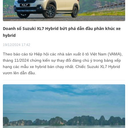
Doanh số Suzuki XL7 Hybrid bứt phá dẫn đầu phân khúc xe
hybrid
19/12/2024 17:42
Theo báo cáo từ Hiệp hội các nhà sản xuất ô tô Việt Nam (VAMA),
tháng 11/2024 chứng kiến sự thay đổi đáng chú ý trong bảng xếp
hạng các mẫu xe hybrid bán chạy nhất. Chiếc Suzuki XL7 Hybrid
vươn lên dẫn đầu.