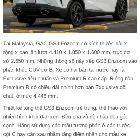
Tại Malaysia, GAC GS3 Enzoom có kích thước dài x
rộng x cao lần lượt 4.410 x 1.850 × 1.600 mm, trục cơ
sở 2.650 mm. Những thông số này xếp GS3 Enzoom vào
phân khúc CUV cỡ B. Xe có hai bản tại nước này là
Exclusive tiêu chuẩn và Premium R cao cấp. Riêng bản
Premium R có chiều dài nhỉnh hơn bản Exclusive đôi
chút, ở mức 4.446 mm.
Thiết kế tổng thể GS3 Enzoom trẻ trung, thể thao với
nhiều hình khối đan xen. Đèn pha và đèn hậu đều góc
cạnh. Hãng sử dụng các màu tương phản ở cản trước,
cột C hay cản sau nhằm tăng điểm nhấn cho mẫu xe