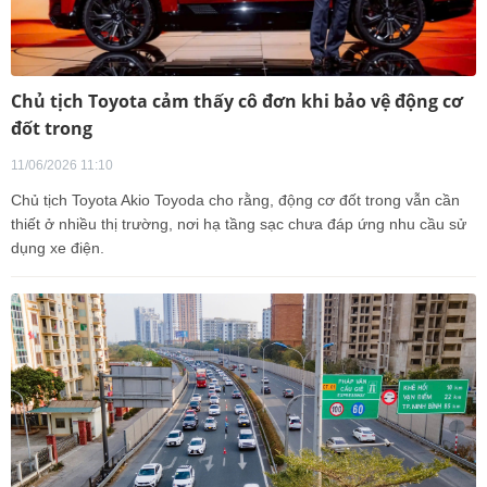
Chủ tịch Toyota cảm thấy cô đơn khi bảo vệ động cơ
đốt trong
11/06/2026 11:10
Chủ tịch Toyota Akio Toyoda cho rằng, động cơ đốt trong vẫn cần
thiết ở nhiều thị trường, nơi hạ tầng sạc chưa đáp ứng nhu cầu sử
dụng xe điện.