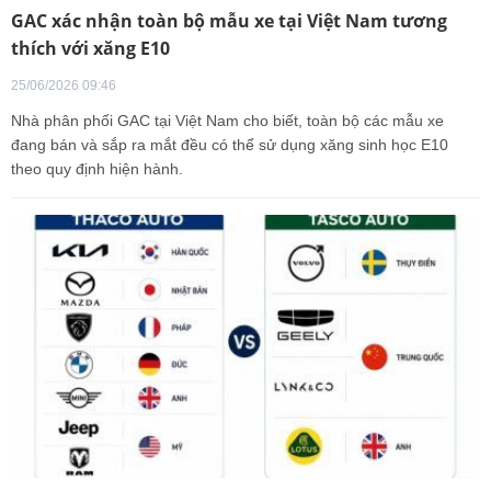
GAC xác nhận toàn bộ mẫu xe tại Việt Nam tương
thích với xăng E10
25/06/2026 09:46
Nhà phân phối GAC tại Việt Nam cho biết, toàn bộ các mẫu xe
đang bán và sắp ra mắt đều có thể sử dụng xăng sinh học E10
theo quy định hiện hành.