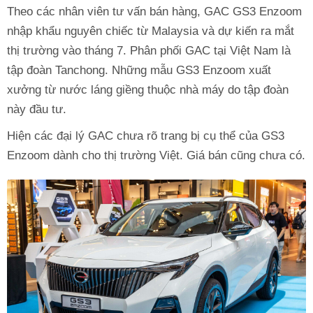
Theo các nhân viên tư vấn bán hàng, GAC GS3 Enzoom
nhập khẩu nguyên chiếc từ Malaysia và dự kiến ra mắt
thị trường vào tháng 7. Phân phối GAC tại Việt Nam là
tập đoàn Tanchong. Những mẫu GS3 Enzoom xuất
xưởng từ nước láng giềng thuộc nhà máy do tập đoàn
này đầu tư.
Hiện các đại lý GAC chưa rõ trang bị cụ thể của GS3
Enzoom dành cho thị trường Việt. Giá bán cũng chưa có.