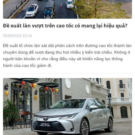
Đề xuất làn vượt trên cao tốc có mang lại hiệu quả?
05/08/2026 10:34
Đề xuất tổ chức làn sát dải phân cách trên đường cao tốc thành làn
chuyên dùng để vượt đang thu hút nhiều ý kiến trái chiều. Không ít
người băn khoăn vì cho rằng điều này sẽ khiến năng lực thông
hành của cao tốc giảm đi.