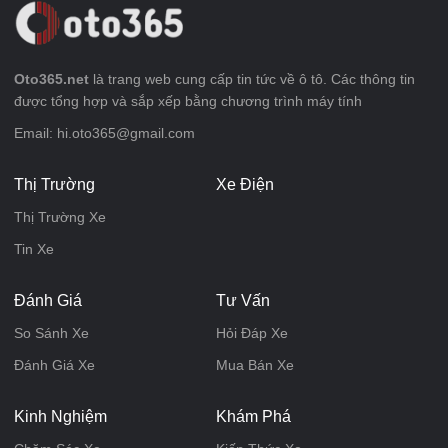
Oto365.net
là trang web cung cấp tin tức về ô tô. Các thông tin
được tổng hợp và sắp xếp bằng chương trình máy tính
Email: hi.oto365@gmail.com
Thị Trường
Xe Điện
Thị Trường Xe
Tin Xe
Đánh Giá
Tư Vấn
So Sánh Xe
Hỏi Đáp Xe
Đánh Giá Xe
Mua Bán Xe
Kinh Nghiệm
Khám Phá