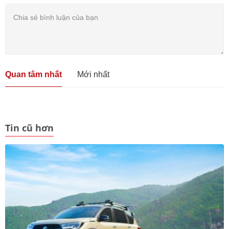
Quan tâm nhất
Mới nhất
Tin cũ hơn