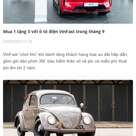
Mua 1 tặng 3 với ô tô điện VinFast trong tháng 9
19/09/2023 14:10
VinFast “chơi lớn” khi dành tặng khách hàng loạt ưu đãi hấp dẫn,
gồm gói dán phim 3M, bảo hiểm thân vỏ và pin và miễn phí thuê
pin lên tới 2 năm.