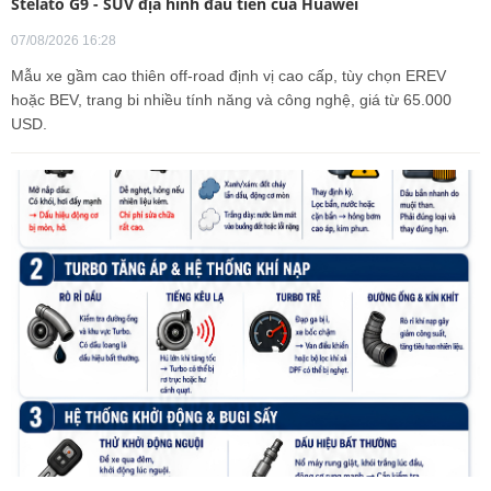
Stelato G9 - SUV địa hình đầu tiên của Huawei
07/08/2026 16:28
Mẫu xe gầm cao thiên off-road định vị cao cấp, tùy chọn EREV
hoặc BEV, trang bi nhiều tính năng và công nghệ, giá từ 65.000
USD.