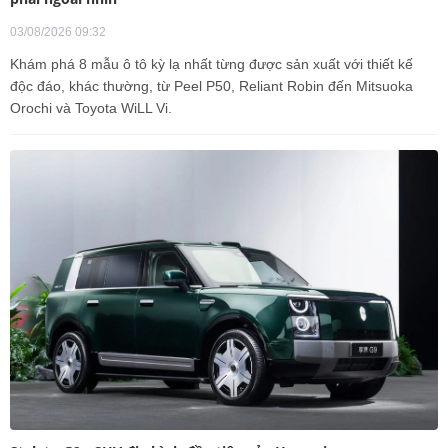
03/08/2026 09:32
Khám phá 8 mẫu ô tô kỳ lạ nhất từng được sản xuất với thiết kế
độc đáo, khác thường, từ Peel P50, Reliant Robin đến Mitsuoka
Orochi và Toyota WiLL Vi.