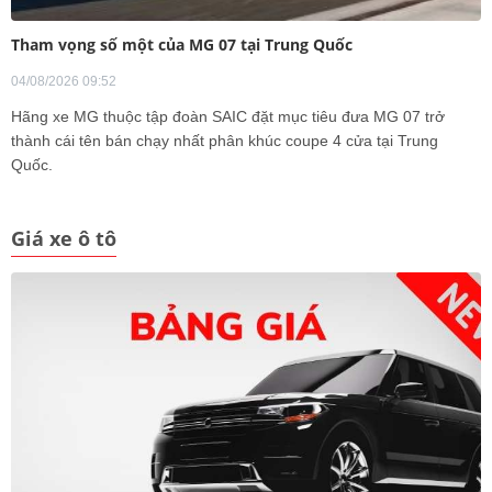
Tham vọng số một của MG 07 tại Trung Quốc
04/08/2026 09:52
Hãng xe MG thuộc tập đoàn SAIC đặt mục tiêu đưa MG 07 trở
thành cái tên bán chạy nhất phân khúc coupe 4 cửa tại Trung
Quốc.
Giá xe ô tô