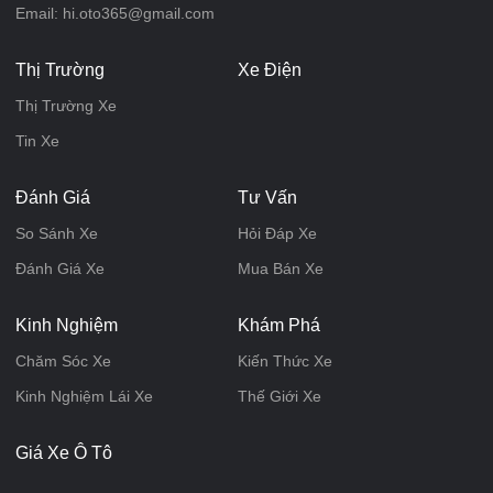
Email: hi.oto365@gmail.com
Thị Trường
Xe Điện
Thị Trường Xe
Tin Xe
Đánh Giá
Tư Vấn
So Sánh Xe
Hỏi Đáp Xe
Đánh Giá Xe
Mua Bán Xe
Kinh Nghiệm
Khám Phá
Chăm Sóc Xe
Kiến Thức Xe
Kinh Nghiệm Lái Xe
Thế Giới Xe
Giá Xe Ô Tô