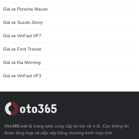
Giá xe Porsche Macan
Giá xe Suzuki Jimny
Giá xe VinFast VF7
Giá xe Ford Transit
Giá xe Kia Morning
Giá xe VinFast VF3
Oto365.net
là trang web cung cấp tin tức về ô tô. Các thông tin
được tổng hợp và sắp xếp bằng chương trình máy tính