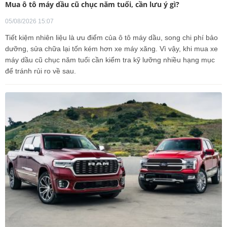
Mua ô tô máy dầu cũ chục năm tuổi, cần lưu ý gì?
05/08/2026 15:07
Tiết kiệm nhiên liệu là ưu điểm của ô tô máy dầu, song chi phí bảo
dưỡng, sửa chữa lại tốn kém hơn xe máy xăng. Vì vậy, khi mua xe
máy dầu cũ chục năm tuổi cần kiểm tra kỹ lưỡng nhiều hạng mục
để tránh rủi ro về sau.