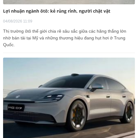
Lợi nhuận ngành ôtô: kẻ rủng rỉnh, người chật vật
04/08/2026 11:09
Thị trường ôtô thế giới chia rẽ sâu sắc giữa các hãng thắng lớn
nhờ bán tải tại Mỹ và những thương hiệu đang hụt hơi ở Trung
Quốc.