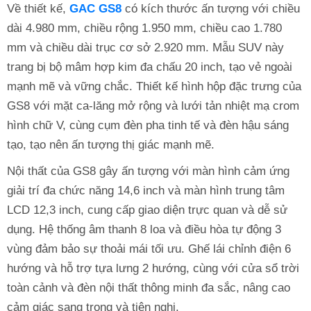
Về thiết kế,
GAC GS8
có kích thước ấn tượng với chiều
dài 4.980 mm, chiều rộng 1.950 mm, chiều cao 1.780
mm và chiều dài trục cơ sở 2.920 mm. Mẫu SUV này
trang bị bộ mâm hợp kim đa chấu 20 inch, tạo vẻ ngoài
mạnh mẽ và vững chắc. Thiết kế hình hộp đặc trưng của
GS8 với mặt ca-lăng mở rộng và lưới tản nhiệt mạ crom
hình chữ V, cùng cụm đèn pha tinh tế và đèn hậu sáng
tạo, tạo nên ấn tượng thị giác mạnh mẽ.
Nội thất của GS8 gây ấn tượng với màn hình cảm ứng
giải trí đa chức năng 14,6 inch và màn hình trung tâm
LCD 12,3 inch, cung cấp giao diện trực quan và dễ sử
dụng. Hệ thống âm thanh 8 loa và điều hòa tự động 3
vùng đảm bảo sự thoải mái tối ưu. Ghế lái chỉnh điện 6
hướng và hỗ trợ tựa lưng 2 hướng, cùng với cửa sổ trời
toàn cảnh và đèn nội thất thông minh đa sắc, nâng cao
cảm giác sang trọng và tiện nghi.