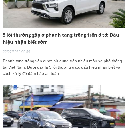
5 lỗi thường gặp ở phanh tang trống trên ô tô: Dấu
hiệu nhận biết sớm
22/07/2026 09:56
Phanh tang trống vẫn được sử dụng trên nhiều mẫu xe phổ thông
tại Việt Nam. Dưới đây là 5 lỗi thường gặp, dấu hiệu nhận biết và
cách xử lý để đảm bảo an toàn.