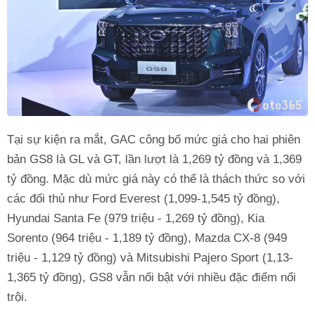
Tại sự kiện ra mắt, GAC công bố mức giá cho hai phiên
bản GS8 là GL và GT, lần lượt là 1,269 tỷ đồng và 1,369
tỷ đồng. Mặc dù mức giá này có thể là thách thức so với
các đối thủ như Ford Everest (1,099-1,545 tỷ đồng),
Hyundai Santa Fe (979 triệu - 1,269 tỷ đồng), Kia
Sorento (964 triệu - 1,189 tỷ đồng), Mazda CX-8 (949
triệu - 1,129 tỷ đồng) và Mitsubishi Pajero Sport (1,13-
1,365 tỷ đồng), GS8 vẫn nổi bật với nhiều đặc điểm nổi
trội.