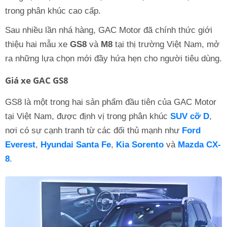
trong phân khúc cao cấp.
Sau nhiều lần nhá hàng, GAC Motor đã chính thức giới
thiệu hai mẫu xe
GS8
và
M8
tại thị trường Việt Nam, mở
ra những lựa chọn mới đầy hứa hẹn cho người tiêu dùng.
Giá xe GAC GS8
GS8 là một trong hai sản phẩm đầu tiên của GAC Motor
tại Việt Nam, được định vị trong phân khúc
SUV cỡ D
,
nơi có sự cạnh tranh từ các đối thủ mạnh như
Ford
Everest
,
Hyundai Santa Fe
,
Kia Sorento
và
Mazda CX-
8
.