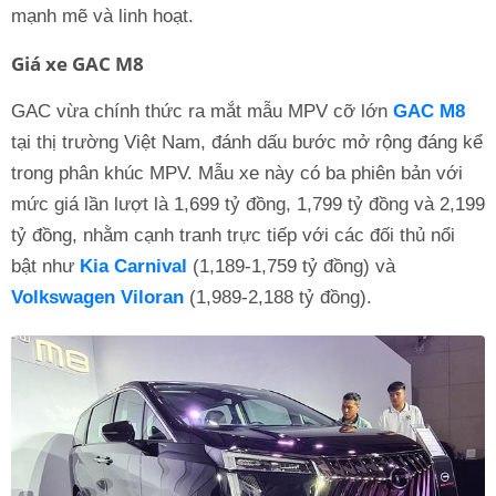
mạnh mẽ và linh hoạt.
Giá xe GAC M8
GAC vừa chính thức ra mắt mẫu MPV cỡ lớn
GAC M8
tại thị trường Việt Nam, đánh dấu bước mở rộng đáng kể
trong phân khúc MPV. Mẫu xe này có ba phiên bản với
mức giá lần lượt là 1,699 tỷ đồng, 1,799 tỷ đồng và 2,199
tỷ đồng, nhằm cạnh tranh trực tiếp với các đối thủ nổi
bật như
Kia Carnival
(1,189-1,759 tỷ đồng) và
Volkswagen Viloran
(1,989-2,188 tỷ đồng).