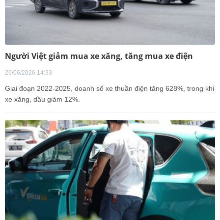
Người Việt giảm mua xe xăng, tăng mua xe điện
26/06/2026 14:33
Giai đoạn 2022-2025, doanh số xe thuần điện tăng 628%, trong khi
xe xăng, dầu giảm 12%.