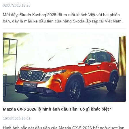
02/07/2025 18:35
Mới đây, Skoda Kushaq 2025 đã ra mắt khách Việt với hai phiên
bản, đây là mẫu xe đầu tiên của hãng Skoda lắp ráp tại Việt Nam.
Mazda CX-5 2026 lộ hình ảnh đầu tiên: Có gì khác biệt?
19/06/2025 12:01
Hình ảnh sắc nét đầu tiên của Mazda CX-5 2026 bất ngờ được lan