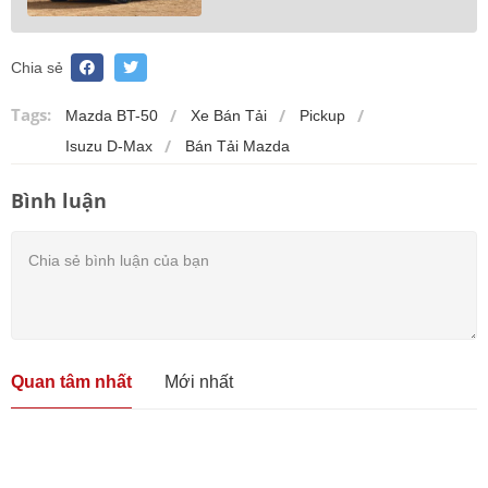
Chia sẻ
Tags:
Mazda BT-50
Xe Bán Tải
Pickup
Isuzu D-Max
Bán Tải Mazda
Bình luận
Quan tâm nhất
Mới nhất