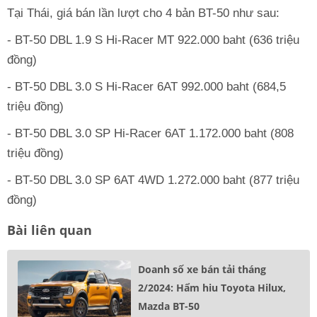
Tại Thái, giá bán lần lượt cho 4 bản BT-50 như sau:
- BT-50 DBL 1.9 S Hi-Racer MT 922.000 baht (636 triệu
đồng)
- BT-50 DBL 3.0 S Hi-Racer 6AT 992.000 baht (684,5
triệu đồng)
- BT-50 DBL 3.0 SP Hi-Racer 6AT 1.172.000 baht (808
triệu đồng)
- BT-50 DBL 3.0 SP 6AT 4WD 1.272.000 baht (877 triệu
đồng)
Bài liên quan
Doanh số xe bán tải tháng
2/2024: Hẩm hiu Toyota Hilux,
Mazda BT-50