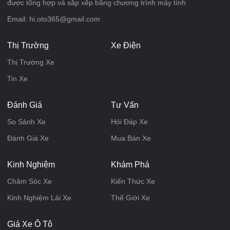
được tổng hợp và sắp xếp bằng chương trình máy tính
Email: hi.oto365@gmail.com
Thị Trường
Xe Điện
Thị Trường Xe
Tin Xe
Đánh Giá
Tư Vấn
So Sánh Xe
Hỏi Đáp Xe
Đánh Giá Xe
Mua Bán Xe
Kinh Nghiệm
Khám Phá
Chăm Sóc Xe
Kiến Thức Xe
Kinh Nghiệm Lái Xe
Thế Giới Xe
Giá Xe Ô Tô