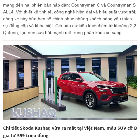
mang đến hai phiên bản hấp dẫn: Countryman C và Countryman S
ALL4. Với thiết kế tinh tế, công nghệ hiện đại và hiệu suất vượt trội,
dòng xe này hứa hẹn sẽ chinh phục những khách hàng yêu thích
sự đẳng cấp và khác biệt. Giá bán dự kiến khởi điểm từ khoảng 2,2
tỷ đồng, tạo nên sức hút mạnh mẽ trong phân khúc xe sang.
Chi tiết Skoda Kushaq vừa ra mắt tại Việt Nam, mẫu SUV cỡ B
giá từ 599 triệu đồng