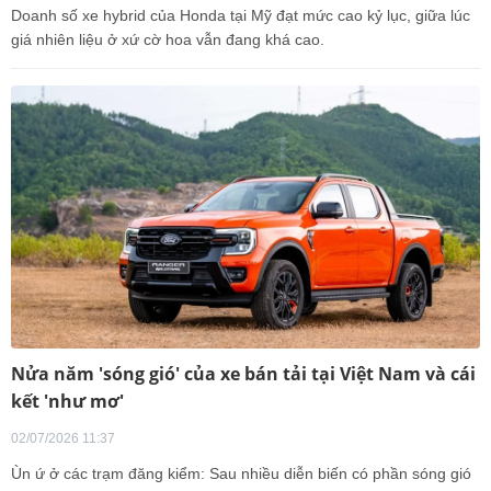
Doanh số xe hybrid của Honda tại Mỹ đạt mức cao kỷ lục, giữa lúc
giá nhiên liệu ở xứ cờ hoa vẫn đang khá cao.
Nửa năm 'sóng gió' của xe bán tải tại Việt Nam và cái
kết 'như mơ'
02/07/2026 11:37
Ùn ứ ở các trạm đăng kiểm: Sau nhiều diễn biến có phần sóng gió