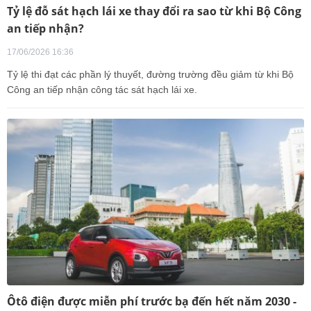
Tỷ lệ đỗ sát hạch lái xe thay đổi ra sao từ khi Bộ Công
an tiếp nhận?
17/06/2026 16:36
Tỷ lệ thi đạt các phần lý thuyết, đường trường đều giảm từ khi Bộ
Công an tiếp nhận công tác sát hạch lái xe.
Ôtô điện được miễn phí trước bạ đến hết năm 2030 -