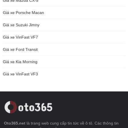
Giá xe Mazda CX-5
Giá xe Porsche Macan
Giá xe Suzuki Jimny
Giá xe VinFast VF7
Giá xe Ford Transit
Giá xe Kia Morning
Giá xe VinFast VF3
Oto365.net
là trang web cung cấp tin tức về ô tô. Các thông tin