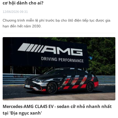
cơ hội dành cho ai?
12/06/2026 09:31
Chương trình miễn lệ phí trước bạ cho ôtô điện tiếp tục được gia
hạn đến hết năm 2030.
Mercedes-AMG CLA45 EV - sedan cỡ nhỏ nhanh nhất
tại 'Địa ngục xanh'