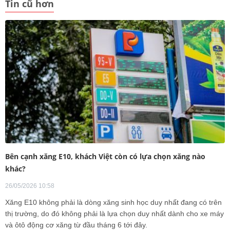
Tin cũ hơn
Bên cạnh xăng E10, khách Việt còn có lựa chọn xăng nào
khác?
26/05/2026 10:58
Xăng E10 không phải là dòng xăng sinh học duy nhất đang có trên
thị trường, do đó không phải là lựa chọn duy nhất dành cho xe máy
và ôtô động cơ xăng từ đầu tháng 6 tới đây.