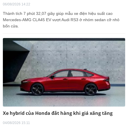
06/08/2026 14:22
Thành tích 7 phút 32,07 giây giúp mẫu xe điện hiệu suất cao
Mercedes-AMG CLA45 EV vượt Audi RS3 ở nhóm sedan cỡ nhỏ
bốn cửa.
Xe hybrid của Honda đắt hàng khi giá xăng tăng
04/08/2026 15:11