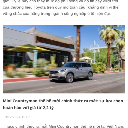
giới. Tỷ lệ này cho thấy mức độ phủ sóng và độ tin cậy vượt trội
của thương hiệu Toyota trên quy mô toàn cầu, khẳng định vị thế
vững chắc của hãng trong ngành công nghiệp ô tô hiện đại.
Mini Countryman thế hệ mới chính thức ra mắt: sự lựa chọn
hoàn hảo với giá từ 2,2 tỷ
19/12/2024 19:03
Thaco chính thức ra mắt Mini Countryman thế hệ mới tại Việt Nam,