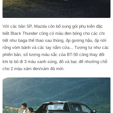
Với các bản SP, Mazda còn bổ sung gói phụ kiện đặc
biệt Black Thunder cũng có màu đen bóng cho các chi
tiết như baga thể thao sau thùng, ốp gương hậu, ốp nới
rộng vòm bánh và các tay nắm cửa... Tương tự như các
phiên bản, số lượng màu sắc của BT-50 cũng thay đổi
khi bị bỏ đi 3 màu xanh súng, đỏ và bạc để nhường chỗ
cho 2 màu xám đen/xám đá mới.