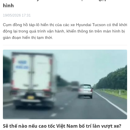
hình
19/05/2026 17:31
Cụm đồng hồ táp-lô hiển thị của các xe Hyundai Tucson có thể khởi
động lại trong quá trình vận hành, khiến thông tin trên màn hình bị
gián đoạn hiển thị tạm thời.
Sẽ thế nào nếu cao tốc Việt Nam bố trí làn vượt xe?