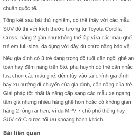
chuẩn quốc tế.
Tổng kết sau bài thử nghiệm, có thể thấy với các mẫu
SUV đô thị với kích thước tương tự Toyota Corolla
Cross, hàng 2 gần như không thể lắp vừa các mẫu ghế
trẻ em full-size, đa dụng với đầy đủ chức năng bảo vệ.
Nếu gia đình có 3 trẻ đang trong độ tuổi cần ngồi ghế an
toàn hay đệm nâng trên ôtô, phụ huynh có thể cân nhắc
lựa chọn các mẫu ghế, đệm tùy vào tài chính gia đình
hay xu hướng di chuyển của gia đình, cân nặng của trẻ.
Giải pháp tốt nhất là nâng cấp sang các mẫu xe ngang
tầm giá nhưng nhiều hàng ghế hơn hoặc có không gian
hàng 2 rộng rãi hơn, ví dụ MPV 7 chỗ phổ thông hay
SUV cỡ C được tối ưu khoang hành khách.
Bài liên quan