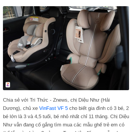
Chia sẻ với Tri Thức - Znews, chị Diệu Như (Hải
Dương), chủ xe
VinFast VF 5
cho biết gia đình có 3 bé, 2
bé lớn là 3 và 4,5 tuổi, bé nhỏ nhất chỉ 11 tháng. Chị Diệu
Như vẫn đang cố gắng tìm mua các mẫu ghế trẻ em có