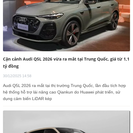
Cận cảnh Audi Q5L 2026 vừa ra mắt tại Trung Quốc, giá từ 1,1
tỷ đồng
30/12/2025 14:58
Audi Q5L 2026 ra mắt tại thị trường Trung Quốc, lần đầu tích hợp
hệ thống hỗ trợ lái nâng cao Qiankun do Huawei phát triển, sử
dụng cảm biến LiDAR kép