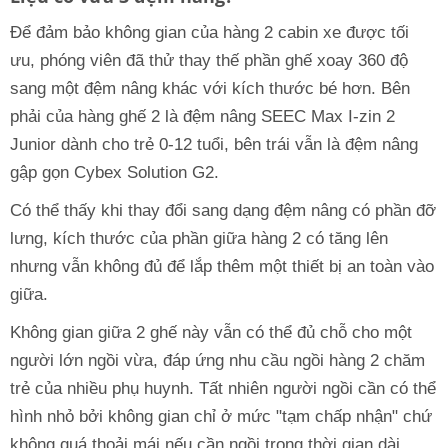
Để đảm bảo không gian của hàng 2 cabin xe được tối
ưu, phóng viên đã thử thay thế phần ghế xoay 360 độ
sang một đệm nâng khác với kích thước bé hơn. Bên
phải của hàng ghế 2 là đệm nâng SEEC Max I-zin 2
Junior dành cho trẻ 0-12 tuổi, bên trái vẫn là đệm nâng
gập gọn Cybex Solution G2.
Có thể thấy khi thay đổi sang dạng đệm nâng có phần đỡ
lưng, kích thước của phần giữa hàng 2 có tăng lên
nhưng vẫn không đủ để lắp thêm một thiết bị an toàn vào
giữa.
Không gian giữa 2 ghế này vẫn có thể đủ chỗ cho một
người lớn ngồi vừa, đáp ứng nhu cầu ngồi hàng 2 chăm
trẻ của nhiều phụ huynh. Tất nhiên người ngồi cần có thể
hình nhỏ bởi không gian chỉ ở mức "tạm chấp nhận" chứ
không quá thoải mái nếu cần ngồi trong thời gian dài.