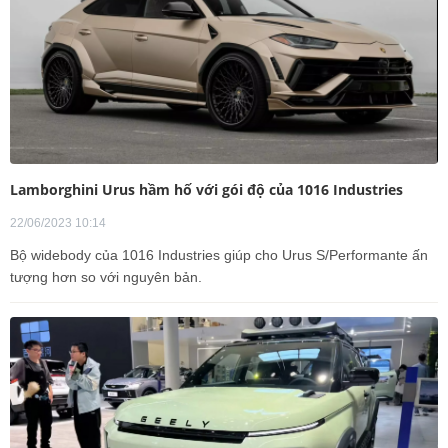
Lamborghini Urus hầm hố với gói độ của 1016 Industries
22/06/2023 10:14
Bộ widebody của 1016 Industries giúp cho Urus S/Performante ấn
tượng hơn so với nguyên bản.