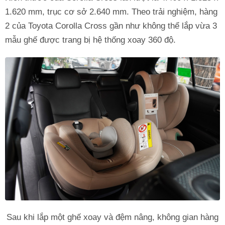
1.620 mm, trục cơ sở 2.640 mm. Theo trải nghiệm, hàng
2 của Toyota Corolla Cross gần như không thể lắp vừa 3
mẫu ghế được trang bị hệ thống xoay 360 độ.
Sau khi lắp một ghế xoay và đệm nâng, không gian hàng