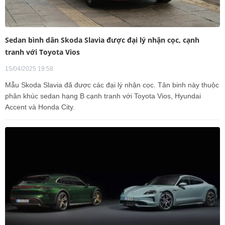
Sedan bình dân Skoda Slavia được đại lý nhận cọc, cạnh
tranh với Toyota Vios
15/04/2025 19:58
Mẫu Skoda Slavia đã được các đại lý nhận cọc. Tân binh này thuộc
phân khúc sedan hạng B cạnh tranh với Toyota Vios, Hyundai
Accent và Honda City.