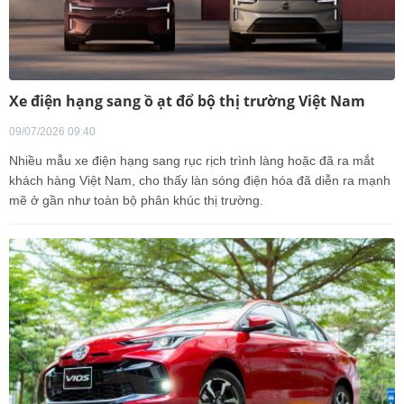
Xe điện hạng sang ồ ạt đổ bộ thị trường Việt Nam
09/07/2026 09:40
Nhiều mẫu xe điện hạng sang rục rịch trình làng hoặc đã ra mắt
khách hàng Việt Nam, cho thấy làn sóng điện hóa đã diễn ra mạnh
mẽ ở gần như toàn bộ phân khúc thị trường.