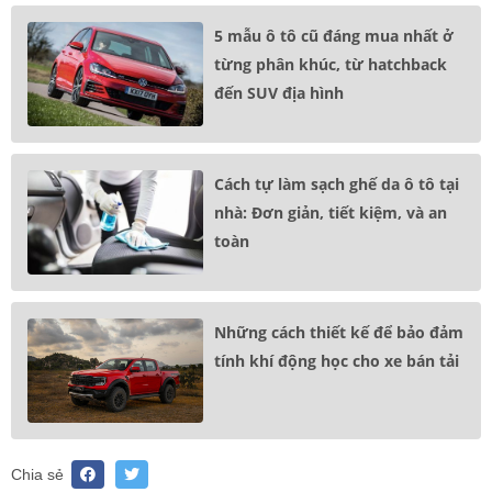
5 mẫu ô tô cũ đáng mua nhất ở
từng phân khúc, từ hatchback
đến SUV địa hình
Cách tự làm sạch ghế da ô tô tại
nhà: Đơn giản, tiết kiệm, và an
toàn
Những cách thiết kế để bảo đảm
tính khí động học cho xe bán tải
Chia sẻ