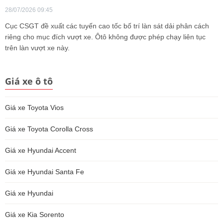
28/07/2026 09:45
Cục CSGT đề xuất các tuyến cao tốc bố trí làn sát dải phân cách
riêng cho mục đích vượt xe. Ôtô không được phép chạy liên tục
trên làn vượt xe này.
Giá xe ô tô
Giá xe Toyota Vios
Giá xe Toyota Corolla Cross
Giá xe Hyundai Accent
Giá xe Hyundai Santa Fe
Giá xe Hyundai
Giá xe Kia Sorento