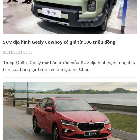
SUV địa hình Geely Cowboy có giá từ 336 triệu đồng
20/11/2024 16:57
Trung Quốc- Geely mở bán trước mẫu SUV địa hình hạng nhẹ đầu
tiên của hãng tại Triển lãm ôtô Quảng Châu.