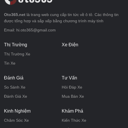
Oto365.net
là trang web cung cấp tin tức về ô tô. Các thông tin
được tổng hợp và sắp xếp bằng chương trình máy tính
Email: hi.oto365@gmail.com
Thị Trường
Xe Điện
Thị Trường Xe
Tin Xe
Đánh Giá
Tư Vấn
So Sánh Xe
Hỏi Đáp Xe
Đánh Giá Xe
Mua Bán Xe
Kinh Nghiệm
Khám Phá
Chăm Sóc Xe
Kiến Thức Xe