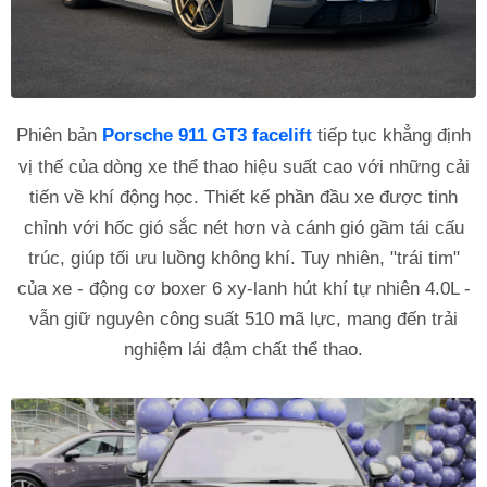
Phiên bản
Porsche 911 GT3 facelift
tiếp tục khẳng định
vị thế của dòng xe thể thao hiệu suất cao với những cải
tiến về khí động học. Thiết kế phần đầu xe được tinh
chỉnh với hốc gió sắc nét hơn và cánh gió gầm tái cấu
trúc, giúp tối ưu luồng không khí. Tuy nhiên, "trái tim"
của xe - động cơ boxer 6 xy-lanh hút khí tự nhiên 4.0L -
vẫn giữ nguyên công suất 510 mã lực, mang đến trải
nghiệm lái đậm chất thể thao.