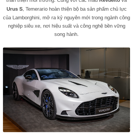
thân thiện môi trường. Cùng với các mẫu
Revuelto
và
Urus S
, Temerario hoàn thiện bộ ba sản phẩm chủ lực
của Lamborghini, mở ra kỷ nguyên mới trong ngành công
nghiệp siêu xe, nơi hiệu suất và công nghệ bền vững
song hành.