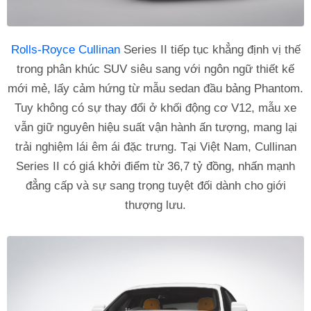
Rolls-Royce Cullinan
Series II tiếp tục khẳng định vị thế
trong phân khúc SUV siêu sang với ngôn ngữ thiết kế
mới mẻ, lấy cảm hứng từ mẫu sedan đầu bảng Phantom.
Tuy không có sự thay đổi ở khối động cơ V12, mẫu xe
vẫn giữ nguyên hiệu suất vận hành ấn tượng, mang lại
trải nghiệm lái êm ái đặc trưng. Tại Việt Nam, Cullinan
Series II có giá khởi điểm từ 36,7 tỷ đồng, nhấn mạnh
đẳng cấp và sự sang trọng tuyệt đối dành cho giới
thượng lưu.