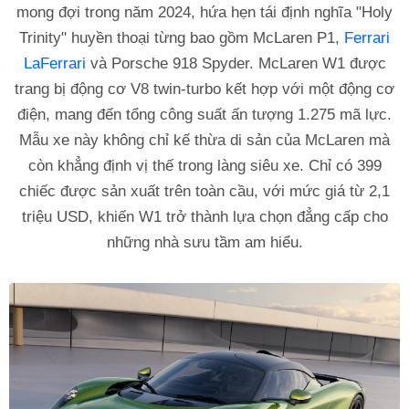
mong đợi trong năm 2024, hứa hẹn tái định nghĩa "Holy
Trinity" huyền thoại từng bao gồm McLaren P1,
Ferrari
LaFerrari
và Porsche 918 Spyder. McLaren W1 được
trang bị động cơ V8 twin-turbo kết hợp với một động cơ
điện, mang đến tổng công suất ấn tượng 1.275 mã lực.
Mẫu xe này không chỉ kế thừa di sản của McLaren mà
còn khẳng định vị thế trong làng siêu xe. Chỉ có 399
chiếc được sản xuất trên toàn cầu, với mức giá từ 2,1
triệu USD, khiến W1 trở thành lựa chọn đẳng cấp cho
những nhà sưu tầm am hiểu.