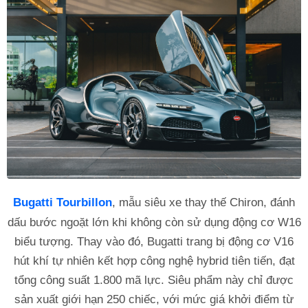
Bugatti Tourbillon
, mẫu siêu xe thay thế Chiron, đánh
dấu bước ngoặt lớn khi không còn sử dụng động cơ W16
biểu tượng. Thay vào đó, Bugatti trang bị động cơ V16
hút khí tự nhiên kết hợp công nghệ hybrid tiên tiến, đạt
tổng công suất 1.800 mã lực. Siêu phẩm này chỉ được
sản xuất giới hạn 250 chiếc, với mức giá khởi điểm từ