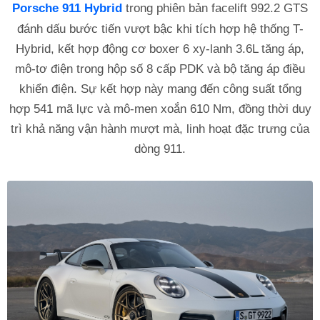
Porsche 911 Hybrid
trong phiên bản facelift 992.2 GTS
đánh dấu bước tiến vượt bậc khi tích hợp hệ thống T-
Hybrid, kết hợp động cơ boxer 6 xy-lanh 3.6L tăng áp,
mô-tơ điện trong hộp số 8 cấp PDK và bộ tăng áp điều
khiển điện. Sự kết hợp này mang đến công suất tổng
hợp 541 mã lực và mô-men xoắn 610 Nm, đồng thời duy
trì khả năng vận hành mượt mà, linh hoạt đặc trưng của
dòng 911.