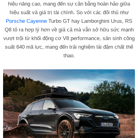
hiệu năng cao, mang đến sự cân bằng hoàn hảo giữa
hiệu suất và giá trị tài chính. So với các đối thủ như
Porsche Cayenne
Turbo GT hay Lamborghini Urus, RS
Q8 tỏ ra hợp lý hơn về giá cả mà vẫn sở hữu sức mạnh
vượt trội từ khối động cơ V8 performance, sản sinh công
suất 640 mã lực, mang đến trải nghiệm lái đậm chất thể
thao.