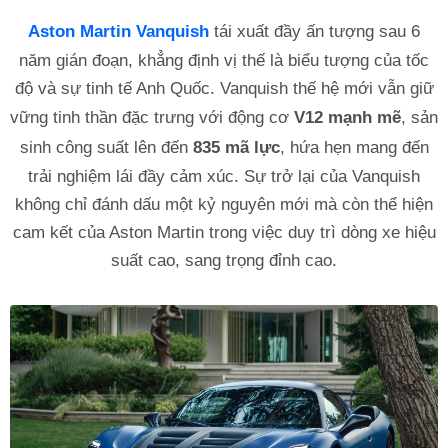
Aston Martin Vanquish
tái xuất đầy ấn tượng sau 6
năm gián đoạn, khẳng định vị thế là biểu tượng của tốc
độ và sự tinh tế Anh Quốc. Vanquish thế hệ mới vẫn giữ
vững tinh thần đặc trưng với động cơ
V12 mạnh mẽ
, sản
sinh công suất lên đến
835 mã lực
, hứa hẹn mang đến
trải nghiệm lái đầy cảm xúc. Sự trở lại của Vanquish
không chỉ đánh dấu một kỷ nguyên mới mà còn thể hiện
cam kết của Aston Martin trong việc duy trì dòng xe hiệu
suất cao, sang trọng đỉnh cao.