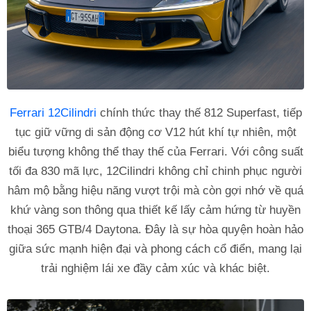
Ferrari 12Cilindri
chính thức thay thế 812 Superfast, tiếp
tục giữ vững di sản động cơ V12 hút khí tự nhiên, một
biểu tượng không thể thay thế của Ferrari. Với công suất
tối đa 830 mã lực, 12Cilindri không chỉ chinh phục người
hâm mộ bằng hiệu năng vượt trội mà còn gợi nhớ về quá
khứ vàng son thông qua thiết kế lấy cảm hứng từ huyền
thoại 365 GTB/4 Daytona. Đây là sự hòa quyện hoàn hảo
giữa sức mạnh hiện đại và phong cách cổ điển, mang lại
trải nghiệm lái xe đầy cảm xúc và khác biệt.