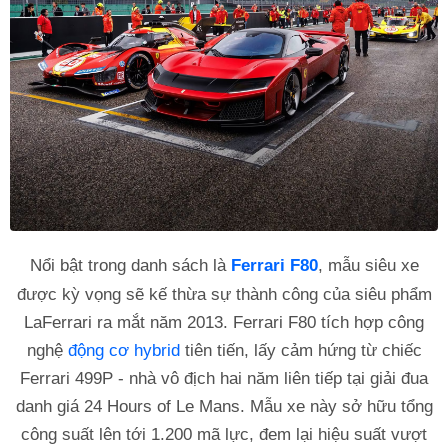
Nổi bật trong danh sách là
Ferrari F80
, mẫu siêu xe
được kỳ vọng sẽ kế thừa sự thành công của siêu phẩm
LaFerrari ra mắt năm 2013. Ferrari F80 tích hợp công
nghệ
động cơ hybrid
tiên tiến, lấy cảm hứng từ chiếc
Ferrari 499P - nhà vô địch hai năm liên tiếp tại giải đua
danh giá 24 Hours of Le Mans. Mẫu xe này sở hữu tổng
công suất lên tới 1.200 mã lực, đem lại hiệu suất vượt