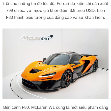
trội cho những tín đồ tốc độ. Ferrari dự kiến chỉ sản xuất
799 chiếc, với mức giá khởi điểm 3,9 triệu USD, biến
F80 thành biểu tượng của đẳng cấp và sự khan hiếm.
Bên cạnh F80, McLaren W1 cũng là một siêu phẩm đáng