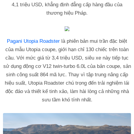
4,1 triệu USD, khẳng định đẳng cấp hàng đầu của
thương hiệu Pháp.
Pagani Utopia Roadster
là phiên bản mui trần đặc biệt
của mẫu Utopia coupe, giới hạn chỉ 130 chiếc trên toàn
cầu. Với mức giá từ 3,4 triệu USD, siêu xe này tiếp tục
sử dụng động cơ V12 twin-turbo 6.0L của bản coupe, sản
sinh công suất 864 mã lực. Thay vì tập trung nâng cấp
hiệu suất, Utopia Roadster chú trọng đến trải nghiệm lái
độc đáo và thiết kế tinh xảo, làm hài lòng cả những nhà
sưu tầm khó tính nhất.