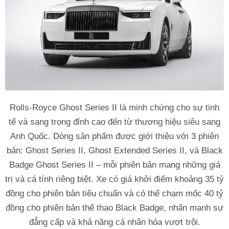
Rolls-Royce Ghost Series II là minh chứng cho sự tinh
tế và sang trọng đỉnh cao đến từ thương hiệu siêu sang
Anh Quốc. Dòng sản phẩm được giới thiệu với 3 phiên
bản: Ghost Series II, Ghost Extended Series II, và Black
Badge Ghost Series II – mỗi phiên bản mang những giá
trị và cá tính riêng biệt. Xe có giá khởi điểm khoảng 35 tỷ
đồng cho phiên bản tiêu chuẩn và có thể chạm mốc 40 tỷ
đồng cho phiên bản thể thao Black Badge, nhấn mạnh sự
đẳng cấp và khả năng cá nhân hóa vượt trội.