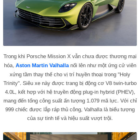
Trong khi Porsche Mission X vẫn chưa được thương mại
hóa,
Aston Martin Valhalla
nổi lên như một ứng cử viên
xứng tầm thay thế cho vị trí huyền thoại trong "Holy
Trinity". Siêu xe này được trang bị động cơ V8 twin-turbo
4.0L, kết hợp với hệ truyền động plug-in hybrid (PHEV),
mang đến tổng công suất ấn tượng 1.079 mã lực. Với chỉ
999 chiếc được lắp ráp thủ công, Valhalla là biểu tượng
của sự tinh tế và hiệu suất vượt trội.