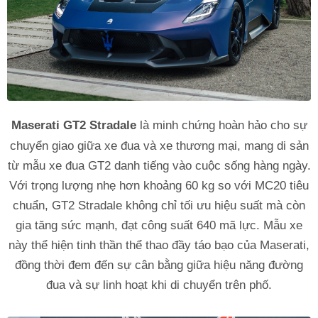
Maserati GT2 Stradale
là minh chứng hoàn hảo cho sự
chuyển giao giữa xe đua và xe thương mại, mang di sản
từ mẫu xe đua GT2 danh tiếng vào cuộc sống hàng ngày.
Với trọng lượng nhẹ hơn khoảng 60 kg so với MC20 tiêu
chuẩn, GT2 Stradale không chỉ tối ưu hiệu suất mà còn
gia tăng sức mạnh, đạt công suất 640 mã lực. Mẫu xe
này thể hiện tinh thần thể thao đầy táo bạo của Maserati,
đồng thời đem đến sự cân bằng giữa hiệu năng đường
đua và sự linh hoạt khi di chuyển trên phố.