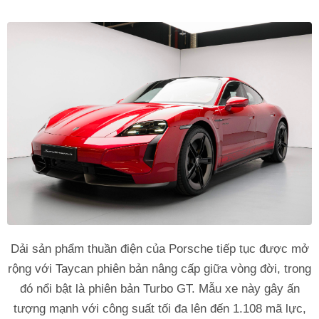
Dải sản phẩm thuần điện của Porsche tiếp tục được mở
rộng với Taycan phiên bản nâng cấp giữa vòng đời, trong
đó nổi bật là phiên bản Turbo GT. Mẫu xe này gây ấn
tượng mạnh với công suất tối đa lên đến 1.108 mã lực,