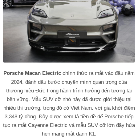
Porsche Macan Electric
chính thức ra mắt vào đầu năm
2024, đánh dấu bước chuyển mình quan trọng của
thương hiệu Đức trong hành trình hướng đến tương lai
bền vững. Mẫu SUV cỡ nhỏ này đã được giới thiệu tại
nhiều thị trường, trong đó có Việt Nam, với giá khởi điểm
3,348 tỷ đồng. Đây được xem là tiền đề để Porsche tiếp
tục ra mắt Cayenne Electric và mẫu SUV cỡ lớn đầy hứa
hẹn mang mật danh K1.