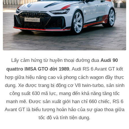
Lấy cảm hứng từ huyền thoại đường đua
Audi 90
quattro IMSA GTO đời 1989
, Audi RS 6 Avant GT kết
hợp giữa hiệu năng cao và phong cách wagon đầy thực
dụng. Xe được trang bị động cơ V8 twin-turbo, sản sinh
công suất 630 mã lực, mang đến khả năng tăng tốc
mạnh mẽ. Được sản xuất giới hạn chỉ 660 chiếc, RS 6
Avant GT là biểu tượng hoàn hảo của sự giao thoa giữa
tốc độ và tính tiện dụng.