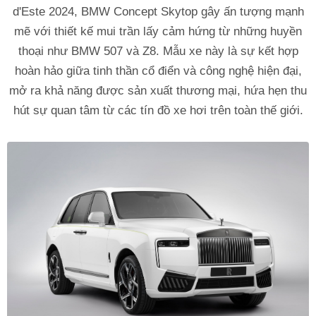
d'Este 2024, BMW Concept Skytop gây ấn tượng mạnh
mẽ với thiết kế mui trần lấy cảm hứng từ những huyền
thoại như BMW 507 và Z8. Mẫu xe này là sự kết hợp
hoàn hảo giữa tinh thần cổ điển và công nghệ hiện đại,
mở ra khả năng được sản xuất thương mại, hứa hẹn thu
hút sự quan tâm từ các tín đồ xe hơi trên toàn thế giới.