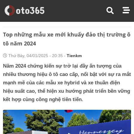
Trang Chủ
Tin Xe
Top Những Mẫu Xe Mới Khuấy Đảo Thị Trường Ô Tô Năm 2024
Top những mẫu xe mới khuấy đảo thị trường ô
tô năm 2024
Thứ Bảy, 04/01/2025 - 20:35 -
Tienkm
Năm 2024 chứng kiến sự trở lại đầy ấn tượng của
nhiều thương hiệu ô tô cao cấp, nổi bật với sự ra mắt
mạnh mẽ của các mẫu xe hybrid và xe thuần điện
hiệu suất cao, thể hiện xu hướng phát triển bền vững
kết hợp cùng công nghệ tiên tiến.