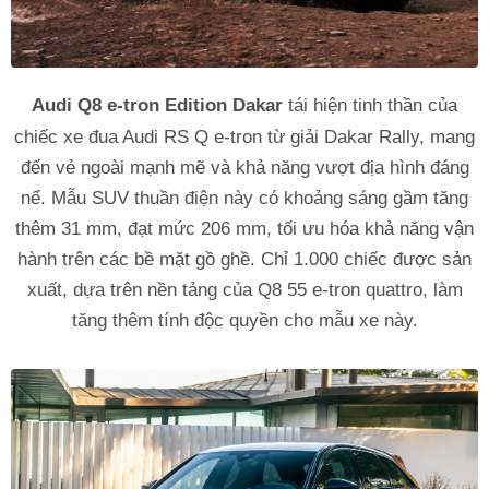
Audi Q8 e-tron Edition Dakar
tái hiện tinh thần của
chiếc xe đua Audi RS Q e-tron từ giải Dakar Rally, mang
đến vẻ ngoài mạnh mẽ và khả năng vượt địa hình đáng
nể. Mẫu SUV thuần điện này có khoảng sáng gầm tăng
thêm 31 mm, đạt mức 206 mm, tối ưu hóa khả năng vận
hành trên các bề mặt gồ ghề. Chỉ 1.000 chiếc được sản
xuất, dựa trên nền tảng của Q8 55 e-tron quattro, làm
tăng thêm tính độc quyền cho mẫu xe này.