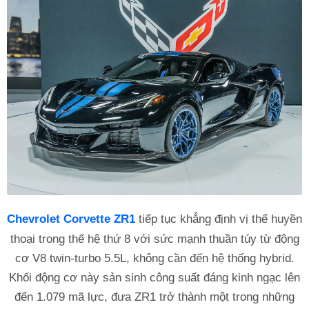
Chevrolet Corvette ZR1
tiếp tục khẳng định vị thế huyền
thoại trong thế hệ thứ 8 với sức mạnh thuần túy từ động
cơ V8 twin-turbo 5.5L, không cần đến hệ thống hybrid.
Khối động cơ này sản sinh công suất đáng kinh ngạc lên
đến 1.079 mã lực, đưa ZR1 trở thành một trong những