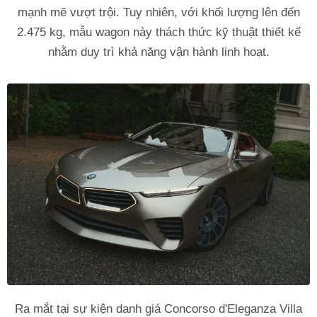
mạnh mẽ vượt trội. Tuy nhiên, với khối lượng lên đến
2.475 kg, mẫu wagon này thách thức kỹ thuật thiết kế
nhằm duy trì khả năng vận hành linh hoạt.
Ra mắt tại sự kiện danh giá Concorso d'Eleganza Villa