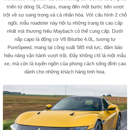
triển từ dòng SL-Class, mang đến một bước tiến vượt
trội về sự sang trọng và cá nhân hóa. Với cấu hình 2 chỗ
ngồi, mẫu roadster này hội tụ những trang bị cao cấp
nhất mà thương hiệu Maybach có thể cung cấp. Dưới
nắp capo là động cơ V8 Biturbo 4.0L, tương tự
PureSpeed, mang lại công suất 585 mã lực, đảm bảo
hiệu năng vận hành vượt trội. Đây không chỉ là một mẫu
xe, mà còn là tuyên ngôn của phong cách sống đỉnh cao
dành cho những khách hàng tinh hoa.