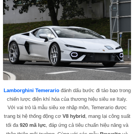
Lamborghini Temerario
đánh dấu bước đi táo bạo trong
chiến lược điện khí hóa của thương hiệu siêu xe Italy.
Với vai trò là mẫu siêu xe nhập môn, Temerario được
trang bị hệ thống động cơ
V8 hybrid
, mang lại công suất
tối đa
920 mã lực
, đáp ứng cả tiêu chuẩn hiệu năng và