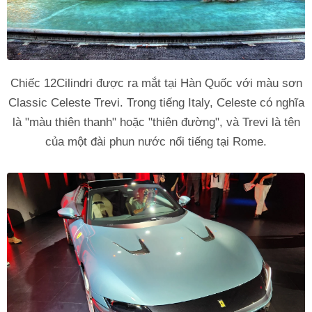
Chiếc 12Cilindri được ra mắt tại Hàn Quốc với màu sơn
Classic Celeste Trevi. Trong tiếng Italy, Celeste có nghĩa
là "màu thiên thanh" hoặc "thiên đường", và Trevi là tên
của một đài phun nước nổi tiếng tại Rome.