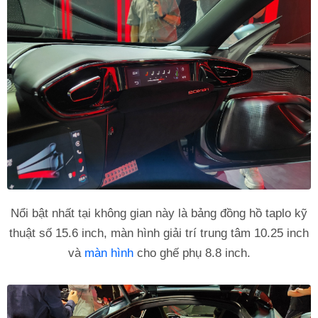
Nổi bật nhất tại không gian này là bảng đồng hồ taplo kỹ
thuật số 15.6 inch, màn hình giải trí trung tâm 10.25 inch
và
màn hình
cho ghế phụ 8.8 inch.