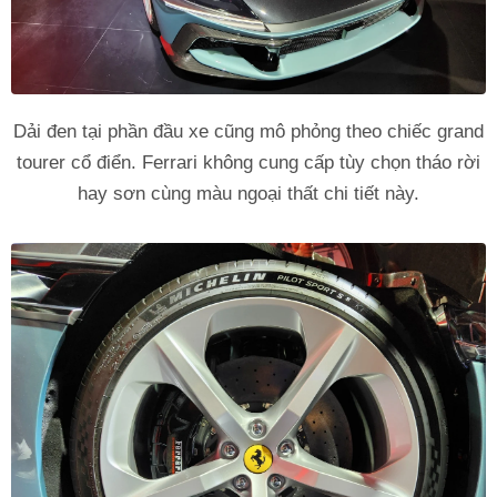
Dải đen tại phần đầu xe cũng mô phỏng theo chiếc grand
tourer cổ điển. Ferrari không cung cấp tùy chọn tháo rời
hay sơn cùng màu ngoại thất chi tiết này.