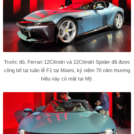
Trước đó, Ferrari 12Cilindri và 12Cilindri Spider đã được
công bố tại tuần lễ F1 tại Miami, kỷ niệm 70 năm thương
hiệu này có mặt tại Mỹ.