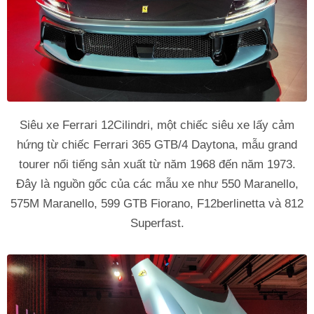
Siêu xe Ferrari 12Cilindri, một chiếc siêu xe lấy cảm
hứng từ chiếc Ferrari 365 GTB/4 Daytona, mẫu grand
tourer nổi tiếng sản xuất từ năm 1968 đến năm 1973.
Đây là nguồn gốc của các mẫu xe như 550 Maranello,
575M Maranello, 599 GTB Fiorano, F12berlinetta và 812
Superfast.