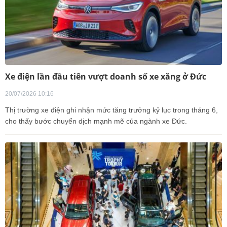
Xe điện lần đầu tiên vượt doanh số xe xăng ở Đức
20/07/2026 10:16
Thị trường xe điện ghi nhận mức tăng trưởng kỷ lục trong tháng 6,
cho thấy bước chuyển dịch mạnh mẽ của ngành xe Đức.