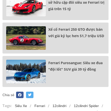
sở hữu cặp đôi siêu xe Ferrari trị
giá trên 15 tỷ
Xế cổ Ferrari 250 GTO được bán
với giá kỷ lục hơn 51,7 triệu USD
Ferrari Purosangue: Siêu xe đua
"đội lốt" SUV giá 39 tỷ đồng
Chia sẻ
Tags:
Siêu Xe
Ferrari
12cilindri
12cilindri Spider