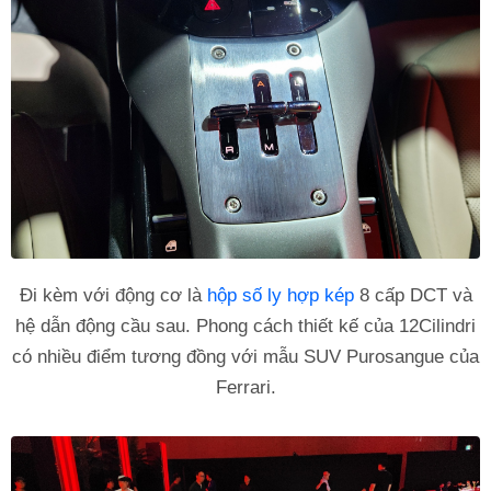
Đi kèm với động cơ là
hộp số ly hợp kép
8 cấp DCT và
hệ dẫn động cầu sau. Phong cách thiết kế của 12Cilindri
có nhiều điểm tương đồng với mẫu SUV Purosangue của
Ferrari.