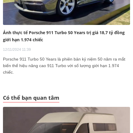
Ảnh thực tế Porsche 911 Turbo 50 Years trị giá 18,7 tỷ đồng
giới hạn 1.974 chiếc
12/11/2024 11:39
Porsche 911 Turbo 50 Years là phiên bản kỷ niệm 50 năm ra mắt
biến thể hiệu năng cao 911 Turbo với số lượng giới hạn 1.974
chiếc.
Có thể bạn quan tâm