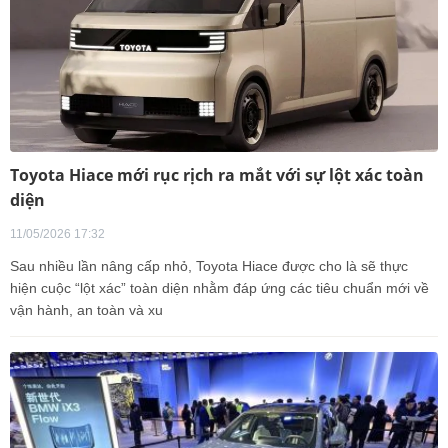
Toyota Hiace mới rục rịch ra mắt với sự lột xác toàn
diện
11/05/2026 17:32
Sau nhiều lần nâng cấp nhỏ, Toyota Hiace được cho là sẽ thực
hiện cuộc “lột xác” toàn diện nhằm đáp ứng các tiêu chuẩn mới về
vận hành, an toàn và xu