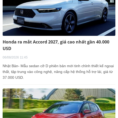
Honda ra mắt Accord 2027, giá cao nhất gần 40.000
USD
06/08/2026 11:45
Nhật Bản- Mẫu sedan cỡ D phiên bản mới tinh chỉnh thiết kế ngoại
thất, tập trung vào công nghệ, nâng cấp hệ thống hỗ trợ lái, giá từ
37.000 USD.