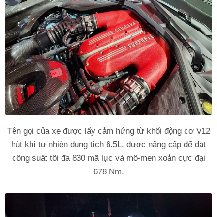
Tên gọi của xe được lấy cảm hứng từ khối động cơ V12
hút khí tự nhiên dung tích 6.5L, được nâng cấp để đạt
công suất tối đa 830 mã lực và mô-men xoắn cực đại
678 Nm.