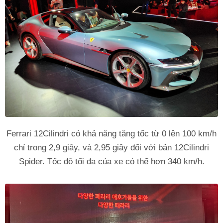
Ferrari 12Cilindri có khả năng tăng tốc từ 0 lên 100 km/h
chỉ trong 2,9 giây, và 2,95 giây đối với bản 12Cilindri
Spider. Tốc độ tối đa của xe có thể hơn 340 km/h.