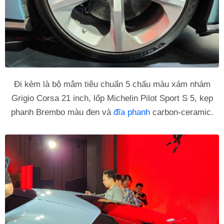
Đi kèm là bộ mâm tiêu chuẩn 5 chấu màu xám nhám
Grigio Corsa 21 inch, lốp Michelin Pilot Sport S 5, kẹp
phanh Brembo màu đen và
đĩa phanh
carbon-ceramic.