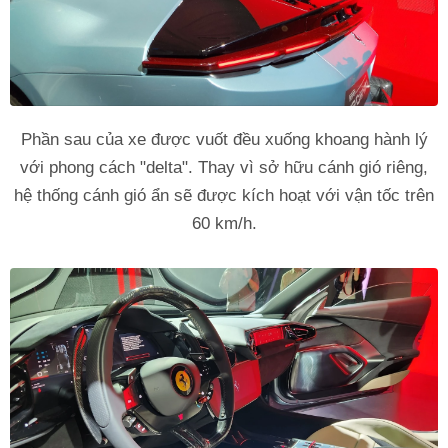
Phần sau của xe được vuốt đều xuống khoang hành lý
với phong cách "delta". Thay vì sở hữu cánh gió riêng,
hệ thống cánh gió ẩn sẽ được kích hoạt với vận tốc trên
60 km/h.