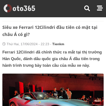
Trang Chủ
Tin Xe
Siêu Xe Ferrari 12Cilindri Đầu Tiên Có Mặt Tại Châu Á Có Gì?
Siêu xe Ferrari 12Cilindri đầu tiên có mặt tại
châu Á có gì?
Thứ Hai, 17/06/2024 - 22:23 -
Tienkm
Ferrari 12Cilindri đã chính thức ra mắt tại thị trường
Hàn Quốc, đánh dấu quốc gia châu Á đầu tiên trong
hành trình trưng bày toàn cầu của mẫu xe này.