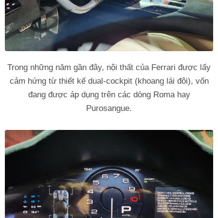
Trong những năm gần đây, nội thất của Ferrari được lấy
cảm hứng từ thiết kế dual-cockpit (khoang lái đôi), vốn
đang được áp dụng trên các dòng Roma hay
Purosangue.