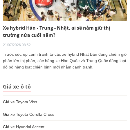
Xe hybrid Hàn - Trung - Nhật, ai sẽ nắm giữ thị
trường nửa cuối năm?
21/07/2026 08:52
Trước sức ép cạnh tranh từ các xe hybrid Nhật Bản đang chiếm giữ
phần lớn thị phần, các hãng xe Hàn Quốc và Trung Quốc đồng loạt
đổ bộ hàng loạt chiến binh mới nhằm cạnh tranh.
Giá xe ô tô
Giá xe Toyota Vios
Giá xe Toyota Corolla Cross
Giá xe Hyundai Accent