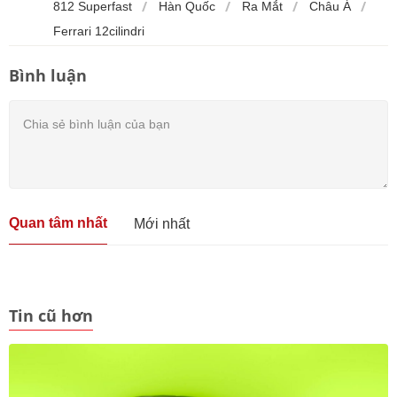
812 Superfast
Hàn Quốc
Ra Mắt
Châu Á
Ferrari 12cilindri
Bình luận
Quan tâm nhất
Mới nhất
Tin cũ hơn