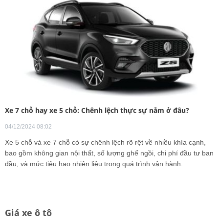
Xe 7 chỗ hay xe 5 chỗ: Chênh lệch thực sự nằm ở đâu?
04/12/2024 08:02
Xe 5 chỗ và xe 7 chỗ có sự chênh lệch rõ rệt về nhiều khía cạnh,
bao gồm không gian nội thất, số lượng ghế ngồi, chi phí đầu tư ban
đầu, và mức tiêu hao nhiên liệu trong quá trình vận hành.
Giá xe ô tô