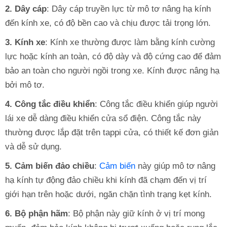
2. Dây cáp
: Dây cáp truyền lực từ mô tơ nâng hạ kính
đến kính xe, có độ bền cao và chịu được tải trọng lớn.
3. Kính xe
: Kính xe thường được làm bằng kính cường
lực hoặc kính an toàn, có độ dày và độ cứng cao để đảm
bảo an toàn cho người ngồi trong xe. Kính được nâng hạ
bởi mô tơ.
4. Công tắc điều khiển
: Công tắc điều khiển giúp người
lái xe dễ dàng điều khiển cửa sổ điện. Công tắc này
thường được lắp đặt trên tappi cửa, có thiết kế đơn giản
và dễ sử dụng.
5. Cảm biến đảo chiều
:
Cảm biến
này giúp mô tơ nâng
hạ kính tự động đảo chiều khi kính đã chạm đến vị trí
giới hạn trên hoặc dưới, ngăn chặn tình trạng kẹt kính.
6. Bộ phận hãm
: Bộ phận này giữ kính ở vị trí mong