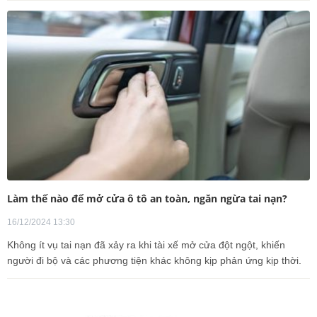
Làm thế nào để mở cửa ô tô an toàn, ngăn ngừa tai nạn?
16/12/2024 13:30
Không ít vụ tai nạn đã xảy ra khi tài xế mở cửa đột ngột, khiến
người đi bộ và các phương tiện khác không kịp phản ứng kịp thời.