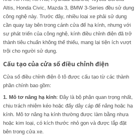
Altis, Honda Civic, Mazda 3, BMW 3-Series đều sử dụng
công nghệ này. Trước đây, nhiều loại xe phải sử dụng
cần quay tay bên trong cánh cửa để hạ kính, nhưng với
sự phát triển của công nghệ, kính điều chỉnh điện đã trở
thành tiêu chuẩn không thể thiếu, mang lại tiện ích vượt
trội cho người sử dụng.
Cấu tạo của cửa sổ điều chỉnh điện
Cửa sổ điều chỉnh điện ô tô được cấu tạo từ các thành
phần chính bao gồm:
1. Mô tơ nâng hạ kính
: Đây là bộ phận quan trọng nhất,
chịu trách nhiệm kéo hoặc đẩy dây cáp để nâng hoặc hạ
kính. Mô tơ nâng hạ kính thường được làm bằng nhựa
hoặc kim loại, có kích thước nhỏ gọn và được lắp đặt
bên trong cửa xe.