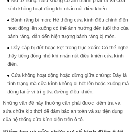
Mô tơ hỏng: Nếu không có âm thanh phát ra và cửa
kính không hoạt động khi nhấn nút điều khiển.
Bánh răng bị mòn: Hệ thống cửa kính điều chỉnh điện
hoạt động lên xuống có thể ảnh hưởng đến tuổi thọ của
bánh răng, dẫn đến hiện tượng bánh răng bị mòn.
Dây cáp bị đứt hoặc kẹt trong trục xoắn: Có thể nghe
thấy tiếng động nhỏ khi nhấn nút điều khiển cửa kính
điện.
Cửa không hoạt động hoặc dừng giữa chừng: Đây là
tình trạng mà cửa kính không đi hết lên hoặc xuống mà
dừng lại ở vị trí giữa đường điều khiển.
Những vấn đề này thường cần phải được kiểm tra và
sửa chữa kịp thời để đảm bảo an toàn và sự tiện dụng
của hệ thống cửa kính điện trên ô tô.
Kiểm tra và sửa chữa sự cố kính điện ô tô