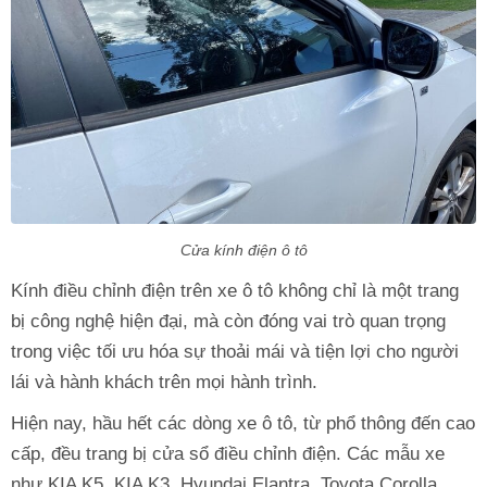
Cửa kính điện ô tô
Kính điều chỉnh điện trên xe ô tô không chỉ là một trang
bị công nghệ hiện đại, mà còn đóng vai trò quan trọng
trong việc tối ưu hóa sự thoải mái và tiện lợi cho người
lái và hành khách trên mọi hành trình.
Hiện nay, hầu hết các dòng xe ô tô, từ phổ thông đến cao
cấp, đều trang bị cửa sổ điều chỉnh điện. Các mẫu xe
như KIA K5, KIA K3, Hyundai Elantra, Toyota Corolla