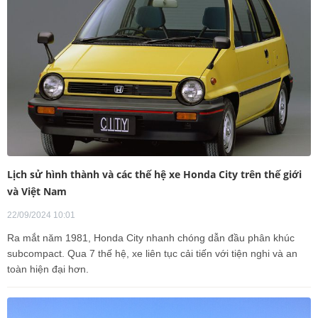
Lịch sử hình thành và các thế hệ xe Honda City trên thế giới
và Việt Nam
22/09/2024 10:01
Ra mắt năm 1981, Honda City nhanh chóng dẫn đầu phân khúc
subcompact. Qua 7 thế hệ, xe liên tục cải tiến với tiện nghi và an
toàn hiện đại hơn.