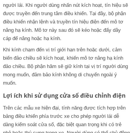
người lái. Khi người dùng nhấn nút kích hoạt, tín hiệu sẽ
được truyền đến trung tâm điều khiển. Tại đây, bộ phận
điều khiển nhận lệnh và truyền tín hiệu điện đến mô tơ
nâng hạ kính. Mô tơ này sau đó sẽ kéo hoặc đẩy dây
cáp để nâng hoặc hạ kính.
Khi kính chạm đến vị trí giới hạn trên hoặc dưới, cảm
biến đảo chiều sẽ kích hoạt, khiến mô tơ nâng hạ kính
đảo chiều. Bộ phận hãm sẽ giữ kính tại vị trí người dùng
mong muốn, đảm bảo kính không di chuyển ngoài ý
muốn.
Lợi ích khi sử dụng cửa sổ điều chỉnh điện
Trên các mẫu xe hiện đại, tính năng được tích hợp trên
bảng điều khiển phía trước xe cho phép người lái dễ
dàng kiểm soát cửa sổ, đặc biệt quan trọng khi có trẻ
nhỏ hoặc thú cưng trong xe. Người dùng có thể chủ động