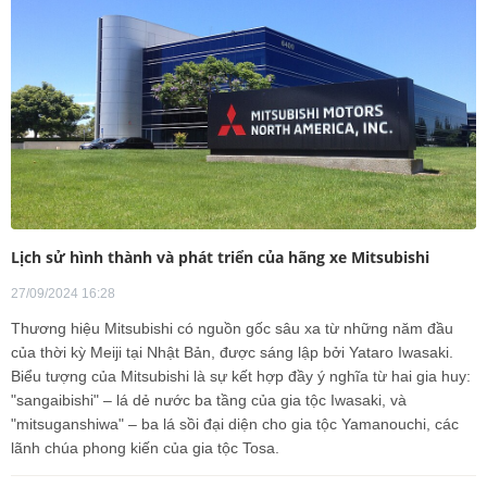
Lịch sử hình thành và phát triển của hãng xe Mitsubishi
27/09/2024 16:28
Thương hiệu Mitsubishi có nguồn gốc sâu xa từ những năm đầu
của thời kỳ Meiji tại Nhật Bản, được sáng lập bởi Yataro Iwasaki.
Biểu tượng của Mitsubishi là sự kết hợp đầy ý nghĩa từ hai gia huy:
"sangaibishi" – lá dẻ nước ba tầng của gia tộc Iwasaki, và
"mitsuganshiwa" – ba lá sồi đại diện cho gia tộc Yamanouchi, các
lãnh chúa phong kiến của gia tộc Tosa.