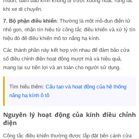
muốn, đảm bảo kính không bị trượt xuống hoặc rung lắc
khi xe di chuyển.
7. Bộ phận điều khiển
: Thường là một mô-đun điện tử
nhỏ gọn, nhận tín hiệu từ công tắc điều khiển và xử lý tín
hiệu đó để điều khiển mô tơ nâng hạ kính.
Các thành phần này kết hợp với nhau để đảm bảo cửa
sổ điều chỉnh điện hoạt động mượt mà và hiệu quả,
mang lại sự tiện lợi và an toàn cho người sử dụng.
Tìm hiểu thêm:
Cấu tạo và hoạt động của hệ thống
nâng hạ kính ô tô
Nguyên lý hoạt động của kính điều chỉnh
điện
Công tắc điều khiển thường được lắp đặt bên cánh cửa