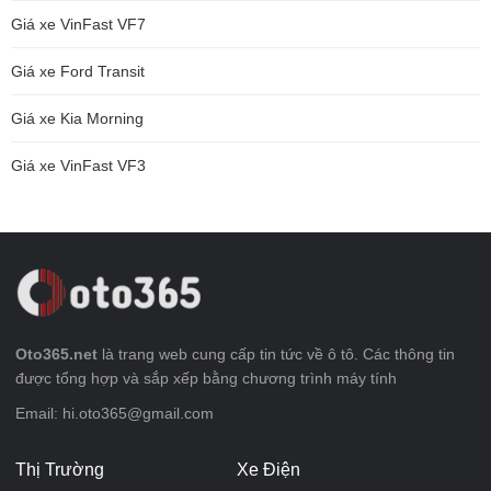
Giá xe VinFast VF7
Giá xe Ford Transit
Giá xe Kia Morning
Giá xe VinFast VF3
Oto365.net
là trang web cung cấp tin tức về ô tô. Các thông tin
được tổng hợp và sắp xếp bằng chương trình máy tính
Email: hi.oto365@gmail.com
Thị Trường
Xe Điện