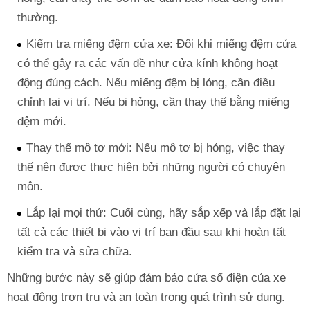
thường.
Kiểm tra miếng đệm cửa xe: Đôi khi miếng đệm cửa
có thể gây ra các vấn đề như cửa kính không hoạt
động đúng cách. Nếu miếng đệm bị lỏng, cần điều
chỉnh lại vị trí. Nếu bị hỏng, cần thay thế bằng miếng
đệm mới.
Thay thế mô tơ mới: Nếu mô tơ bị hỏng, việc thay
thế nên được thực hiện bởi những người có chuyên
môn.
Lắp lại mọi thứ: Cuối cùng, hãy sắp xếp và lắp đặt lại
tất cả các thiết bị vào vị trí ban đầu sau khi hoàn tất
kiểm tra và sửa chữa.
Những bước này sẽ giúp đảm bảo cửa sổ điện của xe
hoạt động trơn tru và an toàn trong quá trình sử dụng.