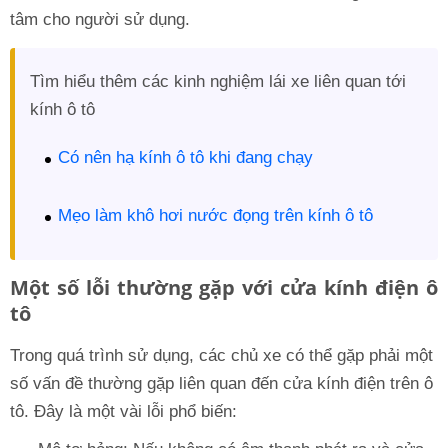
tâm cho người sử dụng.
Tìm hiểu thêm các kinh nghiệm lái xe liên quan tới
kính ô tô
Có nên hạ kính ô tô khi đang chạy
Mẹo làm khô hơi nước đọng trên kính ô tô
Một số lỗi thường gặp với cửa kính điện ô
tô
Trong quá trình sử dụng, các chủ xe có thể gặp phải một
số vấn đề thường gặp liên quan đến cửa kính điện trên ô
tô. Đây là một vài lỗi phổ biến: