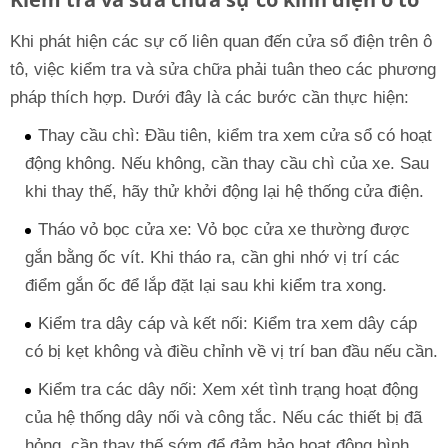
Khi phát hiện các sự cố liên quan đến cửa sổ điện trên ô
tô, việc kiểm tra và sửa chữa phải tuân theo các phương
pháp thích hợp. Dưới đây là các bước cần thực hiện:
Thay cầu chì: Đầu tiên, kiểm tra xem cửa sổ có hoạt
động không. Nếu không, cần thay cầu chì của xe. Sau
khi thay thế, hãy thử khởi động lại hệ thống cửa điện.
Tháo vỏ bọc cửa xe: Vỏ bọc cửa xe thường được
gắn bằng ốc vít. Khi tháo ra, cần ghi nhớ vị trí các
điểm gắn ốc để lắp đặt lại sau khi kiểm tra xong.
Kiểm tra dây cáp và kết nối: Kiểm tra xem dây cáp
có bị kẹt không và điều chỉnh về vị trí ban đầu nếu cần.
Kiểm tra các dây nối: Xem xét tình trạng hoạt động
của hệ thống dây nối và công tắc. Nếu các thiết bị đã
hỏng, cần thay thế sớm để đảm bảo hoạt động bình