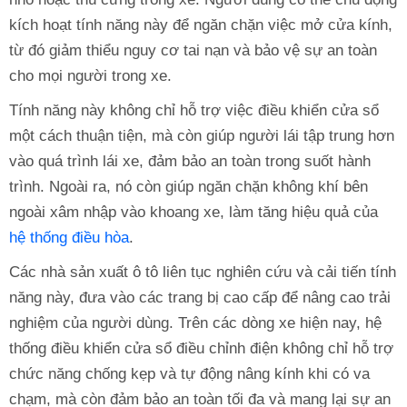
kích hoạt tính năng này để ngăn chặn việc mở cửa kính,
từ đó giảm thiểu nguy cơ tai nạn và bảo vệ sự an toàn
cho mọi người trong xe.
Tính năng này không chỉ hỗ trợ việc điều khiển cửa sổ
một cách thuận tiện, mà còn giúp người lái tập trung hơn
vào quá trình lái xe, đảm bảo an toàn trong suốt hành
trình. Ngoài ra, nó còn giúp ngăn chặn không khí bên
ngoài xâm nhập vào khoang xe, làm tăng hiệu quả của
hệ thống điều hòa
.
Các nhà sản xuất ô tô liên tục nghiên cứu và cải tiến tính
năng này, đưa vào các trang bị cao cấp để nâng cao trải
nghiệm của người dùng. Trên các dòng xe hiện nay, hệ
thống điều khiển cửa sổ điều chỉnh điện không chỉ hỗ trợ
chức năng chống kẹp và tự động nâng kính khi có va
chạm, mà còn đảm bảo an toàn tối đa và mang lại sự an