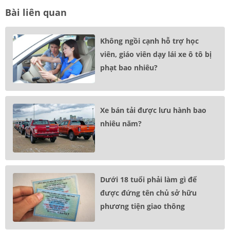
Bài liên quan
Không ngồi cạnh hỗ trợ học
viên, giáo viên dạy lái xe ô tô bị
phạt bao nhiêu?
Xe bán tải được lưu hành bao
nhiêu năm?
Dưới 18 tuổi phải làm gì để
được đứng tên chủ sở hữu
phương tiện giao thông