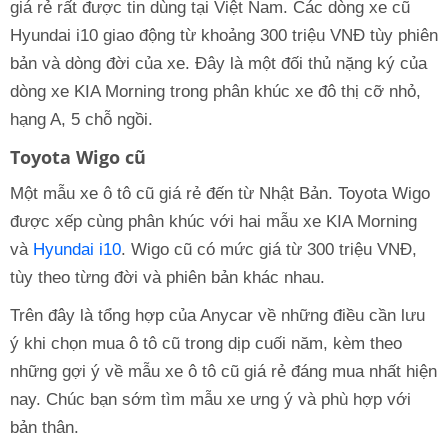
giá rẻ rất được tin dùng tại Việt Nam. Các dòng xe cũ
Hyundai i10 giao động từ khoảng 300 triệu VNĐ tùy phiên
bản và dòng đời của xe. Đây là một đối thủ nặng ký của
dòng xe KIA Morning trong phân khúc xe đô thị cỡ nhỏ,
hạng A, 5 chỗ ngồi.
Toyota Wigo cũ
Một mẫu xe ô tô cũ giá rẻ đến từ Nhật Bản. Toyota Wigo
được xếp cùng phân khúc với hai mẫu xe KIA Morning
và
Hyundai i10
. Wigo cũ có mức giá từ 300 triệu VNĐ,
tùy theo từng đời và phiên bản khác nhau.
Trên đây là tổng hợp của Anycar về những điều cần lưu
ý khi chọn mua ô tô cũ trong dịp cuối năm, kèm theo
những gợi ý về mẫu xe ô tô cũ giá rẻ đáng mua nhất hiện
nay. Chúc bạn sớm tìm mẫu xe ưng ý và phù hợp với
bản thân.