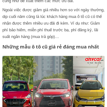
cũng như đề xuất thêm các mức ưu đãi.
Ngoài việc được giảm giá nhiều hơn so với ngày thường,
dịp cuối năm cũng là lúc khách hàng mua ô tô cũ có thể
nhận được thêm nhiều ưu đãi đi kèm. Ví dụ như: Giảm
phí bảo hiểm, miễn phí thuế trước bạ, phí đăng ký, lãi
suất ngân hàng (mua trả góp)…
Những mẫu ô tô cũ giá rẻ đáng mua nhất