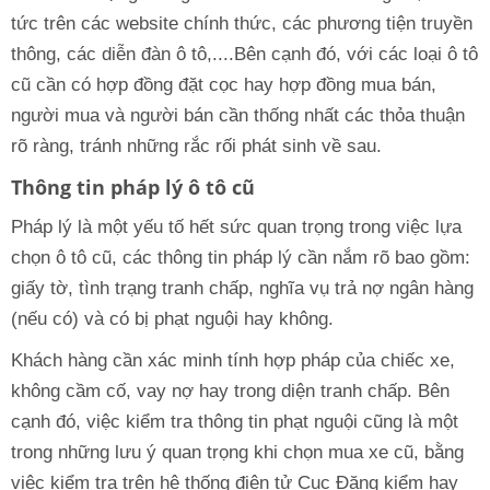
tức trên các website chính thức, các phương tiện truyền
thông, các diễn đàn ô tô,....Bên cạnh đó, với các loại ô tô
cũ cần có hợp đồng đặt cọc hay hợp đồng mua bán,
người mua và người bán cần thống nhất các thỏa thuận
rõ ràng, tránh những rắc rối phát sinh về sau.
Thông tin pháp lý ô tô cũ
Pháp lý là một yếu tố hết sức quan trọng trong việc lựa
chọn ô tô cũ, các thông tin pháp lý cần nắm rõ bao gồm:
giấy tờ, tình trạng tranh chấp, nghĩa vụ trả nợ ngân hàng
(nếu có) và có bị phạt nguội hay không.
Khách hàng cần xác minh tính hợp pháp của chiếc xe,
không cầm cố, vay nợ hay trong diện tranh chấp. Bên
cạnh đó, việc kiểm tra thông tin phạt nguội cũng là một
trong những lưu ý quan trọng khi chọn mua xe cũ, bằng
việc kiểm tra trên hệ thống điện tử Cục Đăng kiểm hay