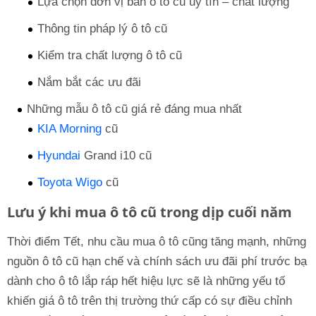
Lựa chọn đơn vị bán ô tô cũ uy tín – chất lượng
Thông tin pháp lý ô tô cũ
Kiểm tra chất lượng ô tô cũ
Nắm bắt các ưu đãi
Những mẫu ô tô cũ giá rẻ đáng mua nhất
KIA Morning
cũ
Hyundai
Grand i10 cũ
Toyota Wigo
cũ
Lưu ý khi mua ô tô cũ trong dịp cuối năm
Thời điểm Tết, nhu cầu mua ô tô cũng tăng mạnh, những
nguồn ô tô cũ hạn chế và chính sách ưu đãi phí trước bạ
dành cho ô tô lắp ráp hết hiệu lực sẽ là những yếu tố
khiến giá ô tô trên thị trường thứ cấp có sự điều chỉnh