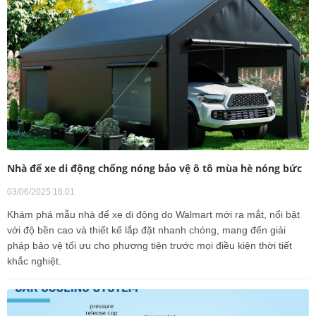
Nhà để xe di động chống nóng bảo vệ ô tô mùa hè nóng bức
03/06/2025 16:01
Khám phá mẫu nhà để xe di động do Walmart mới ra mắt, nổi bật
với độ bền cao và thiết kế lắp đặt nhanh chóng, mang đến giải
pháp bảo vệ tối ưu cho phương tiện trước mọi điều kiện thời tiết
khắc nghiệt.