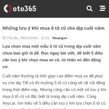
Trang Chủ
Kiến Thức Xe
Những Lưu Ý Khi Mua Ô Tô Cũ Cho Dịp Cuối Năm
Những lưu ý khi mua ô tô cũ cho dịp cuối năm
Thứ Ba, 09/01/2024 - 11:01 -
Hoangvv
Lựa chọn mua một mẫu ô tô cũ trong dịp cuối năm
chưa bao giờ là dễ. Đọc ngay bài viết, để biết 5 điều
cần lưu ý khi chọn mua xe cũ, từ thân vỏ đến động
cơ.
Cuối năm thường là thời gian cao điểm mua xe để phục
vụ cho dịp Tết và thị trường ô tô cũ cũng sẽ rất sôi động
trong thời điểm này. Nhưng cũng cần có một số lưu ý khi
mua ô tô cũ và đặc biệt là trong dịp cuối năm. Cùng
Anycar, tìm hiểu về 5 điều cần lưu ý khi lựa chọn ô tô cũ