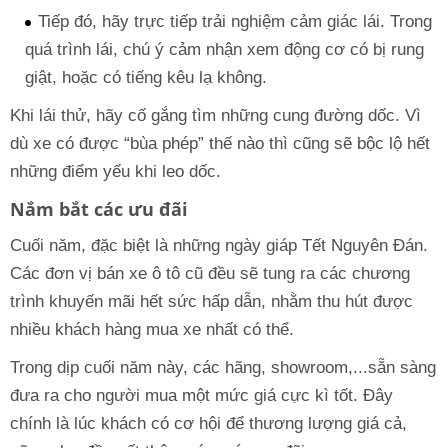
Tiếp đó, hãy trực tiếp trải nghiệm cảm giác lái. Trong
quá trình lái, chú ý cảm nhận xem động cơ có bị rung
giật, hoặc có tiếng kêu lạ không.
Khi lái thử, hãy cố gắng tìm những cung đường dốc. Vì
dù xe có được “bùa phép” thế nào thì cũng sẽ bộc lộ hết
những điểm yếu khi leo dốc.
Nắm bắt các ưu đãi
Cuối năm, đặc biệt là những ngày giáp Tết Nguyên Đán.
Các đơn vị bán xe ô tô cũ đều sẽ tung ra các chương
trình khuyến mãi hết sức hấp dẫn, nhằm thu hút được
nhiều khách hàng mua xe nhất có thể.
Trong dịp cuối năm này, các hãng, showroom,...sẵn sàng
đưa ra cho người mua một mức giá cực kì tốt. Đây
chính là lúc khách có cơ hội để thương lượng giá cả,