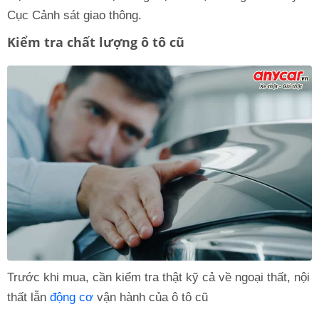
Cục Cảnh sát giao thông.
Kiểm tra chất lượng ô tô cũ
Trước khi mua, cần kiểm tra thật kỹ cả về ngoại thất, nội
thất lẫn
động cơ
vận hành của ô tô cũ