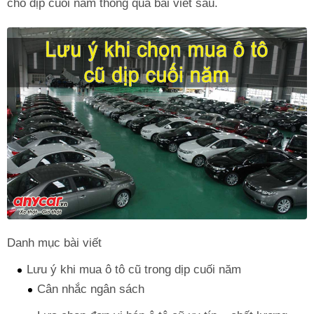
cho dịp cuối năm thông qua bài viết sau.
Danh mục bài viết
Lưu ý khi mua ô tô cũ trong dịp cuối năm
Cân nhắc ngân sách