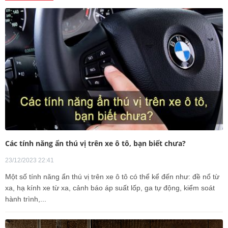
Các tính năng ẩn thú vị trên xe ô tô, bạn biết chưa?
23/12/2023 22:41
Một số tính năng ẩn thú vị trên xe ô tô có thể kể đến như: đề nổ từ
xa, hạ kính xe từ xa, cảnh báo áp suất lốp, ga tự động, kiểm soát
hành trình,...