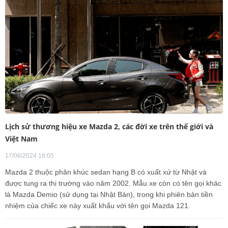
Lịch sử thương hiệu xe Mazda 2, các đời xe trên thế giới và
Việt Nam
17/08/2024 18:05
Mazda 2 thuộc phân khúc sedan hạng B có xuất xứ từ Nhật và
được tung ra thị trường vào năm 2002. Mẫu xe còn có tên gọi khác
là Mazda Demio (sử dụng tại Nhật Bản), trong khi phiên bản tiền
nhiệm của chiếc xe này xuất khẩu với tên gọi Mazda 121.