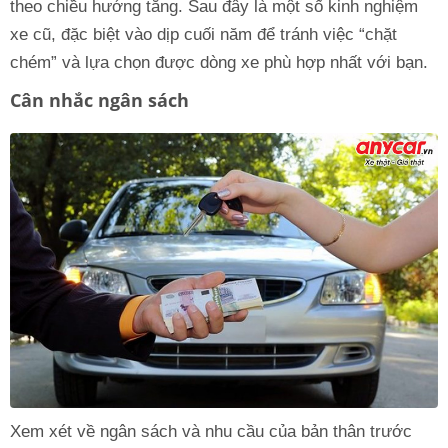
theo chiều hướng tăng. Sau đây là một số kinh nghiệm
xe cũ, đặc biệt vào dịp cuối năm để tránh việc “chặt
chém” và lựa chọn được dòng xe phù hợp nhất với bạn.
Cân nhắc ngân sách
Xem xét về ngân sách và nhu cầu của bản thân trước