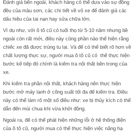
Đánh giá bên ngoài, khách hàng có thể dựa vào sự đồng
đều của màu sơn, các chi tiết về vỏ xe để đánh giá các
dấu hiệu của tai nạn hay sửa chữa lớn.
Ví dụ như, với ô tô cũ có tuổi thọ từ 5-10 năm nhưng bề
ngoài còn rất mới, điều này cũng phần nào thể hiện rằng
chiếc xe đã được trùng tu lại. Và để có thể biết rõ hơn về
chất lượng thực sự, người mua ô tô cũ có thể thực hiện
bước kế tiếp đó chính là kiểm tra nội thất bên trong của
xe.
Khi kiểm tra phần nội thất, khách hàng nên thực hiện
bước mở máy lạnh ở công suất tối đa để kiểm tra. Điều
này có thể làm rõ một số điều như: xe bị thủy kích có thể
dẫn đến mùi chua khi vừa khởi động.
Ngoài ra, để có thể phát hiện những lỗi ở hệ thống điện
của ô tô cũ, người mua có thể thực hiện việc nâng hạ