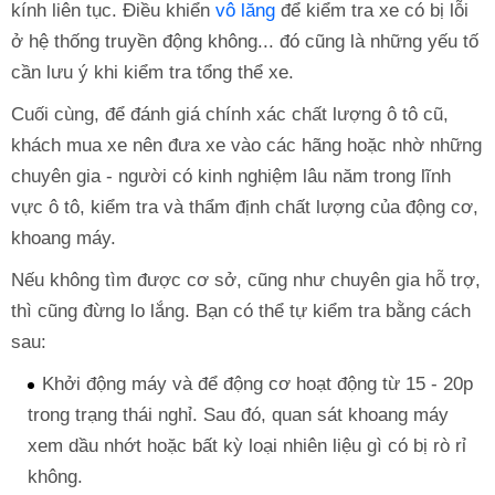
kính liên tục. Điều khiển
vô lăng
để kiểm tra xe có bị lỗi
ở hệ thống truyền động không... đó cũng là những yếu tố
cần lưu ý khi kiểm tra tổng thể xe.
Cuối cùng, để đánh giá chính xác chất lượng ô tô cũ,
khách mua xe nên đưa xe vào các hãng hoặc nhờ những
chuyên gia - người có kinh nghiệm lâu năm trong lĩnh
vực ô tô, kiểm tra và thẩm định chất lượng của động cơ,
khoang máy.
Nếu không tìm được cơ sở, cũng như chuyên gia hỗ trợ,
thì cũng đừng lo lắng. Bạn có thể tự kiểm tra bằng cách
sau:
Khởi động máy và để động cơ hoạt động từ 15 - 20p
trong trạng thái nghỉ. Sau đó, quan sát khoang máy
xem dầu nhớt hoặc bất kỳ loại nhiên liệu gì có bị rò rỉ
không.