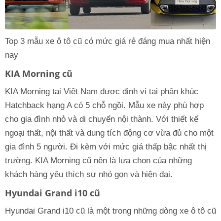
Top 3 mẫu xe ô tô cũ có mức giá rẻ đáng mua nhất hiện
nay
KIA Morning cũ
KIA Morning tại Việt Nam được định vị tại phân khúc
Hatchback hạng A có 5 chỗ ngồi. Mẫu xe này phù hợp
cho gia đình nhỏ và di chuyển nội thành. Với thiết kế
ngoại thất, nội thất và dung tích động cơ vừa đủ cho một
gia đình 5 người. Đi kèm với mức giá thấp bậc nhất thị
trường. KIA Morning cũ nên là lựa chọn của những
khách hàng yêu thích sự nhỏ gọn và hiện đại.
Hyundai Grand i10 cũ
Hyundai Grand i10 cũ là một trong những dòng xe ô tô cũ