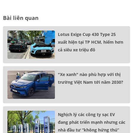
Bài liên quan
Lotus Exige Cup 430 Type 25
xuất hiện tại TP HCM, hiếm hơn
cả siêu xe triệu đô
"Xe xanh" nào phù hợp với thị
trường Việt Nam tới năm 2030?
Nghịch lý các công ty sạc EV
đang phát triển mạnh nhưng các
nhà đầu tư “không hứng thú”