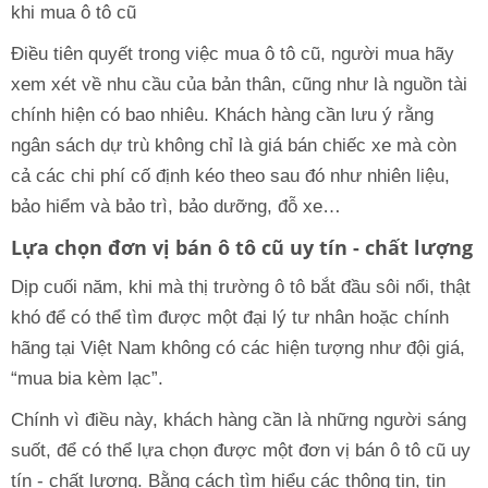
khi mua ô tô cũ
Điều tiên quyết trong việc mua ô tô cũ, người mua hãy
xem xét về nhu cầu của bản thân, cũng như là nguồn tài
chính hiện có bao nhiêu. Khách hàng cần lưu ý rằng
ngân sách dự trù không chỉ là giá bán chiếc xe mà còn
cả các chi phí cố định kéo theo sau đó như nhiên liệu,
bảo hiểm và bảo trì, bảo dưỡng, đỗ xe…
Lựa chọn đơn vị bán ô tô cũ uy tín - chất lượng
Dịp cuối năm, khi mà thị trường ô tô bắt đầu sôi nổi, thật
khó để có thể tìm được một đại lý tư nhân hoặc chính
hãng tại Việt Nam không có các hiện tượng như đội giá,
“mua bia kèm lạc”.
Chính vì điều này, khách hàng cần là những người sáng
suốt, để có thể lựa chọn được một đơn vị bán ô tô cũ uy
tín - chất lượng. Bằng cách tìm hiểu các thông tin, tin