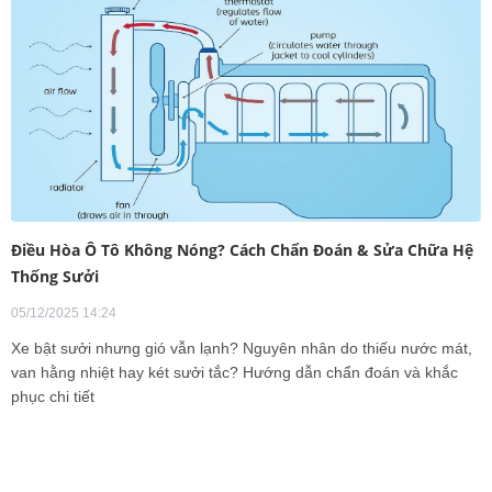
Điều Hòa Ô Tô Không Nóng? Cách Chẩn Đoán & Sửa Chữa Hệ
Thống Sưởi
05/12/2025 14:24
Xe bật sưởi nhưng gió vẫn lạnh? Nguyên nhân do thiếu nước mát,
van hằng nhiệt hay két sưởi tắc? Hướng dẫn chẩn đoán và khắc
phục chi tiết