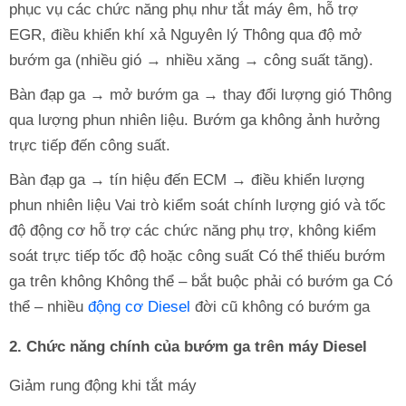
phục vụ các chức năng phụ như tắt máy êm, hỗ trợ
EGR, điều khiển khí xả Nguyên lý Thông qua độ mở
bướm ga (nhiều gió → nhiều xăng → công suất tăng).
Bàn đạp ga → mở bướm ga → thay đổi lượng gió Thông
qua lượng phun nhiên liệu. Bướm ga không ảnh hưởng
trực tiếp đến công suất.
Bàn đạp ga → tín hiệu đến ECM → điều khiển lượng
phun nhiên liệu Vai trò kiểm soát chính lượng gió và tốc
độ động cơ hỗ trợ các chức năng phụ trợ, không kiểm
soát trực tiếp tốc độ hoặc công suất Có thể thiếu bướm
ga trên không Không thể – bắt buộc phải có bướm ga Có
thể – nhiều
động cơ Diesel
đời cũ không có bướm ga
2. Chức năng chính của bướm ga trên máy Diesel
Giảm rung động khi tắt máy