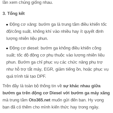
lần xem chúng giống nhau.
3. Tổng kết
Động cơ xăng: bướm ga là trung tâm điều khiển tốc
độ/công suất, không khí vào nhiều hay ít quyết định
lượng nhiên liệu phun.
Động cơ diesel: bướm ga không điều khiển công
suất; tốc độ động cơ phụ thuộc vào lượng nhiên liệu
phun. Bướm ga chỉ phục vụ các chức năng phụ trợ
như hỗ trợ tắt máy, EGR, giảm tiếng ồn, hoặc phục vụ
quá trình tái tạo DPF.
Trên đây là toàn bộ thông tin về
sự khác nhau giữa
bướm ga trên động cơ Diesel với bướm ga máy xăng
mà trung tâm
Oto365.net
muốn gửi đến bạn. Hy vọng
bạn đã có thêm cho mình kiến thức hay trong ngày.