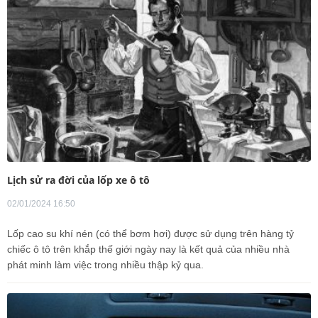
Lịch sử ra đời của lốp xe ô tô
02/01/2024 16:50
Lốp cao su khí nén (có thể bơm hơi) được sử dụng trên hàng tỷ
chiếc ô tô trên khắp thế giới ngày nay là kết quả của nhiều nhà
phát minh làm việc trong nhiều thập kỷ qua.