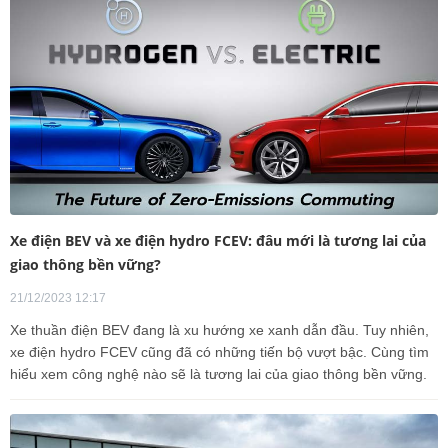
Xe điện BEV và xe điện hydro FCEV: đâu mới là tương lai của
giao thông bền vững?
21/12/2023 12:17
Xe thuần điện BEV đang là xu hướng xe xanh dẫn đầu. Tuy nhiên,
xe điện hydro FCEV cũng đã có những tiến bộ vượt bậc. Cùng tìm
hiểu xem công nghệ nào sẽ là tương lai của giao thông bền vững.