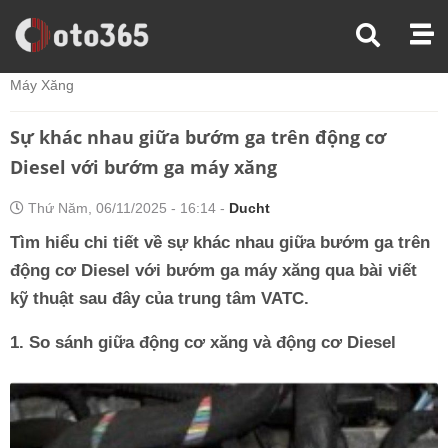
Trang Chủ
Kiến Thức Xe
Sự Khác Nhau Giữa Bướm Ga Trên Động Cơ Diesel Với Bướm Ga
Máy Xăng
Sự khác nhau giữa bướm ga trên động cơ
Diesel với bướm ga máy xăng
Thứ Năm, 06/11/2025 - 16:14 -
Ducht
Tìm hiểu chi tiết về sự khác nhau giữa bướm ga trên
động cơ Diesel với bướm ga máy xăng qua bài viết
kỹ thuật sau đây của trung tâm VATC.
1. So sánh giữa động cơ xăng và động cơ Diesel