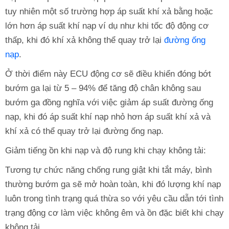
tuy nhiên một số trường hợp áp suất khí xả bằng hoặc
lớn hơn áp suất khí nạp ví dụ như khi tốc độ động cơ
thấp, khi đó khí xả không thể quay trở lại
đường ống
nạp
.
Ở thời điểm này ECU động cơ sẽ điều khiển đóng bớt
bướm ga lại từ 5 – 94% để tăng độ chân không sau
bướm ga đồng nghĩa với việc giảm áp suất đường ống
nạp, khi đó áp suất khí nạp nhỏ hơn áp suất khí xả và
khí xả có thể quay trở lại đường ống nạp.
Giảm tiếng ồn khi nạp và độ rung khi chạy không tải:
Tương tự chức năng chống rung giật khi tắt máy, bình
thường bướm ga sẽ mở hoàn toàn, khi đó lượng khí nạp
luôn trong tình trạng quá thừa so với yêu cầu dẫn tới tình
trạng động cơ làm việc không êm và ồn đặc biết khi chạy
không tải.