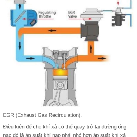
EGR (Exhaust Gas Recirculation).
Điều kiện để cho khí xả có thể quay trở lại đường ống
nạp đó là áp suất khí nạp phải nhỏ hơn áp suất khí xả