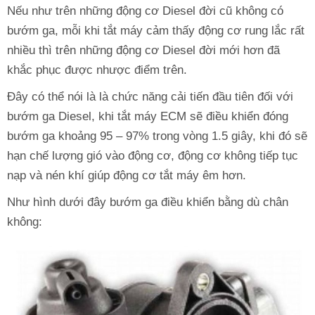
Nếu như trên những động cơ Diesel đời cũ không có
bướm ga, mỗi khi tắt máy cảm thấy động cơ rung lắc rất
nhiều thì trên những động cơ Diesel đời mới hơn đã
khắc phục được nhược điểm trên.
Đây có thể nói là là chức năng cải tiến đầu tiên đối với
bướm ga Diesel, khi tắt máy ECM sẽ điều khiển đóng
bướm ga khoảng 95 – 97% trong vòng 1.5 giây, khi đó sẽ
hạn chế lượng gió vào động cơ, động cơ không tiếp tục
nạp và nén khí giúp động cơ tắt máy êm hơn.
Như hình dưới đây bướm ga điều khiển bằng dù chân
không: