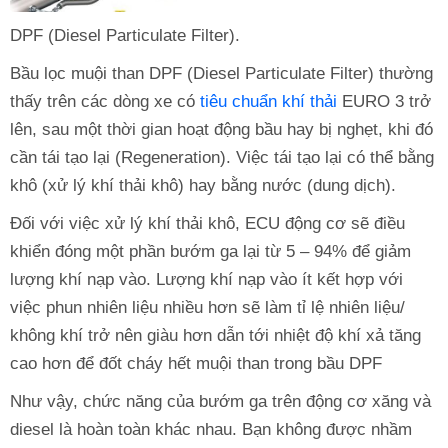
DPF (Diesel Particulate Filter).
Bầu lọc muội than DPF (Diesel Particulate Filter) thường
thấy trên các dòng xe có
tiêu chuẩn khí thải
EURO 3 trở
lên, sau một thời gian hoạt động bầu hay bị nghẹt, khi đó
cần tái tạo lại (Regeneration). Việc tái tạo lại có thể bằng
khô (xử lý khí thải khô) hay bằng nước (dung dịch).
Đối với việc xử lý khí thải khô, ECU động cơ sẽ điều
khiển đóng một phần bướm ga lại từ 5 – 94% để giảm
lượng khí nạp vào. Lượng khí nạp vào ít kết hợp với
việc phun nhiên liệu nhiều hơn sẽ làm tỉ lệ nhiên liệu/
không khí trở nên giàu hơn dẫn tới nhiệt độ khí xả tăng
cao hơn để đốt cháy hết muội than trong bầu DPF
Như vậy, chức năng của bướm ga trên động cơ xăng và
diesel là hoàn toàn khác nhau. Bạn không được nhầm