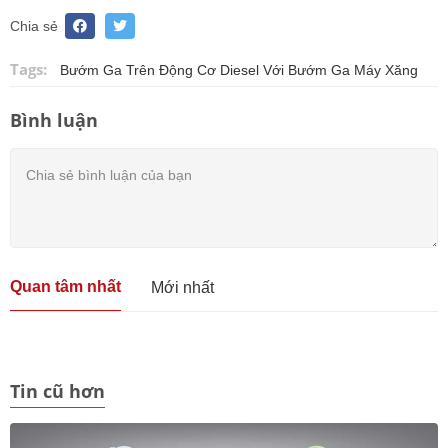
Chia sẻ
Tags:
Bướm Ga Trên Động Cơ Diesel Với Bướm Ga Máy Xăng
Bình luận
Quan tâm nhất
Mới nhất
Tin cũ hơn