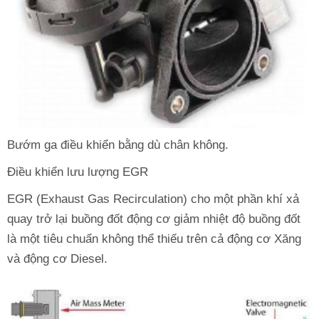
Bướm ga điều khiển bằng dù chân không.
Điều khiển lưu lượng EGR
EGR (Exhaust Gas Recirculation) cho một phần khí xả
quay trở lại buồng đốt động cơ giảm nhiệt độ buồng đốt
là một tiêu chuẩn không thể thiếu trên cả động cơ Xăng
và động cơ Diesel.