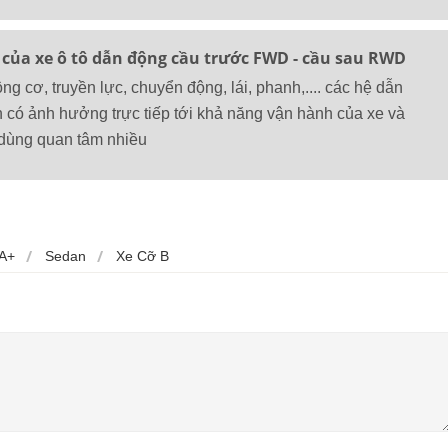
của xe ô tô dẫn động cầu trước FWD - cầu sau RWD
g cơ, truyền lực, chuyển động, lái, phanh,.... các hệ dẫn
 có ảnh hưởng trực tiếp tới khả năng vận hành của xe và
dùng quan tâm nhiều
A+
Sedan
Xe Cỡ B