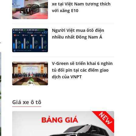
xe tại Việt Nam tương thích
với xăng E10
Người Việt mua ôtô điện
nhiều nhất Đông Nam Á
.
V-Green sẽ triển khai 6 nghìn
tủ đổi pin tại các điểm giao
dịch của VNPT
Giá xe ô tô