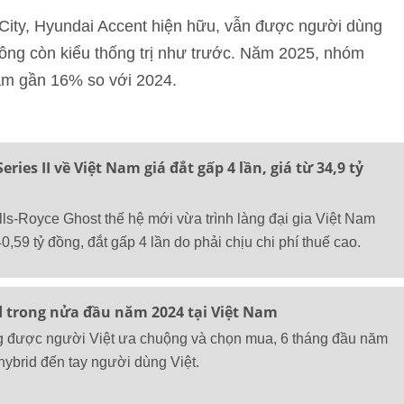
City, Hyundai Accent hiện hữu, vẫn được người dùng
ng còn kiểu thống trị như trước. Năm 2025, nhóm
ảm gần 16% so với 2024.
eries II về Việt Nam giá đắt gấp 4 lần, giá từ 34,9 tỷ
ls-Royce Ghost thế hệ mới vừa trình làng đại gia Việt Nam
0,59 tỷ đồng, đắt gấp 4 lần do phải chịu chi phí thuế cao.
d trong nửa đầu năm 2024 tại Việt Nam
ng được người Việt ưa chuộng và chọn mua, 6 tháng đầu năm
hybrid đến tay người dùng Việt.