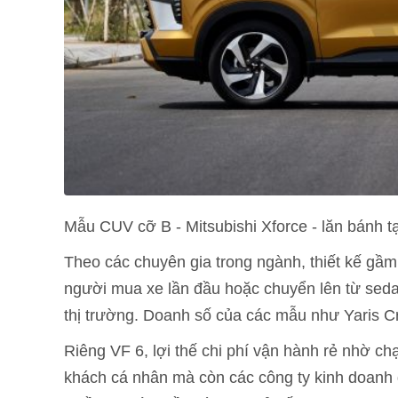
Mẫu CUV cỡ B - Mitsubishi Xforce - lăn bánh
Theo các chuyên gia trong ngành, thiết kế gầm
người mua xe lần đầu hoặc chuyển lên từ seda
thị trường. Doanh số của các mẫu như Yaris Cr
Riêng VF 6, lợi thế chi phí vận hành rẻ nhờ ch
khách cá nhân mà còn các công ty kinh doanh d