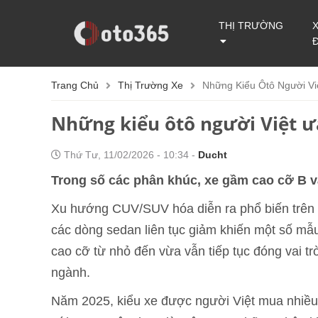
THỊ TRƯỜNG
Trang Chủ
Thị Trường Xe
Những Kiểu Ôtô Người V
Những kiểu ôtô người Việt 
Thứ Tư, 11/02/2026 - 10:34 -
Ducht
Trong số các phân khúc, xe gầm cao cỡ B v
Xu hướng CUV/SUV hóa diễn ra phổ biến trên t
các dòng sedan liên tục giảm khiến một số mẫ
cao cỡ từ nhỏ đến vừa vẫn tiếp tục đóng vai tr
ngành.
Năm 2025, kiểu xe được người Việt mua nhiều