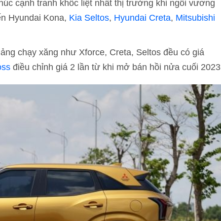
úc cạnh tranh khốc liệt nhất thị trường khi ngôi vương
đến Hyundai Kona,
Kia Seltos
,
Hyundai Creta
,
Mitsubishi
ng chạy xăng như Xforce, Creta, Seltos đều có giá
oss
điều chỉnh giá 2 lần từ khi mở bán hồi nửa cuối 2023