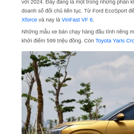
với 2024. Đây đang là một trong những phân kh
doanh số đổi chủ liên tục. Từ Ford EcoSport 
Xforce
và nay là
VinFast VF 6
.
Những mẫu xe bán chạy hàng đầu tính riêng mả
khởi điểm 599 triệu đồng. Còn
Toyota Yaris Cr