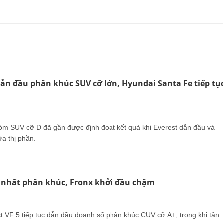
dẫn đầu phân khúc SUV cỡ lớn, Hyundai Santa Fe tiếp tụ
m SUV cỡ D đã gần được định đoạt kết quả khi Everest dẫn đầu và
a thị phần.
y nhất phân khúc, Fronx khởi đầu chậm
t VF 5 tiếp tục dẫn đầu doanh số phân khúc CUV cỡ A+, trong khi tân