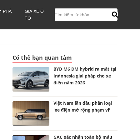
M PHÁ
GIÁ XE Ô
TÔ
Có thể bạn quan tâm
BYD M6 DM hybrid ra mắt tại
Indonesia giải pháp cho xe
điện năm 2026
Việt Nam lần đầu phân loại
'xe điện mở rộng phạm vi'
n
GAC xác nhận toàn bộ mẫu