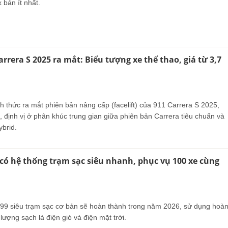
 bán ít nhất.
rrera S 2025 ra mắt: Biểu tượng xe thể thao, giá từ 3,7
 thức ra mắt phiên bản nâng cấp (facelift) của 911 Carrera S 2025,
 định vị ở phân khúc trung gian giữa phiên bản Carrera tiêu chuẩn và
brid.
có hệ thống trạm sạc siêu nhanh, phục vụ 100 xe cùng
 99 siêu trạm sạc cơ bản sẽ hoàn thành trong năm 2026, sử dụng hoà
ượng sạch là điện gió và điện mặt trời.