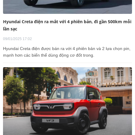
Hyundai Creta điện ra mắt với 4 phiên bản, đi gần 500km mỗi
lần sạc
09/01/2025 17:02
Hyundai Creta điện được bán ra với 4 phiên bản và 2 lựa chọn pin,
mạnh hơn các biến thể dùng động cơ đốt trong.