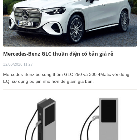
Mercedes-Benz GLC thuần điện có bản giá rẻ
12/06/2026 11:27
Mercedes-Benz bổ sung thêm GLC 250 và 300 4Matic với dòng
EQ, sử dụng bộ pin nhỏ hơn để giảm giá bán.