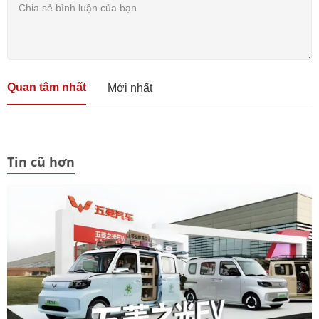
Quan tâm nhất
Mới nhất
Tin cũ hơn