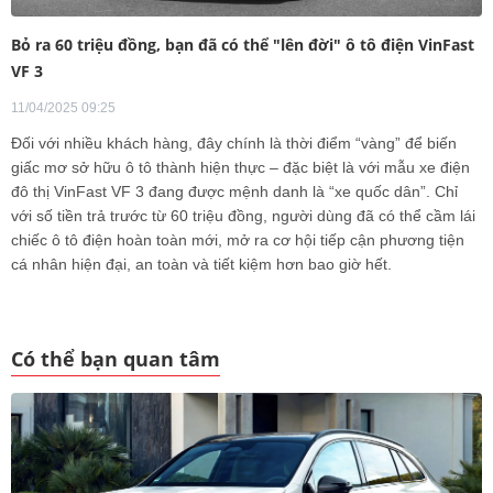
Bỏ ra 60 triệu đồng, bạn đã có thể "lên đời" ô tô điện VinFast
VF 3
11/04/2025 09:25
Đối với nhiều khách hàng, đây chính là thời điểm “vàng” để biến
giấc mơ sở hữu ô tô thành hiện thực – đặc biệt là với mẫu xe điện
đô thị VinFast VF 3 đang được mệnh danh là “xe quốc dân”. Chỉ
với số tiền trả trước từ 60 triệu đồng, người dùng đã có thể cầm lái
chiếc ô tô điện hoàn toàn mới, mở ra cơ hội tiếp cận phương tiện
cá nhân hiện đại, an toàn và tiết kiệm hơn bao giờ hết.
Có thể bạn quan tâm