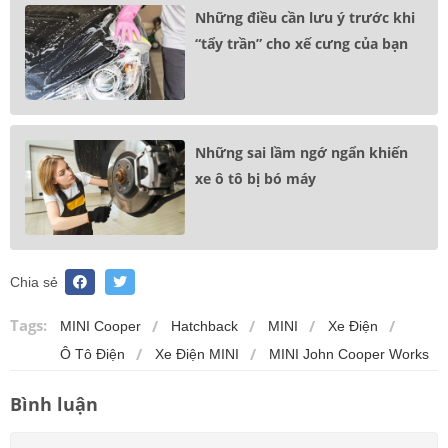
Những điều cần lưu ý trước khi
“tẩy trần” cho xế cưng của bạn
Những sai lầm ngớ ngẩn khiến
xe ô tô bị bó máy
Chia sẻ
Tags:
MINI Cooper
Hatchback
MINI
Xe Điện
Ô Tô Điện
Xe Điện MINI
MINI John Cooper Works
Bình luận