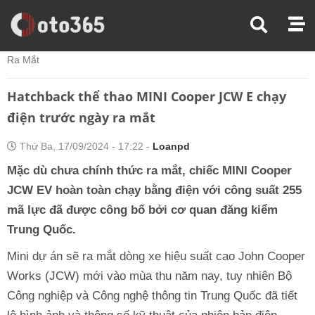
Trang Chủ
Xe Điện
Hatchback Thể Thao MINI Cooper JCW E Chạy Điện Trước Ngày
Ra Mắt
Hatchback thể thao MINI Cooper JCW E chạy
điện trước ngày ra mắt
Thứ Ba, 17/09/2024 - 17:22 -
Loanpd
Mặc dù chưa chính thức ra mắt, chiếc MINI Cooper
JCW EV hoàn toàn chạy bằng điện với công suất 255
mã lực đã được công bố bởi cơ quan đăng kiểm
Trung Quốc.
Mini dự án sẽ ra mắt dòng xe hiệu suất cao John Cooper
Works (JCW) mới vào mùa thu năm nay, tuy nhiên Bộ
Công nghiệp và Công nghệ thông tin Trung Quốc đã tiết