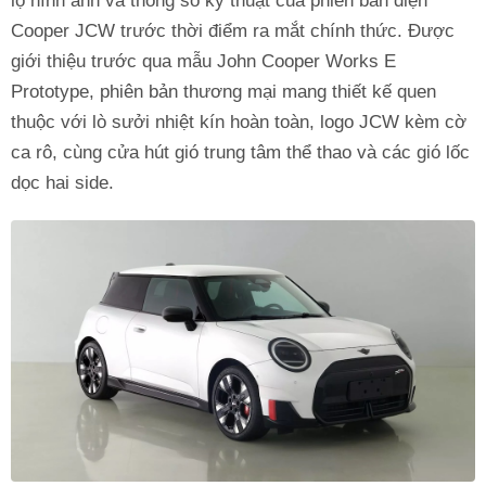
lộ hình ảnh và thông số kỹ thuật của phiên bản điện
Cooper JCW trước thời điểm ra mắt chính thức. Được
giới thiệu trước qua mẫu John Cooper Works E
Prototype, phiên bản thương mại mang thiết kế quen
thuộc với lò sưởi nhiệt kín hoàn toàn, logo JCW kèm cờ
ca rô, cùng cửa hút gió trung tâm thể thao và các gió lốc
dọc hai side.