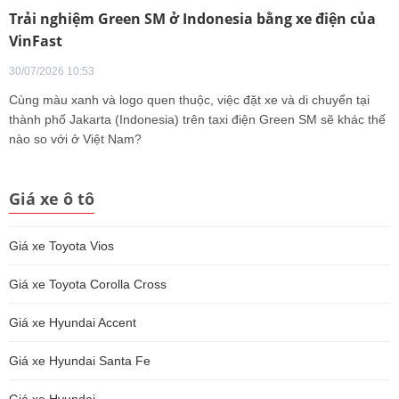
Trải nghiệm Green SM ở Indonesia bằng xe điện của
VinFast
30/07/2026 10:53
Cùng màu xanh và logo quen thuộc, việc đặt xe và di chuyển tại
thành phố Jakarta (Indonesia) trên taxi điện Green SM sẽ khác thế
nào so với ở Việt Nam?
Giá xe ô tô
Giá xe Toyota Vios
Giá xe Toyota Corolla Cross
Giá xe Hyundai Accent
Giá xe Hyundai Santa Fe