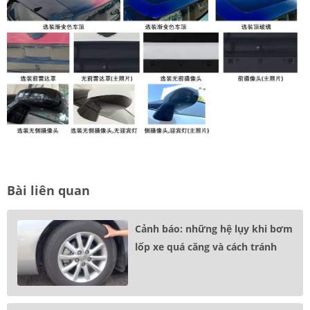
Bài liên quan
Cảnh báo: những hệ lụy khi bơm
lốp xe quá căng và cách tránh