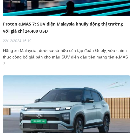
Proton e.MAS 7: SUV điện Malaysia khuấy động thị trường
với giá chỉ 24.400 USD
22/12/2024 16:19
Hãng xe Malaysia, dưới sự sở hữu của tập đoàn Geely, vừa chính
thức công bố giá bán cho mẫu SUV điện đầu tiên mang tên e.MAS
7.