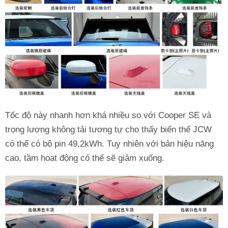
Tốc độ này nhanh hơn khá nhiều so với Cooper SE và
trọng lượng không tải tương tự cho thấy biến thể JCW
có thể có bộ pin 49,2kWh. Tuy nhiên với bản hiệu năng
cao, tầm hoạt động có thể sẽ giảm xuống.