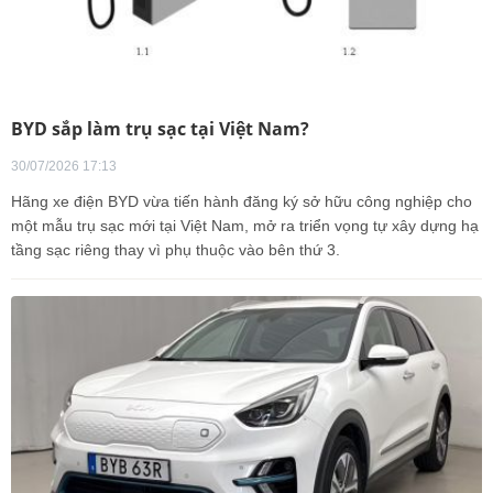
BYD sắp làm trụ sạc tại Việt Nam?
30/07/2026 17:13
Hãng xe điện BYD vừa tiến hành đăng ký sở hữu công nghiệp cho
một mẫu trụ sạc mới tại Việt Nam, mở ra triển vọng tự xây dựng hạ
tầng sạc riêng thay vì phụ thuộc vào bên thứ 3.