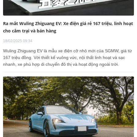
Ra mắt Wuling Zhiguang EV: Xe điện giá rẻ 167 triệu, linh hoạt
cho cắm trại và bán hàng
18/02/2025 09:34
Wuling Zhiguang EV là mẫu xe điện cỡ nhỏ mới của SGMW, giá từ
167 triệu đồng. Với thiết kế vuông vức, nội thất linh hoạt và sạc
nhanh, xe phù hợp di chuyển đô thị và hoạt động ngoài trời.