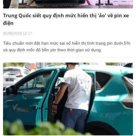
Trung Quốc siết quy định mức hiển thị 'ảo' về pin xe
điện
05/08/2026 12:17
Tiêu chuẩn mới đặt hạn mức sai số hiển thị tình trạng pin dưới 5%
và quy định mốc độ bền pin theo thời gian sử dụng.