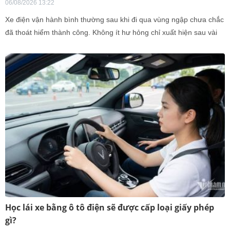
06/08/2026 13:22
Xe điện vận hành bình thường sau khi đi qua vùng ngập chưa chắc
đã thoát hiểm thành công. Không ít hư hỏng chỉ xuất hiện sau vài
tuần.
Học lái xe bằng ô tô điện sẽ được cấp loại giấy phép
gì?