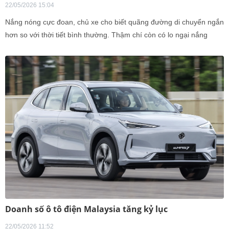
22/05/2026 15:04
Nắng nóng cực đoan, chủ xe cho biết quãng đường di chuyển ngắn
hơn so với thời tiết bình thường. Thậm chí còn có lo ngại nắng
nóng quá mức có thể khiến tăng nguy cơ cháy nổ pin xe điện.
Doanh số ô tô điện Malaysia tăng kỷ lục
22/05/2026 11:52