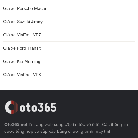
Giá xe Porsche Macan
Giá xe Suzuki Jimny
Giá xe VinFast VF7
Giá xe Ford Transit
Giá xe Kia Morning
Giá xe VinFast VF3
Oto365.net
là trang web cung cấp tin tức về ô tô. Các thông tin
được tổng hợp và sắp xếp bằng chương trình máy tính