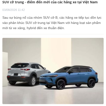
SUV cỡ trung - điểm đến mới của các hãng xe tại Việt Nam
03/08/2026 11:42
Sau sự bùng nổ của nhóm SUV cỡ B, các hãng xe tiếp tục dồn lực
vào phân khúc SUV cỡ trung tại Việt Nam với hàng loạt sản phẩm
mới từ xe xăng, hybrid đến xe thuần điện.