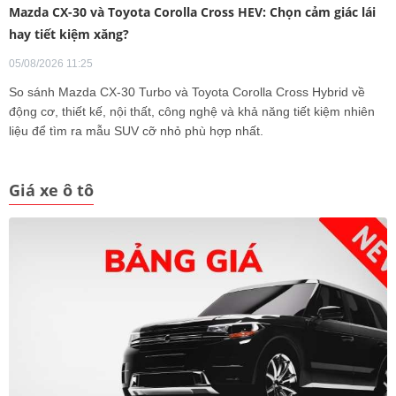
Mazda CX-30 và Toyota Corolla Cross HEV: Chọn cảm giác lái
hay tiết kiệm xăng?
05/08/2026 11:25
So sánh Mazda CX-30 Turbo và Toyota Corolla Cross Hybrid về
động cơ, thiết kế, nội thất, công nghệ và khả năng tiết kiệm nhiên
liệu để tìm ra mẫu SUV cỡ nhỏ phù hợp nhất.
Giá xe ô tô