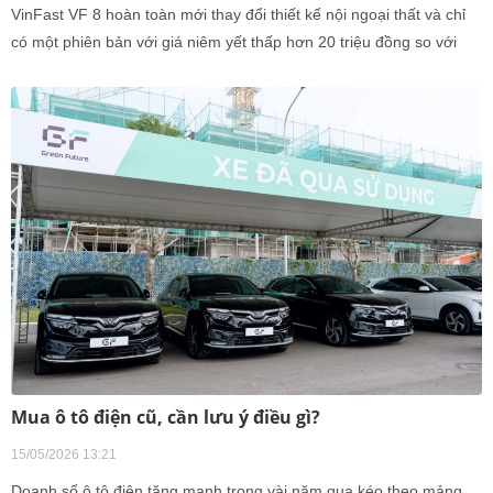
VinFast VF 8 hoàn toàn mới thay đổi thiết kế nội ngoại thất và chỉ
có một phiên bản với giá niêm yết thấp hơn 20 triệu đồng so với
bản Eco hiện tại.
Mua ô tô điện cũ, cần lưu ý điều gì?
15/05/2026 13:21
Doanh số ô tô điện tăng mạnh trong vài năm qua kéo theo mảng