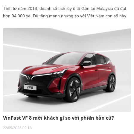
Tính từ năm 2018, doanh số tích lũy ô tô điện tại Malaysia đã đạt
hơn 94.000 xe. Dù tăng mạnh nhưng so với Việt Nam con số này
còn khiêm tốn.
VinFast VF 8 mới khách gì so với phiên bản cũ?
22/05/2026 09:18