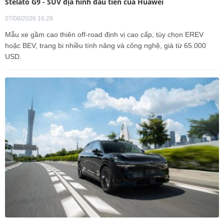
Stelato G9 - SUV địa hình đầu tiên của Huawei
07/08/2026 16:28
Mẫu xe gầm cao thiên off-road định vị cao cấp, tùy chọn EREV
hoặc BEV, trang bi nhiều tính năng và công nghệ, giá từ 65.000
USD.