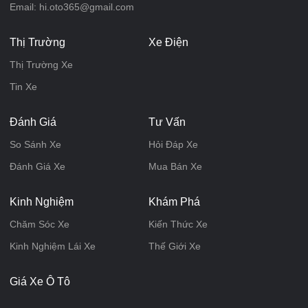
Email: hi.oto365@gmail.com
Thị Trường
Xe Điện
Thị Trường Xe
Tin Xe
Đánh Giá
Tư Vấn
So Sánh Xe
Hỏi Đáp Xe
Đánh Giá Xe
Mua Bán Xe
Kinh Nghiệm
Khám Phá
Chăm Sóc Xe
Kiến Thức Xe
Kinh Nghiệm Lái Xe
Thế Giới Xe
Giá Xe Ô Tô