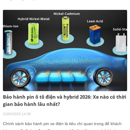
Ascent cùng hãng đã gần 10 năm tuổi.
Bảo hành pin ô tô điện và hybrid 2026: Xe nào có thời
gian bảo hành lâu nhất?
22/04/2026 14:38
Chính sách bảo hành pin xe điện là tiêu chí quan trọng để khách