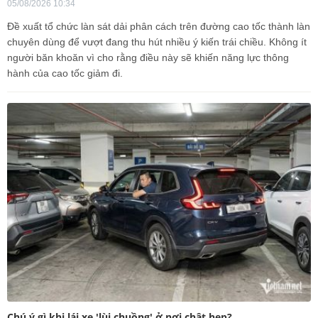
05/08/2026 10:34
Đề xuất tổ chức làn sát dải phân cách trên đường cao tốc thành làn
chuyên dùng để vượt đang thu hút nhiều ý kiến trái chiều. Không ít
người băn khoăn vì cho rằng điều này sẽ khiến năng lực thông
hành của cao tốc giảm đi.
Chú ý gì khi lái xe 'lùi chuồng' ở nơi chật hẹp?