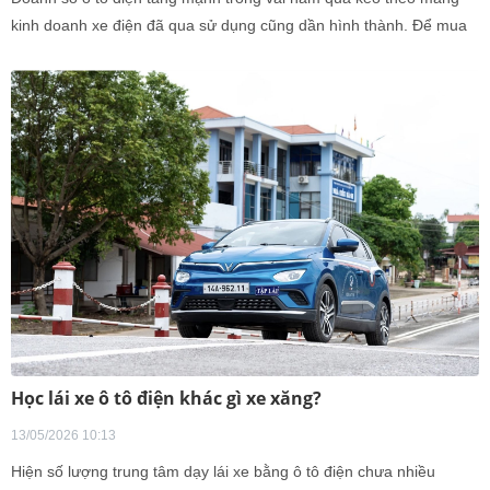
kinh doanh xe điện đã qua sử dụng cũng dần hình thành. Để mua
xe điện đã qua sử dụng, lưu ý quan trọng nhất là phải kiểm tra pin.
Học lái xe ô tô điện khác gì xe xăng?
13/05/2026 10:13
Hiện số lượng trung tâm dạy lái xe bằng ô tô điện chưa nhiều