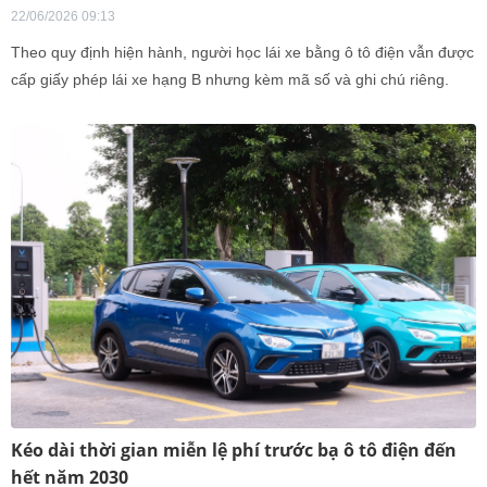
22/06/2026 09:13
Theo quy định hiện hành, người học lái xe bằng ô tô điện vẫn được
cấp giấy phép lái xe hạng B nhưng kèm mã số và ghi chú riêng.
phạm vi điều khiển phương tiện của nhóm tài xế
Kéo dài thời gian miễn lệ phí trước bạ ô tô điện đến
hết năm 2030