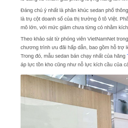
Đáng chú ý nhất là phân khúc sedan phổ thông
là trụ cột doanh số của thị trường ô tô Việt. 
mô lớn, với mức giảm chưa từng có nhằm kích 
Theo khảo sát từ phóng viên VietNamNet trong t
chương trình ưu đãi hấp dẫn, bao gồm hỗ trợ 
Trong đó, mẫu sedan bán chạy nhất của hãng
áp lực tồn kho cũng như nỗ lực kích cầu của 