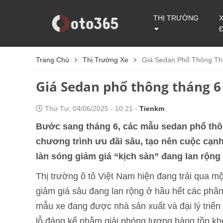
THỊ TRƯỜNG
Trang Chủ
Thị Trường Xe
Giá Sedan Phổ Thông Th
Giá Sedan phổ thông tháng 6 
Thứ Tư, 04/06/2025 - 10:21 -
Tienkm
Bước sang tháng 6, các mẫu sedan phổ thô
chương trình ưu đãi sâu, tạo nên cuộc cạn
làn sóng giảm giá “kịch sàn” đang lan rộng t
Thị trường ô tô Việt Nam hiện đang trải qua mộ
giảm giá sâu đang lan rộng ở hầu hết các phân
mẫu xe đang được nhà sản xuất và đại lý triển
lỗ đáng kể nhằm giải phóng lượng hàng tồn kh