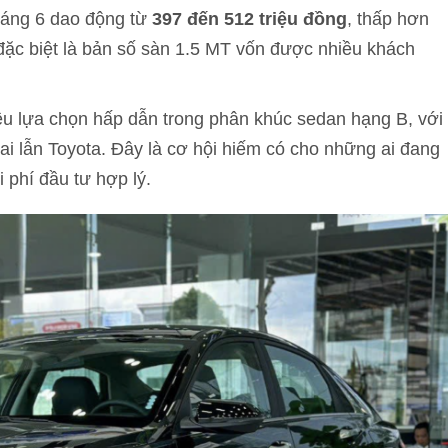
tháng 6 dao động từ
397 đến 512 triệu đồng
, thấp hơn
đặc biệt là bản số sàn 1.5 MT vốn được nhiều khách
iều lựa chọn hấp dẫn trong phân khúc sedan hạng B, với
i lẫn Toyota. Đây là cơ hội hiếm có cho những ai đang
 phí đầu tư hợp lý.