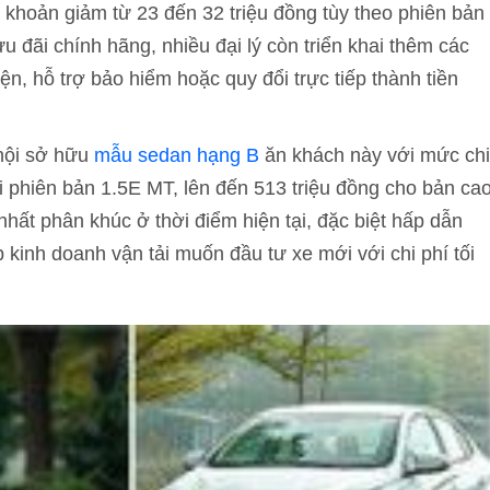
 khoản giảm từ 23 đến 32 triệu đồng tùy theo phiên bản
 đãi chính hãng, nhiều đại lý còn triển khai thêm các
n, hỗ trợ bảo hiểm hoặc quy đổi trực tiếp thành tiền
 hội sở hữu
mẫu sedan hạng B
ăn khách này với mức chi
ới phiên bản 1.5E MT, lên đến 513 triệu đồng cho bản ca
hất phân khúc ở thời điểm hiện tại, đặc biệt hấp dẫn
inh doanh vận tải muốn đầu tư xe mới với chi phí tối