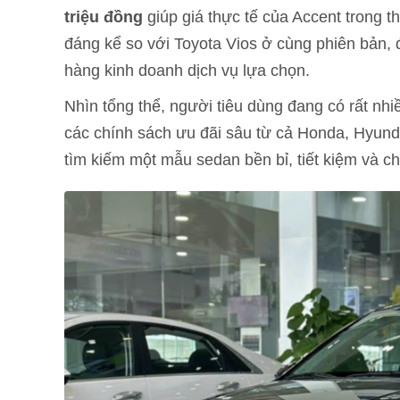
triệu đồng
giúp giá thực tế của Accent trong 
đáng kể so với Toyota Vios ở cùng phiên bản, 
hàng kinh doanh dịch vụ lựa chọn.
Nhìn tổng thể, người tiêu dùng đang có rất nh
các chính sách ưu đãi sâu từ cả Honda, Hyunda
tìm kiếm một mẫu sedan bền bỉ, tiết kiệm và chi