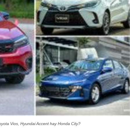
yota Vios, Hyundai Accent hay Honda City?