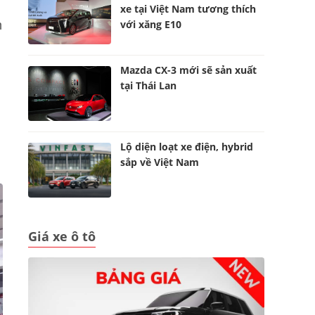
xe tại Việt Nam tương thích
với xăng E10
m
Mazda CX-3 mới sẽ sản xuất
tại Thái Lan
Lộ diện loạt xe điện, hybrid
sắp về Việt Nam
Giá xe ô tô