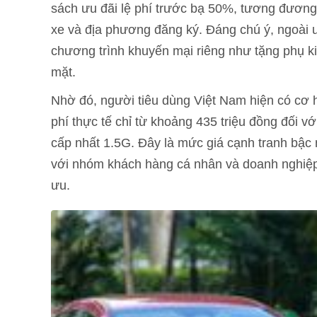
sách ưu đãi lệ phí trước bạ 50%, tương đương
xe và địa phương đăng ký. Đáng chú ý, ngoài ưu
chương trình khuyến mại riêng như tặng phụ kiệ
mặt.
Nhờ đó, người tiêu dùng Việt Nam hiện có cơ
phí thực tế chỉ từ khoảng 435 triệu đồng đối v
cấp nhất 1.5G. Đây là mức giá cạnh tranh bậc n
với nhóm khách hàng cá nhân và doanh nghiệp k
ưu.