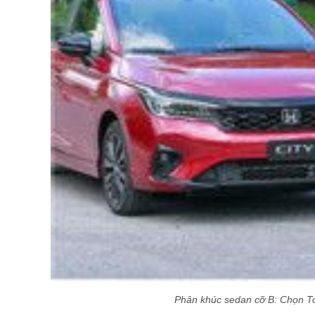
Phân khúc sedan cỡ B: Chọn To