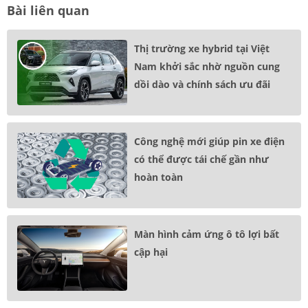
Bài liên quan
Thị trường xe hybrid tại Việt
Nam khởi sắc nhờ nguồn cung
dồi dào và chính sách ưu đãi
Công nghệ mới giúp pin xe điện
có thể được tái chế gần như
hoàn toàn
Màn hình cảm ứng ô tô lợi bất
cập hại