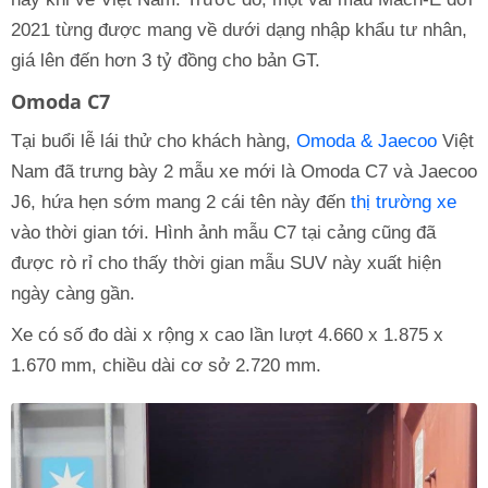
2021 từng được mang về dưới dạng nhập khẩu tư nhân,
giá lên đến hơn 3 tỷ đồng cho bản GT.
Omoda C7
Tại buổi lễ lái thử cho khách hàng,
Omoda & Jaecoo
Việt
Nam đã trưng bày 2 mẫu xe mới là Omoda C7 và Jaecoo
J6, hứa hẹn sớm mang 2 cái tên này đến
thị trường xe
vào thời gian tới. Hình ảnh mẫu C7 tại cảng cũng đã
được rò rỉ cho thấy thời gian mẫu SUV này xuất hiện
ngày càng gần.
Xe có số đo dài x rộng x cao lần lượt 4.660 x 1.875 x
1.670 mm, chiều dài cơ sở 2.720 mm.