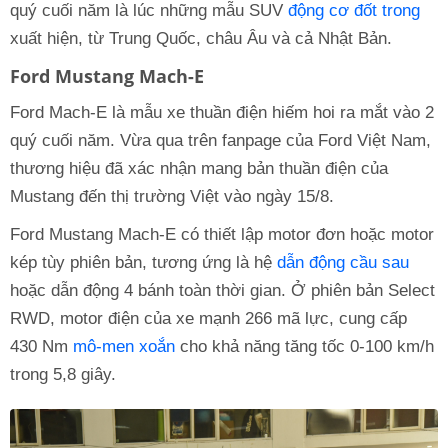
quý cuối năm là lúc những mẫu SUV
động cơ đốt trong
xuất hiện, từ Trung Quốc, châu Âu và cả Nhật Bản.
Ford Mustang Mach-E
Ford Mach-E là mẫu xe thuần điện hiếm hoi ra mắt vào 2
quý cuối năm. Vừa qua trên fanpage của Ford Việt Nam,
thương hiệu đã xác nhận mang bản thuần điện của
Mustang đến thị trường Việt vào ngày 15/8.
Ford Mustang Mach-E có thiết lập motor đơn hoặc motor
kép tùy phiên bản, tương ứng là hệ
dẫn động cầu sau
hoặc dẫn động 4 bánh toàn thời gian. Ở phiên bản Select
RWD, motor điện của xe mạnh 266 mã lực, cung cấp
430 Nm
mô-men xoắn
cho khả năng tăng tốc 0-100 km/h
trong 5,8 giây.