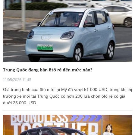
Trung Quốc đang bán ôtô rẻ đến mức nào?
11/05/2026 11:45
Giá trung bình của ôtô mới tại Mỹ đã vượt 51.000 USD, trong khi thị
trường xe mới tại Trung Quốc có hơn 200 lựa chọn ôtô rẻ có giá
dưới 25.000 USD.