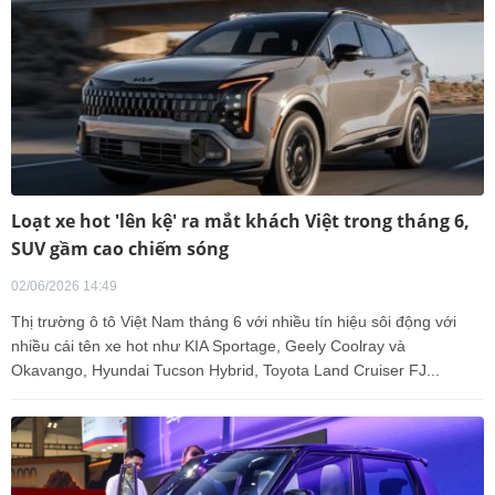
Loạt xe hot 'lên kệ' ra mắt khách Việt trong tháng 6,
SUV gầm cao chiếm sóng
02/06/2026 14:49
Thị trường ô tô Việt Nam tháng 6 với nhiều tín hiệu sôi động với
nhiều cái tên xe hot như KIA Sportage, Geely Coolray và
Okavango, Hyundai Tucson Hybrid, Toyota Land Cruiser FJ...