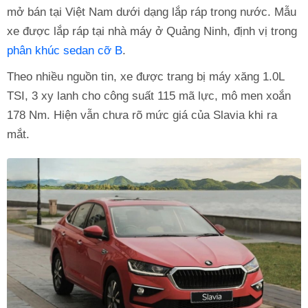
mở bán tại Việt Nam dưới dạng lắp ráp trong nước. Mẫu
xe được lắp ráp tại nhà máy ở Quảng Ninh, định vị trong
phân khúc sedan cỡ B
.
Theo nhiều nguồn tin, xe được trang bị máy xăng 1.0L
TSI, 3 xy lanh cho công suất 115 mã lực, mô men xoắn
178 Nm. Hiện vẫn chưa rõ mức giá của Slavia khi ra
mắt.