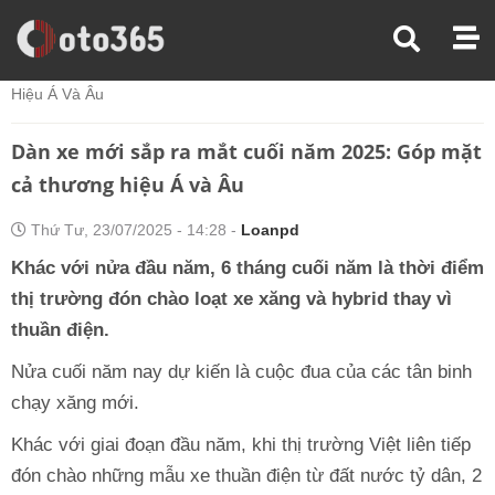
Trang Chủ
Tin Xe
Dàn Xe Mới Sắp Ra Mắt Cuối Năm 2025: Góp Mặt Cả Thương
Hiệu Á Và Âu
Dàn xe mới sắp ra mắt cuối năm 2025: Góp mặt
cả thương hiệu Á và Âu
Thứ Tư, 23/07/2025 - 14:28 -
Loanpd
Khác với nửa đầu năm, 6 tháng cuối năm là thời điểm
thị trường đón chào loạt xe xăng và hybrid thay vì
thuần điện.
Nửa cuối năm nay dự kiến là cuộc đua của các tân binh
chạy xăng mới.
Khác với giai đoạn đầu năm, khi thị trường Việt liên tiếp
đón chào những mẫu xe thuần điện từ đất nước tỷ dân, 2