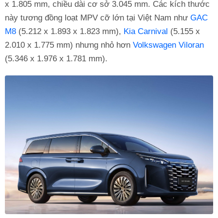
x 1.805 mm, chiều dài cơ sở 3.045 mm. Các kích thước
này tương đồng loạt MPV cỡ lớn tại Việt Nam như
GAC
M8
(5.212 x 1.893 x 1.823 mm),
Kia Carnival
(5.155 x
2.010 x 1.775 mm) nhưng nhỏ hơn
Volkswagen Viloran
(5.346 x 1.976 x 1.781 mm).