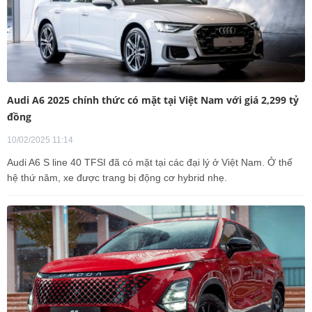
Audi A6 2025 chính thức có mặt tại Việt Nam với giá 2,299 tỷ
đồng
10/02/2025 11:14
Audi A6 S line 40 TFSI đã có mặt tại các đại lý ở Việt Nam. Ở thế
hệ thứ năm, xe được trang bị động cơ hybrid nhẹ.