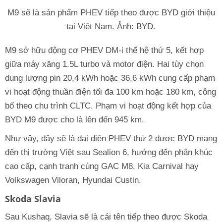
M9 sẽ là sản phẩm PHEV tiếp theo được BYD giới thiệu
tại Việt Nam. Ảnh: BYD.
M9 sở hữu động cơ PHEV DM-i thế hệ thứ 5, kết hợp
giữa máy xăng 1.5L turbo và motor điện. Hai tùy chọn
dung lượng pin 20,4 kWh hoặc 36,6 kWh cung cấp phạm
vi hoạt động thuần điện tối đa 100 km hoặc 180 km, công
bố theo chu trình CLTC. Phạm vi hoạt động kết hợp của
BYD M9 được cho là lên đến 945 km.
Như vậy, đây sẽ là đại diện PHEV thứ 2 được BYD mang
đến thị trường Việt sau Sealion 6, hướng đến phân khúc
cao cấp, cạnh tranh cùng GAC M8, Kia Carnival hay
Volkswagen Viloran, Hyundai Custin.
Skoda Slavia
Sau Kushaq, Slavia sẽ là cái tên tiếp theo được Skoda