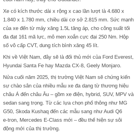
Xe có kích thước dài x rộng x cao lần lượt là 4.680 x
1.840 x 1.780 mm, chiều dài cơ sở 2.815 mm. Sức mạnh
của xe đến từ máy xăng 1.5L tăng áp, cho công suất tối
đa đạt 161 mã lực, mô men xoắn cực đại 250 Nm. Hộp
số vô cấp CVT, dung tích bình xăng 45 lít.
Khi về Việt Nam, đây sẽ là đối thủ mới của Ford Everest,
Hyundai Santa Fe hay Mazda CX-8, Geely Monjaro.
Nửa cuối năm 2025, thị trường Việt Nam sẽ chứng kiến
sự chào sân của nhiều mẫu xe đa dạng từ thương hiệu
châu Á đến châu Âu – gồm xe điện, hybrid, SUV, MPV và
sedan sang trọng. Từ các lựa chọn phổ thông như MG
G50, Skoda Kushaq đến các mẫu sang như Audi Q6
e‑tron, Mercedes E-Class mới – đều thể hiện sự sôi
động mới của thị trường.