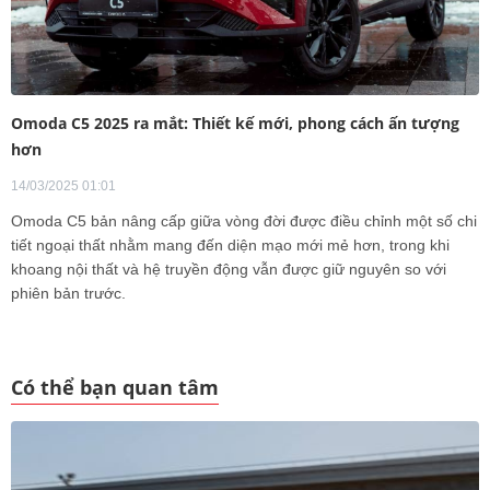
Omoda C5 2025 ra mắt: Thiết kế mới, phong cách ấn tượng
hơn
14/03/2025 01:01
Omoda C5 bản nâng cấp giữa vòng đời được điều chỉnh một số chi
tiết ngoại thất nhằm mang đến diện mạo mới mẻ hơn, trong khi
khoang nội thất và hệ truyền động vẫn được giữ nguyên so với
phiên bản trước.
Có thể bạn quan tâm