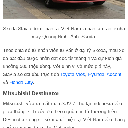
Skoda Slavia được bán tại Việt Nam là bản lắp ráp ở nhà
máy Quảng Ninh. Ảnh: Skoda.
Theo chia sẻ từ nhân viên tư vấn ở đại lý Skoda, mẫu xe
đã bắt đầu được nhận đặt cọc từ tháng 4 và dự kiến giá
khoảng 500 triệu đồng. Với định vị và mức giá này,
Slavia sẽ đối đầu trực tiếp
Toyota Vios
,
Hyundai Accent
và
Honda City
.
Mitsubishi Destinator
Mitsubishi vừa ra mắt mẫu SUV 7 chỗ tại Indonesia vào
giữa tháng 7. Trước đó theo nguồn tin từ thương hiệu,
Destinator cũng sẽ sớm xuất hiện tại Việt Nam vào tháng
cuối năm nay, thay cho Outlander.