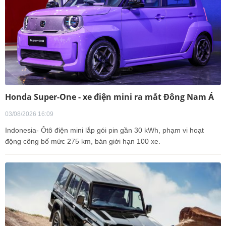
Honda Super-One - xe điện mini ra mắt Đông Nam Á
03/08/2026 16:09
Indonesia- Ôtô điện mini lắp gói pin gần 30 kWh, phạm vi hoạt
động công bố mức 275 km, bán giới hạn 100 xe.