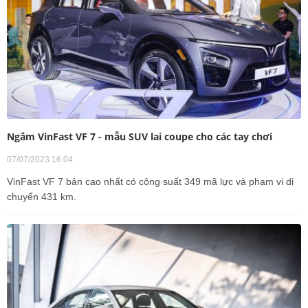
Ngắm VinFast VF 7 - mẫu SUV lai coupe cho các tay chơi
07/07/2023 16:04
VinFast VF 7 bản cao nhất có công suất 349 mã lực và phạm vi di
chuyển 431 km.