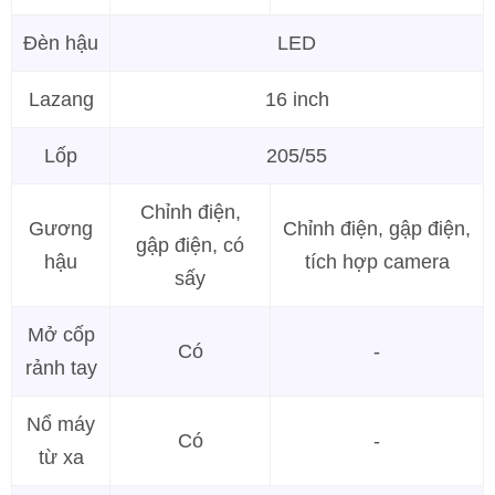
Đèn hậu
LED
Lazang
16 inch
Lốp
205/55
Chỉnh điện,
Gương
Chỉnh điện, gập điện,
gập điện, có
hậu
tích hợp camera
sấy
Mở cốp
Có
-
rảnh tay
Nổ máy
Có
-
từ xa