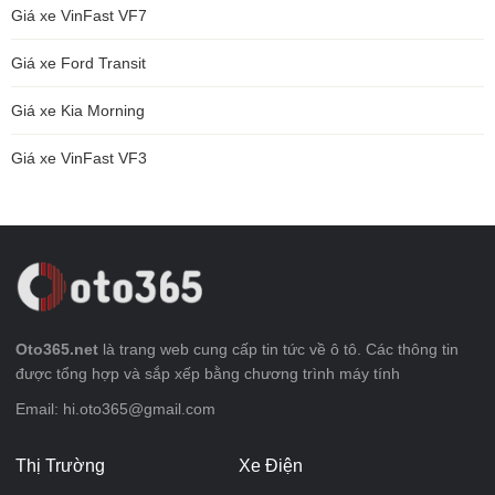
Giá xe VinFast VF7
Giá xe Ford Transit
Giá xe Kia Morning
Giá xe VinFast VF3
Oto365.net
là trang web cung cấp tin tức về ô tô. Các thông tin
được tổng hợp và sắp xếp bằng chương trình máy tính
Email: hi.oto365@gmail.com
Thị Trường
Xe Điện