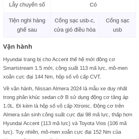
Lẫy chuyển số
Có
Tiện nghi hàng
Cổng sạc usb-c,
Cổng sạc
ghế sau
cửa gió điều hòa
usb
Vận hành
Hyundai trang bị cho Accent thế hệ mới động cơ
Smartstream 1.5 mới, công suất 113 mã lực, mô-men
xoắn cực đại 144 Nm, hộp số vô cấp CVT.
Về vận hành, Nissan Almera 2024 là mẫu xe duy nhất
trong phân khúc sedan cỡ B sử dụng động cơ tăng áp
1.0L. Đi kèm là hộp số vô cấp Xtronic. Động cơ trên
Almera sản sinh công suất cực đại 98 mã lực, thấp hơn
Hyundai Accent (113 mã lực) và Toyota Vios (106 mã
lực). Tuy nhiên, mô-men xoắn cực đại 152 Nm của