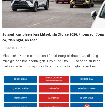
So sánh các phiên bản Mitsubishi Xforce 2026: thông số, động
cơ, tiện nghi, an toàn
17/06/2024 15:54
Mitsubishit Xforce có 4 phiên bản có trang bị khác nhau đi cùng
mức giá bán khá chênh lệch. Hãy cùng Oto 365 so sánh sự khác
biệt về giá bán, thông số kỹ thuật, trang bị tiện nghi và an toàn.