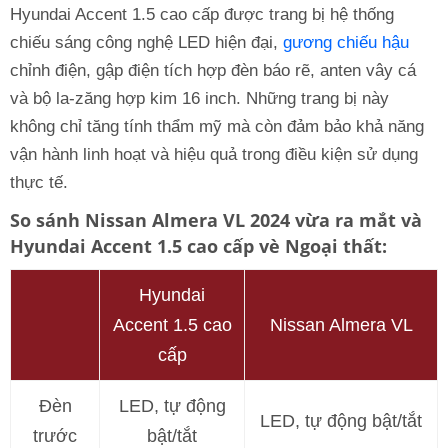
Hyundai Accent 1.5 cao cấp được trang bị hệ thống
chiếu sáng công nghệ LED hiện đại,
gương chiếu hậu
chỉnh điện, gập điện tích hợp đèn báo rẽ, anten vây cá
và bộ la-zăng hợp kim 16 inch. Những trang bị này
không chỉ tăng tính thẩm mỹ mà còn đảm bảo khả năng
vận hành linh hoạt và hiệu quả trong điều kiện sử dụng
thực tế.
So sánh Nissan Almera VL 2024 vừa ra mắt và
Hyundai Accent 1.5 cao cấp vè Ngoại thất:
Hyundai
Accent 1.5 cao
Nissan Almera VL
cấp
Đèn
LED, tự động
LED, tự động bật/tắt
trước
bật/tắt