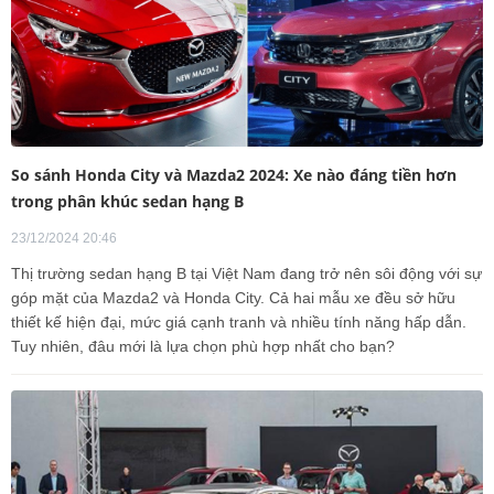
So sánh Honda City và Mazda2 2024: Xe nào đáng tiền hơn
trong phân khúc sedan hạng B
23/12/2024 20:46
Thị trường sedan hạng B tại Việt Nam đang trở nên sôi động với sự
góp mặt của Mazda2 và Honda City. Cả hai mẫu xe đều sở hữu
thiết kế hiện đại, mức giá cạnh tranh và nhiều tính năng hấp dẫn.
Tuy nhiên, đâu mới là lựa chọn phù hợp nhất cho bạn?