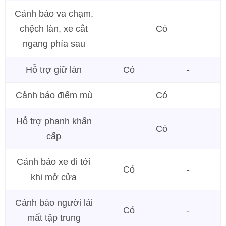
Cảnh báo va chạm,
chệch làn, xe cắt
Có
ngang phía sau
Hỗ trợ giữ làn
Có
-
Cảnh báo điểm mù
Có
Hỗ trợ phanh khẩn
Có
cấp
Cảnh báo xe đi tới
Có
-
khi mở cửa
Cảnh báo người lái
Có
-
mất tập trung