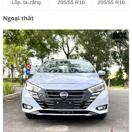
Lốp, la-zăng
205/55 R16
205/55 R16
Ngoại thất