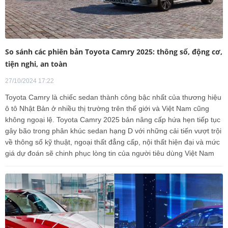
So sánh các phiên bản Toyota Camry 2025: thông số, động cơ,
tiện nghi, an toàn
27/10/2024 17:22
Toyota Camry là chiếc sedan thành công bậc nhất của thương hiệu
ô tô Nhật Bản ở nhiều thị trường trên thế giới và Việt Nam cũng
không ngoại lệ. Toyota Camry 2025 bản nâng cấp hứa hẹn tiếp tục
gây bão trong phân khúc sedan hạng D với những cải tiến vượt trội
về thông số kỹ thuật, ngoại thất đẳng cấp, nội thất hiện đại và mức
giá dự đoán sẽ chinh phục lòng tin của người tiêu dùng Việt Nam