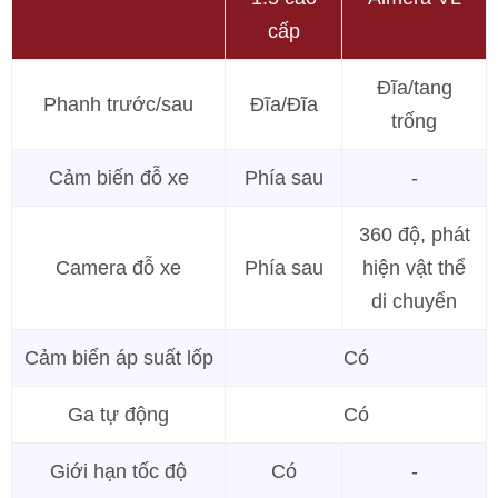
cấp
Đĩa/tang
Phanh trước/sau
Đĩa/Đĩa
trống
Cảm biến đỗ xe
Phía sau
-
360 độ, phát
Camera đỗ xe
Phía sau
hiện vật thể
di chuyển
Cảm biển áp suất lốp
Có
Ga tự động
Có
Giới hạn tốc độ
Có
-