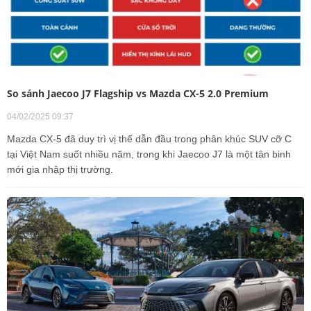
So sánh Jaecoo J7 Flagship vs Mazda CX-5 2.0 Premium
04/02/2025 09:37
Mazda CX-5 đã duy trì vị thế dẫn đầu trong phân khúc SUV cỡ C
tại Việt Nam suốt nhiều năm, trong khi Jaecoo J7 là một tân binh
mới gia nhập thị trường.