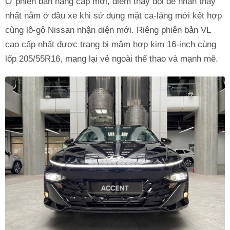
Ở phiên bản nâng cấp mới, điểm thay đổi dễ nhận thấy
nhất nằm ở đầu xe khi sử dụng mặt ca-lăng mới kết hợp
cùng lô-gô Nissan nhận diện mới. Riêng phiên bản VL
cao cấp nhất được trang bị mâm hợp kim 16-inch cùng
lốp 205/55R16, mang lại vẻ ngoài thể thao và mạnh mẽ.