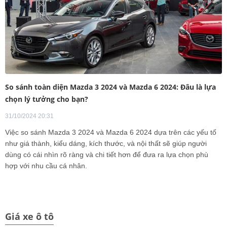
So sánh toàn diện Mazda 3 2024 và Mazda 6 2024: Đâu là lựa
chọn lý tưởng cho bạn?
31/10/2024 20:31
Việc so sánh Mazda 3 2024 và Mazda 6 2024 dựa trên các yếu tố
như giá thành, kiểu dáng, kích thước, và nội thất sẽ giúp người
dùng có cái nhìn rõ ràng và chi tiết hơn để đưa ra lựa chọn phù
hợp với nhu cầu cá nhân.
Giá xe ô tô