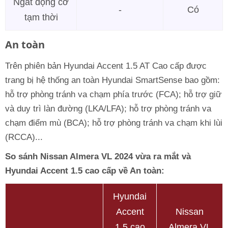
Ngắt động cơ
-
Có
tạm thời
An toàn
Trên phiên bản Hyundai Accent 1.5 AT Cao cấp được
trang bị hệ thống an toàn Hyundai SmartSense bao gồm:
hỗ trợ phòng tránh va chạm phía trước (FCA); hỗ trợ giữ
và duy trì làn đường (LKA/LFA); hỗ trợ phòng tránh va
chạm điểm mù (BCA); hỗ trợ phòng tránh va chạm khi lùi
(RCCA)...
So sánh Nissan Almera VL 2024 vừa ra mắt và
Hyundai Accent 1.5 cao cấp về An toàn:
Hyundai
Accent
Nissan
1.5 cao
Almera VL