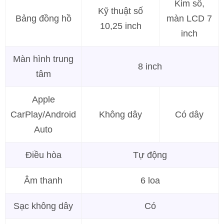
Kim số,
Kỹ thuật số
Bảng đồng hồ
màn LCD 7
10,25 inch
inch
Màn hình trung
8 inch
tâm
Apple
CarPlay/Android
Không dây
Có dây
Auto
Điều hòa
Tự động
Âm thanh
6 loa
Sạc không dây
Có