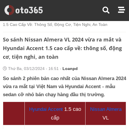
Trang Chủ
So Sánh Xe
So Sánh Nissan Almera VL 2024 Vừa Ra Mắt Và Hyundai Accent
1.5 Cao Cấp Về: Thông Số, Động Cơ, Tiện Nghi, An Toàn
So sánh Nissan Almera VL 2024 vừa ra mắt và
Hyundai Accent 1.5 cao cấp về: thông số, động
cơ, tiện nghi, an toàn
Thứ Ba, 03/12/2024 - 16:51 -
Loanpd
So sánh 2 phiên bản cao nhất của Nissan Almera 2024
vừa ra mắt tại Việt Nam và Hyundai Accent - mẫu
sedan cỡ nhỏ bán chạy hàng đầu thị trường.
1.5 cao
Hyundai Accent
Nissan Almera
cấp
VL