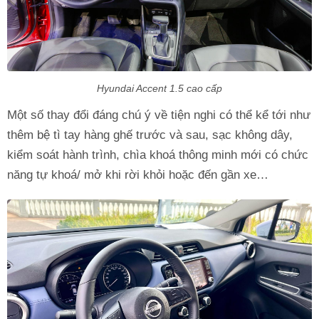
Hyundai Accent 1.5 cao cấp
Một số thay đổi đáng chú ý về tiện nghi có thể kể tới như
thêm bệ tì tay hàng ghế trước và sau, sạc không dây,
kiểm soát hành trình, chìa khoá thông minh mới có chức
năng tự khoá/ mở khi rời khỏi hoặc đến gần xe…