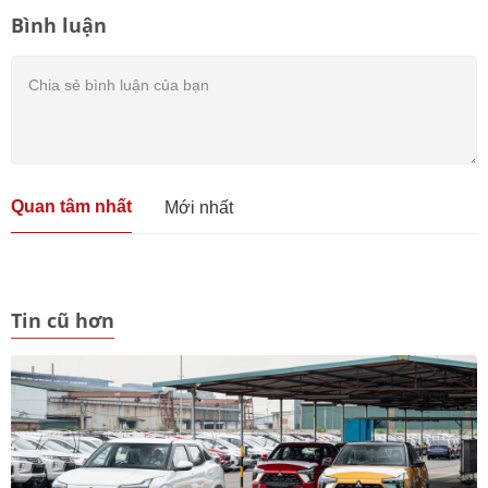
Bình luận
Quan tâm nhất
Mới nhất
Tin cũ hơn