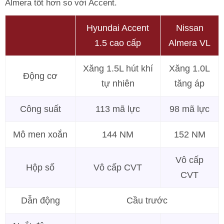
Almera tốt hơn so với Accent.
Hyundai Accent
Nissan
1.5 cao cấp
Almera VL
Xăng 1.5L hút khí
Xăng 1.0L
Động cơ
tự nhiên
tăng áp
Công suất
113 mã lực
98 mã lực
Mô men xoắn
144 NM
152 NM
Vô cấp
Hộp số
Vô cấp CVT
CVT
Dẫn động
Cầu trước