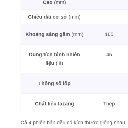
Cao
(mm)
Chiều dài cơ sở
(mm)
Khoảng sáng gầm
(mm)
165
Dung tích bình nhiên
45
liệu
(lít)
Thông số lốp
Chất liệu lazang
Thép
Cả 4 phiên bản đều có kích thước giống nhau, 