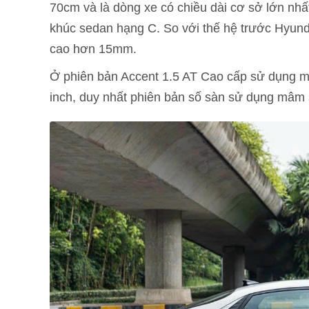
70cm và là dòng xe có chiều dài cơ sở lớn nhấ
khúc sedan hạng C. So với thế hệ trước Hyun
cao hơn 15mm.
Ở phiên bản Accent 1.5 AT Cao cấp sử dụng m
inch, duy nhất phiên bản số sàn sử dụng mâm