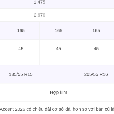
1.475
2.670
165
165
165
45
45
45
185/55 R15
205/55 R16
Hợp kim
Accent 2026 có chiều dài cơ sở dài hơn so với bản cũ l