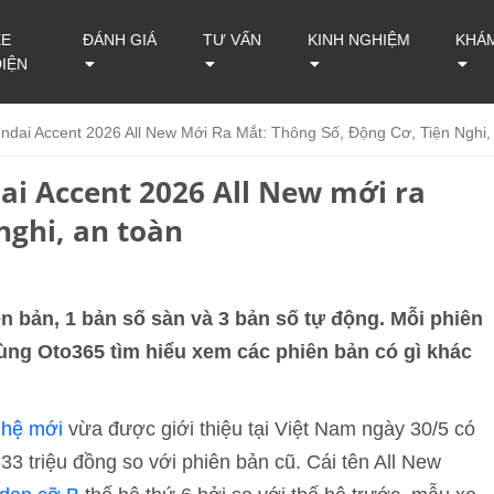
XE
ĐÁNH GIÁ
TƯ VẤN
KINH NGHIỆM
KHÁ
ĐIỆN
dai Accent 2026 All New Mới Ra Mắt: Thông Số, Động Cơ, Tiện Nghi,
ai Accent 2026 All New mới ra
nghi, an toàn
 bản, 1 bản số sàn và 3 bản số tự động. Mỗi phiên
cùng Oto365 tìm hiểu xem các phiên bản có gì khác
 hệ mới
vừa được giới thiệu tại Việt Nam ngày 30/5 có
33 triệu đồng so với phiên bản cũ. Cái tên All New