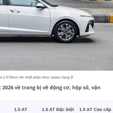
 là 2.670mm lớn nhất phân khúc sedan hạng B
 2026 về trang bị về động cơ, hộp số, vận
1.5 AT
1.5 AT Đặc biệt
1.5 AT Cao cấp