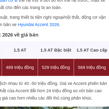
dan cỡ B
thế hệ thứ 6 bởi so với thế hệ trước, mẫu xe
hất cho đến các trang bị an toàn.
ật, trang thiết bị tiện nghi ngoại/nội thất, động cơ vận
ên bản xe
Hyundai Accent 2026
.
 2026 về giá bán
1.5 AT
1.5 AT Đặc biệt
1.5 AT Cao cấp
489 triệu đồng
529 triệu đồng
569 triệu đồng
ch nhau từ 40 -50 triệu đồng. Giá xe Accent phiên bản
hất của Accent đắt hơn 24 triệu đồng so với bản cao
 giá cao hơn nhiều các đối thủ cùng phân khúc.