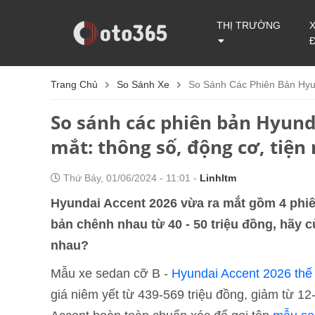
THỊ TRƯỜNG
Trang Chủ
So Sánh Xe
So Sánh Các Phiên Bản Hyun
So sánh các phiên bản Hyund
mắt: thông số, động cơ, tiện 
Thứ Bảy, 01/06/2024 - 11:01 -
Linhltm
Hyundai Accent 2026 vừa ra mắt gồm 4 phiên
bản chênh nhau từ 40 - 50 triệu đồng, hãy 
nhau?
Mẫu xe sedan cỡ B -
Hyundai Accent 2026 thế
giá niêm yết từ 439-569 triệu đồng, giảm từ 12-