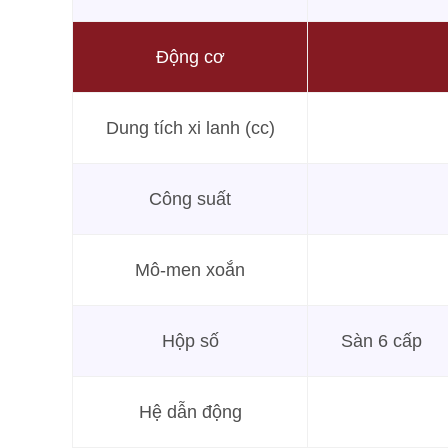
Động cơ
Dung tích xi lanh (cc)
Công suất
Mô-men xoắn
Hộp số
Sàn 6 cấp
Hệ dẫn động