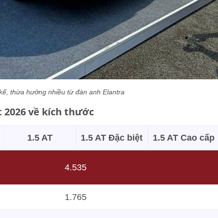
 kế, thừa hưởng nhiều từ đàn anh Elantra
 2026 về kích thước
1.5 AT
1.5 AT Đặc biệt
1.5 AT Cao cấp
4.535
1.765