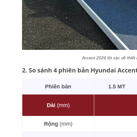
Accent 2026 lột xác về thiết
2. So sánh 4 phiên bản Hyundai Accent
Phiên bản
1.5 MT
Dài
(mm)
Rộng
(mm)