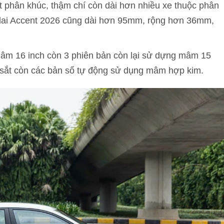
t phân khúc, thậm chí còn dài hơn nhiều xe thuộc phân
dai Accent 2026 cũng dài hơn 95mm, rộng hơn 36mm,
âm 16 inch còn 3 phiên bản còn lại sử dựng mâm 15
 sắt còn các bản số tự động sử dụng mâm hợp kim.