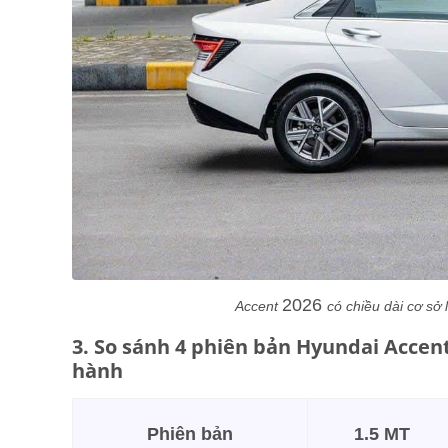
2026
Accent
có chiều dài cơ sở
3. So sánh 4 phiên bản Hyundai Accent
hành
Phiên bản
1.5 MT