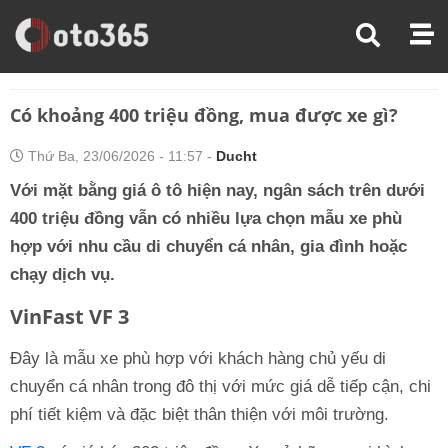
Trang Chủ
Kinh Nghiệm Lái Xe
Có Khoảng 400 Triệu Đồng, Mua Được Xe Gì?
Có khoảng 400 triệu đồng, mua được xe gì?
Thứ Ba, 23/06/2026 - 11:57 -
Ducht
Với mặt bằng giá ô tô hiện nay, ngân sách trên dưới
400 triệu đồng vẫn có nhiều lựa chọn mẫu xe phù
hợp với nhu cầu di chuyển cá nhân, gia đình hoặc
chạy dịch vụ.
VinFast VF 3
Đây là mẫu xe phù hợp với khách hàng chủ yếu di
chuyển cá nhân trong đô thị với mức giá dễ tiếp cận, chi
phí tiết kiệm và đặc biệt thân thiện với môi trường.