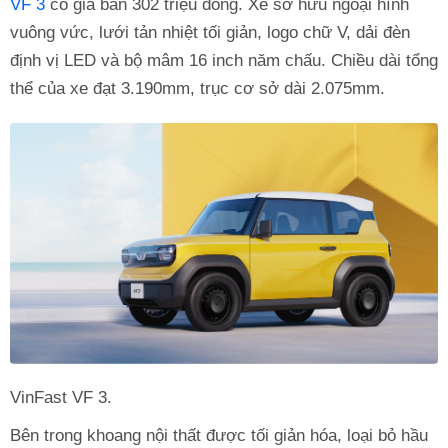
VF 3
có giá bán 302 triệu đồng. Xe sở hữu ngoại hình
vuông vức, lưới tản nhiệt tối giản, logo chữ V, dải đèn
định vị LED và bộ mâm 16 inch năm chấu. Chiều dài tổng
thể của xe đạt 3.190mm, trục cơ sở dài 2.075mm.
VinFast VF 3.
Bên trong khoang nội thất được tối giản hóa, loại bỏ hầu