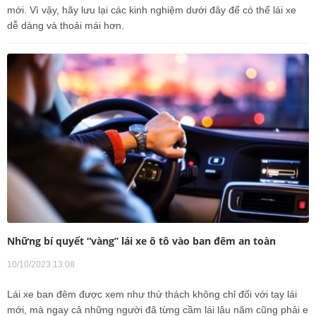
mới. Vì vậy, hãy lưu lại các kinh nghiệm dưới đây để có thể lái xe
dễ dàng và thoải mái hơn.
Những bí quyết “vàng” lái xe ô tô vào ban đêm an toàn
10/10/2023 13:08
Lái xe ban đêm được xem như thử thách không chỉ đối với tay lái
mới, mà ngay cả những người đã từng cầm lái lâu năm cũng phải e