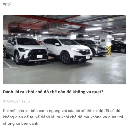
ngại.
Đánh lái ra khỏi chỗ đỗ thế nào để không va quẹt?
04/06/2024 19:57
Khi mũi của xe bên cạnh ngang vai của tài xế thì khi đó đã có đủ
không gian để tài xế đánh lái ra khỏi chỗ đỗ mà không va quẹt với
những xe bên cạnh.