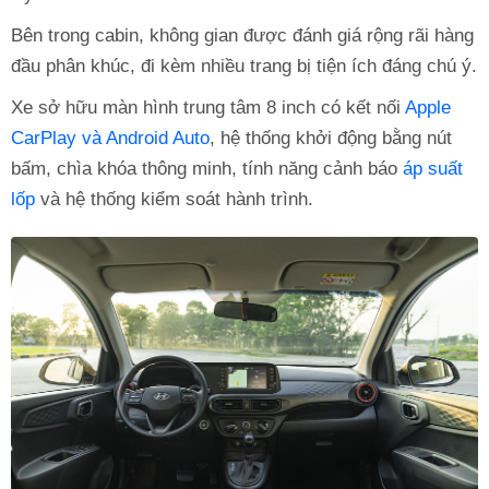
Bên trong cabin, không gian được đánh giá rộng rãi hàng
đầu phân khúc, đi kèm nhiều trang bị tiện ích đáng chú ý.
Xe sở hữu màn hình trung tâm 8 inch có kết nối
Apple
CarPlay và Android Auto
, hệ thống khởi động bằng nút
bấm, chìa khóa thông minh, tính năng cảnh báo
áp suất
lốp
và hệ thống kiểm soát hành trình.