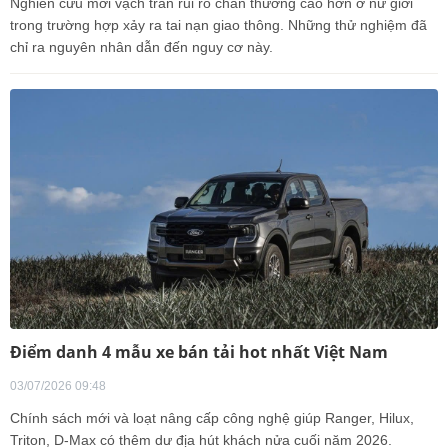
Nghiên cứu mới vạch trần rủi ro chấn thương cao hơn ở nữ giới
trong trường hợp xảy ra tai nạn giao thông. Những thử nghiệm đã
chỉ ra nguyên nhân dẫn đến nguy cơ này.
Điểm danh 4 mẫu xe bán tải hot nhất Việt Nam
03/07/2026 09:48
Chính sách mới và loạt nâng cấp công nghệ giúp Ranger, Hilux,
Triton, D-Max có thêm dư địa hút khách nửa cuối năm 2026.