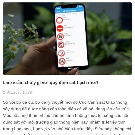
Lái xe cần chú ý gì với quy định sát hạch mới?
27/05/2025 15:38
So với bộ đề cũ, bộ đề lý thuyết mới do Cục Cảnh sát Giao thông
xây dựng đã được nâng cấp toàn diện cả về nội dung lẫn cấu trúc.
Việc bổ sung thêm nhiều câu hỏi tình huống thực tế, cùng các nội
dung sát với môi trường giao thông hiện nay, nhằm triệt tiêu tình
trạng học mẹo, học vẹt vốn phổ biến trước đây. Điều này không chỉ