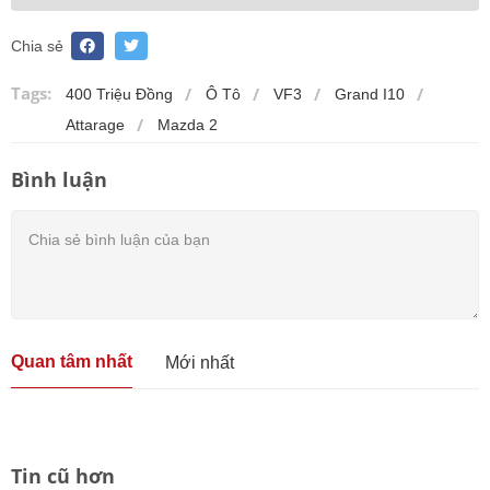
Chia sẻ
Tags:
400 Triệu Đồng
Ô Tô
VF3
Grand I10
Attarage
Mazda 2
Bình luận
Quan tâm nhất
Mới nhất
Tin cũ hơn