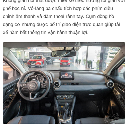
Không gian nội thất được thiết kế theo hướng tối giản với
ghế bọc nỉ. Vô-lăng ba chấu tích hợp các phím điều
chỉnh âm thanh và đàm thoại rảnh tay. Cụm đồng hồ
dạng cơ nhưng được bố trí giao diện trực quan giúp tài
xế nắm bắt thông tin vận hành thuận lợi.