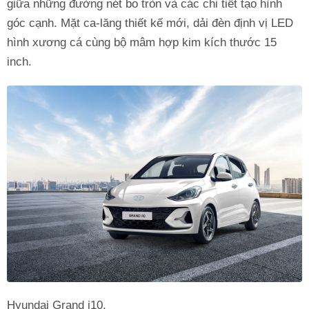
giữa những đường nét bo tròn và các chi tiết tạo hình
góc cạnh. Mặt ca-lăng thiết kế mới, dải đèn định vị LED
hình xương cá cùng bộ mâm hợp kim kích thước 15
inch.
Hyundai Grand i10.