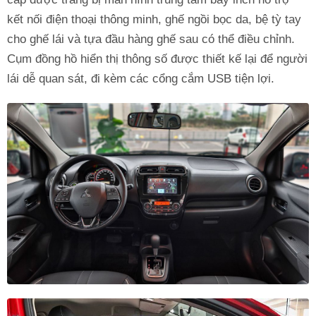
kết nối điện thoại thông minh, ghế ngồi bọc da, bệ tỳ tay
cho ghế lái và tựa đầu hàng ghế sau có thể điều chỉnh.
Cụm đồng hồ hiển thị thông số được thiết kế lại để người
lái dễ quan sát, đi kèm các cổng cắm USB tiện lợi.