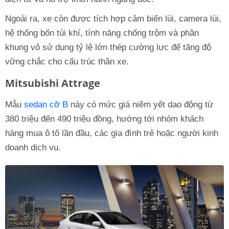
Ngoài ra, xe còn được tích hợp cảm biến lùi, camera lùi,
hệ thống bốn túi khí, tính năng chống trộm và phần
khung vỏ sử dụng tỷ lệ lớn thép cường lực để tăng độ
vững chắc cho cấu trúc thân xe.
Mitsubishi Attrage
Mẫu
sedan cỡ B
này có mức giá niêm yết dao động từ
380 triệu đến 490 triệu đồng, hướng tới nhóm khách
hàng mua ô tô lần đầu, các gia đình trẻ hoặc người kinh
doanh dịch vụ.