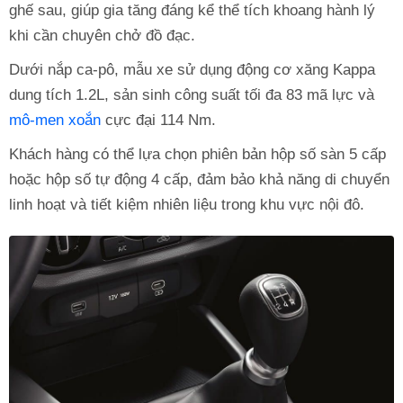
ghế sau, giúp gia tăng đáng kể thể tích khoang hành lý
khi cần chuyên chở đồ đạc.
Dưới nắp ca-pô, mẫu xe sử dụng động cơ xăng Kappa
dung tích 1.2L, sản sinh công suất tối đa 83 mã lực và
mô-men xoắn
cực đại 114 Nm.
Khách hàng có thể lựa chọn phiên bản hộp số sàn 5 cấp
hoặc hộp số tự động 4 cấp, đảm bảo khả năng di chuyển
linh hoạt và tiết kiệm nhiên liệu trong khu vực nội đô.