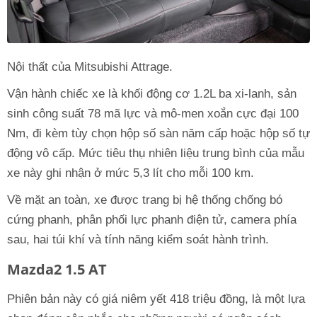
Nội thất của Mitsubishi Attrage.
Vận hành chiếc xe là khối động cơ 1.2L ba xi-lanh, sản
sinh công suất 78 mã lực và mô-men xoắn cực đại 100
Nm, đi kèm tùy chọn hộp số sàn năm cấp hoặc hộp số tự
động vô cấp. Mức tiêu thụ nhiên liệu trung bình của mẫu
xe này ghi nhận ở mức 5,3 lít cho mỗi 100 km.
Về mặt an toàn, xe được trang bị hệ thống chống bó
cứng phanh, phân phối lực phanh điện tử, camera phía
sau, hai túi khí và tính năng kiểm soát hành trình.
Mazda2 1.5 AT
Phiên bản này có giá niêm yết 418 triệu đồng, là một lựa