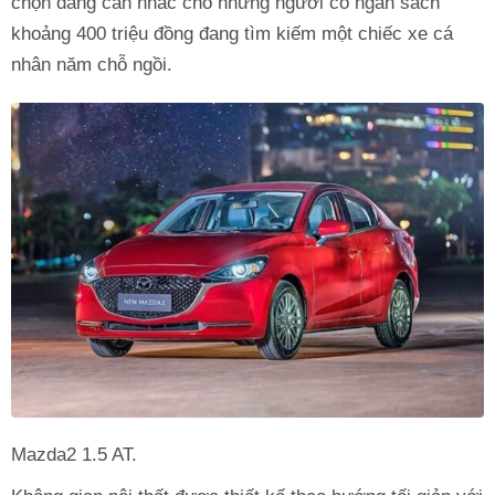
chọn đáng cân nhắc cho những người có ngân sách
khoảng 400 triệu đồng đang tìm kiếm một chiếc xe cá
nhân năm chỗ ngồi.
Mazda2 1.5 AT.