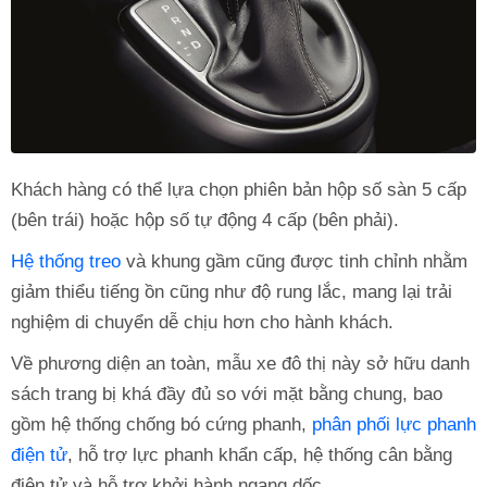
Khách hàng có thể lựa chọn phiên bản hộp số sàn 5 cấp
(bên trái) hoặc hộp số tự động 4 cấp (bên phải).
Hệ thống treo
và khung gầm cũng được tinh chỉnh nhằm
giảm thiểu tiếng ồn cũng như độ rung lắc, mang lại trải
nghiệm di chuyển dễ chịu hơn cho hành khách.
Về phương diện an toàn, mẫu xe đô thị này sở hữu danh
sách trang bị khá đầy đủ so với mặt bằng chung, bao
gồm hệ thống chống bó cứng phanh,
phân phối lực phanh
điện tử
, hỗ trợ lực phanh khẩn cấp, hệ thống cân bằng
điện tử và hỗ trợ khởi hành ngang dốc.