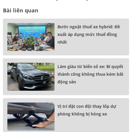
Bài liên quan
Bước ngoặt thuế xe hybrid: Đề
xuất áp dụng mức thuế đồng
nhất
Làm giàu từ biển số xe: Bí quyết
thành công không thua kém bất
động sản
Vị trí đặt con đội thay lốp dự
phòng không bị hỏng xe