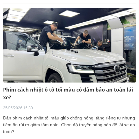
Phim cách nhiệt ô tô tối màu có đảm bảo an toàn lái
xe?
25/05/2026 15:30
Dán phim cách nhiệt tối màu giúp chống nóng, tăng riêng tư nhưng
tiềm ẩn rủi ro giảm tầm nhìn. Chọn độ truyền sáng nào để lái xe an
toàn?