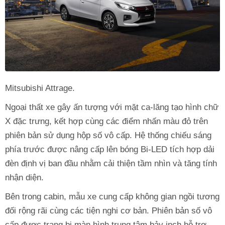
Mitsubishi Attrage.
Ngoại thất xe gây ấn tượng với mặt ca-lăng tạo hình chữ
X đặc trưng, kết hợp cùng các điểm nhấn màu đỏ trên
phiên bản sử dụng hộp số vô cấp. Hệ thống chiếu sáng
phía trước được nâng cấp lên bóng Bi-LED tích hợp dải
đèn định vị ban đầu nhằm cải thiện tầm nhìn và tăng tính
nhận diện.
Bên trong cabin, mẫu xe cung cấp không gian ngồi tương
đối rộng rãi cùng các tiện nghi cơ bản. Phiên bản số vô
cấp được trang bị màn hình trung tâm bảy inch hỗ trợ