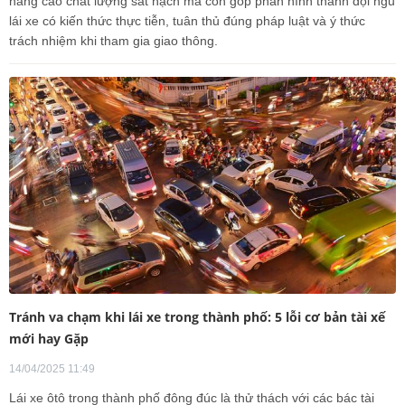
nâng cao chất lượng sát hạch mà còn góp phần hình thành đội ngũ
lái xe có kiến thức thực tiễn, tuân thủ đúng pháp luật và ý thức
trách nhiệm khi tham gia giao thông.
Tránh va chạm khi lái xe trong thành phố: 5 lỗi cơ bản tài xế
mới hay Gặp
14/04/2025 11:49
Lái xe ôtô trong thành phố đông đúc là thử thách với các bác tài