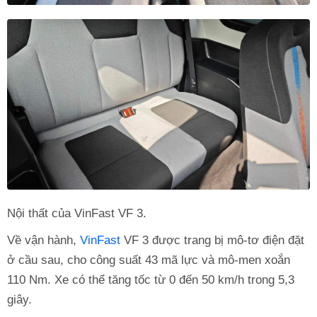
Nội thất của VinFast VF 3.
Về vận hành,
VinFast
VF 3 được trang bị mô-tơ điện đặt
ở cầu sau, cho công suất 43 mã lực và mô-men xoắn
110 Nm. Xe có thể tăng tốc từ 0 đến 50 km/h trong 5,3
giây.