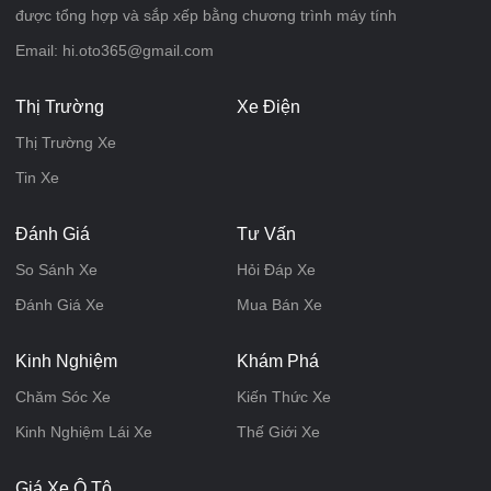
được tổng hợp và sắp xếp bằng chương trình máy tính
Email: hi.oto365@gmail.com
Thị Trường
Xe Điện
Thị Trường Xe
Tin Xe
Đánh Giá
Tư Vấn
So Sánh Xe
Hỏi Đáp Xe
Đánh Giá Xe
Mua Bán Xe
Kinh Nghiệm
Khám Phá
Chăm Sóc Xe
Kiến Thức Xe
Kinh Nghiệm Lái Xe
Thế Giới Xe
Giá Xe Ô Tô