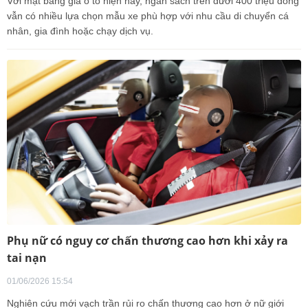
Với mặt bằng giá ô tô hiện nay, ngân sách trên dưới 400 triệu đồng
vẫn có nhiều lựa chọn mẫu xe phù hợp với nhu cầu di chuyển cá
nhân, gia đình hoặc chạy dịch vụ.
Phụ nữ có nguy cơ chấn thương cao hơn khi xảy ra
tai nạn
01/06/2026 15:54
Nghiên cứu mới vạch trần rủi ro chấn thương cao hơn ở nữ giới