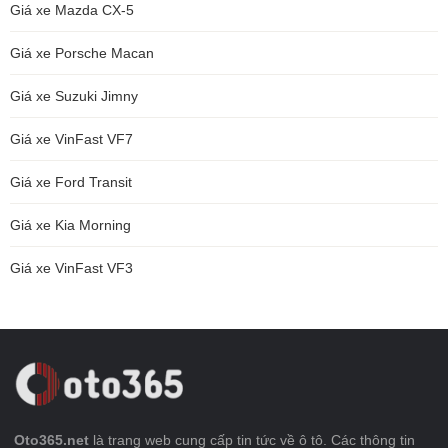
Giá xe Mazda CX-5
Giá xe Porsche Macan
Giá xe Suzuki Jimny
Giá xe VinFast VF7
Giá xe Ford Transit
Giá xe Kia Morning
Giá xe VinFast VF3
Oto365.net
là trang web cung cấp tin tức về ô tô. Các thông tin