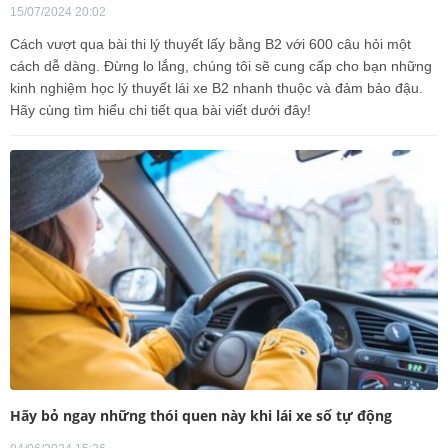
15/07/2024 20:02
Cách vượt qua bài thi lý thuyết lấy bằng B2 với 600 câu hỏi một
cách dễ dàng. Đừng lo lắng, chúng tôi sẽ cung cấp cho bạn những
kinh nghiệm học lý thuyết lái xe B2 nhanh thuộc và đảm bảo đậu.
Hãy cùng tìm hiểu chi tiết qua bài viết dưới đây!
Hãy bỏ ngay những thói quen này khi lái xe số tự động