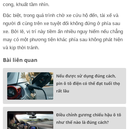
cong, khuất tầm nhìn.
Đặc biệt, trong quá trình chờ xe cứu hộ đến, tài xế và
người đi cùng trên xe tuyệt đối không đứng ở phía sau
xe. Bởi lẽ, vị trí này tiềm ẩn nhiều nguy hiểm nếu chẳng
may có một phương tiện khác phía sau không phát hiện
và kịp thời tránh.
Bài liên quan
Nếu được sử dụng đúng cách,
pin ô tô điện có thể đạt tuổi thọ
rất lâu
Điều chỉnh gương chiếu hậu ô tô
như thế nào là đúng cách?