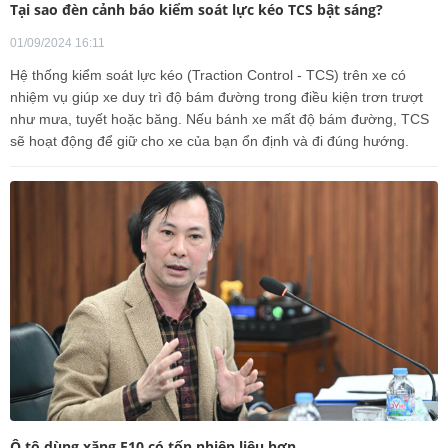
Tại sao đèn cảnh báo kiểm soát lực kéo TCS bật sáng?
01/09/2024 16:11
Hệ thống kiểm soát lực kéo (Traction Control - TCS) trên xe có
nhiệm vụ giúp xe duy trì độ bám đường trong điều kiện trơn trượt
như mưa, tuyết hoặc băng. Nếu bánh xe mất độ bám đường, TCS
sẽ hoạt động để giữ cho xe của bạn ổn định và đi đúng hướng.
Ô tô dùng xăng E10 có tốn nhiên liệu hơn