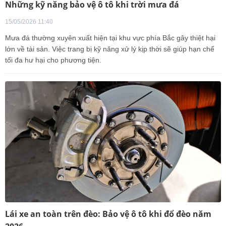
Những kỹ năng bảo vệ ô tô khi trời mưa đá
15/05/2026 11:40
Mưa đá thường xuyên xuất hiện tại khu vực phía Bắc gây thiệt hại
lớn về tài sản. Việc trang bị kỹ năng xử lý kịp thời sẽ giúp hạn chế
tối đa hư hại cho phương tiện.
Lái xe an toàn trên đèo: Bảo vệ ô tô khi đổ đèo năm