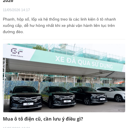
2026
11/05/2026 14:17
Phanh, hộp số, lốp và hệ thống treo là các linh kiện ô tô nhanh
xuống cấp, dễ hư hỏng nhất khi xe phải vận hành liên tục trên
đường đèo.
Mua ô tô điện cũ, cần lưu ý điều gì?