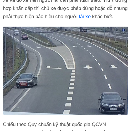
xe và đỗ xe nên người lái cần phải tuân theo. Trừ trường
hợp khẩn cấp thì chủ xe được phép dừng hoặc đỗ nhưng
phải thực hiện báo hiệu cho người
lái xe
khác biết.
Chiếu theo Quy chuẩn kỹ thuật quốc gia QCVN