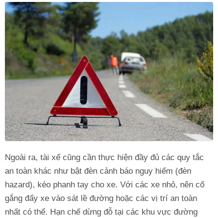
Ngoài ra, tài xế cũng cần thực hiện đầy đủ các quy tắc
an toàn khác như bật đèn cảnh báo nguy hiểm (đèn
hazard), kéo phanh tay cho xe. Với các xe nhỏ, nên cố
gắng đẩy xe vào sát lề đường hoặc các vị trí an toàn
nhất có thể. Hạn chế dừng đỗ tại các khu vực đường