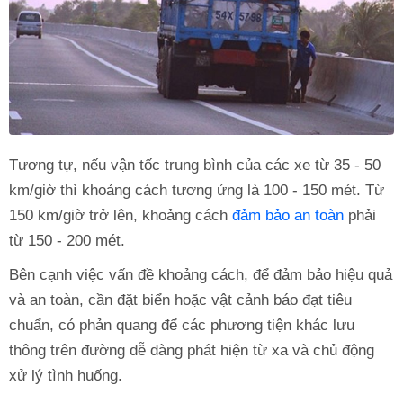
Tương tự, nếu vận tốc trung bình của các xe từ 35 - 50
km/giờ thì khoảng cách tương ứng là 100 - 150 mét. Từ
150 km/giờ trở lên, khoảng cách
đảm bảo an toàn
phải
từ 150 - 200 mét.
Bên cạnh việc vấn đề khoảng cách, để đảm bảo hiệu quả
và an toàn, cần đặt biển hoặc vật cảnh báo đạt tiêu
chuẩn, có phản quang để các phương tiện khác lưu
thông trên đường dễ dàng phát hiện từ xa và chủ động
xử lý tình huống.