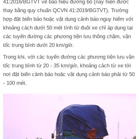
41:2016/BGTVT về báo hiệu đường bộ (nay hiện được
thay bằng quy chuẩn QCVN 41:2019/BGTVT). Trường
hợp đặt biển báo hoặc vật dụng cảnh báo nguy hiểm với
khoảng cách dưới 50 mét tính từ đuôi xe chỉ áp dụng tại
các tuyến đường các phương tiện lưu thông chậm, vận
tốc trung bình dưới 20 km/giờ.
Trong khi, với các tuyến đường các phương tiện lưu vận
tốc trung bình từ 20 - 35 km/giờ, khoảng cách từ xe tới
nơi đặt biển cảnh báo hoặc vật dụng cảnh báo phải từ 50
- 100 mét.