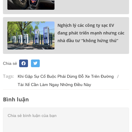
Nghịch lý các công ty sạc EV
đang phát triển mạnh nhưng các
nhà đầu tư “không hứng thú”
Chia sẻ
Tags:
Khi Gặp Sự Cố Buộc Phải Dừng Đỗ Xe Trên Đường
Tài Xế Cần Làm Ngay Những Điều Này
Bình luận