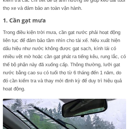
kiểm tra các chi tiết dễ bị ảnh hưởng sẽ giúp kéo dài tuổi
thọ xe và đảm bảo an toàn vận hành.
1. Cần gạt mưa
Trong điều kiện trời mưa, cần gạt nước phải hoạt động
liên tục để đảm bảo tầm nhìn cho tài xế. Nếu xuất hiện
dấu hiệu như nước không được gạt sạch, kính lái có
nhiều vệt mờ hoặc cần gạt phát ra tiếng kêu, rung lắc, có
thể bộ phận này đã xuống cấp. Thông thường, lưỡi gạt
nước bằng cao su có tuổi thọ từ 6 tháng đến 1 năm, do
đó cần kiểm tra và thay mới định kỳ để duy trì hiệu quả
hoạt động.