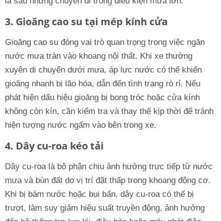
là sau những chuyến đi trong điều kiện mưa lớn.
3. Gioăng cao su tại mép kính cửa
Gioăng cao su đóng vai trò quan trọng trong việc ngăn
nước mưa tràn vào khoang nội thất. Khi xe thường
xuyên di chuyển dưới mưa, áp lực nước có thể khiến
gioăng nhanh bị lão hóa, dẫn đến tình trạng rò rỉ. Nếu
phát hiện dấu hiệu gioăng bị bong tróc hoặc cửa kính
không còn kín, cần kiểm tra và thay thế kịp thời để tránh
hiện tượng nước ngấm vào bên trong xe.
4. Dây cu-roa kéo tải
Dây cu-roa là bộ phận chịu ảnh hưởng trực tiếp từ nước
mưa và bùn đất do vị trí đặt thấp trong khoang động cơ.
Khi bị bám nước hoặc bụi bẩn, dây cu-roa có thể bị
trượt, làm suy giảm hiệu suất truyền động, ảnh hưởng