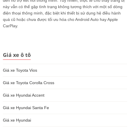
đến hỗ trợ kết nối thông minh. Tuy nhiên, thực tế cho thấy trang bị
này vẫn có thể gặp tình trạng không tương thích với một số dòng
điện thoại thông minh, đặc biệt khi thiết bị sử dụng hệ điều hành
quá cũ hoặc chưa được tối ưu hóa cho Android Auto hay Apple
CarPlay.
Giá xe ô tô
Giá xe Toyota Vios
Giá xe Toyota Corolla Cross
Giá xe Hyundai Accent
Giá xe Hyundai Santa Fe
Giá xe Hyundai